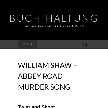
BUCH-HALTUNG
Subjektive Buchkritik seit 2013
Suchen
MENU
nach:
WILLIAM SHAW –
ABBEY ROAD
MURDER SONG
Twist and Shoot