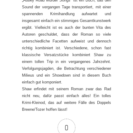
„Abbey Road Murder Songs“ ist ein Buch, das den
Sound der vergangen Tage transportiert, mit einer
spannenden Krimihandlung aufwartet und
insgesamt einfach ein stimmiges Gesamtkunstwerk
ergibt. Vielleicht ist es auch der bunten Vita des
Autoren geschuldet, dass der Roman so viele
unterschiedliche Facetten aufweist und dennoch
richtig kombiniert ist. Verschiedene, schon fast
klassische Versatzstücke kombiniert Shaw zu
einem tollen Trip in ein vergangenes Jahrzehnt.
Verfolgungsjagden, die Betrachtung verschiedener
Milieus und ein Showdown sind in diesem Buch
einfach gut komponiert.
Shaw erfindet mit seinem Roman zwar das Rad
nicht neu, dafür passt einfach alles! Ein tolles
Krimi-Kleinod, das auf weitere Fälle des Doppels
Breene/Tozer hoffen lässt!
0