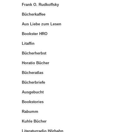
Frank O. Rudkoffsky
Bücherkaffee
Aus Liebe zum Lesen
Bookster HRO
Litaffin
Bücherherbst
Horatio Bücher
Bücheratlas
Bücherbriefe
Ausgebucht
Bookstories
Rabumm
Kuhle Bücher
Literaturradio Hörbahn