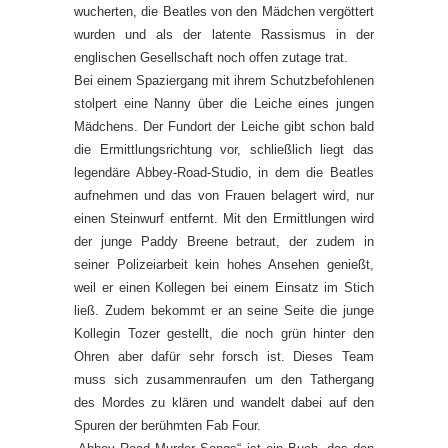
wucherten, die Beatles von den Mädchen vergöttert
wurden und als der latente Rassismus in der
englischen Gesellschaft noch offen zutage trat.
Bei einem Spaziergang mit ihrem Schutzbefohlenen
stolpert eine Nanny über die Leiche eines jungen
Mädchens. Der Fundort der Leiche gibt schon bald
die Ermittlungsrichtung vor, schließlich liegt das
legendäre Abbey-Road-Studio, in dem die Beatles
aufnehmen und das von Frauen belagert wird, nur
einen Steinwurf entfernt. Mit den Ermittlungen wird
der junge Paddy Breene betraut, der zudem in
seiner Polizeiarbeit kein hohes Ansehen genießt,
weil er einen Kollegen bei einem Einsatz im Stich
ließ. Zudem bekommt er an seine Seite die junge
Kollegin Tozer gestellt, die noch grün hinter den
Ohren aber dafür sehr forsch ist. Dieses Team
muss sich zusammenraufen um den Tathergang
des Mordes zu klären und wandelt dabei auf den
Spuren der berühmten Fab Four.