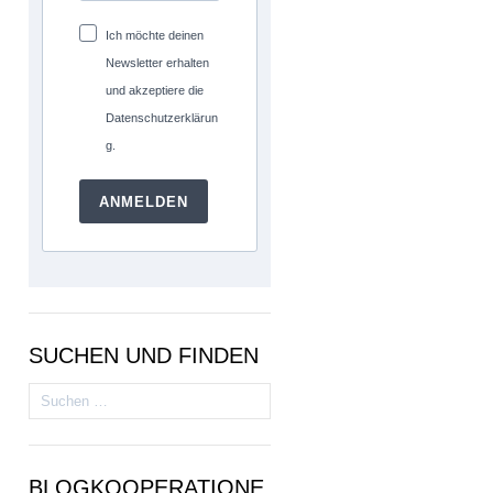
Ich möchte deinen
Newsletter erhalten
und akzeptiere die
Datenschutzerklärun
g.
ANMELDEN
SUCHEN UND FINDEN
Suchen
nach:
BLOGKOOPERATIONE