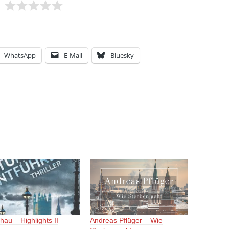
WhatsApp
E-Mail
Bluesky
hau – Highlights II
Andreas Pflüger – Wie