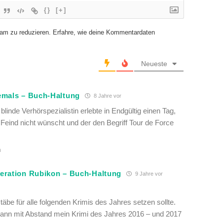
{}
[+]
am zu reduzieren.
Erfahre, wie deine Kommentardaten
Neueste
emals – Buch-Haltung
8 Jahre vor
blinde Verhörspezialistin erlebte in Endgültig einen Tag,
eind nicht wünscht und der den Begriff Tour de Force
n
eration Rubikon – Buch-Haltung
9 Jahre vor
täbe für alle folgenden Krimis des Jahres setzen sollte.
ann mit Abstand mein Krimi des Jahres 2016 – und 2017