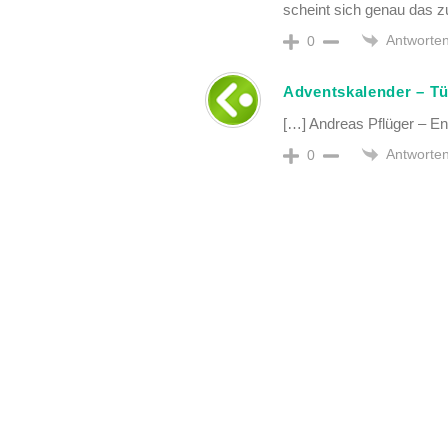
scheint sich genau das z
Antworte
0
Adventskalender – T
[…] Andreas Pflüger – En
Antworte
0