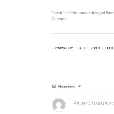
Posted in
Kriminalroman
and tagged
Barc
Comments
←
LYNDSAY FAYE – DAS FEUER DER FREIHEIT
Abonnieren