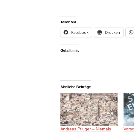
Teilen via
Facebook
Drucken
Gefällt mir:
Ähnliche Beiträge
Andreas Pflüger – Niemals
Vorsc