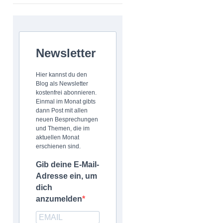
Newsletter
Hier kannst du den
Blog als Newsletter
kostenfrei abonnieren.
Einmal im Monat gibts
dann Post mit allen
neuen Besprechungen
und Themen, die im
aktuellen Monat
erschienen sind.
Gib deine E-Mail-
Adresse ein, um
dich
anzumelden