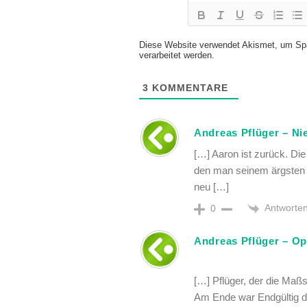
Diese Website verwendet Akismet, um Sp
verarbeitet werden.
3
KOMMENTARE
Andreas Pflüger – Ni
[…] Aaron ist zurück. Die 
den man seinem ärgsten F
neu […]
Antworte
0
Andreas Pflüger – Op
[…] Pflüger, der die Maßs
Am Ende war Endgültig d