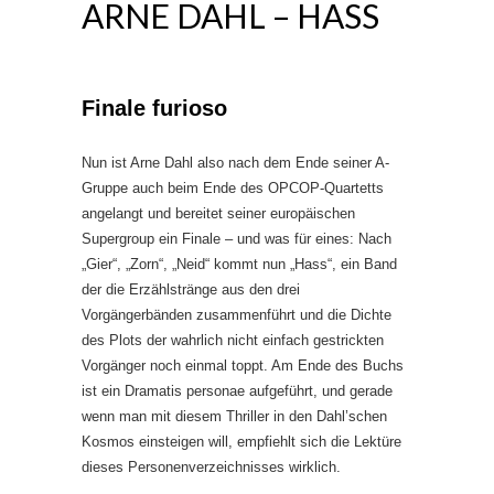
ARNE DAHL – HASS
Finale furioso
Nun ist Arne Dahl also nach dem Ende seiner A-
Gruppe auch beim Ende des OPCOP-Quartetts
angelangt und bereitet seiner europäischen
Supergroup ein Finale – und was für eines: Nach
„Gier“, „Zorn“, „Neid“ kommt nun „Hass“, ein Band
der die Erzählstränge aus den drei
Vorgängerbänden zusammenführt und die Dichte
des Plots der wahrlich nicht einfach gestrickten
Vorgänger noch einmal toppt. Am Ende des Buchs
ist ein Dramatis personae aufgeführt, und gerade
wenn man mit diesem Thriller in den Dahl’schen
Kosmos einsteigen will, empfiehlt sich die Lektüre
dieses Personenverzeichnisses wirklich.