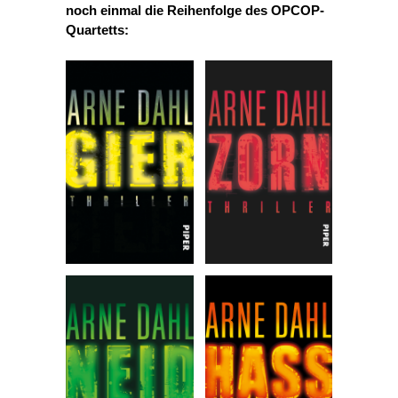
noch einmal die Reihenfolge des OPCOP-
Quartetts: