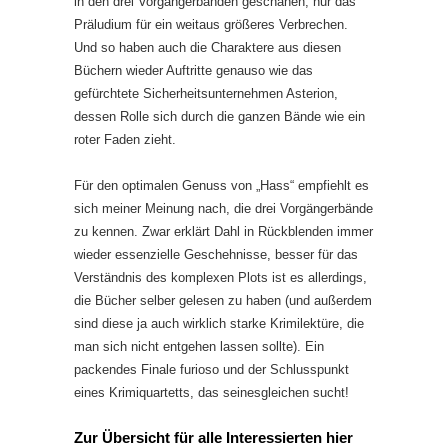
in den drei Vorgängerbänden geschahen, nur das
Präludium für ein weitaus größeres Verbrechen.
Und so haben auch die Charaktere aus diesen
Büchern wieder Auftritte genauso wie das
gefürchtete Sicherheitsunternehmen Asterion,
dessen Rolle sich durch die ganzen Bände wie ein
roter Faden zieht.
Für den optimalen Genuss von „Hass“ empfiehlt es
sich meiner Meinung nach, die drei Vorgängerbände
zu kennen. Zwar erklärt Dahl in Rückblenden immer
wieder essenzielle Geschehnisse, besser für das
Verständnis des komplexen Plots ist es allerdings,
die Bücher selber gelesen zu haben (und außerdem
sind diese ja auch wirklich starke Krimilektüre, die
man sich nicht entgehen lassen sollte). Ein
packendes Finale furioso und der Schlusspunkt
eines Krimiquartetts, das seinesgleichen sucht!
Zur Übersicht für alle Interessierten hier