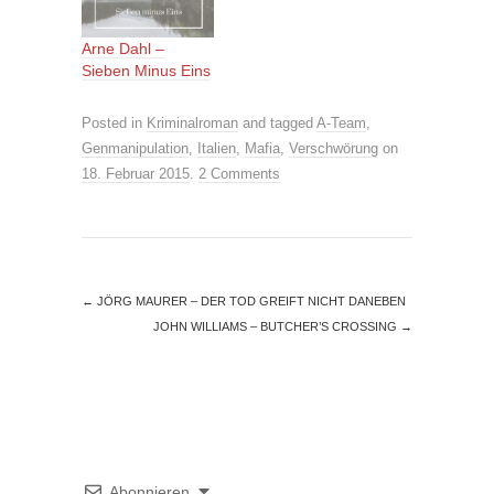
Arne Dahl –
Sieben Minus Eins
Posted in
Kriminalroman
and tagged
A-Team
,
Genmanipulation
,
Italien
,
Mafia
,
Verschwörung
on
18. Februar 2015
.
2 Comments
←
JÖRG MAURER – DER TOD GREIFT NICHT DANEBEN
JOHN WILLIAMS – BUTCHER’S CROSSING
→
Abonnieren