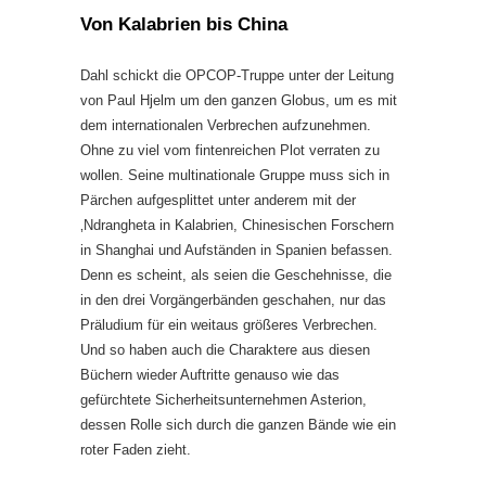
Von Kalabrien bis China
Dahl schickt die OPCOP-Truppe unter der Leitung
von Paul Hjelm um den ganzen Globus, um es mit
dem internationalen Verbrechen aufzunehmen.
Ohne zu viel vom fintenreichen Plot verraten zu
wollen. Seine multinationale Gruppe muss sich in
Pärchen aufgesplittet unter anderem mit der
‚Ndrangheta in Kalabrien, Chinesischen Forschern
in Shanghai und Aufständen in Spanien befassen.
Denn es scheint, als seien die Geschehnisse, die
in den drei Vorgängerbänden geschahen, nur das
Präludium für ein weitaus größeres Verbrechen.
Und so haben auch die Charaktere aus diesen
Büchern wieder Auftritte genauso wie das
gefürchtete Sicherheitsunternehmen Asterion,
dessen Rolle sich durch die ganzen Bände wie ein
roter Faden zieht.