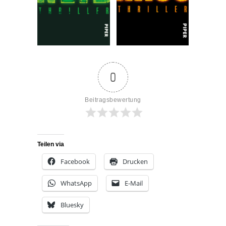
0
Beitragsbewertung
Teilen via
Facebook
Drucken
WhatsApp
E-Mail
Bluesky