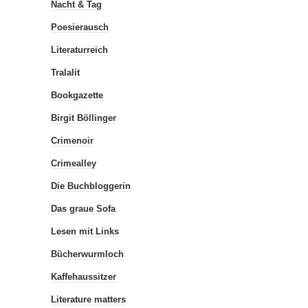
Nacht & Tag
Poesierausch
Literaturreich
Tralalit
Bookgazette
Birgit Böllinger
Crimenoir
Crimealley
Die Buchbloggerin
Das graue Sofa
Lesen mit Links
Bücherwurmloch
Kaffehaussitzer
Literature matters