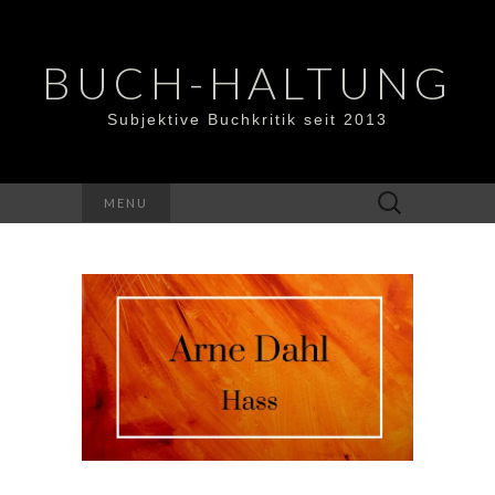
BUCH-HALTUNG
Subjektive Buchkritik seit 2013
Suchen
MENU
nach: