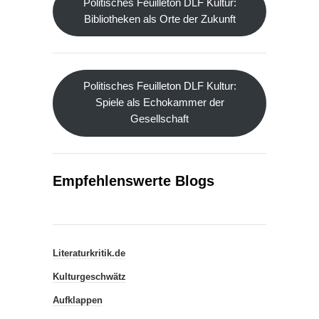
Politisches Feuilleton DLF Kultur:
Bibliotheken als Orte der Zukunft
Politisches Feuilleton DLF Kultur:
Spiele als Echokammer der
Gesellschaft
Empfehlenswerte Blogs
Literaturkritik.de
Kulturgeschwätz
Aufklappen