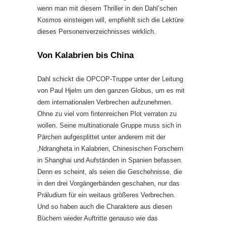
wenn man mit diesem Thriller in den Dahl’schen
Kosmos einsteigen will, empfiehlt sich die Lektüre
dieses Personenverzeichnisses wirklich.
Von Kalabrien bis China
Dahl schickt die OPCOP-Truppe unter der Leitung
von Paul Hjelm um den ganzen Globus, um es mit
dem internationalen Verbrechen aufzunehmen.
Ohne zu viel vom fintenreichen Plot verraten zu
wollen. Seine multinationale Gruppe muss sich in
Pärchen aufgesplittet unter anderem mit der
‚Ndrangheta in Kalabrien, Chinesischen Forschern
in Shanghai und Aufständen in Spanien befassen.
Denn es scheint, als seien die Geschehnisse, die
in den drei Vorgängerbänden geschahen, nur das
Präludium für ein weitaus größeres Verbrechen.
Und so haben auch die Charaktere aus diesen
Büchern wieder Auftritte genauso wie das