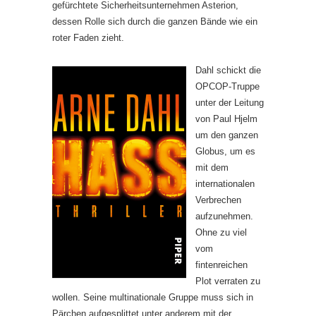
gefürchtete Sicherheitsunternehmen Asterion,
dessen Rolle sich durch die ganzen Bände wie ein
roter Faden zieht.
Dahl schickt die
OPCOP-Truppe
unter der Leitung
von Paul Hjelm
um den ganzen
Globus, um es
mit dem
internationalen
Verbrechen
aufzunehmen.
Ohne zu viel
vom
fintenreichen
Plot verraten zu
wollen. Seine multinationale Gruppe muss sich in
Pärchen aufgesplittet unter anderem mit der