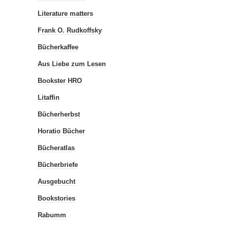
Literature matters
Frank O. Rudkoffsky
Bücherkaffee
Aus Liebe zum Lesen
Bookster HRO
Litaffin
Bücherherbst
Horatio Bücher
Bücheratlas
Bücherbriefe
Ausgebucht
Bookstories
Rabumm