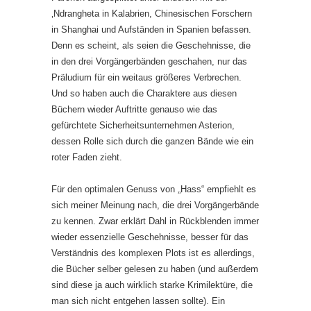
‚Ndrangheta in Kalabrien, Chinesischen Forschern
in Shanghai und Aufständen in Spanien befassen.
Denn es scheint, als seien die Geschehnisse, die
in den drei Vorgängerbänden geschahen, nur das
Präludium für ein weitaus größeres Verbrechen.
Und so haben auch die Charaktere aus diesen
Büchern wieder Auftritte genauso wie das
gefürchtete Sicherheitsunternehmen Asterion,
dessen Rolle sich durch die ganzen Bände wie ein
roter Faden zieht.
Für den optimalen Genuss von „Hass“ empfiehlt es
sich meiner Meinung nach, die drei Vorgängerbände
zu kennen. Zwar erklärt Dahl in Rückblenden immer
wieder essenzielle Geschehnisse, besser für das
Verständnis des komplexen Plots ist es allerdings,
die Bücher selber gelesen zu haben (und außerdem
sind diese ja auch wirklich starke Krimilektüre, die
man sich nicht entgehen lassen sollte). Ein