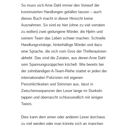
So muss sich Arne Dahl immer den Vorwurf der
konstruierten Handlungen gefallen lassen – auch
dieses Buch macht in dieser Hinsicht keine
Ausnahmen. So sind es hier (ohne zu viel verraten
zu wollen) zwei gedungene Mörder, die Hjelm und
seinem Team das Leben schwer machen. Schnelle
Handlungsstränge, hinterhältige Mörder und dazu
eine Sprache, die sich vom Gros der Thrillerautoren
abhebt. Das sind die Zutaten, aus denen Arne Dahl
sein Spannungssüppchen köchelt. Wie bereits bei
der zehnbändigen A-Team-Reihe stattet er jeden der
internationalen Polizisten mit eigenen
Persönlichkeiten und Stimmen aus, lässt in
Zwischensequenzen den Leser lange im Dunkeln
tappen und überrascht schlussendlich mit einigen
Twists.
Dies kann dem einen oder anderen Leser durchaus
zu viel werden oder man könnte sich an manchen