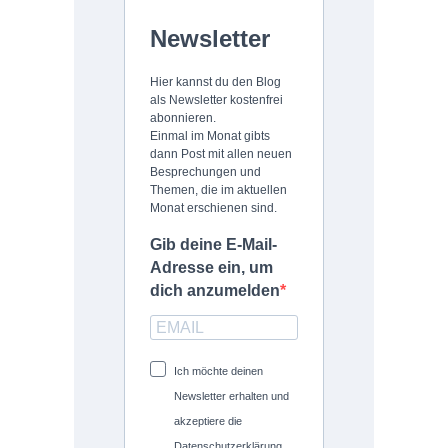
Newsletter
Hier kannst du den Blog
als Newsletter kostenfrei
abonnieren.
Einmal im Monat gibts
dann Post mit allen neuen
Besprechungen und
Themen, die im aktuellen
Monat erschienen sind.
Gib deine E-Mail-
Adresse ein, um
dich anzumelden
Ich möchte deinen
Newsletter erhalten und
akzeptiere die
Datenschutzerklärung.