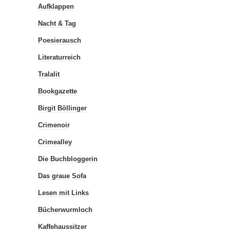
Aufklappen
Nacht & Tag
Poesierausch
Literaturreich
Tralalit
Bookgazette
Birgit Böllinger
Crimenoir
Crimealley
Die Buchbloggerin
Das graue Sofa
Lesen mit Links
Bücherwurmloch
Kaffehaussitzer