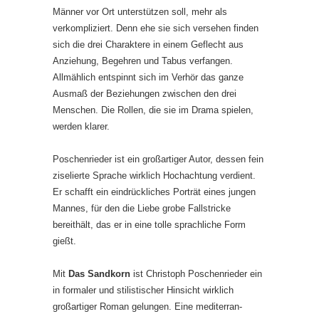
Männer vor Ort unterstützen soll, mehr als
verkompliziert. Denn ehe sie sich versehen finden
sich die drei Charaktere in einem Geflecht aus
Anziehung, Begehren und Tabus verfangen.
Allmählich entspinnt sich im Verhör das ganze
Ausmaß der Beziehungen zwischen den drei
Menschen. Die Rollen, die sie im Drama spielen,
werden klarer.
Poschenrieder ist ein großartiger Autor, dessen fein
ziselierte Sprache wirklich Hochachtung verdient.
Er schafft ein eindrückliches Porträt eines jungen
Mannes, für den die Liebe grobe Fallstricke
bereithält, das er in eine tolle sprachliche Form
gießt.
Mit
Das Sandkorn
ist Christoph Poschenrieder ein
in formaler und stilistischer Hinsicht wirklich
großartiger Roman gelungen. Eine mediterran-