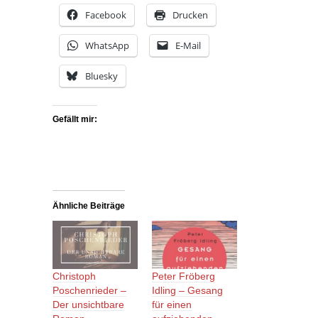
Facebook
Drucken
WhatsApp
E-Mail
Bluesky
Gefällt mir:
Ähnliche Beiträge
Christoph
Peter Fröberg
Poschenrieder –
Idling – Gesang
Der unsichtbare
für einen