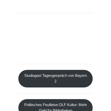
Studiogast Tagesgespräch von Bayern
2
Politisches Feuilleton DLF Kultur: Mehr
Geld für Bibliotheken