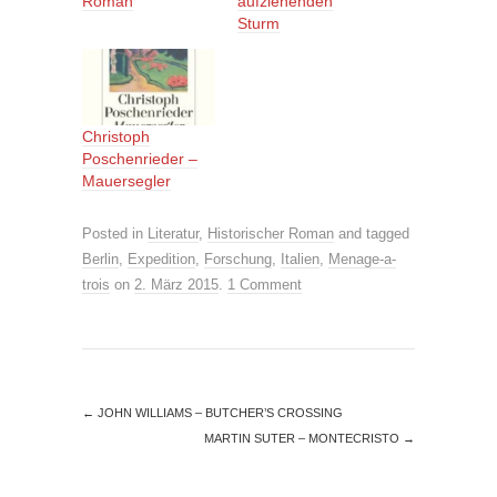
Roman
aufziehenden
Sturm
Christoph
Poschenrieder –
Mauersegler
Posted in
Literatur
,
Historischer Roman
and tagged
Berlin
,
Expedition
,
Forschung
,
Italien
,
Menage-a-
trois
on
2. März 2015
.
1 Comment
←
JOHN WILLIAMS – BUTCHER’S CROSSING
MARTIN SUTER – MONTECRISTO
→