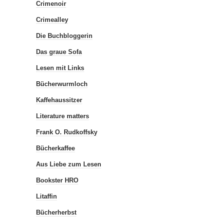
Crimenoir
Crimealley
Die Buchbloggerin
Das graue Sofa
Lesen mit Links
Bücherwurmloch
Kaffehaussitzer
Literature matters
Frank O. Rudkoffsky
Bücherkaffee
Aus Liebe zum Lesen
Bookster HRO
Litaffin
Bücherherbst