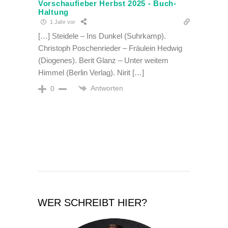
Vorschaufieber Herbst 2025 - Buch-
Haltung
1 Jahr vor
[…] Steidele – Ins Dunkel (Suhrkamp).
Christoph Poschenrieder – Fräulein Hedwig
(Diogenes). Berit Glanz – Unter weitem
Himmel (Berlin Verlag). Nirit […]
Antworten
0
WER SCHREIBT HIER?