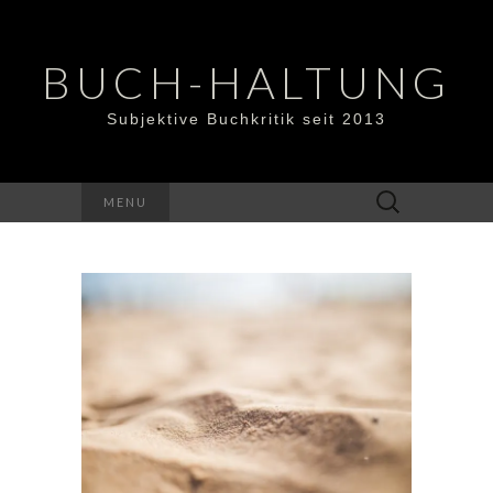
BUCH-HALTUNG
Subjektive Buchkritik seit 2013
Suchen
MENU
nach: