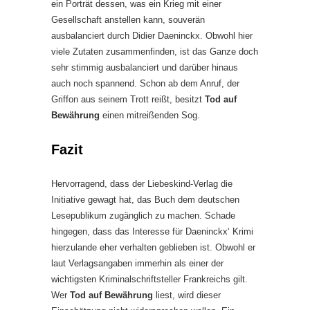
ein Porträt dessen, was ein Krieg mit einer
Gesellschaft anstellen kann, souverän
ausbalanciert durch Didier Daeninckx. Obwohl hier
viele Zutaten zusammenfinden, ist das Ganze doch
sehr stimmig ausbalanciert und darüber hinaus
auch noch spannend. Schon ab dem Anruf, der
Griffon aus seinem Trott reißt, besitzt
Tod auf
Bewährung
einen mitreißenden Sog.
Fazit
Hervorragend, dass der Liebeskind-Verlag die
Initiative gewagt hat, das Buch dem deutschen
Lesepublikum zugänglich zu machen. Schade
hingegen, dass das Interesse für Daeninckx‘ Krimi
hierzulande eher verhalten geblieben ist. Obwohl er
laut Verlagsangaben immerhin als einer der
wichtigsten Kriminalschriftsteller Frankreichs gilt.
Wer
Tod auf Bewährung
liest, wird dieser