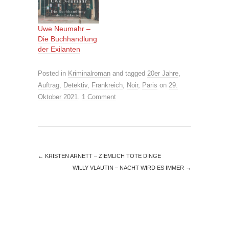
Uwe Neumahr –
Die Buchhandlung
der Exilanten
Posted in
Kriminalroman
and tagged
20er Jahre
,
Auftrag
,
Detektiv
,
Frankreich
,
Noir
,
Paris
on
29.
Oktober 2021
.
1 Comment
←
KRISTEN ARNETT – ZIEMLICH TOTE DINGE
WILLY VLAUTIN – NACHT WIRD ES IMMER
→