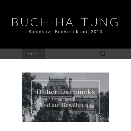
BUCH-HALTUNG
Subjektive Buchkritik seit 2013
Suchen
MENU
nach: