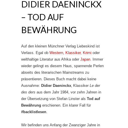
DIDIER DAENINCKX
– TOD AUF
BEWÄHRUNG
Auf den kleinen Münchner Verlag Liebeskind ist
Verlass. Egal ob
Western
,
Klassiker
,
Krimi
oder
welthaltige Literatur aus Afrika oder
Japan
. Immer
wieder gelingt es diesem Haus, spannende Perlen
abseits des literarischen Mainstreams zu
präsentieren. Dieses Buch macht dabei keine
Ausnahme:
Didier Daeninckx
‚ Klassiker
Le der
des ders
aus dem Jahr 1984, vor zehn Jahren in
der Übersetzung von Stefan Linster als
Tod auf
Bewährung
erschienen. Ein klarer Fall für
#backlistlesen
.
Wir befinden uns Anfang der Zwanziger Jahre in