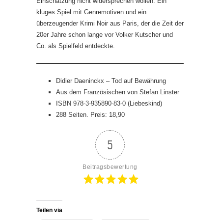
Einschätzung nicht widersprechen wollen. Ein
kluges Spiel mit Genremotiven und ein
überzeugender Krimi Noir aus Paris, der die Zeit der
20er Jahre schon lange vor Volker Kutscher und
Co. als Spielfeld entdeckte.
Didier Daeninckx – Tod auf Bewährung
Aus dem Französischen von Stefan Linster
ISBN 978-3-935890-83-0 (Liebeskind)
288 Seiten. Preis: 18,90
5
Beitragsbewertung
Teilen via