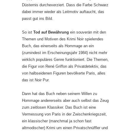
Düsternis durchexerziert. Dass die Farbe Schwarz
dabei immer wieder als Leitmotiv auftaucht, das
passt gut ins Bild.
So ist
Tod auf Bewährung
ein souverän mit den
Themen und Motiven des Krimi Noir spielendes
Buch, das einerseits als Hommage an ein
(zumindest im Erscheinungsjahr 1984) nicht mehr
wirklich populäres Genre funktioniert. Die Themen,
die Figur von René Griffon als Privatdetektiv, das
von halbseidenen Figuren bevölkerte Paris, alles
das ist Noir Pur.
Dann hat das Buch neben seinem Willen zu
Hommage andererseits aber auch selbst das Zeug
zum zeitlosen Klassiker. Das Buch ist eine
Vermessung von Paris in der Zwischenkriegszeit,
ein klassischer (manchmal ja schon fast
altmodischer) Krimi um einen Privatschnüffler und