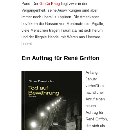
Paris. Der
Große Krieg
liegt zwar in der
Vergangenheit, seine Auswirkungen sind aber
immer noch überall zu spüren. Die Amerikaner
bevölkern die Gassen von Montmatre bis Pigalle,
viele Menschen tragen Traumata mit sich herum
und der illegale Handel mit Waren aus Übersee
boomt.
Ein Auftrag für René Griffon
Anfang
Januar
verheißt ein
nächtlicher
Anruf einen
neuen
Auftrag für
René Griffon,
der sich als