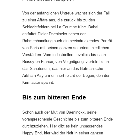
Von der anfänglichen Untreue wächst sich der Fall
zu einer Affäre aus, die zurück bis zu den
Schlachtfeldern bei La Courtine führt. Dabei
entfaltet Didier Daeninckx neben der
Rahmenhandlung auch ein beeindruckendes Porträt
von Paris mit seinen ganzen so unterschiedlichen
Vorstädten. Vom industriellen Levallois bis nach
Roissy en France, von Vergnügungsvierteln bis in
das Sanatorium, das hier an das Batman’sche
Arkham Asylum erinnert reicht der Bogen, den der
Krimiautor spannt.
Bis zum bitteren Ende
Schön auch der Mut von Daeninckx, seine
voranpreschende Geschichte bis zum bitteren Ende
durchzuziehen. Hier gibt es kein unpassendes
Happy End, hier wird der Noir in seiner ganzen