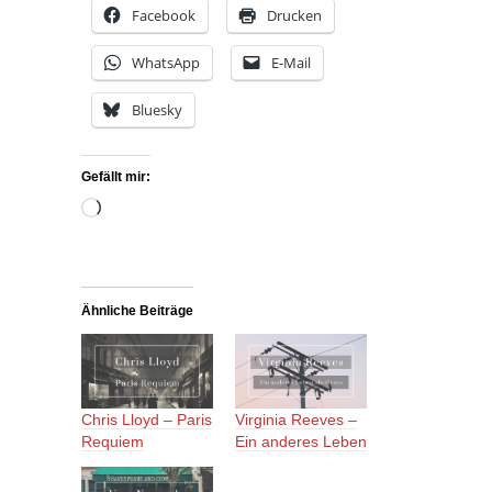
Facebook
Drucken
WhatsApp
E-Mail
Bluesky
Gefällt mir:
Wird
geladen …
Ähnliche Beiträge
Chris Lloyd – Paris
Virginia Reeves –
Requiem
Ein anderes Leben