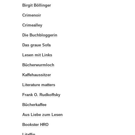
Birgit Böllinger
Crimenoir
Crimealley
Die Buchbloggerin
Das graue Sofa
Lesen mit Links
Bücherwurmloch
Kaffehaussitzer
Literature matters
Frank O. Rudkoffsky
Bücherkaffee
Aus Liebe zum Lesen
Bookster HRO
Litaffin