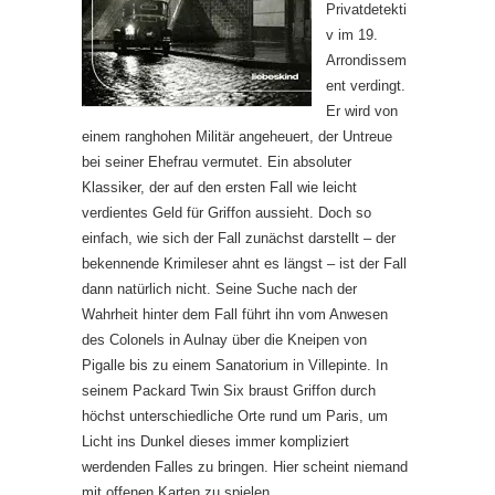
Privatdetekti
v im 19.
Arrondissem
ent verdingt.
Er wird von
einem ranghohen Militär angeheuert, der Untreue
bei seiner Ehefrau vermutet. Ein absoluter
Klassiker, der auf den ersten Fall wie leicht
verdientes Geld für Griffon aussieht. Doch so
einfach, wie sich der Fall zunächst darstellt – der
bekennende Krimileser ahnt es längst – ist der Fall
dann natürlich nicht. Seine Suche nach der
Wahrheit hinter dem Fall führt ihn vom Anwesen
des Colonels in Aulnay über die Kneipen von
Pigalle bis zu einem Sanatorium in Villepinte. In
seinem Packard Twin Six braust Griffon durch
höchst unterschiedliche Orte rund um Paris, um
Licht ins Dunkel dieses immer kompliziert
werdenden Falles zu bringen. Hier scheint niemand
mit offenen Karten zu spielen