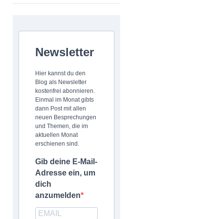
Newsletter
Hier kannst du den
Blog als Newsletter
kostenfrei abonnieren.
Einmal im Monat gibts
dann Post mit allen
neuen Besprechungen
und Themen, die im
aktuellen Monat
erschienen sind.
Gib deine E-Mail-
Adresse ein, um
dich
anzumelden