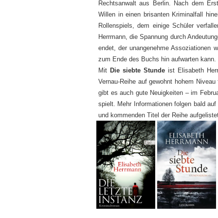
Rechtsanwalt aus Berlin. Nach dem Ers
Willen in einen brisanten Kriminalfall hin
Rollenspiels, dem einige Schüler verfall
Herrmann, die Spannung durch Andeutunge
endet, der unangenehme Assoziationen we
zum Ende des Buchs hin aufwarten kann.
Mit
Die siebte Stunde
ist Elisabeth He
Vernau-Reihe auf gewohnt hohem Niveau fo
gibt es auch gute Neuigkeiten – im Febru
spielt. Mehr Informationen folgen bald auf
und kommenden Titel der Reihe aufgelistet