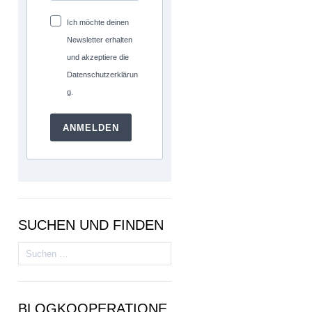
Ich möchte deinen
Newsletter erhalten
und akzeptiere die
Datenschutzerklärun
g.
ANMELDEN
SUCHEN UND FINDEN
Suchen
nach:
BLOGKOOPERATIONE