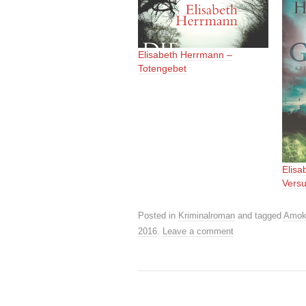
Elisabeth Herrmann –
Totengebet
Elisa
Vers
Posted in
Kriminalroman
and tagged
Amok
2016
.
Leave a comment