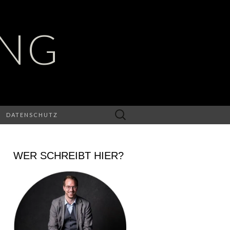
UNG
Suchen
DATENSCHUTZ
nach:
WER SCHREIBT HIER?