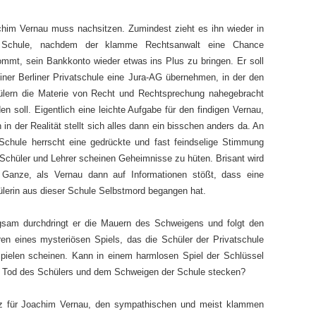
him Vernau muss nachsitzen. Zumindest zieht es ihn wieder in
 Schule, nachdem der klamme Rechtsanwalt eine Chance
mmt, sein Bankkonto wieder etwas ins Plus zu bringen. Er soll
iner Berliner Privatschule eine Jura-AG übernehmen, in der den
lern die Materie von Recht und Rechtsprechung nahegebracht
en soll. Eigentlich eine leichte Aufgabe für den findigen Vernau,
 in der Realität stellt sich alles dann ein bisschen anders da. An
Schule herrscht eine gedrückte und fast feindselige Stimmung
Schüler und Lehrer scheinen Geheimnisse zu hüten. Brisant wird
 Ganze, als Vernau dann auf Informationen stößt, dass eine
lerin aus dieser Schule Selbstmord begangen hat.
sam durchdringt er die Mauern des Schweigens und folgt den
en eines mysteriösen Spiels, das die Schüler der Privatschule
pielen scheinen. Kann in einem harmlosen Spiel der Schlüssel
Tod des Schülers und dem Schweigen der Schule stecken?
atz für Joachim Vernau, den sympathischen und meist klammen