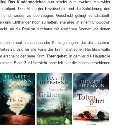
tling
Das Kindermädchen
nun bereits zum zweiten Mal wider
einstolpert. Das Milieu der Privatschule und die Schilderung des
en sind, wissen zu überzeugen. Geschickt gelingt es Elisabeth
n und Cliffhanger hoch zu halten, ehe alles in einem Showdown
ckt, da die Realität durchaus mit ähnlichen Szenen wie denen
rrmann erneut ein spannender Krimi gelungen, der die Joachim-
rtsetzt. Und für alle Fans des kriminalistischen Rechtsanwalts
ar erscheint der neue Krimi
Totengebet
, in dem er die Hauptrolle
 diesem Blog. Zur Übersicht habe ich hier die bislang erschienen
: