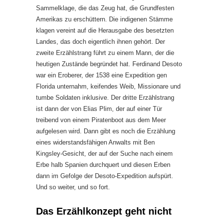
Sammelklage, die das Zeug hat, die Grundfesten
Amerikas zu erschüttern. Die indigenen Stämme
klagen vereint auf die Herausgabe des besetzten
Landes, das doch eigentlich ihnen gehört. Der
zweite Erzählstrang führt zu einem Mann, der die
heutigen Zustände begründet hat. Ferdinand Desoto
war ein Eroberer, der 1538 eine Expedition gen
Florida unternahm, keifendes Weib, Missionare und
tumbe Soldaten inklusive. Der dritte Erzählstrang
ist dann der von Elias Plim, der auf einer Tür
treibend von einem Piratenboot aus dem Meer
aufgelesen wird. Dann gibt es noch die Erzählung
eines widerstandsfähigen Anwalts mit Ben
Kingsley-Gesicht, der auf der Suche nach einem
Erbe halb Spanien durchquert und diesen Erben
dann im Gefolge der Desoto-Expedition aufspürt.
Und so weiter, und so fort.
Das Erzählkonzept geht nicht