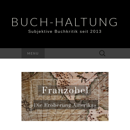
BUCH-HALTUNG
Subjektive Buchkritik seit 2013
Suchen
MENU
nach: