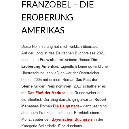
FRANZOBEL – DIE
EROBERUNG
AMERIKAS
Diese Nominierung hat mich wirklich überrascht.
Auf der Longlist des Deutschen Buchpreises 2021
findet sich
Franzobel
mit seinem Roman
Die
Eroberung Amerikas
. Eigentlich keine so wirkliche
Überraschung, schließlich war der Österreicher
bereits 2005 mit seinem Roman
Das Fest der
Steine
für den Preis nominiert. 2017 schaffte er es
mit
Das Floß der Medusa
eine Runde weiter auf
die Shortlist. Der Sieg damals ging zwar an
Robert
Menasse
s Roman
Die Hauptstadt
– ganz leer ging
aber auch Franzobel nicht aus. Er erhielt einen
Monat später den
Bayerischen Buchpreis
in der
Kategorie Belletristik. Eine durchaus