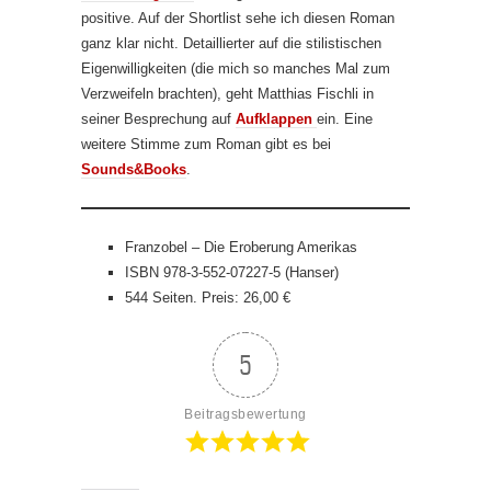
positive. Auf der Shortlist sehe ich diesen Roman
ganz klar nicht. Detaillierter auf die stilistischen
Eigenwilligkeiten (die mich so manches Mal zum
Verzweifeln brachten), geht Matthias Fischli in
seiner Besprechung auf
Aufklappen
ein. Eine
weitere Stimme zum Roman gibt es bei
Sounds&Books
.
Franzobel – Die Eroberung Amerikas
ISBN 978-3-552-07227-5 (Hanser)
544 Seiten. Preis: 26,00 €
5
Beitragsbewertung