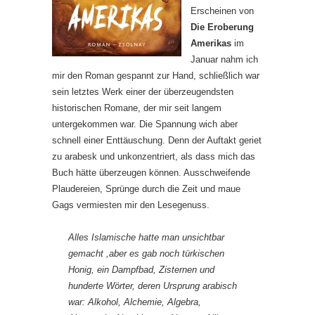
Erscheinen von
Die Eroberung
Amerikas
im
Januar nahm ich
mir den Roman gespannt zur Hand, schließlich war
sein letztes Werk einer der überzeugendsten
historischen Romane, der mir seit langem
untergekommen war. Die Spannung wich aber
schnell einer Enttäuschung. Denn der Auftakt geriet
zu arabesk und unkonzentriert, als dass mich das
Buch hätte überzeugen können. Ausschweifende
Plaudereien, Sprünge durch die Zeit und maue
Gags vermiesten mir den Lesegenuss.
Alles Islamische hatte man unsichtbar
gemacht ,aber es gab noch türkischen
Honig, ein Dampfbad, Zisternen und
hunderte Wörter, deren Ursprung arabisch
war: Alkohol, Alchemie, Algebra,