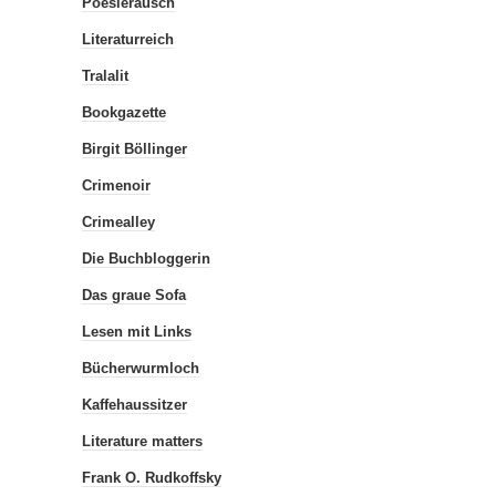
Poesierausch
Literaturreich
Tralalit
Bookgazette
Birgit Böllinger
Crimenoir
Crimealley
Die Buchbloggerin
Das graue Sofa
Lesen mit Links
Bücherwurmloch
Kaffehaussitzer
Literature matters
Frank O. Rudkoffsky