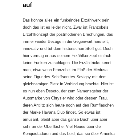
auf
Das könnte alles ein funkelndes Erzählwerk sein,
doch das ist es leider nicht. Zwar ist Franzobels
Erzählkonzept der postmodernen Brechungen, das
immer wieder Bezüge in die Gegenwart herstellt,
innovativ und tut dem historischen Stoff gut. Doch
hier vermag er aus seinem Erzählkonzept einfach
keine Funken zu schlagen. Die Erzähltricks kennt
man, etwa wenn Franzobel im Floß der Medusa
seine Figur des Schiffsarztes Savigny mit dem
gleichnamigen Platz in Verbindung brachte. Hier ist
es nun eben Desoto, der zum Namensgeber der
Automarke von Chrysler wird oder dessen Frau,
deren Antlitz sich heute noch auf den Rumflaschen
der Marke Havana Club findet. So etwas ist
amüsant, bleibt aber das ganze Buch über aber
sehr an der Oberfläche. Viel Neues über die
Konquistadoren und das Leid, das sie über Amerika