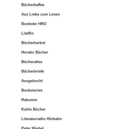
Bücherkaffee
Aus Liebe zum Lesen
Bookster HRO
Litaffin
Bücherherbst
Horatio Bücher
Bücheratlas
Bücherbriefe
Ausgebucht
Bookstories
Rabumm
Kuhle Bücher
Literaturradio Hörbahn
Peter Wiebel