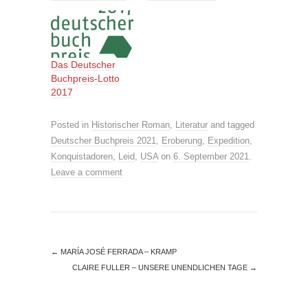
Das Deutscher
Buchpreis-Lotto
2017
Posted in
Historischer Roman
,
Literatur
and tagged
Deutscher Buchpreis 2021
,
Eroberung
,
Expedition
,
Konquistadoren
,
Leid
,
USA
on
6. September 2021
.
Leave a comment
←
MARÍA JOSÉ FERRADA – KRAMP
CLAIRE FULLER – UNSERE UNENDLICHEN TAGE
→