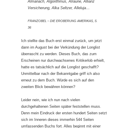
Almanach, Algorithmus, Alraune, Allianz
Versicherung, Alka Seltzer, Alleluja…
FRANZOBEL – DIE EROBERUNG AMERIKAS, S.
36
Ich stellte das Buch erst einmal zurück, um jetzt
dann im August bei der Verkündung der Longlist
überrascht zu werden. Dieses Buch, das zum
Erscheinen nur durchwachsenes Kritikerlob erhielt,
hatte es tatsächlich auf die Longlist geschafft?
Unmittelbar nach der Bekanntgabe griff ich also
erneut zu dem Buch. Würde es sich auf den
zweiten Blick bewähren können?
Leider nein, wie ich nun nach vielen
durchgehaltenen Seiten später feststellen muss.
Denn mein Eindruck der ersten hundert Seiten setzt
sich im Inneren dieses immerhin 544 Seiten
umfassenden Buchs fort. Alles beginnt mit einer