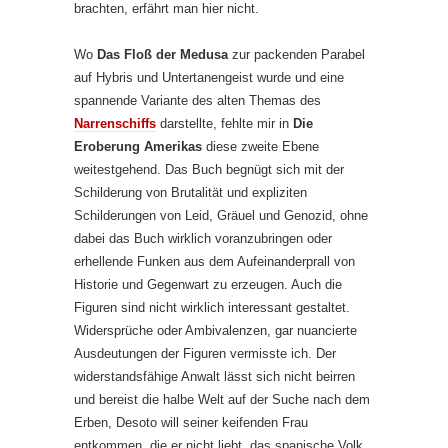
brachten, erfährt man hier nicht.
Wo
Das Floß der Medusa
zur packenden Parabel
auf Hybris und Untertanengeist wurde und eine
spannende Variante des alten Themas des
Narrenschiffs
darstellte, fehlte mir in
Die
Eroberung Amerikas
diese zweite Ebene
weitestgehend. Das Buch begnügt sich mit der
Schilderung von Brutalität und expliziten
Schilderungen von Leid, Gräuel und Genozid, ohne
dabei das Buch wirklich voranzubringen oder
erhellende Funken aus dem Aufeinanderprall von
Historie und Gegenwart zu erzeugen. Auch die
Figuren sind nicht wirklich interessant gestaltet.
Widersprüche oder Ambivalenzen, gar nuancierte
Ausdeutungen der Figuren vermisste ich. Der
widerstandsfähige Anwalt lässt sich nicht beirren
und bereist die halbe Welt auf der Suche nach dem
Erben, Desoto will seiner keifenden Frau
entkommen, die er nicht liebt, das spanische Volk