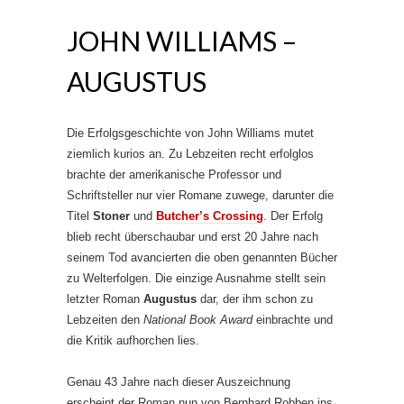
JOHN WILLIAMS –
AUGUSTUS
Die Erfolgsgeschichte von John Williams mutet
ziemlich kurios an. Zu Lebzeiten recht erfolglos
brachte der amerikanische Professor und
Schriftsteller nur vier Romane zuwege, darunter die
Titel
Stoner
und
Butcher’s Crossing
. Der Erfolg
blieb recht überschaubar und erst 20 Jahre nach
seinem Tod avancierten die oben genannten Bücher
zu Welterfolgen. Die einzige Ausnahme stellt sein
letzter Roman
Augustus
dar, der ihm schon zu
Lebzeiten den
National Book Award
einbrachte und
die Kritik aufhorchen lies.
Genau 43 Jahre nach dieser Auszeichnung
erscheint der Roman nun von Bernhard Robben ins