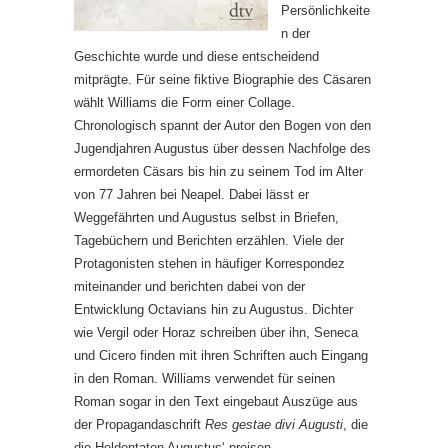
Persönlichkeite
n der
Geschichte wurde und diese entscheidend
mitprägte. Für seine fiktive Biographie des Cäsaren
wählt Williams die Form einer Collage.
Chronologisch spannt der Autor den Bogen von den
Jugendjahren Augustus über dessen Nachfolge des
ermordeten Cäsars bis hin zu seinem Tod im Alter
von 77 Jahren bei Neapel. Dabei lässt er
Weggefährten und Augustus selbst in Briefen,
Tagebüchern und Berichten erzählen. Viele der
Protagonisten stehen in häufiger Korrespondez
miteinander und berichten dabei von der
Entwicklung Octavians hin zu Augustus. Dichter
wie Vergil oder Horaz schreiben über ihn, Seneca
und Cicero finden mit ihren Schriften auch Eingang
in den Roman. Williams verwendet für seinen
Roman sogar in den Text eingebaut Auszüge aus
der Propagandaschrift
Res gestae divi Augusti
, die
die Heldentaten Augustus‘ preisen.