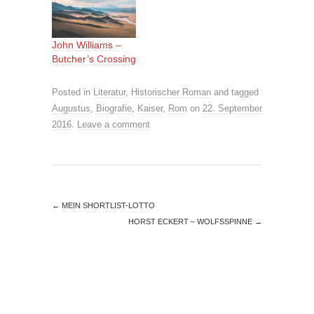
John Williams –
Butcher’s Crossing
Posted in
Literatur
,
Historischer Roman
and tagged
Augustus
,
Biografie
,
Kaiser
,
Rom
on
22. September
2016
.
Leave a comment
←
MEIN SHORTLIST-LOTTO
HORST ECKERT – WOLFSSPINNE
→