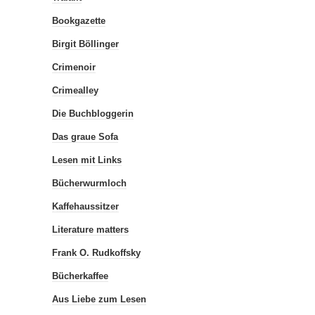
Bookgazette
Birgit Böllinger
Crimenoir
Crimealley
Die Buchbloggerin
Das graue Sofa
Lesen mit Links
Bücherwurmloch
Kaffehaussitzer
Literature matters
Frank O. Rudkoffsky
Bücherkaffee
Aus Liebe zum Lesen