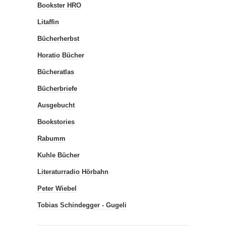
Bookster HRO
Litaffin
Bücherherbst
Horatio Bücher
Bücheratlas
Bücherbriefe
Ausgebucht
Bookstories
Rabumm
Kuhle Bücher
Literaturradio Hörbahn
Peter Wiebel
Tobias Schindegger - Gugeli