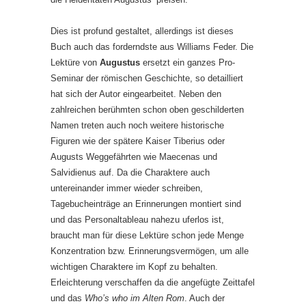
Dies ist profund gestaltet, allerdings ist dieses
Buch auch das forderndste aus Williams Feder. Die
Lektüre von
Augustus
ersetzt ein ganzes Pro-
Seminar der römischen Geschichte, so detailliert
hat sich der Autor eingearbeitet. Neben den
zahlreichen berühmten schon oben geschilderten
Namen treten auch noch weitere historische
Figuren wie der spätere Kaiser Tiberius oder
Augusts Weggefährten wie Maecenas und
Salvidienus auf. Da die Charaktere auch
untereinander immer wieder schreiben,
Tagebucheinträge an Erinnerungen montiert sind
und das Personaltableau nahezu uferlos ist,
braucht man für diese Lektüre schon jede Menge
Konzentration bzw. Erinnerungsvermögen, um alle
wichtigen Charaktere im Kopf zu behalten.
Erleichterung verschaffen da die angefügte Zeittafel
und das
Who’s who im Alten Rom
. Auch der