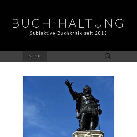
BUCH-HALTUNG
Subjektive Buchkritik seit 2013
Suchen
MENU
nach: