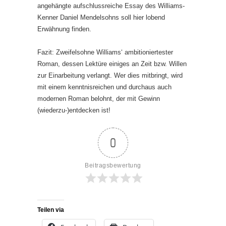
angehängte aufschlussreiche Essay des Williams-
Kenner Daniel Mendelsohns soll hier lobend
Erwähnung finden.
Fazit: Zweifelsohne Williams‘ ambitioniertester
Roman, dessen Lektüre einiges an Zeit bzw. Willen
zur Einarbeitung verlangt. Wer dies mitbringt, wird
mit einem kenntnisreichen und durchaus auch
modernen Roman belohnt, der mit Gewinn
(wiederzu-)entdecken ist!
0
Beitragsbewertung
Teilen via