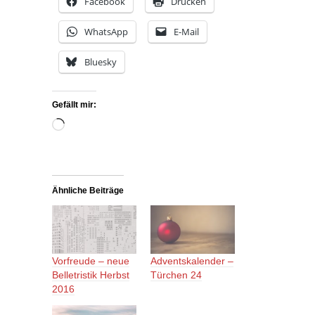
Facebook
Drucken
WhatsApp
E-Mail
Bluesky
Gefällt mir:
Wird
geladen …
Ähnliche Beiträge
Vorfreude – neue
Adventskalender –
Belletristik Herbst
Türchen 24
2016