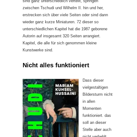
sind ganz unterschiedlich verteilt, springen
zwischen Tschudi und Wilhelm II. hin und her,
erstrecken sich über viele Seiten oder sind dann
wieder ganz kurze Miniaturen. 72 dieser so
unterschiedlichen Kapitel hat die 1987 geborene
Autorin auf insgesamt 320 Seiten arrangiert.
Kapitel, die alle für sich genommen kleine
Kunstwerke sind.
Nicht alles funktioniert
Dass dieser
vielgestaltigen
Bildersturm nicht
in allen
Momenten
funktioniert. das
soll an dieser
Stelle aber auch
nicht verhehlt