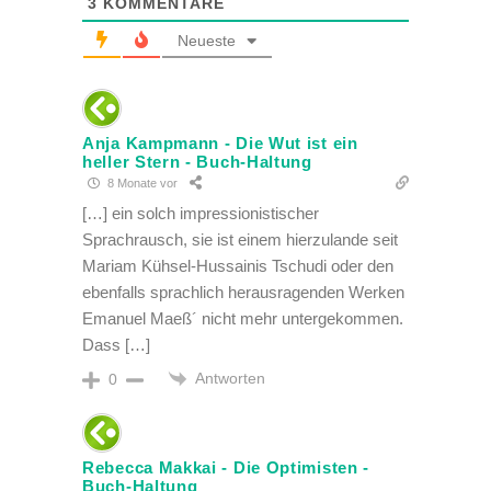
3
KOMMENTARE
Neueste
Anja Kampmann - Die Wut ist ein
heller Stern - Buch-Haltung
8 Monate vor
[…] ein solch impressionistischer
Sprachrausch, sie ist einem hierzulande seit
Mariam Kühsel-Hussainis Tschudi oder den
ebenfalls sprachlich herausragenden Werken
Emanuel Maeß´ nicht mehr untergekommen.
Dass […]
Antworten
0
Rebecca Makkai - Die Optimisten -
Buch-Haltung