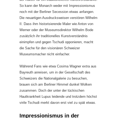
So kann der Monarch weder mit Impressionismus
noch mit der Berliner Secession etwas anfangen.
Die neuartigen Ausdrucksweisen verstören Wilhelm
II. Dass ihm historisierende Maler wie Anton von
Werner oder der Museumsdirektor Wilhelm Bode
zusätzlich ihr traditionelles Kunstverständnis
einimpfen und gegen Tschudi opponieren, macht
die Sache für den visionären Schweizer
Museumsmacher nicht einfacher.
Während Fans wie etwa Cosima Wagner extra aus
Bayreuth anreisen, um in der Gesellschaft des
Schweizers die Nationalgalerie zu besuchen,
brauen sich am Berliner Himmel dunkel Wolken
zusammen. Doch der unter der tückischen
Hautkrankheit Lupus leidende und trotzdem höchst
virile Tschudi merkt davon erst viel zu spät etwas.
Impressionismus in der