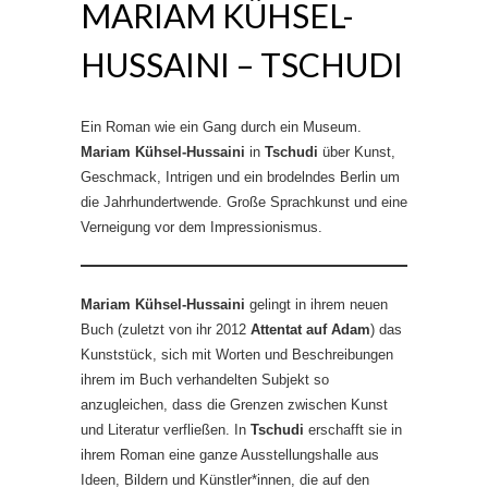
MARIAM KÜHSEL-
HUSSAINI – TSCHUDI
Ein Roman wie ein Gang durch ein Museum.
Mariam Kühsel-Hussaini
in
Tschudi
über Kunst,
Geschmack, Intrigen und ein brodelndes Berlin um
die Jahrhundertwende. Große Sprachkunst und eine
Verneigung vor dem Impressionismus.
Mariam Kühsel-Hussaini
gelingt in ihrem neuen
Buch (zuletzt von ihr 2012
Attentat auf Adam
) das
Kunststück, sich mit Worten und Beschreibungen
ihrem im Buch verhandelten Subjekt so
anzugleichen, dass die Grenzen zwischen Kunst
und Literatur verfließen. In
Tschudi
erschafft sie in
ihrem Roman eine ganze Ausstellungshalle aus
Ideen, Bildern und Künstler*innen, die auf den