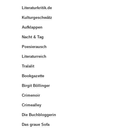
Literaturkritik.de
Kulturgeschwätz
Aufklappen
Nacht & Tag
Poesierausch
Literaturreich
Tralalit
Bookgazette
Birgit Böllinger
Crimenoir
Crimealley
Die Buchbloggerin
Das graue Sofa