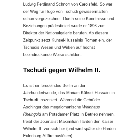
Ludwig Ferdinand Schnorr von Carolsfeld. So war
der Weg für Hugo von Tschudi gewissermaßen
schon vorgezeichnet. Durch seine Kenntnisse und
Beziehungen prädestiniert wurde er 1896 zum
Direktor der Nationalgalerie berufen. Ab diesem
Zeitpunkt setzt Kühsel-Hussainis Roman ein, der
Tschudis Wesen und Wirken auf höchst
beeindruckende Weise schildert.
Tschudi gegen Wilhelm II.
Es ist ein brodelndes Berlin an der
Jahrhundertwende, das Mariam-Kühsel Hussaini in
Tschudi
inszeniert. Während die Gebrüder
Aschinger das megalomanische
Weinhaus
Rheingold
am Potsdamer Platz in Betrieb nehmen,
treibt der Journalist Maximilian Harden den Kaiser
Wilhelm II. vor sich her (und wird später die Harden-
Eulenburg-Affäre auslösen).