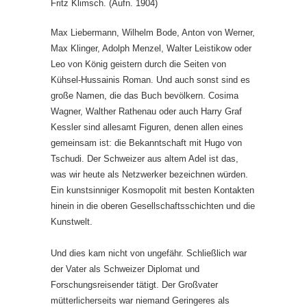
Fritz Klimsch. (Aufn. 1904)
Max Liebermann, Wilhelm Bode, Anton von Werner,
Max Klinger, Adolph Menzel, Walter Leistikow oder
Leo von König geistern durch die Seiten von
Kühsel-Hussainis Roman. Und auch sonst sind es
große Namen, die das Buch bevölkern. Cosima
Wagner, Walther Rathenau oder auch Harry Graf
Kessler sind allesamt Figuren, denen allen eines
gemeinsam ist: die Bekanntschaft mit Hugo von
Tschudi. Der Schweizer aus altem Adel ist das,
was wir heute als Netzwerker bezeichnen würden.
Ein kunstsinniger Kosmopolit mit besten Kontakten
hinein in die oberen Gesellschaftsschichten und die
Kunstwelt.
Und dies kam nicht von ungefähr. Schließlich war
der Vater als Schweizer Diplomat und
Forschungsreisender tätigt. Der Großvater
mütterlicherseits war niemand Geringeres als