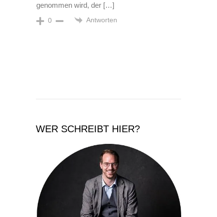
genommen wird, der […]
Antworten
0
WER SCHREIBT HIER?