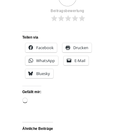
Beitragsbewertung
Teilen via
Facebook
Drucken
WhatsApp
E-Mail
Bluesky
Gefällt mir:
Wird
geladen …
Ähnliche Beiträge