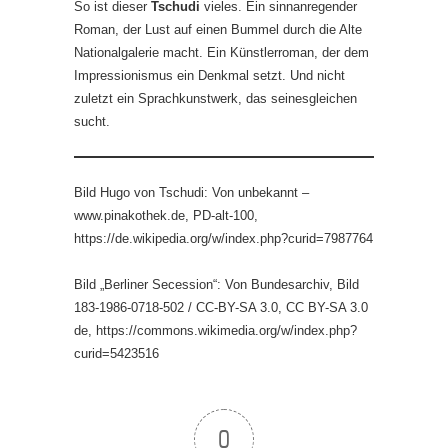
So ist dieser
Tschudi
vieles. Ein sinnanregender
Roman, der Lust auf einen Bummel durch die Alte
Nationalgalerie macht. Ein Künstlerroman, der dem
Impressionismus ein Denkmal setzt. Und nicht
zuletzt ein Sprachkunstwerk, das seinesgleichen
sucht.
Bild Hugo von Tschudi: Von unbekannt –
www.pinakothek.de, PD-alt-100,
https://de.wikipedia.org/w/index.php?curid=7987764
Bild „Berliner Secession“: Von Bundesarchiv, Bild
183-1986-0718-502 / CC-BY-SA 3.0, CC BY-SA 3.0
de, https://commons.wikimedia.org/w/index.php?
curid=5423516
0