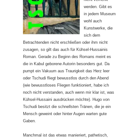
werden. Gibt es
in jedem Museum
wohl auch
Kunstwerke, die
sich dem
Betrachtenden nicht erschließen oder ihm nicht
zusagen, so gilt das auch für Kühsel-Hussainis
Roman. Gerade zu Beginn des Romans meint es
die in Kabul geborene Autorin besonders gut. Da
pumpt ein Vakuum aus Traurigkeit das Herz leer
oder Tschudi fliegt bewusstlos durch den Abend
(wie bewusstloses Fliegen funktioniert, habe ich
noch nicht verstanden, auch wenn mir klar ist, was
Kühsel-Hussaini ausdrücken möchte). Hugo von
Tschudi besitzt die schnellsten Tränen, die je ein
Mensch geweint oder hinter Augen warten gute
Gaben.
Manchmal ist das etwas manieriert, pathetisch,