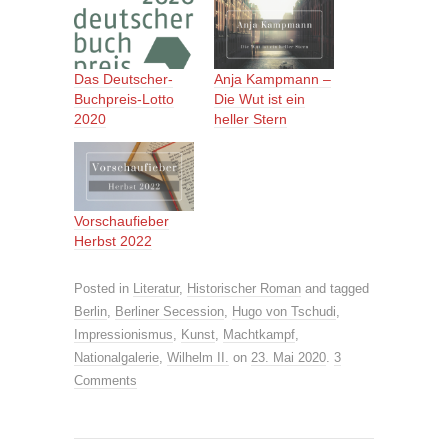
Das Deutscher-
Anja Kampmann –
Buchpreis-Lotto
Die Wut ist ein
2020
heller Stern
Vorschaufieber
Herbst 2022
Posted in
Literatur
,
Historischer Roman
and tagged
Berlin
,
Berliner Secession
,
Hugo von Tschudi
,
Impressionismus
,
Kunst
,
Machtkampf
,
Nationalgalerie
,
Wilhelm II.
on
23. Mai 2020
.
3
Comments