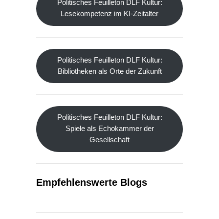
Politisches Feuilleton DLF Kultur:
Lesekompetenz im KI-Zeitalter
Politisches Feuilleton DLF Kultur:
Bibliotheken als Orte der Zukunft
Politisches Feuilleton DLF Kultur:
Spiele als Echokammer der
Gesellschaft
Empfehlenswerte Blogs