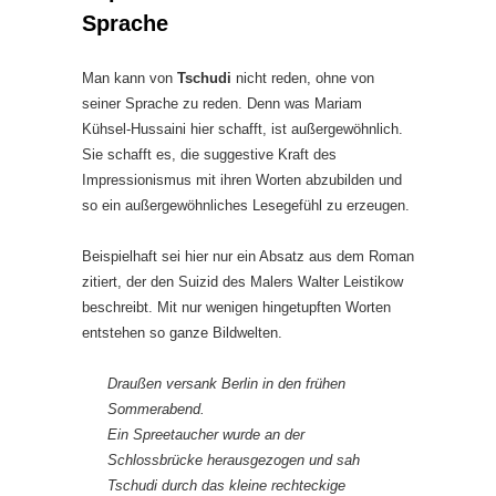
Sprache
Man kann von
Tschudi
nicht reden, ohne von
seiner Sprache zu reden. Denn was Mariam
Kühsel-Hussaini hier schafft, ist außergewöhnlich.
Sie schafft es, die suggestive Kraft des
Impressionismus mit ihren Worten abzubilden und
so ein außergewöhnliches Lesegefühl zu erzeugen.
Beispielhaft sei hier nur ein Absatz aus dem Roman
zitiert, der den Suizid des Malers Walter Leistikow
beschreibt. Mit nur wenigen hingetupften Worten
entstehen so ganze Bildwelten.
Draußen versank Berlin in den frühen
Sommerabend.
Ein Spreetaucher wurde an der
Schlossbrücke herausgezogen und sah
Tschudi durch das kleine rechteckige