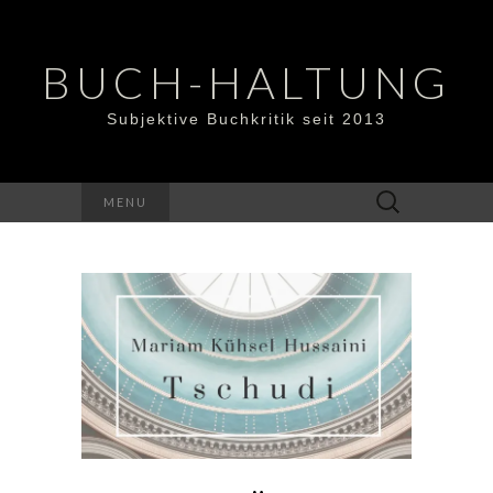
BUCH-HALTUNG
Subjektive Buchkritik seit 2013
Suchen
MENU
nach: