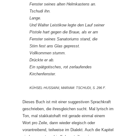
Fenster seines alten Helmkastens an.
Tschudi ihn.
Lange.
Und Walter Leistikow legte den Lauf seiner
Pistole hart gegen die Braue, als er am
Fenster seines Sanatoriums stand, die
Stirn fest ans Glas gepresst.
Vollkommen stumm.
Drückte er ab.
Ein spätgotisches, rot zerlaufendes
Kirchenfenster.
KÜHSEL-HUSSAINI, MARIAM: TSCHUDI, S. 296 F.
Dieses Buch ist mit einer suggestiven Sprachkraft
geschrieben, die ihresgleichen sucht. Mal lyrisch im
Ton, mal stakkatohaft mit gerade einmal einem
Wort pro Zeile, dann wieder elegisch oder
vorantreibend, teilweise im Dialekt. Auch die Kapitel