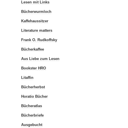
Lesen mit Links
Bücherwurmloch
Kaffehaussitzer
Literature matters
Frank O. Rudkoffsky
Bücherkaffee
Aus Liebe zum Lesen
Bookster HRO
Litaffin
Bücherherbst
Horatio Bücher
Bücheratlas
Bücherbriefe
Ausgebucht