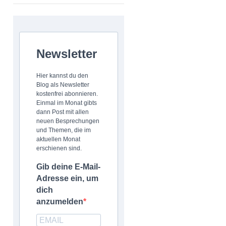
Newsletter
Hier kannst du den
Blog als Newsletter
kostenfrei abonnieren.
Einmal im Monat gibts
dann Post mit allen
neuen Besprechungen
und Themen, die im
aktuellen Monat
erschienen sind.
Gib deine E-Mail-
Adresse ein, um
dich
anzumelden