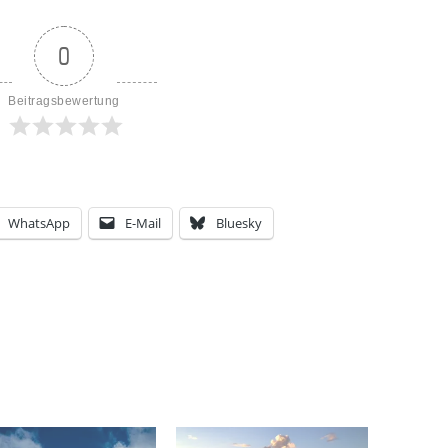
0
Beitragsbewertung
WhatsApp
E-Mail
Bluesky