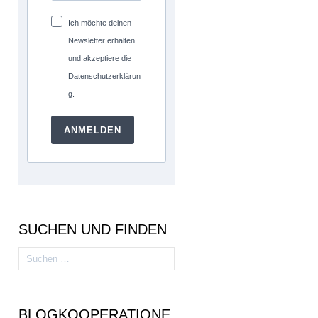
Ich möchte deinen
Newsletter erhalten
und akzeptiere die
Datenschutzerklärun
g.
ANMELDEN
SUCHEN UND FINDEN
Suchen
nach:
BLOGKOOPERATIONE