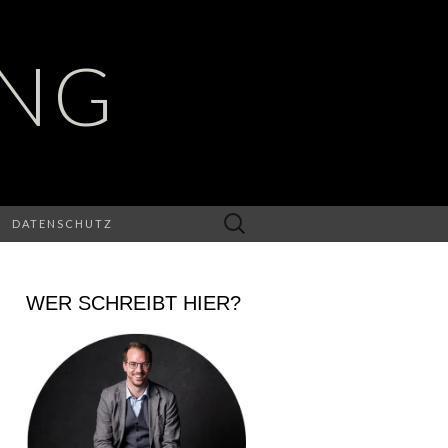
UNG
Suchen
DATENSCHUTZ
nach:
WER SCHREIBT HIER?