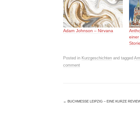
Adam Johnson – Nirvana
Antho
einer
Stori
Posted in
Kurzgeschichten
and tagged
Am
comment
←
BUCHMESSE LEIPZIG – EINE KURZE REVIE