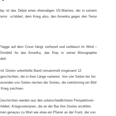
lay ist das Debüt eines ehemaligen US-Marines, der in seinem
terror
schildert, dem Krieg also, den Amerika gegen den Terror
Flagge auf dem Cover hängt zerfasert und verblasst im Wind –
 Sinnbild für das Amerika, das Klay in seiner Monographie
ldert.
 mit
Stories
untertitelte Band versammelt insgesamt 12
geschichten, die in ihrer Länge variieren. Von vier Seiten bis hin
utzenden von Seiten reichen die Stories, die vielstimmig ein Bild
Krieg zeichnen.
Geschichten werden aus den unterschiedlichsten Perspektiven
hildert, Kriegsveteranen, die an der Bar ihre Stories erzählen
en genauso zu Wort wie etwa ein Pfarrer an der Front, der von