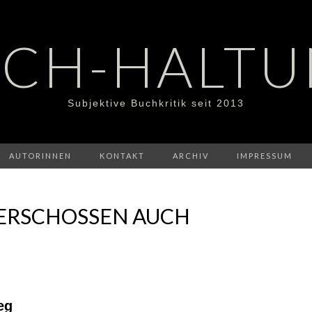
CH-HALT
Subjektive Buchkritik seit 2013
AUTORINNEN
KONTAKT
ARCHIV
IMPRESSUM
R ERSCHOSSEN AUCH
eg