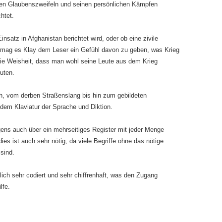
en Glaubenszweifeln und seinen persönlichen Kämpfen
chtet.
satz in Afghanistan berichtet wird, oder ob eine zivile
rmag es Klay dem Leser ein Gefühl davon zu geben, was Krieg
die Weisheit, dass man wohl seine Leute aus dem Krieg
uten.
h, vom derben Straßenslang bis hin zum gebildeten
dem Klaviatur der Sprache und Diktion.
gens auch über ein mehrseitiges Register mit jeder Menge
ies ist auch sehr nötig, da viele Begriffe ohne das nötige
sind.
ich sehr codiert und sehr chiffrenhaft, was den Zugang
lfe.