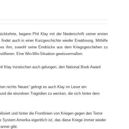
ckkehrte, begann Phil Klay mit der Niederschrift seiner ersten
 findet auch in einer Kurzgeschichte wieder Erwähnung. Mithilfe
 es ihm, sowohl seine Eindrücke aus dem Kriegsgeschehen zu
estillieren. Eine Win-Win-Situation gewissermaßen.
il Klay inzwischen auch gelungen, den National Book Award
en nichts Neues“ gelingt es auch Klay im Leser ein
 und die einzelnen Tragödien zu wecken, die sich hinter dem
ilisiert und hinter die Frontlinien von Kriegen gegen den Terror
 das System Amerika eigentlich ist, das diese Kriege immer wieder
annei gibt.