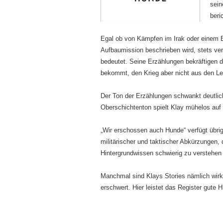
sein
beri
Egal ob von Kämpfen im Irak oder einem Ein
Aufbaumission beschrieben wird, stets ve
bedeutet. Seine Erzählungen bekräftigen 
bekommt, den Krieg aber nicht aus den Le
Der Ton der Erzählungen schwankt deutlic
Oberschichtenton spielt Klay mühelos auf 
„Wir erschossen auch Hunde“ verfügt übri
militärischer und taktischer Abkürzungen, d
Hintergrundwissen schwierig zu verstehen 
Manchmal sind Klays Stories nämlich wirkl
erschwert. Hier leistet das Register gute Hi