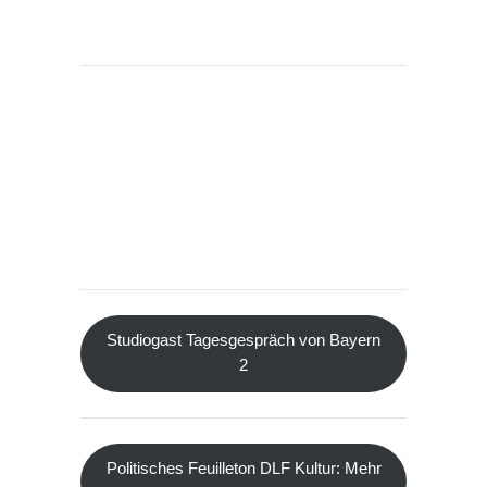
Studiogast Tagesgespräch von Bayern
2
Politisches Feuilleton DLF Kultur: Mehr