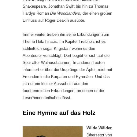
Shakespeare, Jonathan Swift bis hin zu Thomas
Hardys Roman
Die Woodlanders
, der einen großen
Einfluss auf Roger Deakin ausübte.
Immer weiter treiben ihn seine Erkundungen zum
Thema Holz hinaus. Im Kapitel Treibholz ist es
schließlich sogar Kirgistan, wohin es den
Abenteurer verschlägt. Dort begibt er sich auf die
Spur alter Walnussbäumen. In anderen Texten
informiert er über die Ursprünge der Äpfel, reist mit
Freunden in die Karpaten und Pyrenäen. Und das
ist nur ein kleiner Ausschnitt aus den
facettenreichen Erkundungen, an denen er die
Leser*innen teilhaben lässt.
Eine Hymne auf das Holz
Wilde Wälder
(übersetzt von