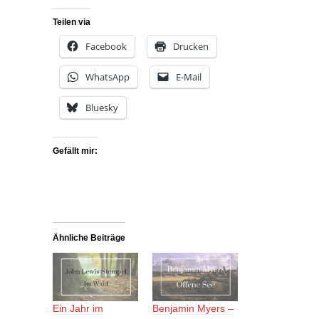
Teilen via
Facebook
Drucken
WhatsApp
E-Mail
Bluesky
Gefällt mir:
Ähnliche Beiträge
Ein Jahr im
Benjamin Myers –