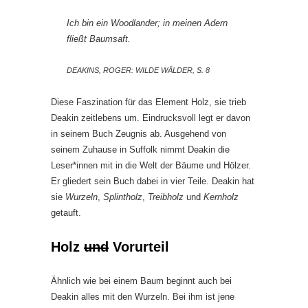
Ich bin ein Woodlander; in meinen Adern
fließt Baumsaft.
DEAKINS, ROGER: WILDE WÄLDER, S. 8
Diese Faszination für das Element Holz, sie trieb
Deakin zeitlebens um. Eindrucksvoll legt er davon
in seinem Buch Zeugnis ab. Ausgehend von
seinem Zuhause in Suffolk nimmt Deakin die
Leser*innen mit in die Welt der Bäume und Hölzer.
Er gliedert sein Buch dabei in vier Teile. Deakin hat
sie
Wurzeln
,
Splintholz
,
Treibholz
und
Kernholz
getauft.
Holz
und
Vorurteil
Ähnlich wie bei einem Baum beginnt auch bei
Deakin alles mit den Wurzeln. Bei ihm ist jene