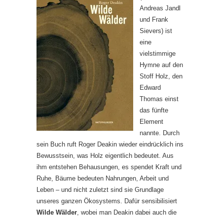
Andreas Jandl
und Frank
Sievers) ist
eine
vielstimmige
Hymne auf den
Stoff Holz, den
Edward
Thomas einst
das fünfte
Element
nannte. Durch
sein Buch ruft Roger Deakin wieder eindrücklich ins
Bewusstsein, was Holz eigentlich bedeutet. Aus
ihm entstehen Behausungen, es spendet Kraft und
Ruhe, Bäume bedeuten Nahrungen, Arbeit und
Leben – und nicht zuletzt sind sie Grundlage
unseres ganzen Ökosystems. Dafür sensibilisiert
Wilde Wälder
, wobei man Deakin dabei auch die