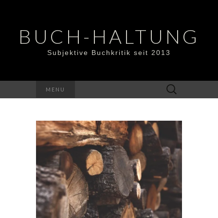
BUCH-HALTUNG
Subjektive Buchkritik seit 2013
Suchen
MENU
nach: