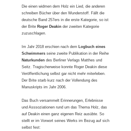
Die einen widmen dem Holz ein Lied, die anderen
schreiben Bücher über den Wunderstoff. Fällt die
deutsche Band 257ers in die erste Kategorie, so ist
der Brite
Roger Deakin
der zweiten Kategorie
zuzuschlagen.
Im Jahr 2018 erschien nach dem
Logbuch eines
Schwimmers
seine zweite Publikation in der Reihe
Naturkunden
des Berliner Verlags Matthes und
Seitz. Tragischerweise konnte Roger Deakin diese
Veröffentlichung selbst gar nicht mehr miterleben.
Der Brite starb kurz nach der Vollendung des
Manuskripts im Jahr 2006.
Das Buch versammelt Erinnerungen, Erlebnisse
und Asssoziationen rund um das Thema Holz, das
auf Deakin einen ganz eigenen Reiz ausübte. So
stellt er im Vorwort seines Werks im Bezug auf sich
selbst fest: