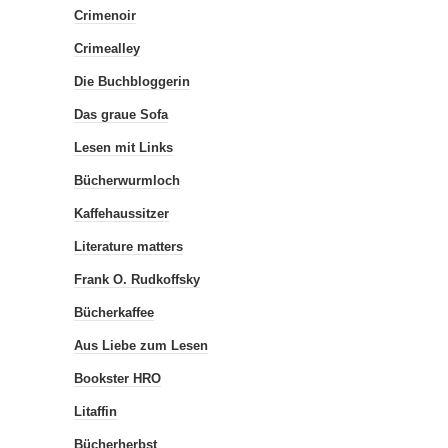
Crimenoir
Crimealley
Die Buchbloggerin
Das graue Sofa
Lesen mit Links
Bücherwurmloch
Kaffehaussitzer
Literature matters
Frank O. Rudkoffsky
Bücherkaffee
Aus Liebe zum Lesen
Bookster HRO
Litaffin
Bücherherbst