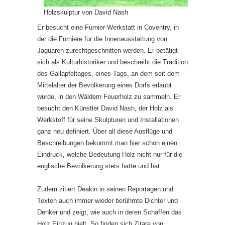
Holzskulptur von David Nash
Er besucht eine Furnier-Werkstatt in Coventry, in
der die Furniere für die Innenausstattung von
Jaguaren zurechtgeschnitten werden. Er betätigt
sich als Kulturhistoriker und beschreibt die Tradition
des Gallapfeltages, eines Tags, an dem seit dem
Mittelalter der Bevölkerung eines Dorfs erlaubt
wurde, in den Wäldern Feuerholz zu sammeln. Er
besucht den Künstler David Nash, der Holz als
Werkstoff für seine Skulpturen und Installationen
ganz neu definiert. Über all diese Ausflüge und
Beschreibungen bekommt man hier schon einen
Eindruck, welche Bedeutung Holz nicht nur für die
englische Bevölkerung stets hatte und hat.
Zudem zitiert Deakin in seinen Reportagen und
Texten auch immer wieder berühmte Dichter und
Denker und zeigt, wie auch in deren Schaffen das
Holz Einzug hielt. So finden sich Zitate von