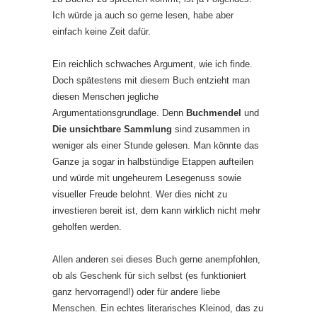
Ich würde ja auch so gerne lesen, habe aber
einfach keine Zeit dafür.
Ein reichlich schwaches Argument, wie ich finde.
Doch spätestens mit diesem Buch entzieht man
diesen Menschen jegliche
Argumentationsgrundlage. Denn
Buchmendel
und
Die unsichtbare Sammlung
sind zusammen in
weniger als einer Stunde gelesen. Man könnte das
Ganze ja sogar in halbstündige Etappen aufteilen
und würde mit ungeheurem Lesegenuss sowie
visueller Freude belohnt. Wer dies nicht zu
investieren bereit ist, dem kann wirklich nicht mehr
geholfen werden.
Allen anderen sei dieses Buch gerne anempfohlen,
ob als Geschenk für sich selbst (es funktioniert
ganz hervorragend!) oder für andere liebe
Menschen. Ein echtes literarisches Kleinod, das zu