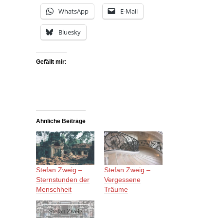
WhatsApp
E-Mail
Bluesky
Gefällt mir:
Ähnliche Beiträge
Stefan Zweig –
Stefan Zweig –
Sternstunden der
Vergessene
Menschheit
Träume