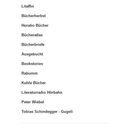
Litaffin
Bücherherbst
Horatio Bücher
Bücheratlas
Bücherbriefe
Ausgebucht
Bookstories
Rabumm
Kuhle Bücher
Literaturradio Hörbahn
Peter Wiebel
Tobias Schindegger - Gugeli