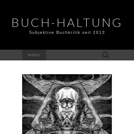
BUCH-HALTUNG
Subjektive Buchkritik seit 2013
Suchen
MENU
nach: