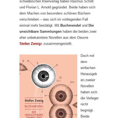
schwäbischen Kleinverlag haben Rasmus Schöll
und Florian L. Arnold gegründet. Beide haben sich
dem Machen von besonders schönen Büchern
verschrieben – was sich im vorliegenden Fall
einmal mehr bestätigt. Mit
Buchmendel
und
Die
unsichtbare Sammlungen
haben die beiden zwei
eher unbekanntere Novellen aus dem Oeuvre
Stefan Zweig
s zusammengestellt.
Doch mit
dem
einfachen
Herausgeb
en zweier
Novellen
haben sich
die Verleger
nicht
begnügt.
Beide