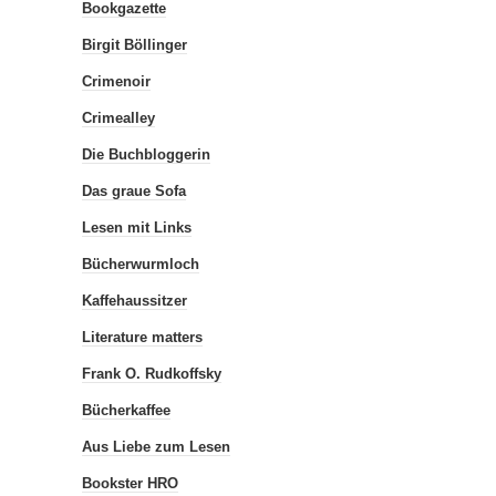
Bookgazette
Birgit Böllinger
Crimenoir
Crimealley
Die Buchbloggerin
Das graue Sofa
Lesen mit Links
Bücherwurmloch
Kaffehaussitzer
Literature matters
Frank O. Rudkoffsky
Bücherkaffee
Aus Liebe zum Lesen
Bookster HRO