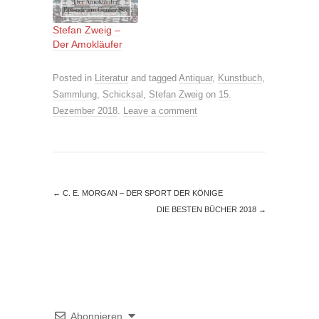
Stefan Zweig –
Der Amokläufer
Posted in
Literatur
and tagged
Antiquar
,
Kunstbuch
,
Sammlung
,
Schicksal
,
Stefan Zweig
on
15.
Dezember 2018
.
Leave a comment
←
C. E. MORGAN – DER SPORT DER KÖNIGE
DIE BESTEN BÜCHER 2018
→
Abonnieren