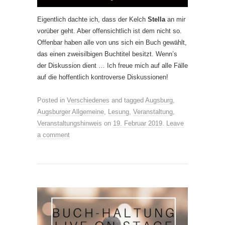
Eigentlich dachte ich, dass der Kelch
Stella
an mir
vorüber geht. Aber offensichtlich ist dem nicht so.
Offenbar haben alle von uns sich ein Buch gewählt,
das einen zweisilbigen Buchtitel besitzt. Wenn’s
der Diskussion dient … Ich freue mich auf alle Fälle
auf die hoffentlich kontroverse Diskussionen!
Posted in
Verschiedenes
and tagged
Augsburg
,
Augsburger Allgemeine
,
Lesung
,
Veranstaltung
,
Veranstaltungshinweis
on
19. Februar 2019
.
Leave
a comment