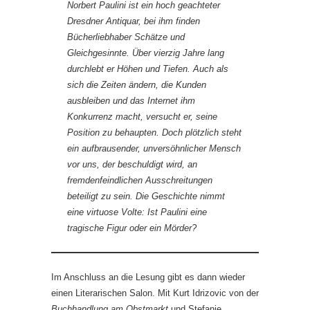
Norbert Paulini ist ein hoch geachteter
Dresdner Antiquar, bei ihm finden
Bücherliebhaber Schätze und
Gleichgesinnte. Über vierzig Jahre lang
durchlebt er Höhen und Tiefen. Auch als
sich die Zeiten ändern, die Kunden
ausbleiben und das Internet ihm
Konkurrenz macht, versucht er, seine
Position zu behaupten. Doch plötzlich steht
ein aufbrausender, unversöhnlicher Mensch
vor uns, der beschuldigt wird, an
fremdenfeindlichen Ausschreitungen
beteiligt zu sein. Die Geschichte nimmt
eine virtuose Volte: Ist Paulini eine
tragische Figur oder ein Mörder?
Im Anschluss an die Lesung gibt es dann wieder
einen Literarischen Salon. Mit Kurt Idrizovic von der
Buchhandlung am Obstmarkt
und Stefanie