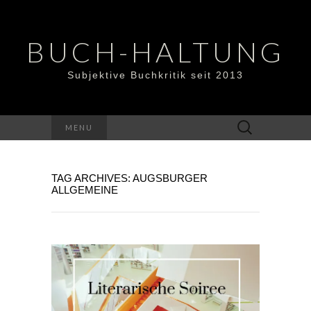
BUCH-HALTUNG
Subjektive Buchkritik seit 2013
Suchen
MENU
nach:
TAG ARCHIVES: AUGSBURGER
ALLGEMEINE