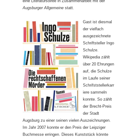
eine Literatursoiree in Zusammenarbeit mit der
Augsburger Allgemeine
statt.
Gast ist diesmal
der vielfach
ausgezeichnete
Schriftsteller Ingo
Schulze.
Wikipedia zählt
über 20 Ehrungen
auf, die Schulze
im Laufe seiner
Schrifststellerkarr
iere sammeln
konnte. So zählt
der Brecht-Preis
der Stadt
Augsburg zu einer seinen vielen Auszeichnungen.
Im Jahr 2007 konnte er den Preis der Leipziger
Buchmesse erringen. Dieses Kunststück könnte