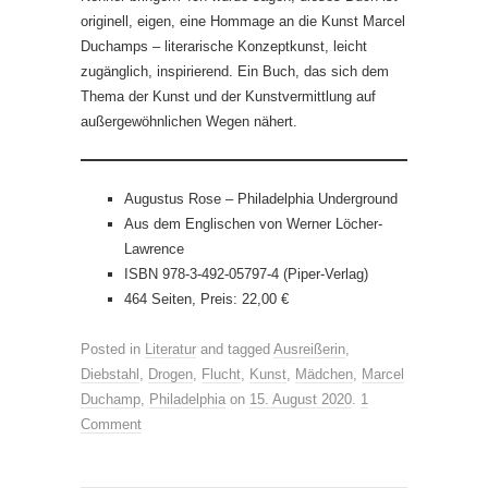
originell, eigen, eine Hommage an die Kunst Marcel
Duchamps – literarische Konzeptkunst, leicht
zugänglich, inspirierend. Ein Buch, das sich dem
Thema der Kunst und der Kunstvermittlung auf
außergewöhnlichen Wegen nähert.
Augustus Rose – Philadelphia Underground
Aus dem Englischen von Werner Löcher-
Lawrence
ISBN 978-3-492-05797-4 (Piper-Verlag)
464 Seiten, Preis: 22,00 €
Posted in
Literatur
and tagged
Ausreißerin
,
Diebstahl
,
Drogen
,
Flucht
,
Kunst
,
Mädchen
,
Marcel
Duchamp
,
Philadelphia
on
15. August 2020
.
1
Comment