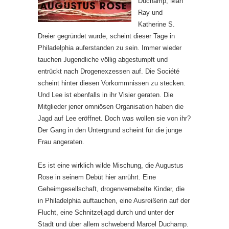
Duchamp, Man
Ray und
Katherine S.
Dreier gegründet wurde, scheint dieser Tage in
Philadelphia auferstanden zu sein. Immer wieder
tauchen Jugendliche völlig abgestumpft und
entrückt nach Drogenexzessen auf. Die Société
scheint hinter diesen Vorkommnissen zu stecken.
Und Lee ist ebenfalls in ihr Visier geraten. Die
Mitglieder jener omniösen Organisation haben die
Jagd auf Lee eröffnet. Doch was wollen sie von ihr?
Der Gang in den Untergrund scheint für die junge
Frau angeraten.
Es ist eine wirklich wilde Mischung, die Augustus
Rose in seinem Debüt hier anrührt. Eine
Geheimgesellschaft, drogenvernebelte Kinder, die
in Philadelphia auftauchen, eine Ausreißerin auf der
Flucht, eine Schnitzeljagd durch und unter der
Stadt und über allem schwebend Marcel Duchamp.