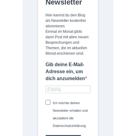
Newsletter
Hier kannst du den Blog
als Newsletter kostenfrei
abonnieren.
Einmal im Monat gibts
dann Post mit allen neuen
Besprechungen und
Themen, die im aktuellen
Monat erschienen sind.
Gib deine E-Mail-
Adresse ein, um
dich anzumelden
Ich möchte deinen
Newsletter erhalten und
akzeptiere die
Datenschutzerklärung.