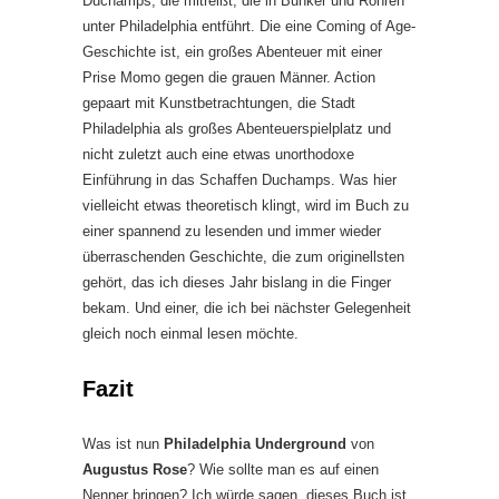
Duchamps, die mitreißt, die in Bunker und Röhren
unter Philadelphia entführt. Die eine Coming of Age-
Geschichte ist, ein großes Abenteuer mit einer
Prise Momo gegen die grauen Männer. Action
gepaart mit Kunstbetrachtungen, die Stadt
Philadelphia als großes Abenteuerspielplatz und
nicht zuletzt auch eine etwas unorthodoxe
Einführung in das Schaffen Duchamps. Was hier
vielleicht etwas theoretisch klingt, wird im Buch zu
einer spannend zu lesenden und immer wieder
überraschenden Geschichte, die zum originellsten
gehört, das ich dieses Jahr bislang in die Finger
bekam. Und einer, die ich bei nächster Gelegenheit
gleich noch einmal lesen möchte.
Fazit
Was ist nun
Philadelphia Underground
von
Augustus Rose
? Wie sollte man es auf einen
Nenner bringen? Ich würde sagen, dieses Buch ist