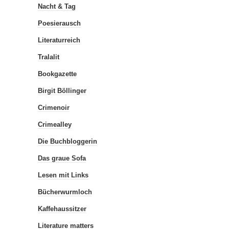
Nacht & Tag
Poesierausch
Literaturreich
Tralalit
Bookgazette
Birgit Böllinger
Crimenoir
Crimealley
Die Buchbloggerin
Das graue Sofa
Lesen mit Links
Bücherwurmloch
Kaffehaussitzer
Literature matters