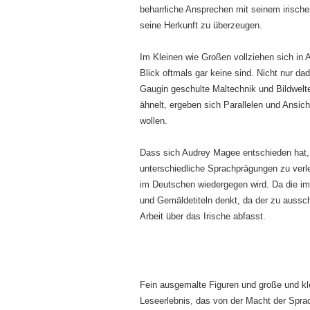
beharrliche Ansprechen mit seinem irisch
seine Herkunft zu überzeugen.
Im Kleinen wie Großen vollziehen sich in 
Blick oftmals gar keine sind. Nicht nur da
Gaugin geschulte Maltechnik und Bildwe
ähnelt, ergeben sich Parallelen und Ansic
wollen.
Dass sich Audrey Magee entschieden hat
unterschiedliche Sprachprägungen zu verlei
im Deutschen wiedergegen wird. Da die imp
und Gemäldetiteln denkt, da der zu aussch
Arbeit über das Irische abfasst.
Fein ausgemalte Figuren und große und kle
Leseerlebnis, das von der Macht der Sprac