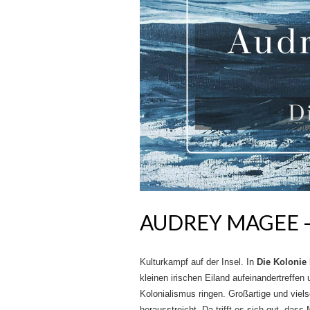
AUDREY MAGEE –
Kulturkampf auf der Insel. In
Die Kolonie
kleinen irischen Eiland aufeinandertreffe
Kolonialismus ringen. Großartige und viel
herausstreicht. Da trifft es sich gut, das