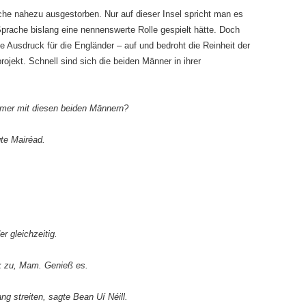
sche nahezu ausgestorben. Nur auf dieser Insel spricht man es
Sprache bislang eine nennenswerte Rolle gespielt hätte. Doch
he Ausdruck für die Engländer – auf und bedroht die Reinheit der
jekt. Schnell sind sich die beiden Männer in ihrer
ommer mit diesen beiden Männern?
te Mairéad.
er gleichzeitig.
k zu, Mam. Genieß es.
 streiten, sagte Bean Uí Néill.