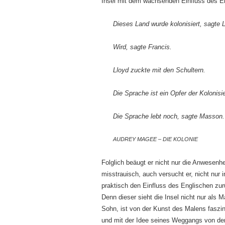
Insel mit dem wachsenden Einfluss des Engl
Dieses Land wurde kolonisiert, sagte 
Wird, sagte Francis.
Lloyd zuckte mit den Schultern.
Die Sprache ist ein Opfer der Kolonisie
Die Sprache lebt noch, sagte Masson. H
AUDREY MAGEE – DIE KOLONIE
Folglich beäugt er nicht nur die Anwesenh
misstrauisch, auch versucht er, nicht nur 
praktisch den Einfluss des Englischen zurü
Denn dieser sieht die Insel nicht nur als 
Sohn, ist von der Kunst des Malens faszin
und mit der Idee seines Weggangs von der 