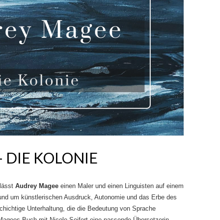
 DIE KOLONIE
lässt
Audrey Magee
einen Maler und einen Linguisten auf einem
n und um künstlerischen Ausdruck, Autonomie und das Erbe des
schichtige Unterhaltung, die die Bedeutung von Sprache
s Magees Buch mit Nicole Seifert eine passende Übersetzerin