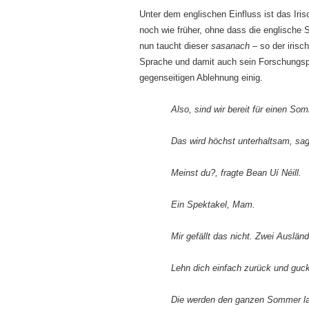
Unter dem englischen Einfluss ist das Iri
noch wie früher, ohne dass die englische 
nun taucht dieser
sasanach
– so der irisc
Sprache und damit auch sein Forschungspro
gegenseitigen Ablehnung einig.
Also, sind wir bereit für einen S
Das wird höchst unterhaltsam, sag
Meinst du?, fragte Bean Uí Néill.
Ein Spektakel, Mam.
Mir gefällt das nicht. Zwei Ausländ
Lehn dich einfach zurück und guc
Die werden den ganzen Sommer lang