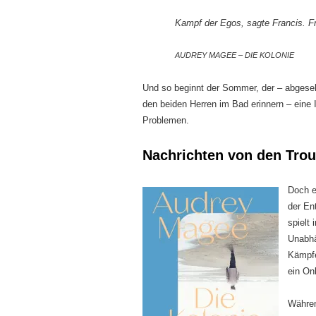
Kampf der Egos, sagte Francis. F
AUDREY MAGEE – DIE KOLONIE
Und so beginnt der Sommer, der – abgesehe
den beiden Herren im Bad erinnern – eine Id
Problemen.
Nachrichten von den Trou
Doch ei
der En
spielt 
Unabhä
Kämpfe
ein On
Währen