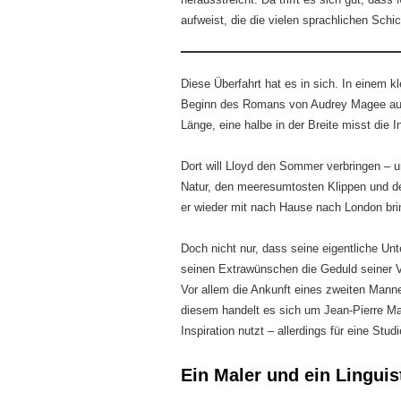
aufweist, die die vielen sprachlichen Sch
Diese Überfahrt hat es in sich. In einem k
Beginn des Romans von Audrey Magee auf e
Länge, eine halbe in der Breite misst die 
Dort will Lloyd den Sommer verbringen – 
Natur, den meeresumtosten Klippen und den 
er wieder mit nach Hause nach London brin
Doch nicht nur, dass seine eigentliche Un
seinen Extrawünschen die Geduld seiner Ve
Vor allem die Ankunft eines zweiten Mannes
diesem handelt es sich um Jean-Pierre Mas
Inspiration nutzt – allerdings für eine Stud
Ein Maler und ein Linguis