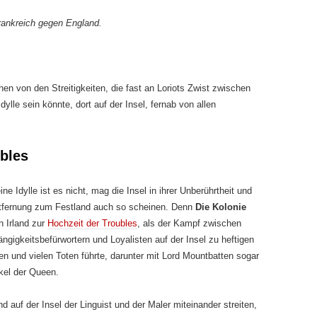
rankreich gegen England.
n von den Streitigkeiten, die fast an Loriots Zwist zwischen
ylle sein könnte, dort auf der Insel, fernab von allen
bles
ne Idylle ist es nicht, mag die Insel in ihrer Unberührtheit und
tfernung zum Festland auch so scheinen. Denn
Die Kolonie
in Irland zur
Hochzeit der Troubles
, als der Kampf zwischen
ngigkeitsbefürwortern und Loyalisten auf der Insel zu heftigen
n und vielen Toten führte, darunter mit Lord Mountbatten sogar
kel der Queen.
d auf der Insel der Linguist und der Maler miteinander streiten,