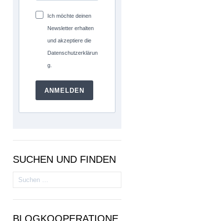
Ich möchte deinen
Newsletter erhalten
und akzeptiere die
Datenschutzerklärun
g.
ANMELDEN
SUCHEN UND FINDEN
Suchen
nach:
BLOGKOOPERATIONE