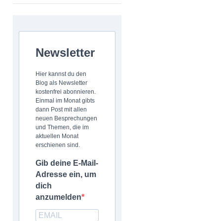
Newsletter
Hier kannst du den
Blog als Newsletter
kostenfrei abonnieren.
Einmal im Monat gibts
dann Post mit allen
neuen Besprechungen
und Themen, die im
aktuellen Monat
erschienen sind.
Gib deine E-Mail-
Adresse ein, um
dich
anzumelden