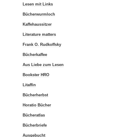
Lesen mit Links
Bücherwurmloch
Kaffehaussitzer
Literature matters
Frank O. Rudkoffsky
Bücherkaffee
Aus Liebe zum Lesen
Bookster HRO
Litaffin
Bücherherbst
Horatio Bücher
Bücheratlas
Bücherbriefe
Ausgebucht