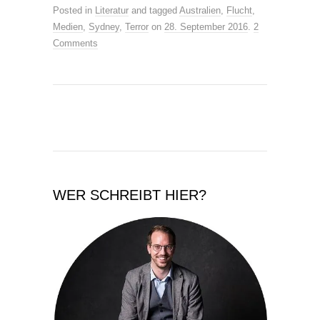
Posted in
Literatur
and tagged
Australien
,
Flucht
,
Medien
,
Sydney
,
Terror
on
28. September 2016
.
2
Comments
WER SCHREIBT HIER?