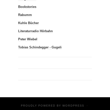
Bookstories
Rabumm
Kuhle Bücher
Literaturradio Hörbahn
Peter Wiebel
Tobias Schindegger - Gugeli
PROUDLY POWERED BY
WORDPRESS
·