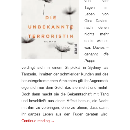
von vier
Tagen im
Leben von
Gina Davies,
nach denen
nichts mehr
so ist wie es
war. Davies –
genannt
die
Puppe –
verdingt sich in einem Striplokal in Sydney als
Tänzerin. Inmitten der schmieriger Kunden und des
heruntergekommenen Ambientes gilt ihr Augenmerk
eigentlich nur dem Geld, das sie mehrt und mehrt.
Doch dann macht sie die Bekanntschaft mit Tariq
und beschließt aus einem Affekt heraus, die Nacht
mit ihm zu verbringen, ohne zu ahnen, dass damit
ihr ganzes Leben aus den Fugen geraten wird.
Continue reading
→