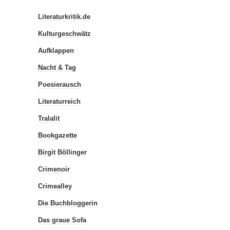
Literaturkritik.de
Kulturgeschwätz
Aufklappen
Nacht & Tag
Poesierausch
Literaturreich
Tralalit
Bookgazette
Birgit Böllinger
Crimenoir
Crimealley
Die Buchbloggerin
Das graue Sofa