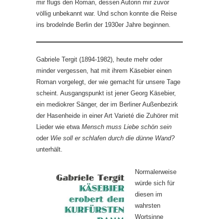
mir flugs den Roman, dessen Autorin mir zuvor
völlig unbekannt war. Und schon konnte die Reise
ins brodelnde Berlin der 1930er Jahre beginnen.
Gabriele Tergit (1894-1982), heute mehr oder
minder vergessen, hat mit ihrem Käsebier einen
Roman vorgelegt, der wie gemacht für unsere Tage
scheint. Ausgangspunkt ist jener Georg Käsebier,
ein mediokrer Sänger, der im Berliner Außenbezirk
der Hasenheide in einer Art Varieté die Zuhörer mit
Lieder wie etwa
Mensch muss Liebe schön sein
oder
Wie soll er schlafen durch die dünne Wand?
unterhält.
Normalerweise
würde sich für
diesen im
wahrsten
Wortsinne