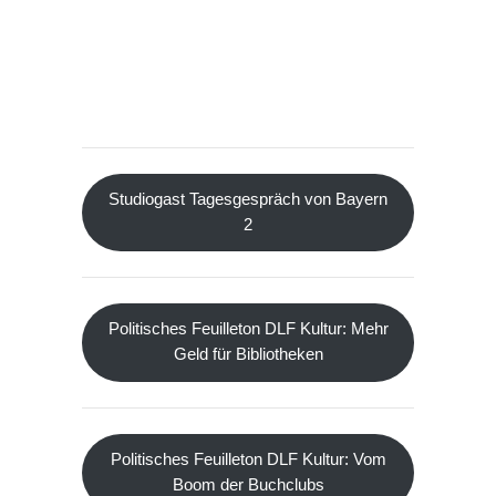
Studiogast Tagesgespräch von Bayern
2
Politisches Feuilleton DLF Kultur: Mehr
Geld für Bibliotheken
Politisches Feuilleton DLF Kultur: Vom
Boom der Buchclubs