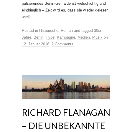
pulsierendes Berlin-Gemälde ist vielschichtig und
eindringlich – Zeit wird es, dass sie wieder gelesen
wird!
Posted in
Historischer Roman
and tagged
30er
Jahre
,
Berlin
,
Hype
,
Kampagne
,
Medien
,
Musik
on
12. Januar 2018
.
2 Comments
RICHARD FLANAGAN
– DIE UNBEKANNTE