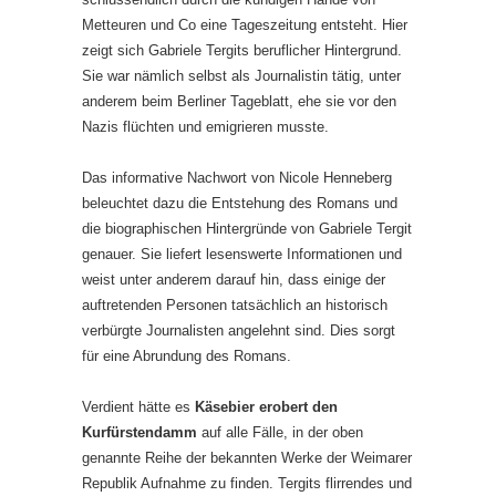
Metteuren und Co eine Tageszeitung entsteht. Hier
zeigt sich Gabriele Tergits beruflicher Hintergrund.
Sie war nämlich selbst als Journalistin tätig, unter
anderem beim Berliner Tageblatt, ehe sie vor den
Nazis flüchten und emigrieren musste.
Das informative Nachwort von Nicole Henneberg
beleuchtet dazu die Entstehung des Romans und
die biographischen Hintergründe von Gabriele Tergit
genauer. Sie liefert lesenswerte Informationen und
weist unter anderem darauf hin, dass einige der
auftretenden Personen tatsächlich an historisch
verbürgte Journalisten angelehnt sind. Dies sorgt
für eine Abrundung des Romans.
Verdient hätte es
Käsebier erobert den
Kurfürstendamm
auf alle Fälle, in der oben
genannte Reihe der bekannten Werke der Weimarer
Republik Aufnahme zu finden. Tergits flirrendes und