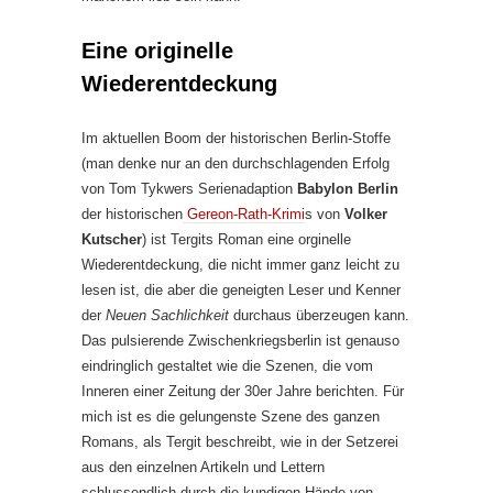
Eine originelle
Wiederentdeckung
Im aktuellen Boom der historischen Berlin-Stoffe
(man denke nur an den durchschlagenden Erfolg
von Tom Tykwers Serienadaption
Babylon Berlin
der historischen
Gereon-Rath-Krimi
s von
Volker
Kutscher
) ist Tergits Roman eine orginelle
Wiederentdeckung, die nicht immer ganz leicht zu
lesen ist, die aber die geneigten Leser und Kenner
der
Neuen Sachlichkeit
durchaus überzeugen kann.
Das pulsierende Zwischenkriegsberlin ist genauso
eindringlich gestaltet wie die Szenen, die vom
Inneren einer Zeitung der 30er Jahre berichten. Für
mich ist es die gelungenste Szene des ganzen
Romans, als Tergit beschreibt, wie in der Setzerei
aus den einzelnen Artikeln und Lettern
schlussendlich durch die kundigen Hände von