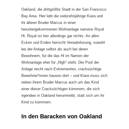
Oakland, die drittgrößte Stadt in der San Francisco
Bay Area. Hier lebt die siebzehnjährige Kiara und
ihr älterer Bruder Marcus in einer
heruntergekommenen Wohnanlage namens Royal
Hi. Royal ist hier allerdings gar nichts. An allen
Ecken und Enden herrscht Verwahrlosung, sowohl
bei der Anlage selbst als auch bei deren
Bewohnern, für die das Hi im Namen der
Wohnanlage eher für „High“ steht. Der Pool der
Anlage riecht nach Exkrementen, cracksüchtige
Bewohner*innen hausen dort – und Kiara muss sich
neben ihrem Bruder Marcus auch um das Kind
einer dieser Cracksüchtigen kümmern, die sich
irgendwo in Oakland herumtreibt, statt sich um ihr
Kind zu kümmern.
In den Baracken von Oakland