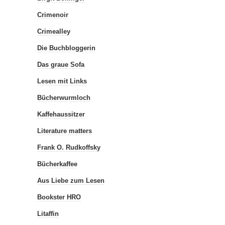
Crimenoir
Crimealley
Die Buchbloggerin
Das graue Sofa
Lesen mit Links
Bücherwurmloch
Kaffehaussitzer
Literature matters
Frank O. Rudkoffsky
Bücherkaffee
Aus Liebe zum Lesen
Bookster HRO
Litaffin