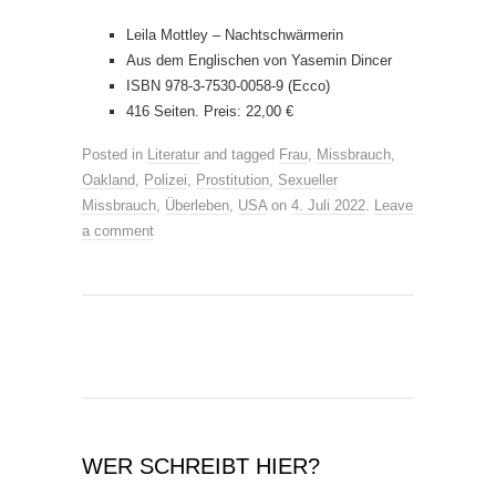
Leila Mottley – Nachtschwärmerin
Aus dem Englischen von Yasemin Dincer
ISBN 978-3-7530-0058-9 (Ecco)
416 Seiten. Preis: 22,00 €
Posted in
Literatur
and tagged
Frau
,
Missbrauch
,
Oakland
,
Polizei
,
Prostitution
,
Sexueller
Missbrauch
,
Überleben
,
USA
on
4. Juli 2022
.
Leave
a comment
WER SCHREIBT HIER?