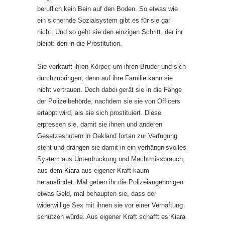
beruflich kein Bein auf den Boden. So etwas wie
ein sichernde Sozialsystem gibt es für sie gar
nicht. Und so geht sie den einzigen Schritt, der ihr
bleibt: den in die Prostitution.
Sie verkauft ihren Körper, um ihren Bruder und sich
durchzubringen, denn auf ihre Familie kann sie
nicht vertrauen. Doch dabei gerät sie in die Fänge
der Polizeibehörde, nachdem sie sie von Officers
ertappt wird, als sie sich prostituiert. Diese
erpressen sie, damit sie ihnen und anderen
Gesetzeshütern in Oakland fortan zur Verfügung
steht und drängen sie damit in ein verhängnisvolles
System aus Unterdrückung und Machtmissbrauch,
aus dem Kiara aus eigener Kraft kaum
herausfindet. Mal geben ihr die Polizeiangehörigen
etwas Geld, mal behaupten sie, dass der
widerwillige Sex mit ihnen sie vor einer Verhaftung
schützen würde. Aus eigener Kraft schafft es Kiara