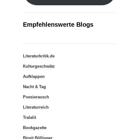
Empfehlenswerte Blogs
Literaturkritik.de
Kulturgeschwätz
Aufklappen
Nacht & Tag
Poesierausch
Literaturreich
Tralalit
Bookgazette
Birgit Böllinger