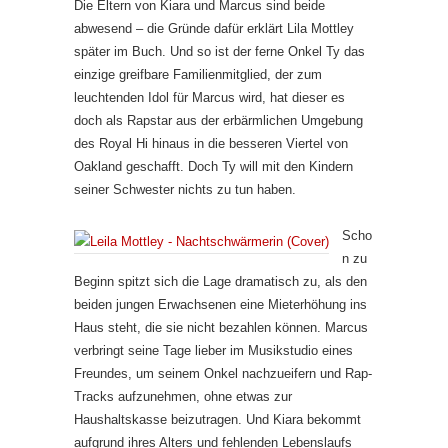
Die Eltern von Kiara und Marcus sind beide
abwesend – die Gründe dafür erklärt Lila Mottley
später im Buch. Und so ist der ferne Onkel Ty das
einzige greifbare Familienmitglied, der zum
leuchtenden Idol für Marcus wird, hat dieser es
doch als Rapstar aus der erbärmlichen Umgebung
des Royal Hi hinaus in die besseren Viertel von
Oakland geschafft. Doch Ty will mit den Kindern
seiner Schwester nichts zu tun haben.
Scho
n zu
Beginn spitzt sich die Lage dramatisch zu, als den
beiden jungen Erwachsenen eine Mieterhöhung ins
Haus steht, die sie nicht bezahlen können. Marcus
verbringt seine Tage lieber im Musikstudio eines
Freundes, um seinem Onkel nachzueifern und Rap-
Tracks aufzunehmen, ohne etwas zur
Haushaltskasse beizutragen. Und Kiara bekommt
aufgrund ihres Alters und fehlenden Lebenslaufs