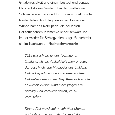
Gnadenlosigkeit und einem bestechend genaue
Blick auf dieses System, bei dem mittellose
Schwarze wie Kiara und ihr Bruder schnell durchs
Raster fallen. Auch legt sie in den Finger der
Wunde namens Korruption, die bei vielen
Polizeibehörden in Amerika leider schwärt und
immer wieder für Schlagzeilen sorgt. So schreibt
sie im Nachwort zu
Nachtschwärmerin
:
2015 war ich ein junger Teenager in
Oakland, als ein Artikel Aufsehen erregte,
der beschrieb, wie Mitglieder des Oakland
Police Department und mehrerer anderer
Polizeibehörden in der Bay Area sich an der
sexuellen Ausbeutung einer jungen Frau
beteiligt und versucht hatten, es zu
vertuschen.
Dieser Fall entwickelte sich über Monate
und Jahre, und auch als das mediale