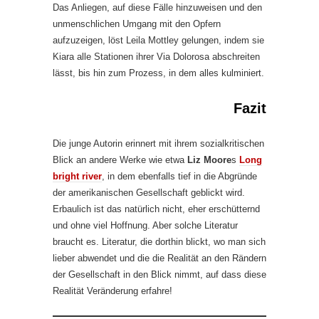
Das Anliegen, auf diese Fälle hinzuweisen und den
unmenschlichen Umgang mit den Opfern
aufzuzeigen, löst Leila Mottley gelungen, indem sie
Kiara alle Stationen ihrer Via Dolorosa abschreiten
lässt, bis hin zum Prozess, in dem alles kulminiert.
Fazit
Die junge Autorin erinnert mit ihrem sozialkritischen
Blick an andere Werke wie etwa
Liz Moore
s
Long
bright river
, in dem ebenfalls tief in die Abgründe
der amerikanischen Gesellschaft geblickt wird.
Erbaulich ist das natürlich nicht, eher erschütternd
und ohne viel Hoffnung. Aber solche Literatur
braucht es. Literatur, die dorthin blickt, wo man sich
lieber abwendet und die die Realität an den Rändern
der Gesellschaft in den Blick nimmt, auf dass diese
Realität Veränderung erfahre!