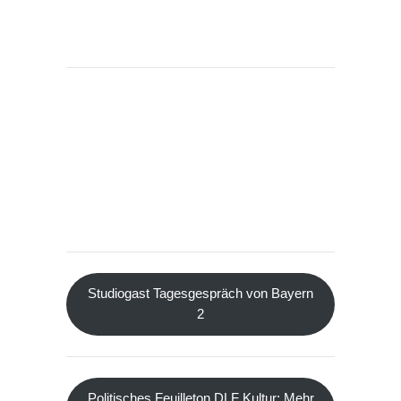
Studiogast Tagesgespräch von Bayern
2
Politisches Feuilleton DLF Kultur: Mehr