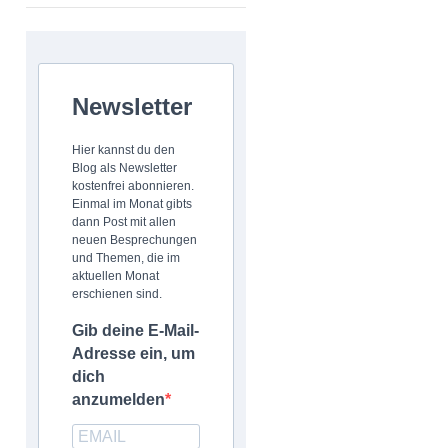
Newsletter
Hier kannst du den
Blog als Newsletter
kostenfrei abonnieren.
Einmal im Monat gibts
dann Post mit allen
neuen Besprechungen
und Themen, die im
aktuellen Monat
erschienen sind.
Gib deine E-Mail-
Adresse ein, um
dich
anzumelden