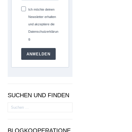
Ich möchte deinen
Newsletter erhalten
und akzeptiere die
Datenschutzerklärun
g.
ANMELDEN
SUCHEN UND FINDEN
Suchen
nach:
BLOGKOOPERATIONE