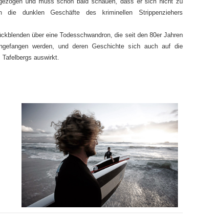
ngezogen und muss schon bald schauen, dass er sich nicht zu
in die dunklen Geschäfte des kriminellen Strippenziehers
Rückblenden über eine Todesschwandron, die seit den 80er Jahren
ngefangen werden, und deren Geschichte sich auch auf die
 Tafelbergs auswirkt.