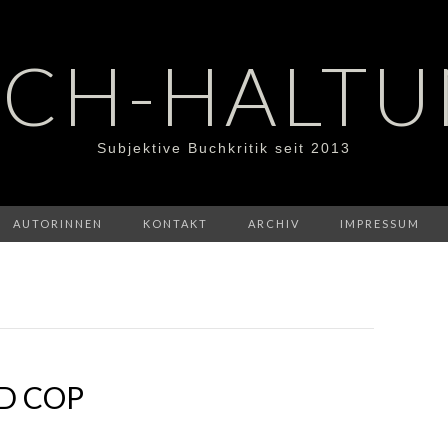
CH-HALT
Subjektive Buchkritik seit 2013
AUTORINNEN
KONTAKT
ARCHIV
IMPRESSUM
AD COP