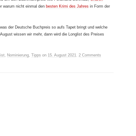
r warum nicht einmal den
besten Krimi des Jahres
in Form der
, was der Deutsche Buchpreis so aufs Tapet bringt und welche
gust wissen wir mehr, dann wird die Longlist des Preises
ist
,
Nominierung
,
Tipps
on
15. August 2021
.
2 Comments