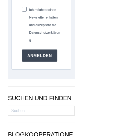
Ich möchte deinen
Newsletter erhalten
und akzeptiere die
Datenschutzerklärun
g.
ANMELDEN
SUCHEN UND FINDEN
Suchen
nach:
BLOGKOOPERATIONE