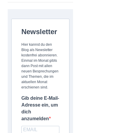
Newsletter
Hier kannst du den
Blog als Newsletter
kostenfrei abonnieren.
Einmal im Monat gibts
dann Post mit allen
neuen Besprechungen
und Themen, die im
aktuellen Monat
erschienen sind.
Gib deine E-Mail-
Adresse ein, um
dich
anzumelden