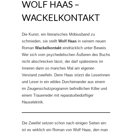
WOLF HAAS –
WACKELKONTAKT
Die Kunst, ein literarisches Möbiusband zu
schmieden, sie stellt
Wolf Haas
in seinem neuen
Roman
Wackelkontakt
eindrücklich unter Beweis.
Wer sich vom psychedelischen Äußeren des Buchs
nicht abschrecken lässt, der darf spätestens im
Inneren dann so manches Mal am eigenen
Verstand zweifeln. Denn Haas stürzt die Leserinnen
und Leser in ein wildes Durcheinander aus einem
im Zeugenschutzprogramm befindlichen Killer und
einem Trauerreder mit reparaturbedürftiger
Hauselektrik.
Die Zweifel setzen schon nach einigen Seiten ein:
ist es wirklich ein Roman von Wolf Haas, den man