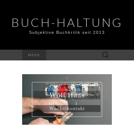
BUCH-HALTUNG
Subjektive Buchkritik seit 2013
Suchen
MENU
nach: