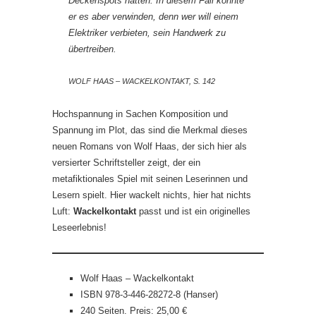
Deckenspots hatten. In diesem Fall konnte
er es aber verwinden, denn wer will einem
Elektriker verbieten, sein Handwerk zu
übertreiben.
WOLF HAAS – WACKELKONTAKT, S. 142
Hochspannung in Sachen Komposition und
Spannung im Plot, das sind die Merkmal dieses
neuen Romans von Wolf Haas, der sich hier als
versierter Schriftsteller zeigt, der ein
metafiktionales Spiel mit seinen Leserinnen und
Lesern spielt. Hier wackelt nichts, hier hat nichts
Luft:
Wackelkontakt
passt und ist ein originelles
Leseerlebnis!
Wolf Haas – Wackelkontakt
ISBN 978-3-446-28272-8 (Hanser)
240 Seiten. Preis: 25,00 €