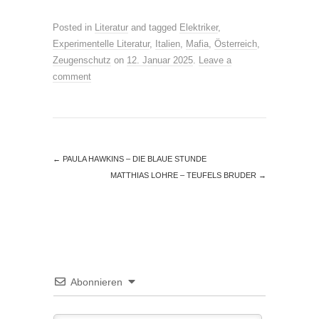
Posted in
Literatur
and tagged
Elektriker
,
Experimentelle Literatur
,
Italien
,
Mafia
,
Österreich
,
Zeugenschutz
on
12. Januar 2025
.
Leave a
comment
←
PAULA HAWKINS – DIE BLAUE STUNDE
MATTHIAS LOHRE – TEUFELS BRUDER
→
Abonnieren