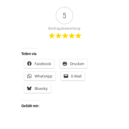
5
Beitragsbewertung
Teilen via
Facebook
Drucken
WhatsApp
E-Mail
Bluesky
Gefällt mir: