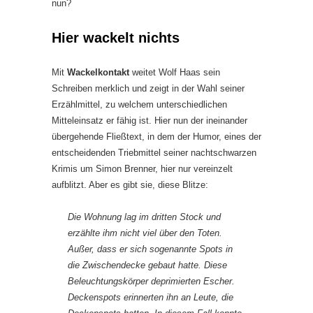
nun?
Hier wackelt nichts
Mit
Wackelkontakt
weitet Wolf Haas sein
Schreiben merklich und zeigt in der Wahl seiner
Erzählmittel, zu welchem unterschiedlichen
Mitteleinsatz er fähig ist. Hier nun der ineinander
übergehende Fließtext, in dem der Humor, eines der
entscheidenden Triebmittel seiner nachtschwarzen
Krimis um Simon Brenner, hier nur vereinzelt
aufblitzt. Aber es gibt sie, diese Blitze:
Die Wohnung lag im dritten Stock und
erzählte ihm nicht viel über den Toten.
Außer, dass er sich sogenannte Spots in
die Zwischendecke gebaut hatte. Diese
Beleuchtungskörper deprimierten Escher.
Deckenspots erinnerten ihn an Leute, die