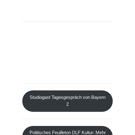
Studiogast Tagesgespräch von Bayern
2
Politisches Feuilleton DLF Kultur: Mehr