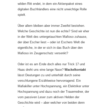
wilden Ritt endet, in dem ein Aktienpaket eines
digitalen Buchhändlers eine nicht unwichtige Rolle
spielt.
Über allem bleiben aber immer Zweifel bestehen.
Welche Geschichte ist nun die echte? Sind wir eher
in der Welt des untergetauchten Mafioso zuhause,
der über Escher liest – oder ist Eschers Welt die
eigentliche, in der er sich in das Buch über den
Mafioso im Zeugenschutz versenkt?
Oder ist es am Ende doch alles nur Trick 17 und
Haas dreht uns eine lange Nase?
Wackelkontakt
lässt Deutungen zu und unterhält durch seine
verschlungene Erzählweise hervorragend. Ein
Mafiakiller unter Hochspannung, ein Elektriker unter
Hochspannung und dazu noch der Trauerredner, der
vom passiven Leser zum aktiven Helden der
Geschichte wird – aber welcher von beiden denn