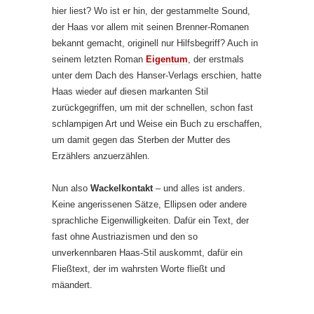
hier liest? Wo ist er hin, der gestammelte Sound,
der Haas vor allem mit seinen Brenner-Romanen
bekannt gemacht, originell nur Hilfsbegriff? Auch in
seinem letzten Roman
Eigentum
, der erstmals
unter dem Dach des Hanser-Verlags erschien, hatte
Haas wieder auf diesen markanten Stil
zurückgegriffen, um mit der schnellen, schon fast
schlampigen Art und Weise ein Buch zu erschaffen,
um damit gegen das Sterben der Mutter des
Erzählers anzuerzählen.
Nun also
Wackelkontakt
– und alles ist anders.
Keine angerissenen Sätze, Ellipsen oder andere
sprachliche Eigenwilligkeiten. Dafür ein Text, der
fast ohne Austriazismen und den so
unverkennbaren Haas-Stil auskommt, dafür ein
Fließtext, der im wahrsten Worte fließt und
mäandert.