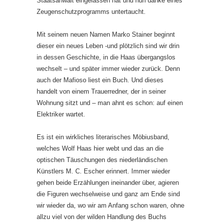
Staatsanwalt eingelassen hat und nun danke eines
Zeugenschutzprogramms untertaucht.
Mit seinem neuen Namen Marko Stainer beginnt
dieser ein neues Leben -und plötzlich sind wir drin
in dessen Geschichte, in die Haas übergangslos
wechselt – und später immer wieder zurück. Denn
auch der Mafioso liest ein Buch. Und dieses
handelt von einem Trauerredner, der in seiner
Wohnung sitzt und – man ahnt es schon: auf einen
Elektriker wartet.
Es ist ein wirkliches literarisches Möbiusband,
welches Wolf Haas hier webt und das an die
optischen Täuschungen des niederländischen
Künstlers M. C. Escher erinnert. Immer wieder
gehen beide Erzählungen ineinander über, agieren
die Figuren wechselweise und ganz am Ende sind
wir wieder da, wo wir am Anfang schon waren, ohne
allzu viel von der wilden Handlung des Buchs