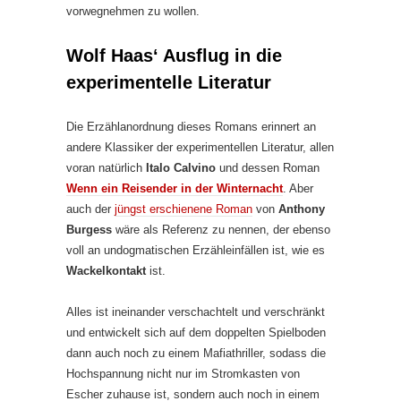
vorwegnehmen zu wollen.
Wolf Haas‘ Ausflug in die
experimentelle Literatur
Die Erzählanordnung dieses Romans erinnert an
andere Klassiker der experimentellen Literatur, allen
voran natürlich
Italo Calvino
und dessen Roman
Wenn ein Reisender in der Winternacht
. Aber
auch der
jüngst erschienene Roman
von
Anthony
Burgess
wäre als Referenz zu nennen, der ebenso
voll an undogmatischen Erzähleinfällen ist, wie es
Wackelkontakt
ist.
Alles ist ineinander verschachtelt und verschränkt
und entwickelt sich auf dem doppelten Spielboden
dann auch noch zu einem Mafiathriller, sodass die
Hochspannung nicht nur im Stromkasten von
Escher zuhause ist, sondern auch noch in einem