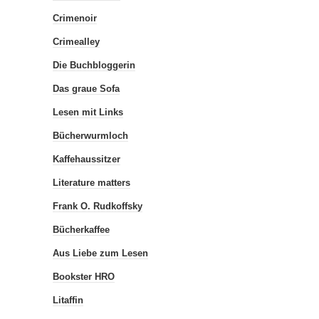
Crimenoir
Crimealley
Die Buchbloggerin
Das graue Sofa
Lesen mit Links
Bücherwurmloch
Kaffehaussitzer
Literature matters
Frank O. Rudkoffsky
Bücherkaffee
Aus Liebe zum Lesen
Bookster HRO
Litaffin