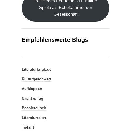
Politisches Feuilleton DLF Kultur:
Spiele als Echokammer der
Gesellschaft
Empfehlenswerte Blogs
Literaturkritik.de
Kulturgeschwätz
Aufklappen
Nacht & Tag
Poesierausch
Literaturreich
Tralalit