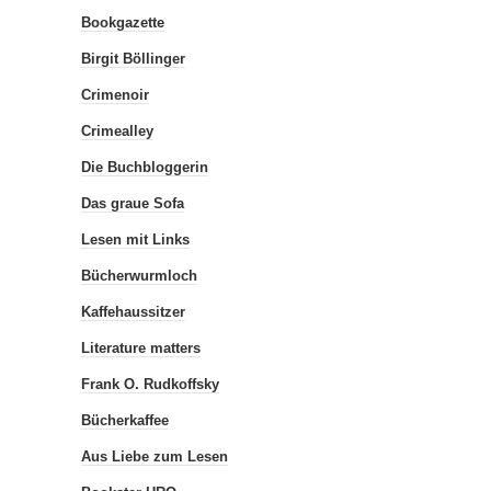
Bookgazette
Birgit Böllinger
Crimenoir
Crimealley
Die Buchbloggerin
Das graue Sofa
Lesen mit Links
Bücherwurmloch
Kaffehaussitzer
Literature matters
Frank O. Rudkoffsky
Bücherkaffee
Aus Liebe zum Lesen