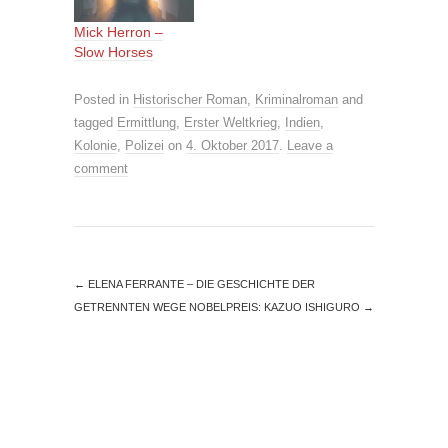
Mick Herron –
Slow Horses
Posted in
Historischer Roman
,
Kriminalroman
and
tagged
Ermittlung
,
Erster Weltkrieg
,
Indien
,
Kolonie
,
Polizei
on
4. Oktober 2017
.
Leave a
comment
←
ELENA FERRANTE – DIE GESCHICHTE DER
GETRENNTEN WEGE
NOBELPREIS: KAZUO ISHIGURO
→