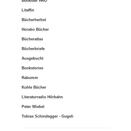
Bookster HRO
Litaffin
Bücherherbst
Horatio Bücher
Bücheratlas
Bücherbriefe
Ausgebucht
Bookstories
Rabumm
Kuhle Bücher
Literaturradio Hörbahn
Peter Wiebel
Tobias Schindegger - Gugeli