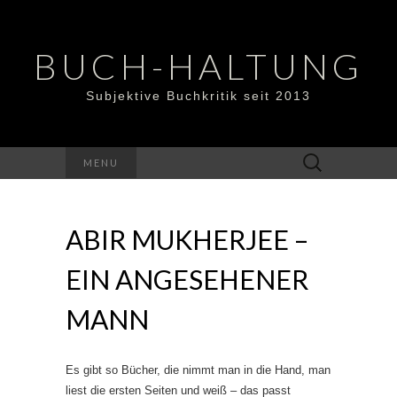
BUCH-HALTUNG
Subjektive Buchkritik seit 2013
Suchen
MENU
nach:
ABIR MUKHERJEE –
EIN ANGESEHENER
MANN
Es gibt so Bücher, die nimmt man in die Hand, man
liest die ersten Seiten und weiß – das passt