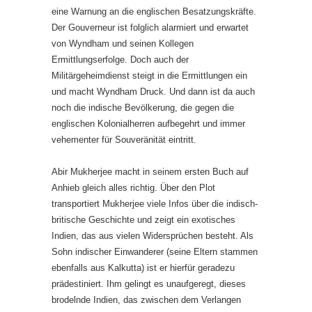
eine Warnung an die englischen Besatzungskräfte.
Der Gouverneur ist folglich alarmiert und erwartet
von Wyndham und seinen Kollegen
Ermittlungserfolge. Doch auch der
Militärgeheimdienst steigt in die Ermittlungen ein
und macht Wyndham Druck. Und dann ist da auch
noch die indische Bevölkerung, die gegen die
englischen Kolonialherren aufbegehrt und immer
vehementer für Souveränität eintritt.
Abir Mukherjee macht in seinem ersten Buch auf
Anhieb gleich alles richtig. Über den Plot
transportiert Mukherjee viele Infos über die indisch-
britische Geschichte und zeigt ein exotisches
Indien, das aus vielen Widersprüchen besteht. Als
Sohn indischer Einwanderer (seine Eltern stammen
ebenfalls aus Kalkutta) ist er hierfür geradezu
prädestiniert. Ihm gelingt es unaufgeregt, dieses
brodelnde Indien, das zwischen dem Verlangen