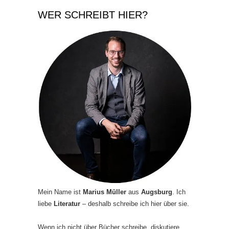
WER SCHREIBT HIER?
Mein Name ist
Marius Müller
aus
Augsburg
. Ich
liebe
Literatur
– deshalb schreibe ich hier über sie.
Wenn ich nicht über Bücher schreibe, diskutiere,