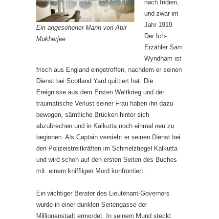
nach Indien,
und zwar im
Jahr 1919.
Ein angesehener Mann von Abir
Der Ich-
Mukherjee
Erzähler Sam
Wyndham ist
frisch aus England eingetroffen, nachdem er seinen
Dienst bei Scotland Yard quittiert hat. Die
Ereignisse aus dem Ersten Weltkrieg und der
traumatische Verlust seiner Frau haben ihn dazu
bewogen, sämtliche Brücken hinter sich
abzubrechen und in Kalkutta noch einmal neu zu
beginnen. Als Captain versieht er seinen Dienst bei
den Polizeistreitkräften im Schmelztiegel Kalkutta
und wird schon auf den ersten Seiten des Buches
mit einem kniffligen Mord konfrontiert.
Ein wichtiger Berater des Lieutenant-Governors
wurde in einer dunklen Seitengasse der
Millionenstadt ermordet. In seinem Mund steckt