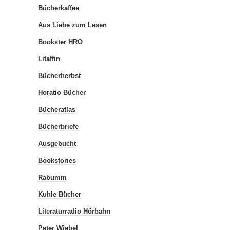
Bücherkaffee
Aus Liebe zum Lesen
Bookster HRO
Litaffin
Bücherherbst
Horatio Bücher
Bücheratlas
Bücherbriefe
Ausgebucht
Bookstories
Rabumm
Kuhle Bücher
Literaturradio Hörbahn
Peter Wiebel