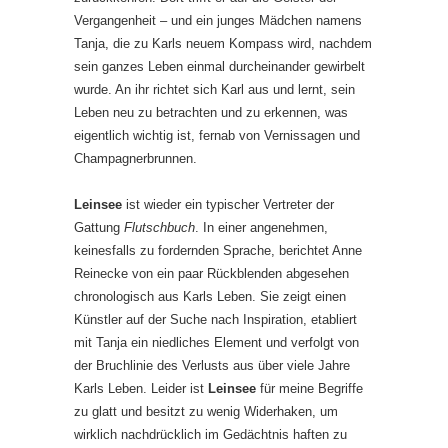
Vergangenheit – und ein junges Mädchen namens
Tanja, die zu Karls neuem Kompass wird, nachdem
sein ganzes Leben einmal durcheinander gewirbelt
wurde. An ihr richtet sich Karl aus und lernt, sein
Leben neu zu betrachten und zu erkennen, was
eigentlich wichtig ist, fernab von Vernissagen und
Champagnerbrunnen.
Leinsee
ist wieder ein typischer Vertreter der
Gattung
Flutschbuch
. In einer angenehmen,
keinesfalls zu fordernden Sprache, berichtet Anne
Reinecke von ein paar Rückblenden abgesehen
chronologisch aus Karls Leben. Sie zeigt einen
Künstler auf der Suche nach Inspiration, etabliert
mit Tanja ein niedliches Element und verfolgt von
der Bruchlinie des Verlusts aus über viele Jahre
Karls Leben. Leider ist
Leinsee
für meine Begriffe
zu glatt und besitzt zu wenig Widerhaken, um
wirklich nachdrücklich im Gedächtnis haften zu