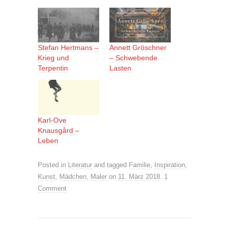
Stefan Hertmans –
Annett Gröschner
Krieg und
– Schwebende
Terpentin
Lasten
Karl-Ove
Knausgård –
Leben
Posted in
Literatur
and tagged
Familie
,
Inspiration
,
Kunst
,
Mädchen
,
Maler
on
11. März 2018
.
1
Comment