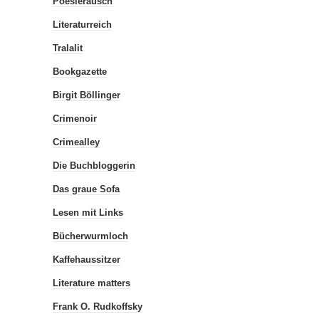
Poesierausch
Literaturreich
Tralalit
Bookgazette
Birgit Böllinger
Crimenoir
Crimealley
Die Buchbloggerin
Das graue Sofa
Lesen mit Links
Bücherwurmloch
Kaffehaussitzer
Literature matters
Frank O. Rudkoffsky