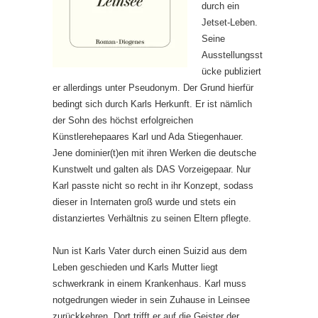
durch ein
Jetset-Leben.
Seine
Ausstellungsst
ücke publiziert
er allerdings unter Pseudonym. Der Grund hierfür
bedingt sich durch Karls Herkunft. Er ist nämlich
der Sohn des höchst erfolgreichen
Künstlerehepaares Karl und Ada Stiegenhauer.
Jene dominier(t)en mit ihren Werken die deutsche
Kunstwelt und galten als DAS Vorzeigepaar. Nur
Karl passte nicht so recht in ihr Konzept, sodass
dieser in Internaten groß wurde und stets ein
distanziertes Verhältnis zu seinen Eltern pflegte.
Nun ist Karls Vater durch einen Suizid aus dem
Leben geschieden und Karls Mutter liegt
schwerkrank in einem Krankenhaus. Karl muss
notgedrungen wieder in sein Zuhause in Leinsee
zurückkehren. Dort trifft er auf die Geister der