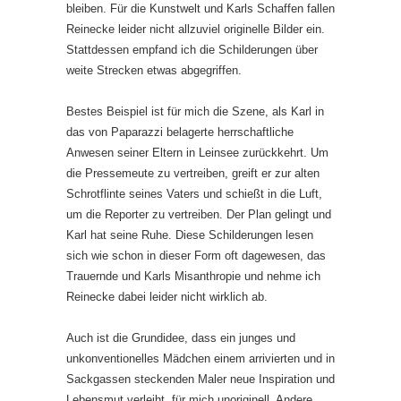
bleiben. Für die Kunstwelt und Karls Schaffen fallen
Reinecke leider nicht allzuviel originelle Bilder ein.
Stattdessen empfand ich die Schilderungen über
weite Strecken etwas abgegriffen.
Bestes Beispiel ist für mich die Szene, als Karl in
das von Paparazzi belagerte herrschaftliche
Anwesen seiner Eltern in Leinsee zurückkehrt. Um
die Pressemeute zu vertreiben, greift er zur alten
Schrotflinte seines Vaters und schießt in die Luft,
um die Reporter zu vertreiben. Der Plan gelingt und
Karl hat seine Ruhe. Diese Schilderungen lesen
sich wie schon in dieser Form oft dagewesen, das
Trauernde und Karls Misanthropie und nehme ich
Reinecke dabei leider nicht wirklich ab.
Auch ist die Grundidee, dass ein junges und
unkonventionelles Mädchen einem arrivierten und in
Sackgassen steckenden Maler neue Inspiration und
Lebensmut verleiht, für mich unoriginell. Andere