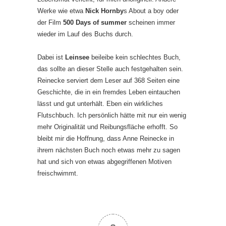
Werke wie etwa
Nick Hornby
s About a boy oder
der Film
500 Days of summer
scheinen immer
wieder im Lauf des Buchs durch.
Dabei ist
Leinsee
beileibe kein schlechtes Buch,
das sollte an dieser Stelle auch festgehalten sein.
Reinecke serviert dem Leser auf 368 Seiten eine
Geschichte, die in ein fremdes Leben eintauchen
lässt und gut unterhält. Eben ein wirkliches
Flutschbuch. Ich persönlich hätte mit nur ein wenig
mehr Originalität und Reibungsfläche erhofft. So
bleibt mir die Hoffnung, dass Anne Reinecke in
ihrem nächsten Buch noch etwas mehr zu sagen
hat und sich von etwas abgegriffenen Motiven
freischwimmt.