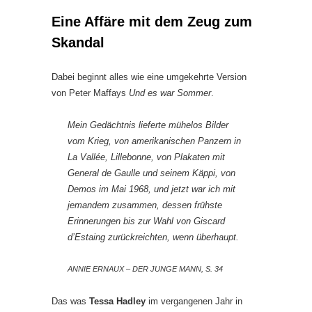
Eine Affäre mit dem Zeug zum
Skandal
Dabei beginnt alles wie eine umgekehrte Version
von Peter Maffays
Und es war Sommer
.
Mein Gedächtnis lieferte mühelos Bilder
vom Krieg, von amerikanischen Panzern in
La Vallée, Lillebonne, von Plakaten mit
General de Gaulle und seinem Käppi, von
Demos im Mai 1968, und jetzt war ich mit
jemandem zusammen, dessen frühste
Erinnerungen bis zur Wahl von Giscard
d’Estaing zurückreichten, wenn überhaupt.
ANNIE ERNAUX – DER JUNGE MANN, S. 34
Das was
Tessa Hadley
im vergangenen Jahr in