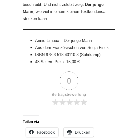
beschreibt. Und nicht zuletzt zeigt
Der junge
Mann
, wie viel in einem kleinen Textkondensat
stecken kann.
Annie Ernaux – Der junge Mann
Aus dem Französischen von Sonja Finck
ISBN 978-3-518-43110-8 (Suhrkamp)
48 Seiten. Preis: 15,00 €
0
Beitragsbewertung
Teilen via
Facebook
Drucken