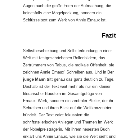
Augen auch die große Form der Aufmachung, die
keinesfalls eine Mogelpackung, sondern ein
Schlüsseltext zum Werk von Annie Ernaux ist.
Fazit
Selbstbeschreibung und Selbsterkundung in einer
Welt mit festgeschriebenen Rollenbildern, das
Zertrümmern von Tabus, die radikale Offenheit, sie
zeichnen Annie Ernaux‘ Schreiben aus. Und in
Der
junge Mann
tritt genau das ganz deutlich zu Tage.
Deshalb ist der Text weit mehr als nur ein kleiner
literarischer Baustein im Gesamtgefüge von
Ernaux‘ Werk, sondern ein zentraler Pfeiler, der ihr
Schreiben und ihren Blick auf die Weltkonzentriert
bündelt. Der Text zeigt fokussiert die
schriftstellerischen Anliegen und Themen im Werk
der Nobelpreisträgerin. Mit ihrem neuesten Buch
erklärt uns Annie Ernaux, wie sie die Welt sieht und