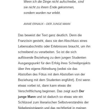
Wenn ich die Dinge nicht aufschreibe, sind
sie nicht zu ihrem Ende gekommen,
sondern wurden nur erlebt.
ANNIE ERNAUX – DER JUNGE MANN
Das beweist der Text ganz deutlich. Denn die
Französin gesteht, dass sie den Abschluss eines
Lebensabschnitts oder Erlebnisses braucht, um ihn
schreibend zu verarbeiten. So ist die sich
auflösende Beziehung zu dem jungen Studenten
Ausgangspunkt für den Erfolg ihres Schreibprojekts
über ihre eigene Abtreibung (wobei sie das
Abstoßen des Fötus mit dem Abstoßen von der
Beziehung mit dem Studenten engführt). Erst wenn
etwas vorbei ist, dann kann etwas die
Verschriftlichung beginnen. Das zeigt auch
Der
junge Mann
und ist dadurch so etwas wie ein
Schlüssel zum literarischen Selbstverständnis der
Nobelpreisträgerin und das rechtfertigt in meinen