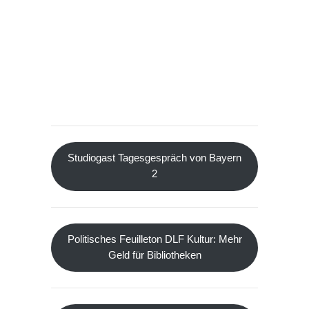
Studiogast Tagesgespräch von Bayern
2
Politisches Feuilleton DLF Kultur: Mehr
Geld für Bibliotheken