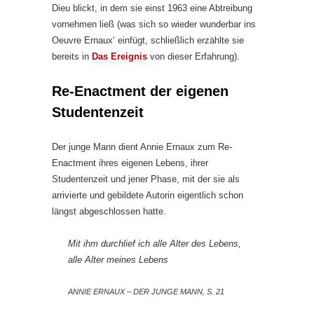
Dieu blickt, in dem sie einst 1963 eine Abtreibung
vornehmen ließ (was sich so wieder wunderbar ins
Oeuvre Ernaux‘ einfügt, schließlich erzählte sie
bereits in
Das Ereignis
von dieser Erfahrung).
Re-Enactment der eigenen
Studentenzeit
Der junge Mann dient Annie Ernaux zum Re-
Enactment ihres eigenen Lebens, ihrer
Studentenzeit und jener Phase, mit der sie als
arrivierte und gebildete Autorin eigentlich schon
längst abgeschlossen hatte.
Mit ihm durchlief ich alle Alter des Lebens,
alle Alter meines Lebens
ANNIE ERNAUX – DER JUNGE MANN, S. 21