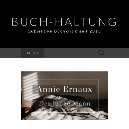
BUCH-HALTUNG
Subjektive Buchkritik seit 2013
Suchen
MENU
nach: