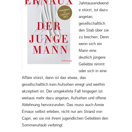
Jahrtausendwend
e stürzt, ist dazu
angetan,
gesellschaftlich
den Stab über sie
zu brechen. Denn
wenn sich ein
Mann eine
deutlich jüngere
Geliebte nimmt
oder sich in eine
Affäre stürzt, dann ist das etwas, das
gesellschaftlich kein Aufsehen erregt und weithin
akzeptiert ist. Der umgekehrte Fall hingegen ist
weitaus mehr dazu angetan, Aufsehen und offene
Ablehnung hervorzurufen. Das muss auch Annie
Ernaux selbst erleben, nicht nur am Strand von
Capri, wo sie mit ihrem jugendlichen Geliebten den
Sommerurlaub verbringt.