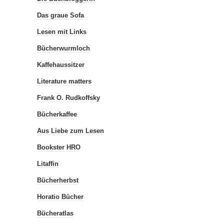
Das graue Sofa
Lesen mit Links
Bücherwurmloch
Kaffehaussitzer
Literature matters
Frank O. Rudkoffsky
Bücherkaffee
Aus Liebe zum Lesen
Bookster HRO
Litaffin
Bücherherbst
Horatio Bücher
Bücheratlas