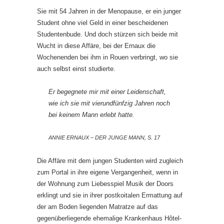
Sie mit 54 Jahren in der Menopause, er ein junger
Student ohne viel Geld in einer bescheidenen
Studentenbude. Und doch stürzen sich beide mit
Wucht in diese Affäre, bei der Ernaux die
Wochenenden bei ihm in Rouen verbringt, wo sie
auch selbst einst studierte.
Er begegnete mir mit einer Leidenschaft,
wie ich sie mit vierundfünfzig Jahren noch
bei keinem Mann erlebt hatte.
ANNIE ERNAUX – DER JUNGE MANN, S. 17
Die Affäre mit dem jungen Studenten wird zugleich
zum Portal in ihre eigene Vergangenheit, wenn in
der Wohnung zum Liebesspiel Musik der Doors
erklingt und sie in ihrer postkoitalen Ermattung auf
der am Boden liegenden Matratze auf das
gegenüberliegende ehemalige Krankenhaus Hôtel-