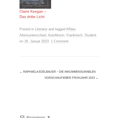
Claire Keegan –
Das dritte Licht
Posted in
Literatur
and tagged
Affäre
,
Altersunterschied
,
Autofiktion
,
Frankreich
,
Student
on
18. Januar 2023
.
1 Comment
←
RAPHAELA EDELBAUER – DIE INKOMMENSURABLEN
VORSCHAUFIEBER FRÜHJAHR 2023
→
Abonnieren