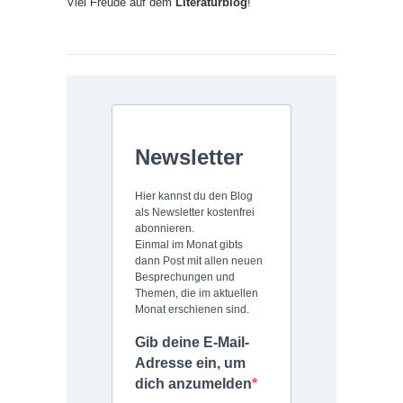
Viel Freude auf dem
Literaturblog
!
Newsletter
Hier kannst du den Blog
als Newsletter kostenfrei
abonnieren.
Einmal im Monat gibts
dann Post mit allen neuen
Besprechungen und
Themen, die im aktuellen
Monat erschienen sind.
Gib deine E-Mail-
Adresse ein, um
dich anzumelden