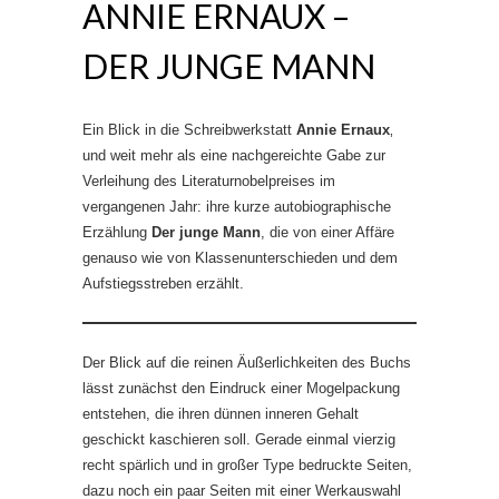
ANNIE ERNAUX –
DER JUNGE MANN
Ein Blick in die Schreibwerkstatt
Annie Ernaux
‚
und weit mehr als eine nachgereichte Gabe zur
Verleihung des Literaturnobelpreises im
vergangenen Jahr: ihre kurze autobiographische
Erzählung
Der junge Mann
, die von einer Affäre
genauso wie von Klassenunterschieden und dem
Aufstiegsstreben erzählt.
Der Blick auf die reinen Äußerlichkeiten des Buchs
lässt zunächst den Eindruck einer Mogelpackung
entstehen, die ihren dünnen inneren Gehalt
geschickt kaschieren soll. Gerade einmal vierzig
recht spärlich und in großer Type bedruckte Seiten,
dazu noch ein paar Seiten mit einer Werkauswahl