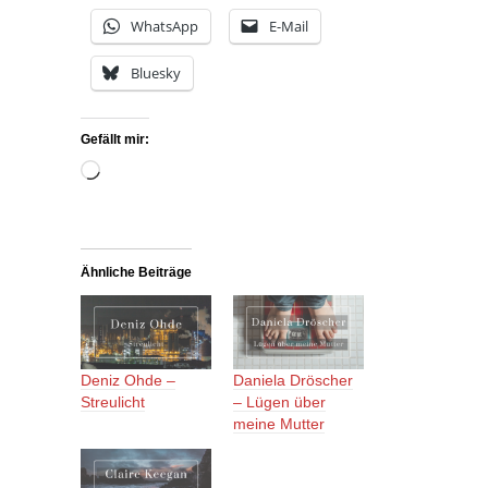
WhatsApp
E-Mail
Bluesky
Gefällt mir:
Wird
geladen …
Ähnliche Beiträge
Deniz Ohde –
Daniela Dröscher
Streulicht
– Lügen über
meine Mutter