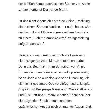
der bei Suhrkamp erschienenen Bücher von Annie
Ernaux, fertig ist
Der junge Mann
.
Ist das nicht eigentlich eher eine kleine Erzählung,
die in einem Sammelband besser aufgehoben wäre,
die hier mit viel Mühe und merkantilem Geschick
zu einem Buch mit ambitionierter Preisgestaltung
aufgeblasen wird?
Nein, auch wenn man das Buch als Leser wohl
nicht länger als zehn Minuten brauchen dürfte.
Denn das Buch nimmt im Schreiben von Annie
Ernaux durchaus eine spannende Doppelrolle ein,
ist es doch eine autobiographische Erzählung, die
sich in ihr gesamtes Oeuvre einfügt und anknüpft.
Zugleich ist
Der junge Mann
auch Werkstattbericht
und Auskunft über Ernaux‘ eigenes Schreiben, der
die prägenden Erzählthemen und den
erzählerischen Ansatz noch einmal vor Augen führt.