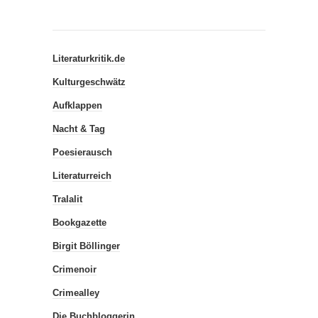
Literaturkritik.de
Kulturgeschwätz
Aufklappen
Nacht & Tag
Poesierausch
Literaturreich
Tralalit
Bookgazette
Birgit Böllinger
Crimenoir
Crimealley
Die Buchbloggerin