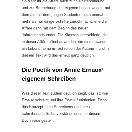
So dient ihr die Affäre auch zur Selbsterkundung
und zur Betrachtung des eigenen Lebensweges, auf
dem sie mit dem jungen Studenten noch einmal
mehr als nur einige Schritte zurückmacht, ehe die
Affäre dann mit dem Beginn des neuen
Jahrtausends endet. Die Klassenunterschiede, die
in dieser Affäre offenbar werden, sie sind sowieso
ein Lebensthema im Schreiben der Autorin – und in
diesem Text wird das erneut ganz deutlich.
Die Poetik von Annie Ernaux‘
eigenem Schreiben
Was dieser Text zudem deutlich zeigt, das ist, wie
Ernaux schreibt und ihre Poetik funktioniert. Denn
das Konzept ihres Schreibens und ihres
schreibenden Selbstverständnisses ist diesem
Buch vorangestellt: