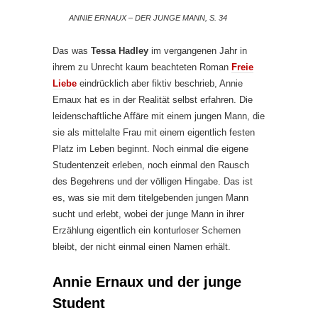
ANNIE ERNAUX – DER JUNGE MANN, S. 34
Das was
Tessa Hadley
im vergangenen Jahr in
ihrem zu Unrecht kaum beachteten Roman
Freie
Liebe
eindrücklich aber fiktiv beschrieb, Annie
Ernaux hat es in der Realität selbst erfahren. Die
leidenschaftliche Affäre mit einem jungen Mann, die
sie als mittelalte Frau mit einem eigentlich festen
Platz im Leben beginnt. Noch einmal die eigene
Studentenzeit erleben, noch einmal den Rausch
des Begehrens und der völligen Hingabe. Das ist
es, was sie mit dem titelgebenden jungen Mann
sucht und erlebt, wobei der junge Mann in ihrer
Erzählung eigentlich ein konturloser Schemen
bleibt, der nicht einmal einen Namen erhält.
Annie Ernaux und der junge
Student