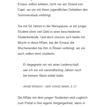
Ernaux selbst erleben, nicht nur am Strand von
Capri, wo sie mit ihrem jugendlichen Geliebten den
Sommerurlaub verbringt.
Sie mit 54 Jahren in der Menopause, er ein junger
Student ohne viel Geld in einer bescheidenen
Studentenbude. Und doch stürzen sich beide mit
Wucht in diese Affäre, bei der Ernaux die
Wochenenden bei ihm in Rouen verbringt, wo sie
auch selbst einst studierte.
Er begegnete mir mit einer Leidenschaft,
wie ich sie mit vierundfünfzig Jahren noch
bei keinem Mann erlebt hatte.
ANNIE ERNAUX – DER JUNGE MANN, S. 17
Die Affäre mit dem jungen Studenten wird zugleich
zum Portal in ihre eigene Vergangenheit, wenn in