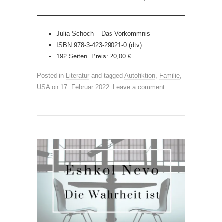
Julia Schoch – Das Vorkommnis
ISBN 978-3-423-29021-0 (dtv)
192 Seiten. Preis: 20,00 €
Posted in
Literatur
and tagged
Autofiktion
,
Familie
,
USA
on
17. Februar 2022
.
Leave a comment