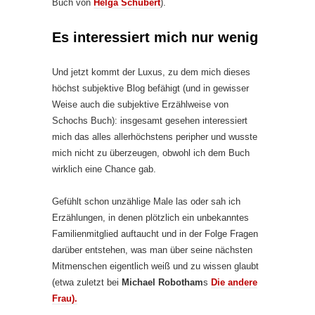
Buch von
Helga Schubert
).
Es interessiert mich nur wenig
Und jetzt kommt der Luxus, zu dem mich dieses
höchst subjektive Blog befähigt (und in gewisser
Weise auch die subjektive Erzählweise von
Schochs Buch): insgesamt gesehen interessiert
mich das alles allerhöchstens peripher und wusste
mich nicht zu überzeugen, obwohl ich dem Buch
wirklich eine Chance gab.
Gefühlt schon unzählige Male las oder sah ich
Erzählungen, in denen plötzlich ein unbekanntes
Familienmitglied auftaucht und in der Folge Fragen
darüber entstehen, was man über seine nächsten
Mitmenschen eigentlich weiß und zu wissen glaubt
(etwa zuletzt bei
Michael Robotham
s
Die andere
Frau).