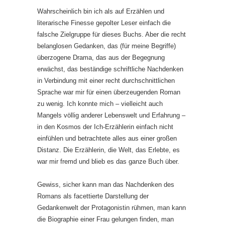
Wahrscheinlich bin ich als auf Erzählen und
literarische Finesse gepolter Leser einfach die
falsche Zielgruppe für dieses Buchs. Aber die recht
belanglosen Gedanken, das (für meine Begriffe)
überzogene Drama, das aus der Begegnung
erwächst, das beständige schriftliche Nachdenken
in Verbindung mit einer recht durchschnittlichen
Sprache war mir für einen überzeugenden Roman
zu wenig. Ich konnte mich – vielleicht auch
Mangels völlig anderer Lebenswelt und Erfahrung –
in den Kosmos der Ich-Erzählerin einfach nicht
einfühlen und betrachtete alles aus einer großen
Distanz. Die Erzählerin, die Welt, das Erlebte, es
war mir fremd und blieb es das ganze Buch über.
Gewiss, sicher kann man das Nachdenken des
Romans als facettierte Darstellung der
Gedankenwelt der Protagonistin rühmen, man kann
die Biographie einer Frau gelungen finden, man