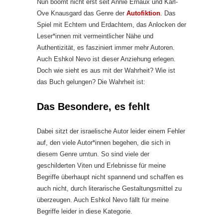
Nun boomt nicht erst seit Annie Ernaux und Karl-
Ove Knausgard das Genre der
Autofiktion
. Das
Spiel mit Echtem und Erdachtem, das Anlocken der
Leser*innen mit vermeintlicher Nähe und
Authentizität, es fasziniert immer mehr Autoren.
Auch Eshkol Nevo ist dieser Anziehung erlegen.
Doch wie sieht es aus mit der Wahrheit? Wie ist
das Buch gelungen? Die Wahrheit ist:
Das Besondere, es fehlt
Dabei sitzt der israelische Autor leider einem Fehler
auf, den viele Autor*innen begehen, die sich in
diesem Genre umtun. So sind viele der
geschilderten Viten und Erlebnisse für meine
Begriffe überhaupt nicht spannend und schaffen es
auch nicht, durch literarische Gestaltungsmittel zu
überzeugen. Auch Eshkol Nevo fällt für meine
Begriffe leider in diese Kategorie.