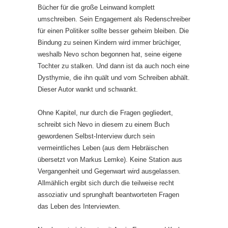
Bücher für die große Leinwand komplett
umschreiben. Sein Engagement als Redenschreiber
für einen Politiker sollte besser geheim bleiben. Die
Bindung zu seinen Kindern wird immer brüchiger,
weshalb Nevo schon begonnen hat, seine eigene
Tochter zu stalken. Und dann ist da auch noch eine
Dysthymie, die ihn quält und vom Schreiben abhält.
Dieser Autor wankt und schwankt.
Ohne Kapitel, nur durch die Fragen gegliedert,
schreibt sich Nevo in diesem zu einem Buch
gewordenen Selbst-Interview durch sein
vermeintliches Leben (aus dem Hebräischen
übersetzt von Markus Lemke). Keine Station aus
Vergangenheit und Gegenwart wird ausgelassen.
Allmählich ergibt sich durch die teilweise recht
assoziativ und sprunghaft beantworteten Fragen
das Leben des Interviewten.