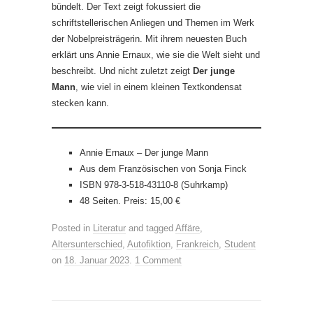
bündelt. Der Text zeigt fokussiert die
schriftstellerischen Anliegen und Themen im Werk
der Nobelpreisträgerin. Mit ihrem neuesten Buch
erklärt uns Annie Ernaux, wie sie die Welt sieht und
beschreibt. Und nicht zuletzt zeigt
Der junge
Mann
, wie viel in einem kleinen Textkondensat
stecken kann.
Annie Ernaux – Der junge Mann
Aus dem Französischen von Sonja Finck
ISBN 978-3-518-43110-8 (Suhrkamp)
48 Seiten. Preis: 15,00 €
Posted in
Literatur
and tagged
Affäre
,
Altersunterschied
,
Autofiktion
,
Frankreich
,
Student
on
18. Januar 2023
.
1 Comment