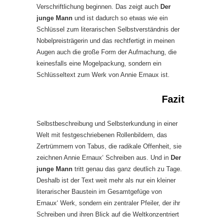
Verschriftlichung beginnen. Das zeigt auch
Der
junge Mann
und ist dadurch so etwas wie ein
Schlüssel zum literarischen Selbstverständnis der
Nobelpreisträgerin und das rechtfertigt in meinen
Augen auch die große Form der Aufmachung, die
keinesfalls eine Mogelpackung, sondern ein
Schlüsseltext zum Werk von Annie Ernaux ist.
Fazit
Selbstbeschreibung und Selbsterkundung in einer
Welt mit festgeschriebenen Rollenbildern, das
Zertrümmern von Tabus, die radikale Offenheit, sie
zeichnen Annie Ernaux‘ Schreiben aus. Und in
Der
junge Mann
tritt genau das ganz deutlich zu Tage.
Deshalb ist der Text weit mehr als nur ein kleiner
literarischer Baustein im Gesamtgefüge von
Ernaux‘ Werk, sondern ein zentraler Pfeiler, der ihr
Schreiben und ihren Blick auf die Weltkonzentriert