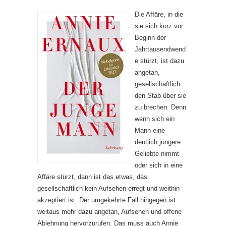
Die Affäre, in die
sie sich kurz vor
Beginn der
Jahrtausendwend
e stürzt, ist dazu
angetan,
gesellschaftlich
den Stab über sie
zu brechen. Denn
wenn sich ein
Mann eine
deutlich jüngere
Geliebte nimmt
oder sich in eine
Affäre stürzt, dann ist das etwas, das
gesellschaftlich kein Aufsehen erregt und weithin
akzeptiert ist. Der umgekehrte Fall hingegen ist
weitaus mehr dazu angetan, Aufsehen und offene
Ablehnung hervorzurufen. Das muss auch Annie