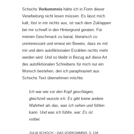
Schochs
Vorkommnis
hätte ich in Form dieser
Verarbeitung nicht lesen müssen. Es lässt mich
kalt, löst in mir nichts aus, ist nach dem Zuklappen
bei mir schnell in den Hintergrund geraten. Für
meinen Geschmack zu banal, literarisch zu
uninteressant und erneut ein Beweis, dass es mit
mir und dem autofiktionalen Erzählen nichts mehr
werden wird. Und so bleibt in Bezug auf diese Art
des autofiktionalen Schreibens für mich nur ein
Wunsch bestehen, den ich paraphrasiert aus
Schochs Text übernehmen möchte:
Ich war wie vor den Kopf geschlagen,
gleichzeit wusste ich: Es gibt keine andere
Wahrheit als das, was ich sehen und fühlen
kann. Und was ich fühlte, war: Es ist
vorbei.
JULIA SCHOCH – DAS VORKOMMNIS, S. 134