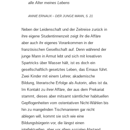
alle Alter meines Lebens
ANNIE ERNAUX – DER JUNGE MANN, S. 21
Neben der Leidenschaft und der Zeitreise zurück in
ihre eigene Studentinnenzeit zeigt ihr die Affäre
aber auch ihr eigenes Vorankommen in der
französischen Gesellschaft auf. Denn während der
junge Mann in Armut lebt und sich mit kreativen
Spartricks über Wasser hält, ist es doch ein
gesellschaftlich gesetztes Leben, das Ernaux führt.
Zwei Kinder mit einem Lehrer, akademische
Bildung, literarische Erfolge als Autorin, alles ist da.
Im Kontakt zu ihrer Affäre, der aus dem Prekariat
stammt, dieses aber mitsamt sämtlicher habituellen
Gepflogenheiten vom ostentativen Nicht-Wählen bis
hin zu mangelnden Tischmanieren gar nicht
ablegen will, kommt sie sich wie eine
Bildungsbürgerin vor, die längst einen
intellektuellen, aber vor allem sozialen Abstand