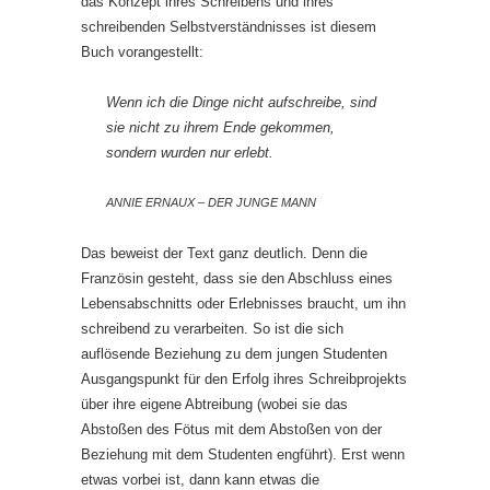
das Konzept ihres Schreibens und ihres
schreibenden Selbstverständnisses ist diesem
Buch vorangestellt:
Wenn ich die Dinge nicht aufschreibe, sind
sie nicht zu ihrem Ende gekommen,
sondern wurden nur erlebt.
ANNIE ERNAUX – DER JUNGE MANN
Das beweist der Text ganz deutlich. Denn die
Französin gesteht, dass sie den Abschluss eines
Lebensabschnitts oder Erlebnisses braucht, um ihn
schreibend zu verarbeiten. So ist die sich
auflösende Beziehung zu dem jungen Studenten
Ausgangspunkt für den Erfolg ihres Schreibprojekts
über ihre eigene Abtreibung (wobei sie das
Abstoßen des Fötus mit dem Abstoßen von der
Beziehung mit dem Studenten engführt). Erst wenn
etwas vorbei ist, dann kann etwas die