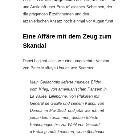
und Auskunft über Ernaux‘ eigenes Schreiben, der
die prägenden Erzählthemen und den
erzählerischen Ansatz noch einmal vor Augen führt.
Eine Affäre mit dem Zeug zum
Skandal
Dabei beginnt alles wie eine umgekehrte Version
von Peter Maffays
Und es war Sommer
.
Mein Gedächtnis lieferte mühelos Bilder
vom Krieg, von amerikanischen Panzern in
La Vallée, Lillebonne, von Plakaten mit
General de Gaulle und seinem Käppi, von
Demos im Mai 1968, und jetzt war ich mit
jemandem zusammen, dessen frühste
Erinnerungen bis zur Wahl von Giscard
d’Estaing zurückreichten, wenn überhaupt.