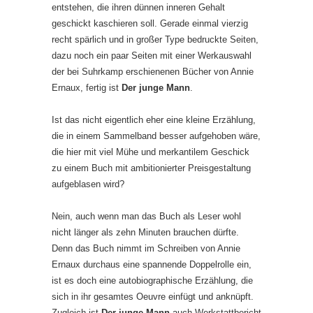
entstehen, die ihren dünnen inneren Gehalt
geschickt kaschieren soll. Gerade einmal vierzig
recht spärlich und in großer Type bedruckte Seiten,
dazu noch ein paar Seiten mit einer Werkauswahl
der bei Suhrkamp erschienenen Bücher von Annie
Ernaux, fertig ist
Der junge Mann
.
Ist das nicht eigentlich eher eine kleine Erzählung,
die in einem Sammelband besser aufgehoben wäre,
die hier mit viel Mühe und merkantilem Geschick
zu einem Buch mit ambitionierter Preisgestaltung
aufgeblasen wird?
Nein, auch wenn man das Buch als Leser wohl
nicht länger als zehn Minuten brauchen dürfte.
Denn das Buch nimmt im Schreiben von Annie
Ernaux durchaus eine spannende Doppelrolle ein,
ist es doch eine autobiographische Erzählung, die
sich in ihr gesamtes Oeuvre einfügt und anknüpft.
Zugleich ist
Der junge Mann
auch Werkstattbericht