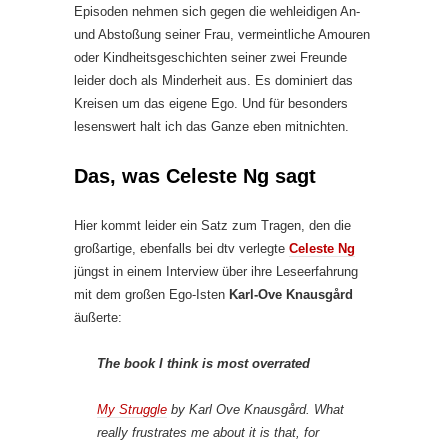
Episoden nehmen sich gegen die wehleidigen An-
und Abstoßung seiner Frau, vermeintliche Amouren
oder Kindheitsgeschichten seiner zwei Freunde
leider doch als Minderheit aus. Es dominiert das
Kreisen um das eigene Ego. Und für besonders
lesenswert halt ich das Ganze eben mitnichten.
Das, was Celeste Ng sagt
Hier kommt leider ein Satz zum Tragen, den die
großartige, ebenfalls bei dtv verlegte
Celeste Ng
jüngst in einem Interview über ihre Leseerfahrung
mit dem großen Ego-Isten
Karl-Ove Knausgård
äußerte:
The book I think is most overrated
My Struggle
by Karl Ove Knausgård. What
really frustrates me about it is that, for