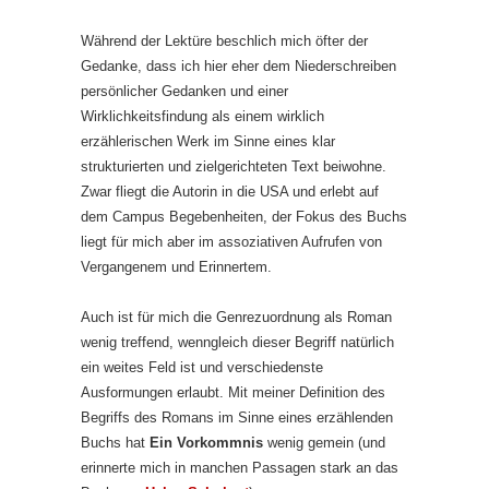
Während der Lektüre beschlich mich öfter der
Gedanke, dass ich hier eher dem Niederschreiben
persönlicher Gedanken und einer
Wirklichkeitsfindung als einem wirklich
erzählerischen Werk im Sinne eines klar
strukturierten und zielgerichteten Text beiwohne.
Zwar fliegt die Autorin in die USA und erlebt auf
dem Campus Begebenheiten, der Fokus des Buchs
liegt für mich aber im assoziativen Aufrufen von
Vergangenem und Erinnertem.
Auch ist für mich die Genrezuordnung als Roman
wenig treffend, wenngleich dieser Begriff natürlich
ein weites Feld ist und verschiedenste
Ausformungen erlaubt. Mit meiner Definition des
Begriffs des Romans im Sinne eines erzählenden
Buchs hat
Ein Vorkommnis
wenig gemein (und
erinnerte mich in manchen Passagen stark an das