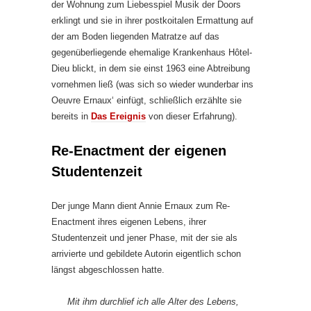
der Wohnung zum Liebesspiel Musik der Doors
erklingt und sie in ihrer postkoitalen Ermattung auf
der am Boden liegenden Matratze auf das
gegenüberliegende ehemalige Krankenhaus Hôtel-
Dieu blickt, in dem sie einst 1963 eine Abtreibung
vornehmen ließ (was sich so wieder wunderbar ins
Oeuvre Ernaux‘ einfügt, schließlich erzählte sie
bereits in
Das Ereignis
von dieser Erfahrung).
Re-Enactment der eigenen
Studentenzeit
Der junge Mann dient Annie Ernaux zum Re-
Enactment ihres eigenen Lebens, ihrer
Studentenzeit und jener Phase, mit der sie als
arrivierte und gebildete Autorin eigentlich schon
längst abgeschlossen hatte.
Mit ihm durchlief ich alle Alter des Lebens,