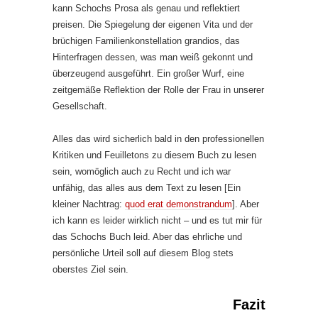
kann Schochs Prosa als genau und reflektiert
preisen. Die Spiegelung der eigenen Vita und der
brüchigen Familienkonstellation grandios, das
Hinterfragen dessen, was man weiß gekonnt und
überzeugend ausgeführt. Ein großer Wurf, eine
zeitgemäße Reflektion der Rolle der Frau in unserer
Gesellschaft.
Alles das wird sicherlich bald in den professionellen
Kritiken und Feuilletons zu diesem Buch zu lesen
sein, womöglich auch zu Recht und ich war
unfähig, das alles aus dem Text zu lesen [Ein
kleiner Nachtrag:
quod erat demonstrandum
]. Aber
ich kann es leider wirklich nicht – und es tut mir für
das Schochs Buch leid. Aber das ehrliche und
persönliche Urteil soll auf diesem Blog stets
oberstes Ziel sein.
Fazit