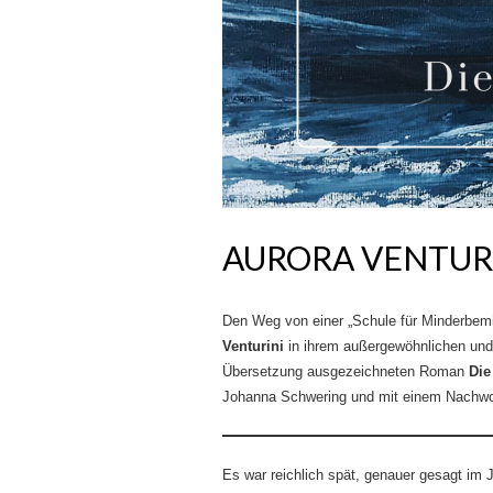
AURORA VENTURI
Den Weg von einer „Schule für Minderbemit
Venturini
in ihrem außergewöhnlichen un
Übersetzung ausgezeichneten Roman
Die
Johanna Schwering und mit einem Nachw
Es war reichlich spät, genauer gesagt im Ja