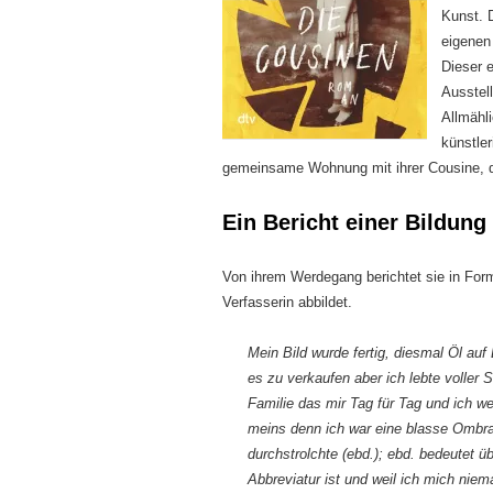
Kunst. D
eigenen
Dieser 
Ausstel
Allmähl
künstler
gemeinsame Wohnung mit ihrer Cousine, de
Ein Bericht einer Bildung
Von ihrem Werdegang berichtet sie in For
Verfasserin abbildet.
Mein Bild wurde fertig, diesmal Öl au
es zu verkaufen aber ich lebte voller
Familie das mir Tag für Tag und ich w
meins denn ich war eine blasse Ombrag
durchstrolchte (ebd.); ebd. bedeutet 
Abbreviatur ist und weil ich mich nie