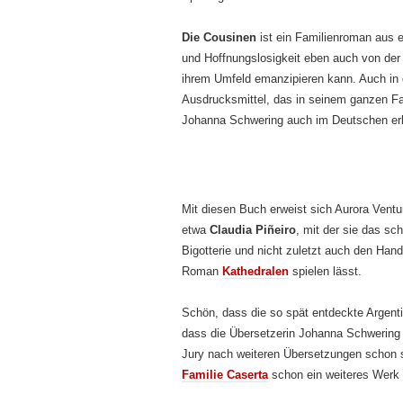
Die Cousinen
ist ein Familienroman aus e
und Hoffnungslosigkeit eben auch von der 
ihrem Umfeld emanzipieren kann. Auch in d
Ausdrucksmittel, das in seinem ganzen F
Johanna Schwering auch im Deutschen erl
Mit diesen Buch erweist sich Aurora Ventur
etwa
Claudia Piñeiro
, mit der sie das sc
Bigotterie und nicht zuletzt auch den Hand
Roman
Kathedralen
spielen lässt.
Schön, dass die so spät entdeckte Argentin
dass die Übersetzerin Johanna Schwering
Jury nach weiteren Übersetzungen schon s
Familie Caserta
schon ein weiteres Werk 