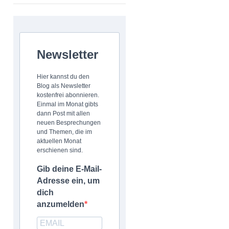
Newsletter
Hier kannst du den
Blog als Newsletter
kostenfrei abonnieren.
Einmal im Monat gibts
dann Post mit allen
neuen Besprechungen
und Themen, die im
aktuellen Monat
erschienen sind.
Gib deine E-Mail-
Adresse ein, um
dich
anzumelden