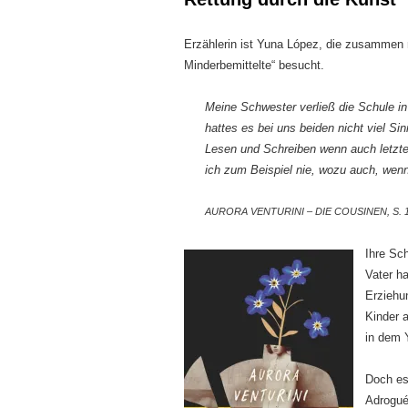
Erzählerin ist Yuna López, die zusammen m
Minderbemittelte“ besucht.
Meine Schwester verließ die Schule in 
hattes es bei uns beiden nicht viel Si
Lesen und Schreiben wenn auch letzte
ich zum Beispiel nie, wozu auch, wenn
AURORA VENTURINI – DIE COUSINEN, S. 1
Ihre Sch
Vater ha
Erziehu
Kinder 
in dem 
Doch es
Adrogué,