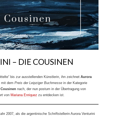
NI – DIE COUSINEN
telte“ bis zur ausstellenden Künstlerin, ihn zeichnet
Aurora
d mit dem
Preis der Leipziger Buchmesse
in der Kategorie
 Cousinen
nach, der nun postum in der Übertragung von
ort von
Mariana Enriquez
zu entdecken ist.
hr 2007, als die argentinische Schriftstellerin Aurora Venturini