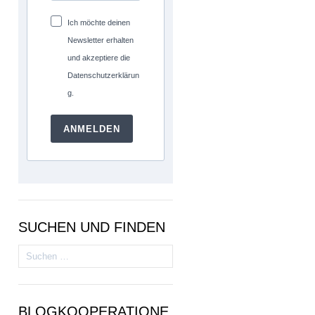
Ich möchte deinen
Newsletter erhalten
und akzeptiere die
Datenschutzerklärun
g.
ANMELDEN
SUCHEN UND FINDEN
Suchen
nach:
BLOGKOOPERATIONE