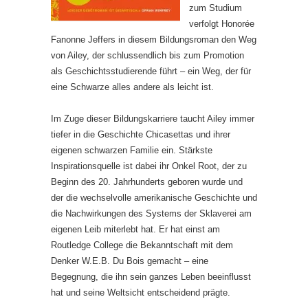
zum Studium
verfolgt Honorée
Fanonne Jeffers in diesem Bildungsroman den Weg
von Ailey, der schlussendlich bis zum Promotion
als Geschichtsstudierende führt – ein Weg, der für
eine Schwarze alles andere als leicht ist.
Im Zuge dieser Bildungskarriere taucht Ailey immer
tiefer in die Geschichte Chicasettas und ihrer
eigenen schwarzen Familie ein. Stärkste
Inspirationsquelle ist dabei ihr Onkel Root, der zu
Beginn des 20. Jahrhunderts geboren wurde und
der die wechselvolle amerikanische Geschichte und
die Nachwirkungen des Systems der Sklaverei am
eigenen Leib miterlebt hat. Er hat einst am
Routledge College die Bekanntschaft mit dem
Denker W.E.B. Du Bois gemacht – eine
Begegnung, die ihn sein ganzes Leben beeinflusst
hat und seine Weltsicht entscheidend prägte.