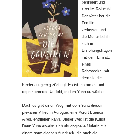
behindert und
sitzt im Rollstuhl.
Der Vater hat die
Familie
verlassen und
die Mutter behilft
sich in
Erziehungsfragen
mit dem Einsatz
eines
Rohrstocks, mit
dem sie die
Kinder ausgiebig züchtigt. Es ist ein armes und
deprimierendes Umfeld, in dem Yuna aufwächst.
Doch es gibt einen Weg, mit dem Yuna diesem
prekären Milieu in Adrogué, eine Vorort Buenos
Aires, entfliehen kann. Dieser Weg ist die Kunst.
Denn Yuna erweist sich als originelle Malerin mit
einem ganz eigenen Ausdruck, die auch die