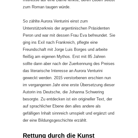
zum Roman taugen würde.
So zählte Aurora Venturini einst zum
Unterstützerkreis der argentinischen Präsidenten
Peron und war mit dessen Frau Eva befreundet. Sie
ging ins Exil nach Frankreich, pflegte eine
Freundschaft mit Jorge Luis Borges und arbeite
fleißig am eigenen Mythos. Erst mit 85 Jahren
sollte dann aber nach der Zuerkennung des Preises
das literarische Interesse an Aurora Venturini
geweckt werden. 2015 verstorbenen erschien nun
im vergangenen Jahr eine erste Übersetzung dieser
Autorin ins Deutsche, die Johanna Schwering
besorgte. Zu entdecken ist ein origineller Text, der
auf sprachlicher Ebene den alles andere als
gefälligen Inhalt sinnreich umspielt und ergänzt und
der eine Bildungsgeschichte erzählt.
Rettung durch die Kunst