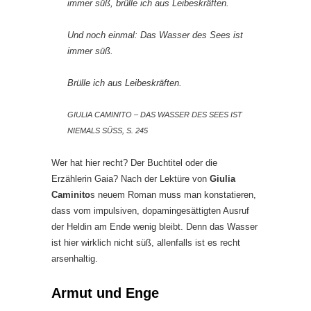
immer süß, brülle ich aus Leibeskräften.
Und noch einmal: Das Wasser des Sees ist
immer süß.
Brülle ich aus Leibeskräften.
GIULIA CAMINITO – DAS WASSER DES SEES IST
NIEMALS SÜSS, S. 245
Wer hat hier recht? Der Buchtitel oder die
Erzählerin Gaia? Nach der Lektüre von
Giulia
Caminito
s neuem Roman muss man konstatieren,
dass vom impulsiven, dopamingesättigten Ausruf
der Heldin am Ende wenig bleibt. Denn das Wasser
ist hier wirklich nicht süß, allenfalls ist es recht
arsenhaltig.
Armut und Enge