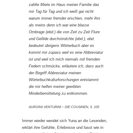
zahlte Miete im Haus meiner Familie das
mir Tag für Tag und ich weiß gar nicht
warum immer fremder erschien, mehr ihrs
als meins denn ich war eine blasse
Ombrage (ebd.) die von Zeit zu Zeit Flure
und Gefilde durchstrolchte (ebd.); ebd.
bedeutet übrigens Wörterbuch aber es
kommt mir zupass weil es eine Abbreviatur
ist und weil ich mich niemals mit fremden
Federn schmücke, erläutere ich, dass auch
der Begriff Abbreviatur meinen
Wörterbuchkulturforschungen entstammt
die mir helfen meiner geerbten
Minderbemittelung zu entkommen.
AURORA VENTURINI – DIE COUSINEN, S. 105
Immer wieder wendet sich Yuna an die Lesenden,
erklärt ihre Gefühle, Erlebnisse und fasst wie in