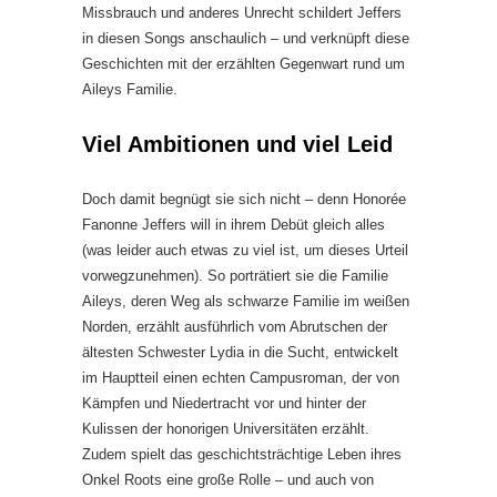
Missbrauch und anderes Unrecht schildert Jeffers
in diesen Songs anschaulich – und verknüpft diese
Geschichten mit der erzählten Gegenwart rund um
Aileys Familie.
Viel Ambitionen und viel Leid
Doch damit begnügt sie sich nicht – denn Honorée
Fanonne Jeffers will in ihrem Debüt gleich alles
(was leider auch etwas zu viel ist, um dieses Urteil
vorwegzunehmen). So porträtiert sie die Familie
Aileys, deren Weg als schwarze Familie im weißen
Norden, erzählt ausführlich vom Abrutschen der
ältesten Schwester Lydia in die Sucht, entwickelt
im Hauptteil einen echten Campusroman, der von
Kämpfen und Niedertracht vor und hinter der
Kulissen der honorigen Universitäten erzählt.
Zudem spielt das geschichtsträchtige Leben ihres
Onkel Roots eine große Rolle – und auch von