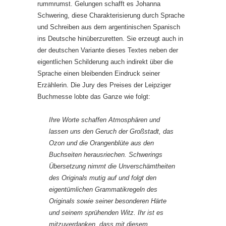
rummrumst. Gelungen schafft es Johanna
Schwering, diese Charakterisierung durch Sprache
und Schreiben aus dem argentinischen Spanisch
ins Deutsche hinüberzuretten. Sie erzeugt auch in
der deutschen Variante dieses Textes neben der
eigentlichen Schilderung auch indirekt über die
Sprache einen bleibenden Eindruck seiner
Erzählerin. Die Jury des Preises der Leipziger
Buchmesse lobte das Ganze wie folgt:
Ihre Worte schaffen Atmosphären und
lassen uns den Geruch der Großstadt, das
Ozon und die Orangenblüte aus den
Buchseiten herausriechen. Schwerings
Übersetzung nimmt die Unverschämtheiten
des Originals mutig auf und folgt den
eigentümlichen Grammatikregeln des
Originals sowie seiner besonderen Härte
und seinem sprühenden Witz. Ihr ist es
mitzuverdanken, dass mit diesem