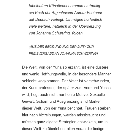
fabelhaften Künstlerinnenroman erstmalig
ein Buch der Argentinierin Aurora Venturini
auf Deutsch vorliegt. Es mögen hoffentlich
viele weitere, natürlich in der Übersetzung
von Johanna Schwering, folgen.
(AUS DER BEGRÜNDUNG DER JURY ZUR
PREISVERGABE AN JOHANNA SCHWERING)
Die Welt, von der Yuna so erzählt, ist eine düstere
und wenig Hoffnungsvolle, in der besonders Männer
schlecht wegkommen. Der Vater ist verschwunden,
der Kunstprofessor, der später zum Vormund Yunas
wird, hegt auch nicht nur hehre Motive. Sexuelle
Gewalt, Scham und Ausgrenzung sind Marker
dieser Welt, von der Yuna berichtet. Frauen sterben
hier nach Abtreibungen, werden missbraucht und
müssen ganz eigene Strategien entwickeln, um in
dieser Welt zu überleben, allen voran die findige