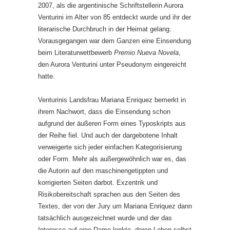
2007, als die argentinische Schriftstellerin Aurora
Venturini im Alter von 85 entdeckt wurde und ihr der
literarische Durchbruch in der Heimat gelang.
Vorausgegangen war dem Ganzen eine Einsendung
beim Literaturwettbewerb
Premio Nueva Novela
,
den Aurora Venturini unter Pseudonym eingereicht
hatte.
Venturinis Landsfrau Mariana Enriquez bemerkt in
ihrem Nachwort, dass die Einsendung schon
aufgrund der äußeren Form eines Typoskripts aus
der Reihe fiel. Und auch der dargebotene Inhalt
verweigerte sich jeder einfachen Kategorisierung
oder Form. Mehr als außergewöhnlich war es, das
die Autorin auf den maschinengetippten und
korrigierten Seiten darbot. Exzentrik und
Risikobereitschaft sprachen aus den Seiten des
Textes, der von der Jury um Mariana Enriquez dann
tatsächlich ausgezeichnet wurde und der das
Interesse auf eine Dame lenkte, deren Leben selbst