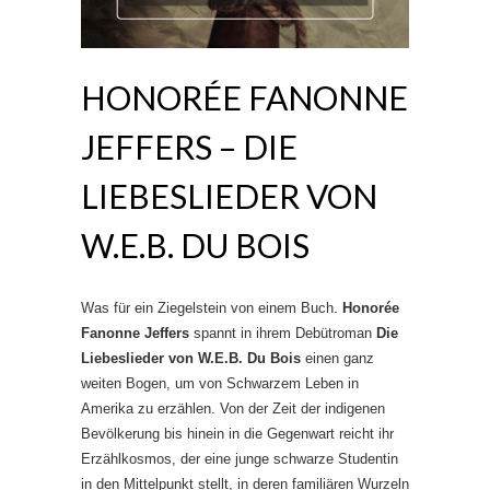
HONORÉE FANONNE
JEFFERS – DIE
LIEBESLIEDER VON
W.E.B. DU BOIS
Was für ein Ziegelstein von einem Buch.
Honorée
Fanonne Jeffers
spannt in ihrem Debütroman
Die
Liebeslieder von W.E.B. Du Bois
einen ganz
weiten Bogen, um von Schwarzem Leben in
Amerika zu erzählen. Von der Zeit der indigenen
Bevölkerung bis hinein in die Gegenwart reicht ihr
Erzählkosmos, der eine junge schwarze Studentin
in den Mittelpunkt stellt, in deren familiären Wurzeln