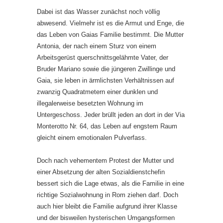
Dabei ist das Wasser zunächst noch völlig
abwesend. Vielmehr ist es die Armut und Enge, die
das Leben von Gaias Familie bestimmt. Die Mutter
Antonia, der nach einem Sturz von einem
Arbeitsgerüst querschnittsgelähmte Vater, der
Bruder Mariano sowie die jüngeren Zwillinge und
Gaia, sie leben in ärmlichsten Verhältnissen auf
zwanzig Quadratmetern einer dunklen und
illegalerweise besetzten Wohnung im
Untergeschoss. Jeder brüllt jeden an dort in der Via
Monterotto Nr. 64, das Leben auf engstem Raum
gleicht einem emotionalen Pulverfass.
Doch nach vehementem Protest der Mutter und
einer Absetzung der alten Sozialdienstchefin
bessert sich die Lage etwas, als die Familie in eine
richtige Sozialwohnung in Rom ziehen darf. Doch
auch hier bleibt die Familie aufgrund ihrer Klasse
und der bisweilen hysterischen Umgangsformen