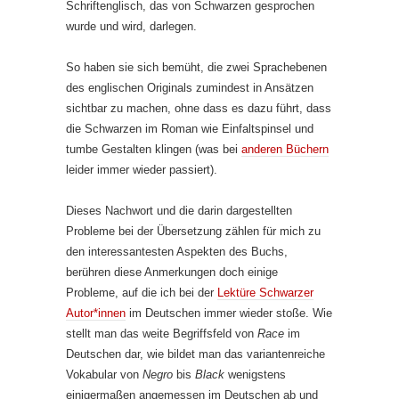
Schriftenglisch, das von Schwarzen gesprochen
wurde und wird, darlegen.
So haben sie sich bemüht, die zwei Sprachebenen
des englischen Originals zumindest in Ansätzen
sichtbar zu machen, ohne dass es dazu führt, dass
die Schwarzen im Roman wie Einfaltspinsel und
tumbe Gestalten klingen (was bei
anderen Büchern
leider immer wieder passiert).
Dieses Nachwort und die darin dargestellten
Probleme bei der Übersetzung zählen für mich zu
den interessantesten Aspekten des Buchs,
berühren diese Anmerkungen doch einige
Probleme, auf die ich bei der
Lektüre Schwarzer
Autor*innen
im Deutschen immer wieder stoße. Wie
stellt man das weite Begriffsfeld von
Race
im
Deutschen dar, wie bildet man das variantenreiche
Vokabular von
Negro
bis
Black
wenigstens
einigermaßen angemessen im Deutschen ab und