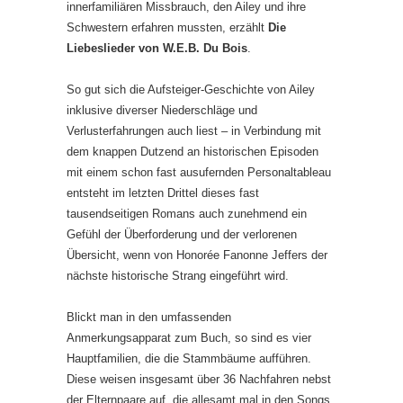
innerfamiliären Missbrauch, den Ailey und ihre
Schwestern erfahren mussten, erzählt
Die
Liebeslieder von W.E.B. Du Bois
.
So gut sich die Aufsteiger-Geschichte von Ailey
inklusive diverser Niederschläge und
Verlusterfahrungen auch liest – in Verbindung mit
dem knappen Dutzend an historischen Episoden
mit einem schon fast ausufernden Personaltableau
entsteht im letzten Drittel dieses fast
tausendseitigen Romans auch zunehmend ein
Gefühl der Überforderung und der verlorenen
Übersicht, wenn von Honorée Fanonne Jeffers der
nächste historische Strang eingeführt wird.
Blickt man in den umfassenden
Anmerkungsapparat zum Buch, so sind es vier
Hauptfamilien, die die Stammbäume aufführen.
Diese weisen insgesamt über 36 Nachfahren nebst
der Elternpaare auf, die allesamt mal in den Songs