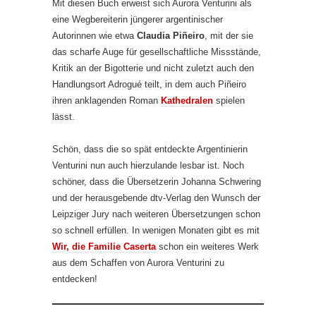
Mit diesen Buch erweist sich Aurora Venturini als
eine Wegbereiterin jüngerer argentinischer
Autorinnen wie etwa
Claudia Piñeiro
, mit der sie
das scharfe Auge für gesellschaftliche Missstände,
Kritik an der Bigotterie und nicht zuletzt auch den
Handlungsort Adrogué teilt, in dem auch Piñeiro
ihren anklagenden Roman
Kathedralen
spielen
lässt.
Schön, dass die so spät entdeckte Argentinierin
Venturini nun auch hierzulande lesbar ist. Noch
schöner, dass die Übersetzerin Johanna Schwering
und der herausgebende dtv-Verlag den Wunsch der
Leipziger Jury nach weiteren Übersetzungen schon
so schnell erfüllen. In wenigen Monaten gibt es mit
Wir, die Familie Caserta
schon ein weiteres Werk
aus dem Schaffen von Aurora Venturini zu
entdecken!