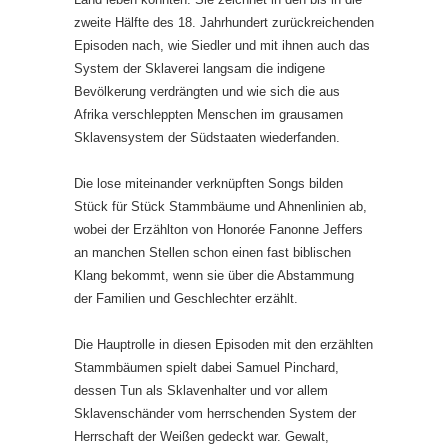
zweite Hälfte des 18. Jahrhundert zurückreichenden
Episoden nach, wie Siedler und mit ihnen auch das
System der Sklaverei langsam die indigene
Bevölkerung verdrängten und wie sich die aus
Afrika verschleppten Menschen im grausamen
Sklavensystem der Südstaaten wiederfanden.
Die lose miteinander verknüpften Songs bilden
Stück für Stück Stammbäume und Ahnenlinien ab,
wobei der Erzählton von Honorée Fanonne Jeffers
an manchen Stellen schon einen fast biblischen
Klang bekommt, wenn sie über die Abstammung
der Familien und Geschlechter erzählt.
Die Hauptrolle in diesen Episoden mit den erzählten
Stammbäumen spielt dabei Samuel Pinchard,
dessen Tun als Sklavenhalter und vor allem
Sklavenschänder vom herrschenden System der
Herrschaft der Weißen gedeckt war. Gewalt,