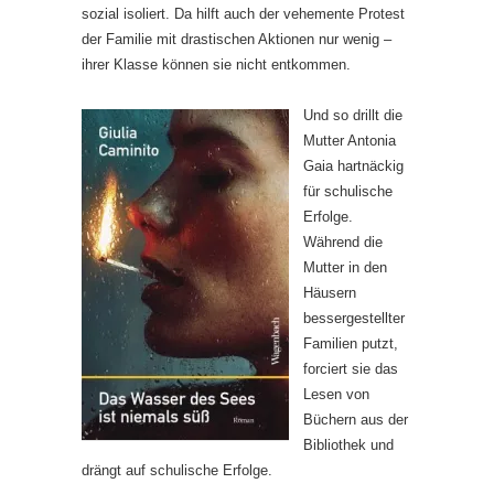
sozial isoliert. Da hilft auch der vehemente Protest
der Familie mit drastischen Aktionen nur wenig –
ihrer Klasse können sie nicht entkommen.
Und so drillt die
Mutter Antonia
Gaia hartnäckig
für schulische
Erfolge.
Während die
Mutter in den
Häusern
bessergestellter
Familien putzt,
forciert sie das
Lesen von
Büchern aus der
Bibliothek und
drängt auf schulische Erfolge.