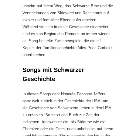
unbeirrt auf ihrem Weg, das Schwarze Erbe und die
Verstrickungen von Sklaverei und Rassismus auf
lokaler und familiärer Ebene aufzuarbeiten.
Während sie sich in diese Geschichte einarbeitet,
sind es von Beginn des Romans an immer wieder
als Song betitelte Zwischenspiele, die die elf
Kapitel der Familiengeschichte Ailey Pearl Garfields
unterbrechen.
Songs mit Schwarzer
Geschichte
In diesen Songs geht Honorée Fanonne Jeffers
ganz weit zurück in der Geschichte der USA, um
die Geschichte von Schwarzem Leben in den USA
zu erzählen. So setzt das Buch zur Zeit der
indigenen Ureinwohner ein, als Stämme wie die
Cherokee oder die Creek noch unbehelligt auf ihrem
Land leben konnten. Sie zeichnet in den bis in die