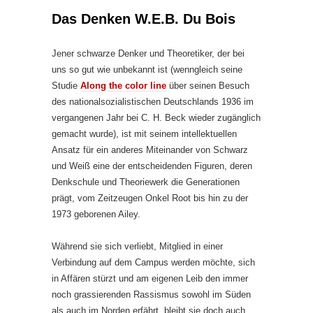
Das Denken W.E.B. Du Bois
Jener schwarze Denker und Theoretiker, der bei
uns so gut wie unbekannt ist (wenngleich seine
Studie
Along the color line
über seinen Besuch
des nationalsozialistischen Deutschlands 1936 im
vergangenen Jahr bei C. H. Beck wieder zugänglich
gemacht wurde), ist mit seinem intellektuellen
Ansatz für ein anderes Miteinander von Schwarz
und Weiß eine der entscheidenden Figuren, deren
Denkschule und Theoriewerk die Generationen
prägt, vom Zeitzeugen Onkel Root bis hin zu der
1973 geborenen Ailey.
Während sie sich verliebt, Mitglied in einer
Verbindung auf dem Campus werden möchte, sich
in Affären stürzt und am eigenen Leib den immer
noch grassierenden Rassismus sowohl im Süden
als auch im Norden erfährt, bleibt sie doch auch