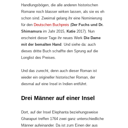
Handlungsbögen, die alle anderen historischen
Romane noch blasser wirken lassen, als sie es eh
schon sind. Zweimal gelang ihr eine Nominierung
für den
Deutschen Buchpreis
(
Der Fuchs und Dr.
Shimamura
im Jahr 2015,
Katie
2017). Nun
erscheint dieser Tage ihr neues Werk
Die Dame
mit der bemalten Hand
. Und siehe da: auch
dieses dritte Buch schaffte den Sprung auf die
Longlist des Preises.
Und das zurecht, denn auch dieser Roman ist
wieder ein origineller historischer Roman, der
diesmal auf eine Insel in Indien entführt.
Drei Männer auf einer Insel
Dort, auf der Insel Elephanta beziehungsweise
Gharapuri treffen 1764 zwei ganz unterschiedliche
Männer aufeinander. Da ist zum Einen der aus