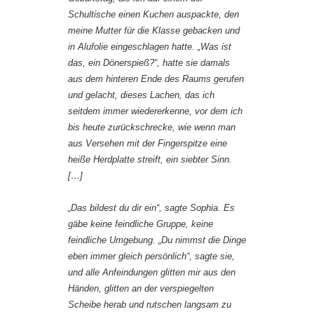
Schultische einen Kuchen auspackte, den
meine Mutter für die Klasse gebacken und
in Alufolie eingeschlagen hatte. „Was ist
das, ein Dönerspieß?“, hatte sie damals
aus dem hinteren Ende des Raums gerufen
und gelacht, dieses Lachen, das ich
seitdem immer wiedererkenne, vor dem ich
bis heute zurückschrecke, wie wenn man
aus Versehen mit der Fingerspitze eine
heiße Herdplatte streift, ein siebter Sinn.
[…]
„Das bildest du dir ein“, sagte Sophia. Es
gäbe keine feindliche Gruppe, keine
feindliche Umgebung. „Du nimmst die Dinge
eben immer gleich persönlich“, sagte sie,
und alle Anfeindungen glitten mir aus den
Händen, glitten an der verspiegelten
Scheibe herab und rutschen langsam zu