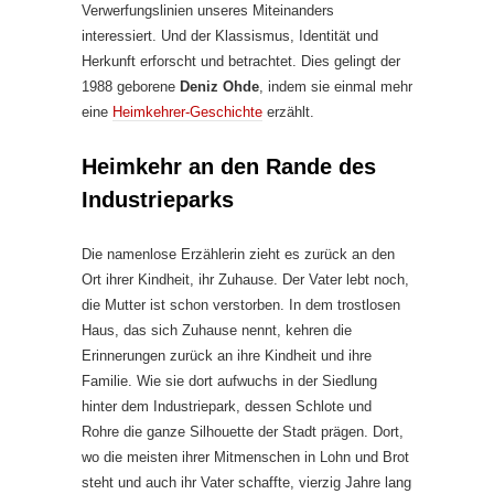
Verwerfungslinien unseres Miteinanders
interessiert. Und der Klassismus, Identität und
Herkunft erforscht und betrachtet. Dies gelingt der
1988 geborene
Deniz Ohde
, indem sie einmal mehr
eine
Heimkehrer-Geschichte
erzählt.
Heimkehr an den Rande des
Industrieparks
Die namenlose Erzählerin zieht es zurück an den
Ort ihrer Kindheit, ihr Zuhause. Der Vater lebt noch,
die Mutter ist schon verstorben. In dem trostlosen
Haus, das sich Zuhause nennt, kehren die
Erinnerungen zurück an ihre Kindheit und ihre
Familie. Wie sie dort aufwuchs in der Siedlung
hinter dem Industriepark, dessen Schlote und
Rohre die ganze Silhouette der Stadt prägen. Dort,
wo die meisten ihrer Mitmenschen in Lohn und Brot
steht und auch ihr Vater schaffte, vierzig Jahre lang