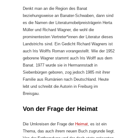
Denkt man an die Region des Banat
beziehungsweise an Banater-Schwaben, dann sind
es die Namen der Literaturnobelpreisträgerin Herta
Müller und Richard Wagner, die wohl die
prominentesten Vertreter*innen der Literatur dieses
Landstrichs sind. Ein Gedicht Richard Wagners ist
auch Iris Wolffs Roman vorangestellt. Wie der 1952
geborene Wagner stammt auch Iris Wolff aus dem
Banat. 1977 wurde sie in Hermannstadt in
Siebenbürgen geboren, zog jedoch 1985 mit ihrer
Familie aus Rumänien nach Deutschland. Heute
lebt und schreibt die Autorin in Freiburg im
Breisgau.
Von der Frage der Heimat
Die Umkreisen der Frage der
Heimat
, es ist ein
Thema, das auch ihrem neuen Buch zugrunde liegt.