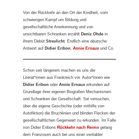
Von der Rückkehr an den Ort der Kindheit, vom
schwierigen Kampf um Bildung und
gesellschaftliche Anerkennung und von
unsichtbaren Schranken erzählt
Deniz Ohde
in
ihrem Debüt
Streulicht
. Endlich eine deutsche
Antwort auf
Didier Eribon
,
Annie Ernaux
und Co.
Schon seit längerem machen es uns die
Literat*innen aus Frankreich vor. Autor*innen wie
Didier Eribon
oder
Annie Ernaux
erkunden auf
Grundlage ihrer eigenen Biografien Mechanismen
und Schranken der Gesellschaft. Sie versuchen,
über die eigene Geschichte (oder mithilfe von
Autofiktion) die Bruchlinien und blinden Flecken der
gesellschaftlichen Gegenwart zu erkunden. Im Falle
von Didier Eribons
Rückkehr nach Reims
gelang
dem Franzosen auch bei uns einer veritabler