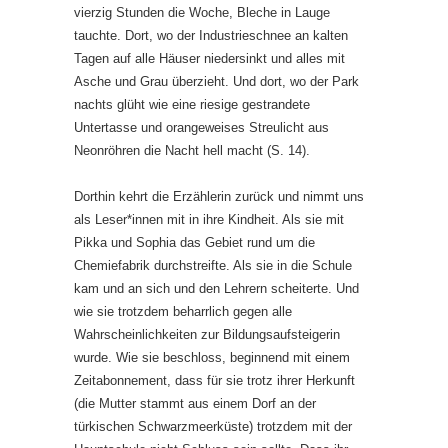
vierzig Stunden die Woche, Bleche in Lauge
tauchte. Dort, wo der Industrieschnee an kalten
Tagen auf alle Häuser niedersinkt und alles mit
Asche und Grau überzieht. Und dort, wo der Park
nachts glüht wie eine riesige gestrandete
Untertasse und orangeweises Streulicht aus
Neonröhren die Nacht hell macht (S. 14).
Dorthin kehrt die Erzählerin zurück und nimmt uns
als Leser*innen mit in ihre Kindheit. Als sie mit
Pikka und Sophia das Gebiet rund um die
Chemiefabrik durchstreifte. Als sie in die Schule
kam und an sich und den Lehrern scheiterte. Und
wie sie trotzdem beharrlich gegen alle
Wahrscheinlichkeiten zur Bildungsaufsteigerin
wurde. Wie sie beschloss, beginnend mit einem
Zeitabonnement, dass für sie trotz ihrer Herkunft
(die Mutter stammt aus einem Dorf an der
türkischen Schwarzmeerküste) trotzdem mit der