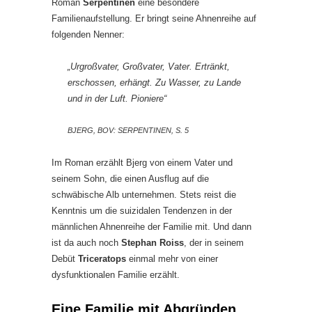
Roman
Serpentinen
eine besondere
Familienaufstellung. Er bringt seine Ahnenreihe auf
folgenden Nenner:
„Urgroßvater, Großvater, Vater. Ertränkt,
erschossen, erhängt. Zu Wasser, zu Lande
und in der Luft. Pioniere“
BJERG, BOV: SERPENTINEN, S. 5
Im Roman erzählt Bjerg von einem Vater und
seinem Sohn, die einen Ausflug auf die
schwäbische Alb unternehmen. Stets reist die
Kenntnis um die suizidalen Tendenzen in der
männlichen Ahnenreihe der Familie mit. Und dann
ist da auch noch
Stephan Roiss
, der in seinem
Debüt
Triceratops
einmal mehr von einer
dysfunktionalen Familie erzählt.
Eine Familie mit Abgründen