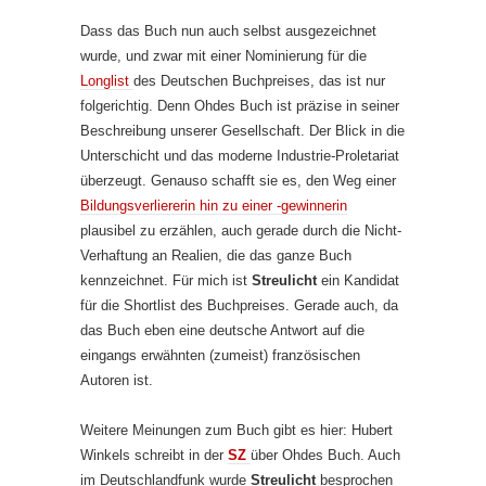
Dass das Buch nun auch selbst ausgezeichnet
wurde, und zwar mit einer Nominierung für die
Longlist
des Deutschen Buchpreises, das ist nur
folgerichtig. Denn Ohdes Buch ist präzise in seiner
Beschreibung unserer Gesellschaft. Der Blick in die
Unterschicht und das moderne Industrie-Proletariat
überzeugt. Genauso schafft sie es, den Weg einer
Bildungsverliererin hin zu einer -gewinnerin
plausibel zu erzählen, auch gerade durch die Nicht-
Verhaftung an Realien, die das ganze Buch
kennzeichnet. Für mich ist
Streulicht
ein Kandidat
für die Shortlist des Buchpreises. Gerade auch, da
das Buch eben eine deutsche Antwort auf die
eingangs erwähnten (zumeist) französischen
Autoren ist.
Weitere Meinungen zum Buch gibt es hier: Hubert
Winkels schreibt in der
SZ
über Ohdes Buch. Auch
im Deutschlandfunk wurde
Streulicht
besprochen