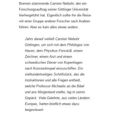
Bremen stammende Carsten Niebuhr, den ein
Forschungsauftrag seiner Göttinger Universität
hierhergeführt hat. Eigentlich sollte ihn die Reise
mit einer Gruppe anderer Forscher nach Arabien
führen. Aber es kam alles etwas anders.
Jahrs darauf verließ Carsten Niebuhr
Göttingen, um sich mit dem Philologus von
Haven, dem Physikus Forsskål, einem
Zeichner, einem Arzt und einem
schwedischen Diener von Kopenhagen
nach Konstantinopel einzuschiffen. Ein
vielhundertseitiges Schriftstück, das die
Instruktionen und alle Fragen enthielt,
welche Professor Michaelis an die Bibel
und ans Morgenland stellte, lag in seinm
Gepäck. Viele Gelehrte, aus vielen Ländern
Europas, hatten brieflich etwas dazu
beigesteuert.