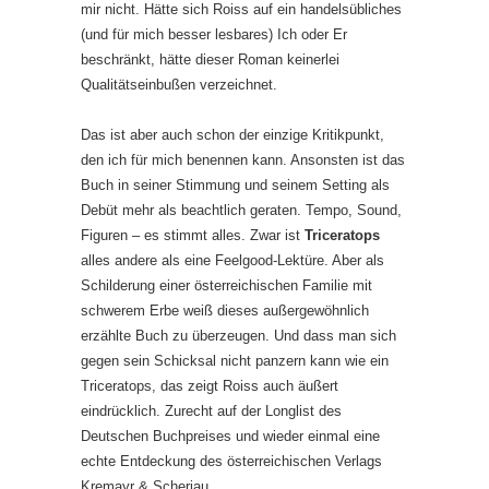
mir nicht. Hätte sich Roiss auf ein handelsübliches
(und für mich besser lesbares) Ich oder Er
beschränkt, hätte dieser Roman keinerlei
Qualitätseinbußen verzeichnet.
Das ist aber auch schon der einzige Kritikpunkt,
den ich für mich benennen kann. Ansonsten ist das
Buch in seiner Stimmung und seinem Setting als
Debüt mehr als beachtlich geraten. Tempo, Sound,
Figuren – es stimmt alles. Zwar ist
Triceratops
alles andere als eine Feelgood-Lektüre. Aber als
Schilderung einer österreichischen Familie mit
schwerem Erbe weiß dieses außergewöhnlich
erzählte Buch zu überzeugen. Und dass man sich
gegen sein Schicksal nicht panzern kann wie ein
Triceratops, das zeigt Roiss auch äußert
eindrücklich. Zurecht auf der Longlist des
Deutschen Buchpreises und wieder einmal eine
echte Entdeckung des österreichischen Verlags
Kremayr & Scheriau.