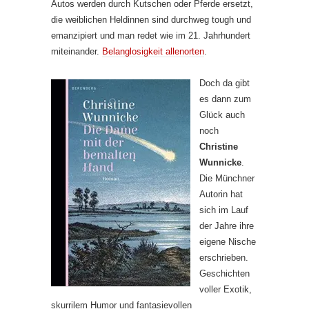
Autos werden durch Kutschen oder Pferde ersetzt,
die weiblichen Heldinnen sind durchweg tough und
emanzipiert und man redet wie im 21. Jahrhundert
miteinander.
Belanglosigkeit allenorten
.
Doch da gibt
es dann zum
Glück auch
noch
Christine
Wunnicke
.
Die Münchner
Autorin hat
sich im Lauf
der Jahre ihre
eigene Nische
erschrieben.
Geschichten
voller Exotik,
skurrilem Humor und fantasievollen