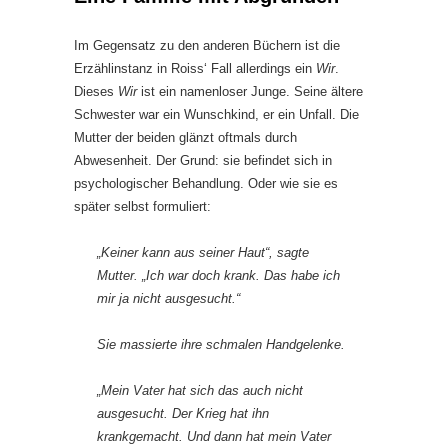
Im Gegensatz zu den anderen Büchern ist die
Erzählinstanz in Roiss‘ Fall allerdings ein
Wir
.
Dieses
Wir
ist ein namenloser Junge. Seine ältere
Schwester war ein Wunschkind, er ein Unfall. Die
Mutter der beiden glänzt oftmals durch
Abwesenheit. Der Grund: sie befindet sich in
psychologischer Behandlung. Oder wie sie es
später selbst formuliert:
„Keiner kann aus seiner Haut“, sagte
Mutter. „Ich war doch krank. Das habe ich
mir ja nicht ausgesucht.“
Sie massierte ihre schmalen Handgelenke.
„Mein Vater hat sich das auch nicht
ausgesucht. Der Krieg hat ihn
krankgemacht. Und dann hat mein Vater