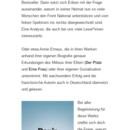
Bestseller. Darin setzt sich Eribon mit der Frage
auseinander, warum in seiner Heimat nun so viele
Menschen den Front National unterstützen und vom
linken Spektrum ins rechte übergewechselt sind.
Eine Analyse, die auch bei uns viele Leser*innen
interessierte.
Oder etwa Annie Ernaux, die in ihren Werken
anhand ihrer eigenen Biografie genaue
Erkundungen des Milieus ihrer Eltern (
Der Platz
und
Eine Frau
) oder ihrer eigenen Sozialisation
unternimmt. Mit wachsendem Erfolg wird die
französische Autorin auch in Deutschland übersetzt
und gelesen.
Bei aller
Begeisterung für
diese Werke
stellte sich doch
die Frage, warum