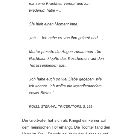
mir seine Krankheit vererbt und ich
wiederum habe – „
Sie hielt einen Moment inne.
„Ich … Ich habe es von ihm gelernt und – „
Mutter presste die Augen zusammen. Die
Nachbarin klopfte das Keschernetz auf den
Terrassenfliesen aus.
„Ich habe euch so viel Liebe gegeben, wie
ich konnte. Ich wollte nie irgendjemandem
etwas Böses.“
ROISS, STEPHAN: TRICERATOPS, S. 185
Der Großvater hat sich als Kriegsheimkehrer auf
dem heimischen Hof erhängt. Die Tochter fand den