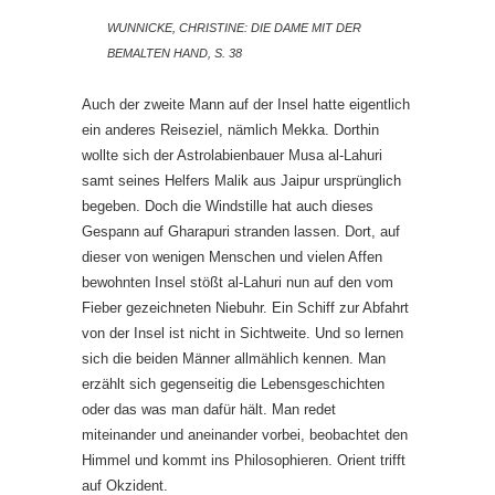
WUNNICKE, CHRISTINE: DIE DAME MIT DER
BEMALTEN HAND, S. 38
Auch der zweite Mann auf der Insel hatte eigentlich
ein anderes Reiseziel, nämlich Mekka. Dorthin
wollte sich der Astrolabienbauer Musa al-Lahuri
samt seines Helfers Malik aus Jaipur ursprünglich
begeben. Doch die Windstille hat auch dieses
Gespann auf Gharapuri stranden lassen. Dort, auf
dieser von wenigen Menschen und vielen Affen
bewohnten Insel stößt al-Lahuri nun auf den vom
Fieber gezeichneten Niebuhr. Ein Schiff zur Abfahrt
von der Insel ist nicht in Sichtweite. Und so lernen
sich die beiden Männer allmählich kennen. Man
erzählt sich gegenseitig die Lebensgeschichten
oder das was man dafür hält. Man redet
miteinander und aneinander vorbei, beobachtet den
Himmel und kommt ins Philosophieren. Orient trifft
auf Okzident.