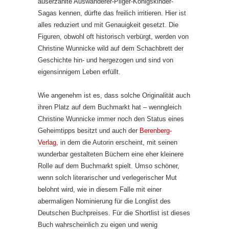
auserzählte Auswanderer-Pilger-Königskinder-
Sagas kennen, dürfte das freilich irritieren. Hier ist
alles reduziert und mit Genauigkeit gesetzt. Die
Figuren, obwohl oft historisch verbürgt, werden von
Christine Wunnicke wild auf dem Schachbrett der
Geschichte hin- und hergezogen und sind von
eigensinnigem Leben erfüllt.
Wie angenehm ist es, dass solche Originalität auch
ihren Platz auf dem Buchmarkt hat – wenngleich
Christine Wunnicke immer noch den Status eines
Geheimtipps besitzt und auch der
Berenberg-
Verlag
, in dem die Autorin erscheint, mit seinen
wunderbar gestalteten Büchern eine eher kleinere
Rolle auf dem Buchmarkt spielt. Umso schöner,
wenn solch literarischer und verlegerischer Mut
belohnt wird, wie in diesem Falle mit einer
abermaligen Nominierung für die Longlist des
Deutschen Buchpreises. Für die Shortlist ist dieses
Buch wahrscheinlich zu eigen und wenig