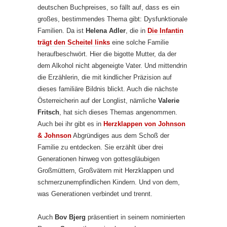
deutschen Buchpreises, so fällt auf, dass es ein
großes, bestimmendes Thema gibt: Dysfunktionale
Familien. Da ist
Helena Adler
, die in
Die Infantin
trägt den Scheitel links
eine solche Familie
heraufbeschwört. Hier die bigotte Mutter, da der
dem Alkohol nicht abgeneigte Vater. Und mittendrin
die Erzählerin, die mit kindlicher Präzision auf
dieses familiäre Bildnis blickt. Auch die nächste
Österreicherin auf der Longlist, nämliche
Valerie
Fritsch
, hat sich dieses Themas angenommen.
Auch bei ihr gibt es in
Herzklappen von Johnson
& Johnson
Abgründiges aus dem Schoß der
Familie zu entdecken. Sie erzählt über drei
Generationen hinweg von gottesgläubigen
Großmüttern, Großvätern mit Herzklappen und
schmerzunempfindlichen Kindern. Und von dem,
was Generationen verbindet und trennt.
Auch
Bov Bjerg
präsentiert in seinem nominierten