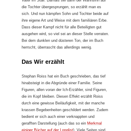
Vater im Stall. Damals sei dann der Wahnsinn auf
die Tochter übergesprungen, so erzählt man es
sich. Und nun kämpfen Sohn und Tochter beide auf
ihre eigene Art und Weise mit dem familiären Erbe.
Dass dieser Kampf nicht für alle Beteiligten gut
ausgehen wird, so viel sei an dieser Stelle verraten.
Bei dem dunklen und düsteren Ton, der im Buch
herrscht, überrascht das allerdings wenig.
Das Wir erzählt
Stephan Roiss hat ein Buch geschrieben, das tief
hinabsteigt in die Abgründe einer Familie. Seine
Figuren, allen voran der Ich-Erzähler, sind Figuren,
die im Kopf bleiben. Diesen Effekt erzählt Roiss
durch eine gewisse Beiläufigkeit, mit der manche
krassen Begebenheiten geschildert werden. Zudem
bedient er sich auch einer verknappten und
gerafften Darstellung (auch das so ein
Merkmal
einiger Bücher auf der Longlist
). Viele Seiten sind