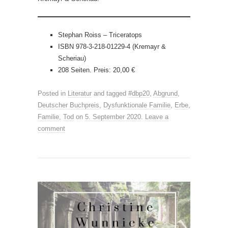
Stephan Roiss – Triceratops
ISBN 978-3-218-01229-4 (Kremayr &
Scheriau)
208 Seiten. Preis: 20,00 €
Posted in
Literatur
and tagged
#dbp20
,
Abgrund
,
Deutscher Buchpreis
,
Dysfunktionale Familie
,
Erbe
,
Familie
,
Tod
on
5. September 2020
.
Leave a
comment