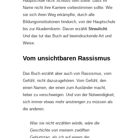
Hauptschule nicht Schluss sein sollte. Dass ihr
Name nicht ihre Karriere vorbestimmen sollte. Wie
sie sich ihren Weg erkämpfte, durch alle
Bildungsinstitutionen hindurch, von der Hauptschule
bis zur Akademikerin. Davon erzählt
Streulicht
.
Und das tut das Buch auf beeindruckende Art und
Weise.
Vom unsichtbaren Rassismus
Das Buch erzählt aber auch von Rassismus, vom
Gefühl, nicht dazuzugehören. Vom Gefühl, den
einen Namen, der einen zum Ausländer macht,
lieber zu verschweigen. Und von der Notwendigkeit,
sich immer etwas mehr anstrengen zu müssen als
die anderen.
Was sie nicht erzählen würde, wäre die
Geschichte von meinem zwölften
Geburtstag, als ich auf einem der