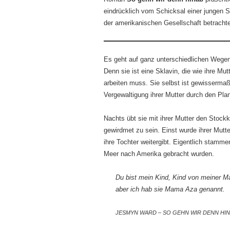
eindrücklich vom Schicksal einer jungen S
der amerikanischen Gesellschaft betrachtet,
Es geht auf ganz unterschiedlichen Wege
Denn sie ist eine Sklavin, die wie ihre Mu
arbeiten muss. Sie selbst ist gewisserma
Vergewaltigung ihrer Mutter durch den Pla
Nachts übt sie mit ihrer Mutter den Stock
gewirdmet zu sein. Einst wurde ihrer Mutt
ihre Tochter weitergibt. Eigentlich stamme
Meer nach Amerika gebracht wurden.
Du bist mein Kind, Kind von meiner M
aber ich hab sie Mama Aza genannt.
JESMYN WARD – SO GEHN WIR DENN HINA