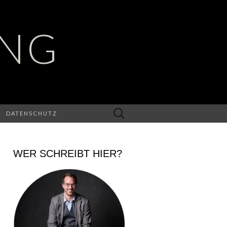
UNG
Suchen
DATENSCHUTZ
nach:
WER SCHREIBT HIER?