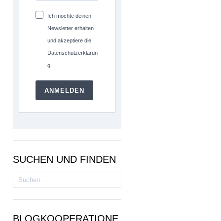
Ich möchte deinen
Newsletter erhalten
und akzeptiere die
Datenschutzerklärun
g.
ANMELDEN
SUCHEN UND FINDEN
Suchen
nach:
BLOGKOOPERATIONE