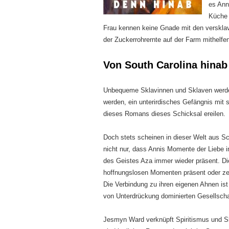
es Ann
Küche 
Frau kennen keine Gnade mit den verskl
der Zuckerrohrernte auf der Farm mithelfe
Von South Carolina hina
Unbequeme Sklavinnen und Sklaven werden b
werden, ein unterirdisches Gefängnis mit 
dieses Romans dieses Schicksal ereilen.
Doch stets scheinen in dieser Welt aus 
nicht nur, dass Annis Momente der Liebe i
des Geistes Aza immer wieder präsent. Die
hoffnungslosen Momenten präsent oder zei
Die Verbindung zu ihren eigenen Ahnen ist 
von Unterdrückung dominierten Gesellscha
Jesmyn Ward verknüpft Spiritismus und S