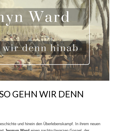
 SO GEHN WIR DENN
 Geschichte und hinein den Überlebenskampf. In ihrem neuen
ert
Jesmyn Ward
einen nachtschwarzen Gospel, der