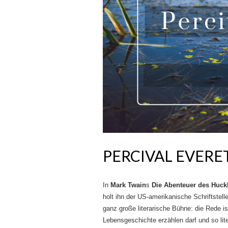
PERCIVAL EVERE
In
Mark Twain
s
Die Abenteuer des Huck
holt ihn der US-amerikanische Schriftstell
ganz große literarische Bühne: die Rede 
Lebensgeschichte erzählen darf und so lit