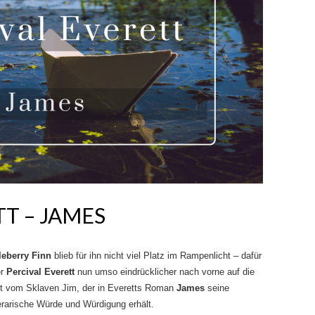
TT – JAMES
leberry Finn
blieb für ihn nicht viel Platz im Rampenlicht – dafür
er
Percival Everett
nun umso eindrücklicher nach vorne auf die
ist vom Sklaven Jim, der in Everetts Roman
James
seine
erarische Würde und Würdigung erhält.