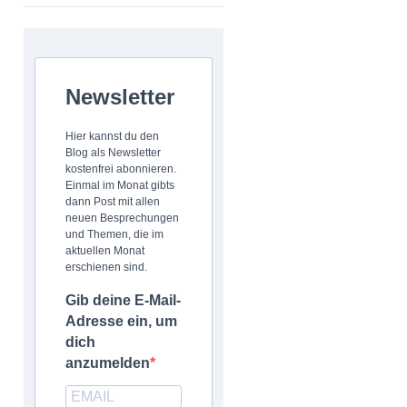
Newsletter
Hier kannst du den
Blog als Newsletter
kostenfrei abonnieren.
Einmal im Monat gibts
dann Post mit allen
neuen Besprechungen
und Themen, die im
aktuellen Monat
erschienen sind.
Gib deine E-Mail-
Adresse ein, um
dich
anzumelden