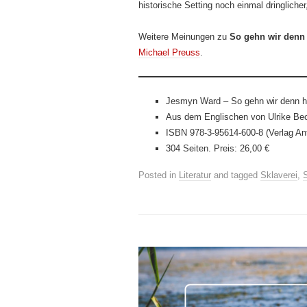
historische Setting noch einmal dringliche
Weitere Meinungen zu
So gehn wir denn
Michael Preuss
.
Jesmyn Ward – So gehn wir denn h
Aus dem Englischen von Ulrike Be
ISBN 978-3-95614-600-8 (Verlag An
304 Seiten. Preis: 26,00 €
Posted in
Literatur
and tagged
Sklaverei
,