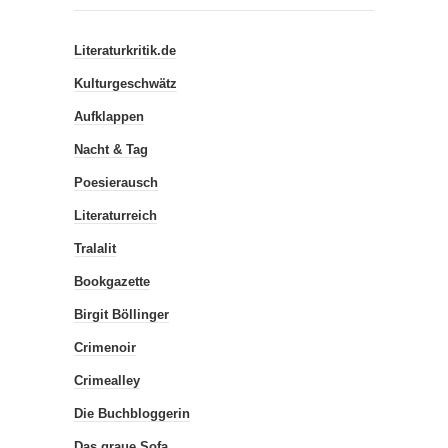
Literaturkritik.de
Kulturgeschwätz
Aufklappen
Nacht & Tag
Poesierausch
Literaturreich
Tralalit
Bookgazette
Birgit Böllinger
Crimenoir
Crimealley
Die Buchbloggerin
Das graue Sofa