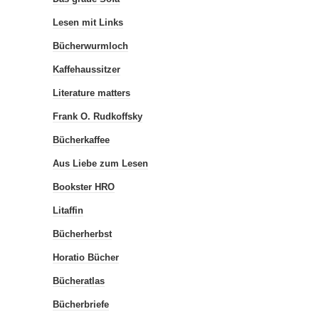
Lesen mit Links
Bücherwurmloch
Kaffehaussitzer
Literature matters
Frank O. Rudkoffsky
Bücherkaffee
Aus Liebe zum Lesen
Bookster HRO
Litaffin
Bücherherbst
Horatio Bücher
Bücheratlas
Bücherbriefe