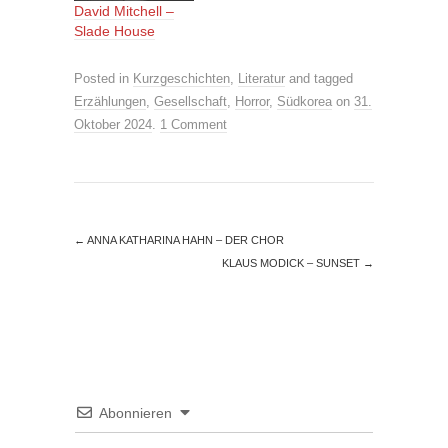
David Mitchell –
Slade House
Posted in
Kurzgeschichten
,
Literatur
and tagged
Erzählungen
,
Gesellschaft
,
Horror
,
Südkorea
on
31.
Oktober 2024
.
1 Comment
←
ANNA KATHARINA HAHN – DER CHOR
KLAUS MODICK – SUNSET
→
Abonnieren