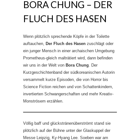
BORA CHUNG – DER
FLUCH DES HASEN
Wenn plötzlich sprechende Köpfe in der Toilette
auftauchen,
Der Fluch des Hasen
zuschlägt oder
ein junger Mensch in einer archaischen Umgebung
Prometheus-gleich malträtiert wird, dann befinden
wir uns in der Welt von
Bora Chung
. Der
Kurzgeschichtenband der südkoreanischen Autorin
versammelt kurze Episoden, die von Horror bis
Science Fiction reichen und von Schattenkindern,
invertierten Schwangerschaften und mehr Kreativ-
Monströsem erzählen.
Völlig baff und glückstränenüberströmt stand sie
plötzlich auf der Bühne unter der Glaskuppel der
Messe Leipzig, Ky-Hyang Lee. Soeben war am