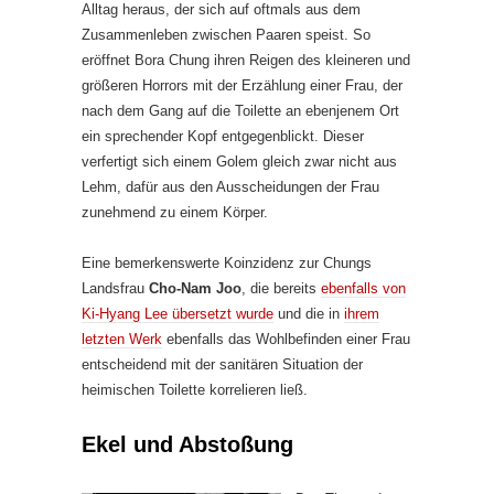
Alltag heraus, der sich auf oftmals aus dem
Zusammenleben zwischen Paaren speist. So
eröffnet Bora Chung ihren Reigen des kleineren und
größeren Horrors mit der Erzählung einer Frau, der
nach dem Gang auf die Toilette an ebenjenem Ort
ein sprechender Kopf entgegenblickt. Dieser
verfertigt sich einem Golem gleich zwar nicht aus
Lehm, dafür aus den Ausscheidungen der Frau
zunehmend zu einem Körper.
Eine bemerkenswerte Koinzidenz zur Chungs
Landsfrau
Cho-Nam Joo
, die bereits
ebenfalls von
Ki-Hyang Lee übersetzt wurde
und die in
ihrem
letzten Werk
ebenfalls das Wohlbefinden einer Frau
entscheidend mit der sanitären Situation der
heimischen Toilette korrelieren ließ.
Ekel und Abstoßung