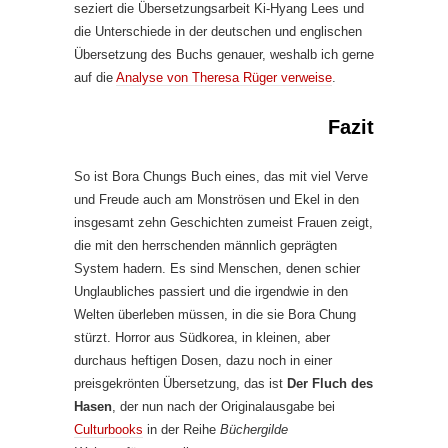
seziert die Übersetzungsarbeit Ki-Hyang Lees und
die Unterschiede in der deutschen und englischen
Übersetzung des Buchs genauer, weshalb ich gerne
auf die
Analyse von Theresa Rüger verweise
.
Fazit
So ist Bora Chungs Buch eines, das mit viel Verve
und Freude auch am Monströsen und Ekel in den
insgesamt zehn Geschichten zumeist Frauen zeigt,
die mit den herrschenden männlich geprägten
System hadern. Es sind Menschen, denen schier
Unglaubliches passiert und die irgendwie in den
Welten überleben müssen, in die sie Bora Chung
stürzt. Horror aus Südkorea, in kleinen, aber
durchaus heftigen Dosen, dazu noch in einer
preisgekrönten Übersetzung, das ist
Der Fluch des
Hasen
, der nun nach der Originalausgabe bei
Culturbooks
in der Reihe
Büchergilde