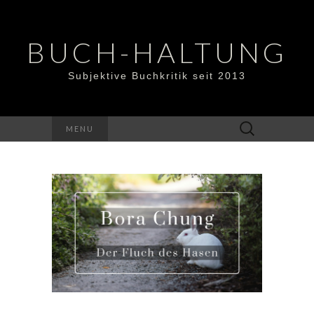
BUCH-HALTUNG
Subjektive Buchkritik seit 2013
Suchen
MENU
nach: