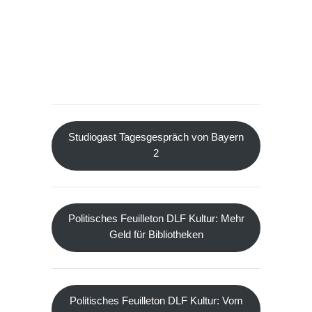
Studiogast Tagesgespräch von Bayern
2
Politisches Feuilleton DLF Kultur: Mehr
Geld für Bibliotheken
Politisches Feuilleton DLF Kultur: Vom