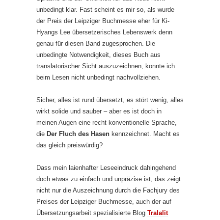
unbedingt klar. Fast scheint es mir so, als wurde
der Preis der Leipziger Buchmesse eher für Ki-
Hyangs Lee übersetzerisches Lebenswerk denn
genau für diesen Band zugesprochen. Die
unbedingte Notwendigkeit, dieses Buch aus
translatorischer Sicht auszuzeichnen, konnte ich
beim Lesen nicht unbedingt nachvollziehen.
Sicher, alles ist rund übersetzt, es stört wenig, alles
wirkt solide und sauber – aber es ist doch in
meinen Augen eine recht konventionelle Sprache,
die
Der Fluch des Hasen
kennzeichnet. Macht es
das gleich preiswürdig?
Dass mein laienhafter Leseeindruck dahingehend
doch etwas zu einfach und unpräzise ist, das zeigt
nicht nur die Auszeichnung durch die Fachjury des
Preises der Leipziger Buchmesse, auch der auf
Übersetzungsarbeit spezialisierte Blog
Tralalit