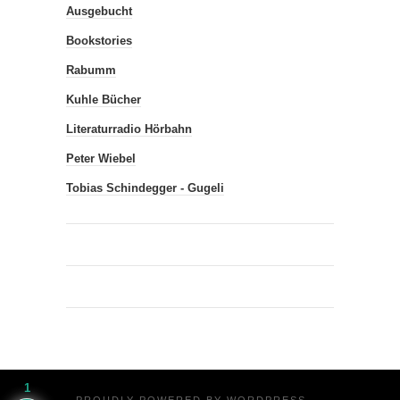
Ausgebucht
Bookstories
Rabumm
Kuhle Bücher
Literaturradio Hörbahn
Peter Wiebel
Tobias Schindegger - Gugeli
1
PROUDLY POWERED BY
WORDPRESS
·