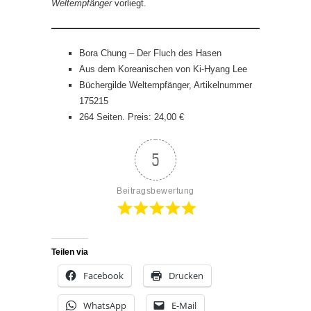
Weltempfänger
vorliegt.
Bora Chung – Der Fluch des Hasen
Aus dem Koreanischen von Ki-Hyang Lee
Büchergilde Weltempfänger, Artikelnummer
175215
264 Seiten. Preis: 24,00 €
5
Beitragsbewertung
Teilen via
Facebook
Drucken
WhatsApp
E-Mail