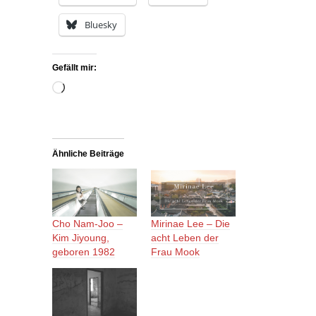
Bluesky
Gefällt mir:
Wird
geladen …
Ähnliche Beiträge
Cho Nam-Joo –
Mirinae Lee – Die
Kim Jiyoung,
acht Leben der
geboren 1982
Frau Mook