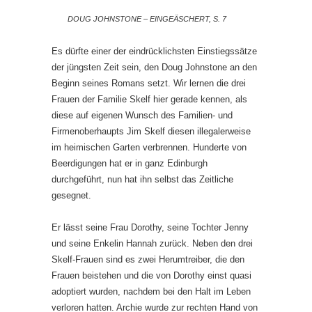
DOUG JOHNSTONE – EINGEÄSCHERT, S. 7
Es dürfte einer der eindrücklichsten Einstiegssätze
der jüngsten Zeit sein, den Doug Johnstone an den
Beginn seines Romans setzt. Wir lernen die drei
Frauen der Familie Skelf hier gerade kennen, als
diese auf eigenen Wunsch des Familien- und
Firmenoberhaupts Jim Skelf diesen illegalerweise
im heimischen Garten verbrennen. Hunderte von
Beerdigungen hat er in ganz Edinburgh
durchgeführt, nun hat ihn selbst das Zeitliche
gesegnet.
Er lässt seine Frau Dorothy, seine Tochter Jenny
und seine Enkelin Hannah zurück. Neben den drei
Skelf-Frauen sind es zwei Herumtreiber, die den
Frauen beistehen und die von Dorothy einst quasi
adoptiert wurden, nachdem bei den Halt im Leben
verloren hatten. Archie wurde zur rechten Hand von