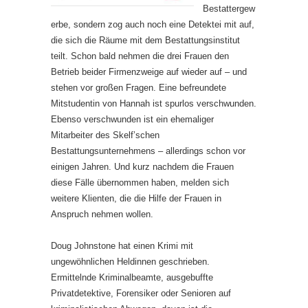
Bestattergew
erbe, sondern zog auch noch eine Detektei mit auf,
die sich die Räume mit dem Bestattungsinstitut
teilt. Schon bald nehmen die drei Frauen den
Betrieb beider Firmenzweige auf wieder auf – und
stehen vor großen Fragen. Eine befreundete
Mitstudentin von Hannah ist spurlos verschwunden.
Ebenso verschwunden ist ein ehemaliger
Mitarbeiter des Skelf’schen
Bestattungsunternehmens – allerdings schon vor
einigen Jahren. Und kurz nachdem die Frauen
diese Fälle übernommen haben, melden sich
weitere Klienten, die die Hilfe der Frauen in
Anspruch nehmen wollen.
Doug Johnstone hat einen Krimi mit
ungewöhnlichen Heldinnen geschrieben.
Ermittelnde Kriminalbeamte, ausgebuffte
Privatdetektive, Forensiker oder Senioren auf