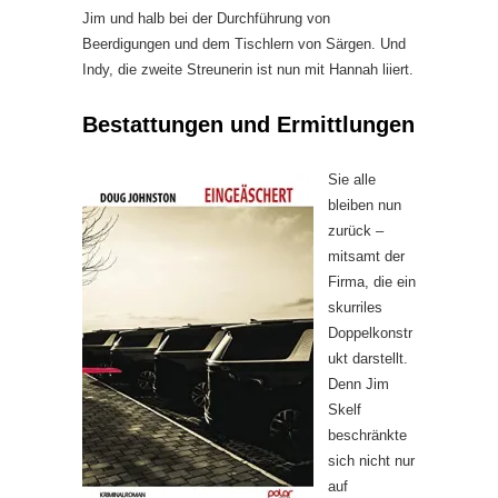
Jim und halb bei der Durchführung von
Beerdigungen und dem Tischlern von Särgen. Und
Indy, die zweite Streunerin ist nun mit Hannah liiert.
Bestattungen und Ermittlungen
Sie alle
bleiben nun
zurück –
mitsamt der
Firma, die ein
skurriles
Doppelkonstr
ukt darstellt.
Denn Jim
Skelf
beschränkte
sich nicht nur
auf