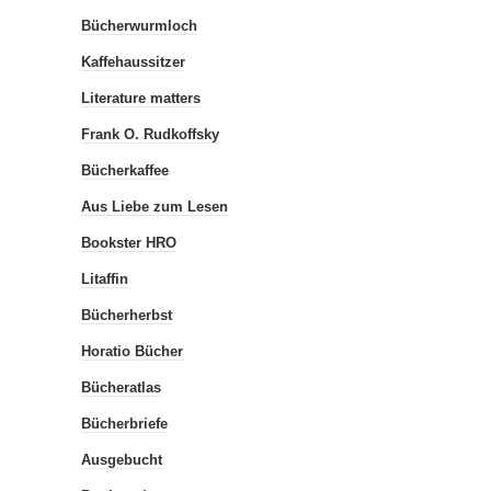
Bücherwurmloch
Kaffehaussitzer
Literature matters
Frank O. Rudkoffsky
Bücherkaffee
Aus Liebe zum Lesen
Bookster HRO
Litaffin
Bücherherbst
Horatio Bücher
Bücheratlas
Bücherbriefe
Ausgebucht