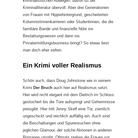
kriminalistischen Abwegen, davon ist die
Kriminalliteratur übervoll. Aber drei Generationen
von Frauen mit Hippiehintergrund, gescheiterten
Kolumnistinnenkarrieren oder Studentinnen, die die
familiäre Bande und finanzielle Nöte ins
Bestattungswesen und dann ins
Privatermittlungsbusiness bringt? So etwas liest
man doch eher selten.
Ein Krimi voller Realismus
Schön auch, dass Doug Johnstone wie in seinem
Krimi
Der Bruch
auch hier auf Realismus setzt.
Hier wird nicht elegant mit dem Dietrich im Schloss
gestochert bis die Türe aufspringt und Geheimnisse
preisgibt. Hier tritt Jenny Skelf eine Tür, ziemlich
ungeschickt und reichlich auffällig ein. Auch sind
die Beschattungen und Spurensuchen ohne
jeglichen Glamour, der solche Aktionen in anderen
Romanen umgibt. Oftmals stehen die Frauen vor