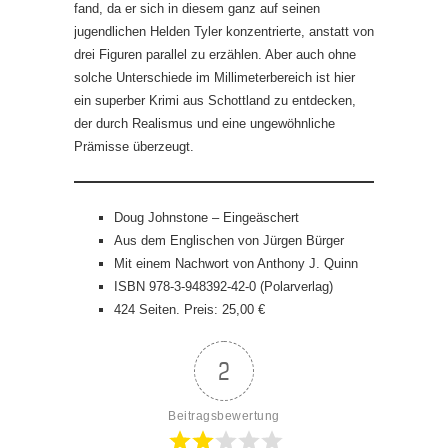
fand, da er sich in diesem ganz auf seinen
jugendlichen Helden Tyler konzentrierte, anstatt von
drei Figuren parallel zu erzählen. Aber auch ohne
solche Unterschiede im Millimeterbereich ist hier
ein superber Krimi aus Schottland zu entdecken,
der durch Realismus und eine ungewöhnliche
Prämisse überzeugt.
Doug Johnstone – Eingeäschert
Aus dem Englischen von Jürgen Bürger
Mit einem Nachwort von Anthony J. Quinn
ISBN 978-3-948392-42-0 (Polarverlag)
424 Seiten. Preis: 25,00 €
2
Beitragsbewertung