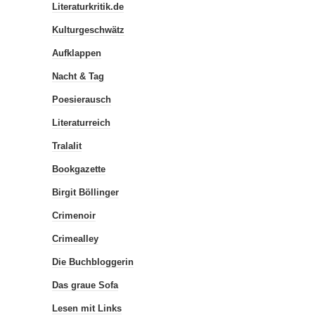
Literaturkritik.de
Kulturgeschwätz
Aufklappen
Nacht & Tag
Poesierausch
Literaturreich
Tralalit
Bookgazette
Birgit Böllinger
Crimenoir
Crimealley
Die Buchbloggerin
Das graue Sofa
Lesen mit Links