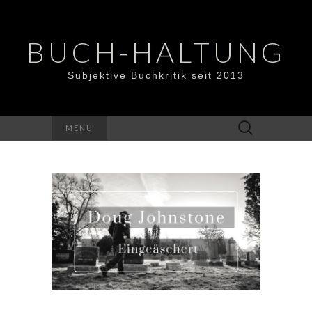
BUCH-HALTUNG
Subjektive Buchkritik seit 2013
Suchen
MENU
nach: