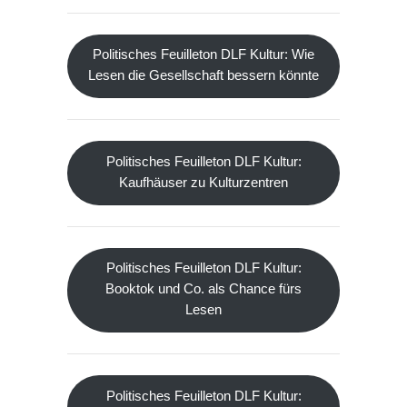
Politisches Feuilleton DLF Kultur: Wie
Lesen die Gesellschaft bessern könnte
Politisches Feuilleton DLF Kultur:
Kaufhäuser zu Kulturzentren
Politisches Feuilleton DLF Kultur:
Booktok und Co. als Chance fürs
Lesen
Politisches Feuilleton DLF Kultur: