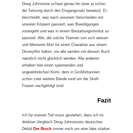
Doug Johnstone schaut genau hin (was ja schon
die Setzung durch den Eingangssatz beweist). Er
beschreibt, was nach unserem Verscheiden mit
unseren Körpern passiert, was Beerdigungen
vorangeht und was in einem Bestattungsinstitut so
passiert. Alle, die solche Themen von sich weisen
und
Memento Mori
für einen Charakter aus einem
Disneyfilm halten, sie alle werden mit diesem Buch
natürlich nicht glücklich werden. Alle anderen
erhalten hier einen spannenden und
ungewöhnlichen Krimi, dem in Großbritannien
schon zwei weitere Bände rund um die Skelf-
Frauen nachgefolgt sind.
Fazit
Ich für meinen Teil muss gestehen, dass ich im
direkten Vergleich Doug Johnstones deutsches
Debüt
Der Bruch
immer noch um eine Idee stärker