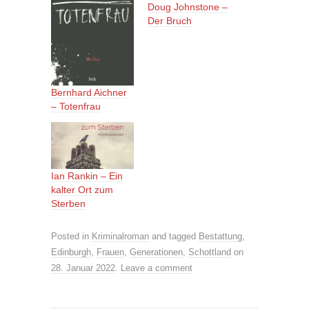
Doug Johnstone –
Der Bruch
Bernhard Aichner
– Totenfrau
Ian Rankin – Ein
kalter Ort zum
Sterben
Posted in
Kriminalroman
and tagged
Bestattung
,
Edinburgh
,
Frauen
,
Generationen
,
Schottland
on
28. Januar 2022
.
Leave a comment