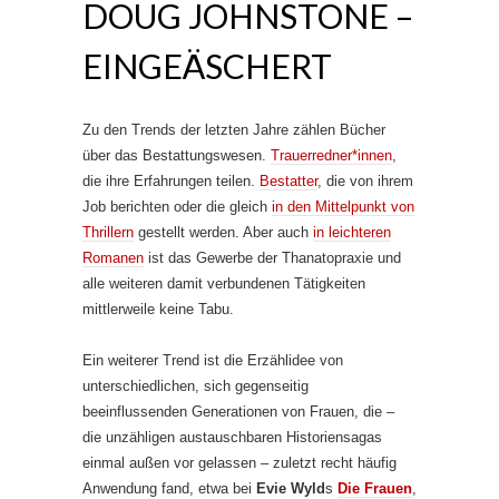
DOUG JOHNSTONE –
EINGEÄSCHERT
Zu den Trends der letzten Jahre zählen Bücher
über das Bestattungswesen.
Trauerredner*innen
,
die ihre Erfahrungen teilen.
Bestatter
, die von ihrem
Job berichten oder die gleich
in den Mittelpunkt von
Thrillern
gestellt werden. Aber auch
in leichteren
Romanen
ist das Gewerbe der Thanatopraxie und
alle weiteren damit verbundenen Tätigkeiten
mittlerweile keine Tabu.
Ein weiterer Trend ist die Erzählidee von
unterschiedlichen, sich gegenseitig
beeinflussenden Generationen von Frauen, die –
die unzähligen austauschbaren Historiensagas
einmal außen vor gelassen – zuletzt recht häufig
Anwendung fand, etwa bei
Evie Wyld
s
Die Frauen
,