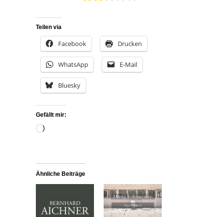
Teilen via
Facebook
Drucken
WhatsApp
E-Mail
Bluesky
Gefällt mir:
Wird
geladen …
Ähnliche Beiträge