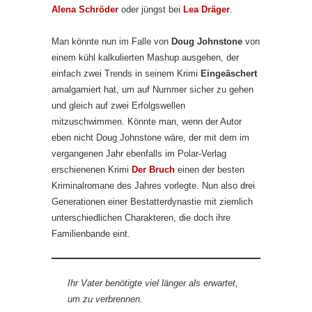
Alena Schröder
oder jüngst bei
Lea Dräger
.
Man könnte nun im Falle von
Doug Johnstone
von
einem kühl kalkulierten Mashup ausgehen, der
einfach zwei Trends in seinem Krimi
Eingeäschert
amalgamiert hat, um auf Nummer sicher zu gehen
und gleich auf zwei Erfolgswellen
mitzuschwimmen. Könnte man, wenn der Autor
eben nicht Doug Johnstone wäre, der mit dem im
vergangenen Jahr ebenfalls im Polar-Verlag
erschienenen Krimi
Der Bruch
einen der besten
Kriminalromane des Jahres vorlegte. Nun also drei
Generationen einer Bestatterdynastie mit ziemlich
unterschiedlichen Charakteren, die doch ihre
Familienbande eint.
Ihr Vater benötigte viel länger als erwartet,
um zu verbrennen.