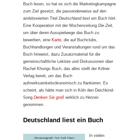
Buch lesen, so hat es sich die Marketingkampagne
zum Ziel gesetzt, die passenderweise auf den
ambitionierten Titel
Deutschland liest ein Buch
hört.
Eine Kooperation mit der Wochenzeitung
Die Zeit
,
um über deren Ausspielwege das Buch zu
bewerben, eine
Karte
, die auf Buchclubs,
Buchhandlungen und Veranstaltungen rund um das
Buch hinweist, dazu Zusatzmaterial für die
gemeinschaftliche Lektüre und Diskussionen über
Rachel Khongs Buch, das alles stellt der Kölner
Verlag bereit, um das Buch
aufmerksamkeitsökonomisch zu flankieren. Es
scheint, als hätte man sich in Köln den Deichkind-
Song
Denken Sie groß
wirklich zu Herzen
genommen.
Deutschland liest ein Buch
In vielen