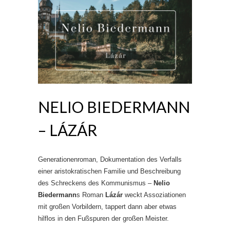
NELIO BIEDERMANN
– LÁZÁR
Generationenroman, Dokumentation des Verfalls
einer aristokratischen Familie und Beschreibung
des Schreckens des Kommunismus –
Nelio
Biedermann
s Roman
Lázár
weckt Assoziationen
mit großen Vorbildern, tappert dann aber etwas
hilflos in den Fußspuren der großen Meister.