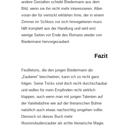
andere Gestalten schiebt Biedermann aus dem
Bild, wenn sie ihn nicht mehr interessieren. Allen
voran der für verrückt erklärten Imre, der in einem
Zimmer im Schloss vor sich hinvegetieren muss
fällt komplett aus der Handlung und wird erst
wenige Seiten vor Ende des Romans wieder von
Biedermann hervorgezaubert.
Fazit
Feuilletons, die den jungen Biedermann als
„Zauberer“ beschwören, kann ich so nicht ganz
folgen. Seine Tricks sind doch recht durchschaubar
und wollen für mein Empfinden nicht wirklich
klappen, auch wenn man mit jungen Talenten auf
der Variétebühne wie auf der literarischen Bühne
natürlich auch etwas nachsichtig umgehen sollte.
Dennoch ist dieses Buch mehr
Illusionsbudenzauber als echte literarische Magie.