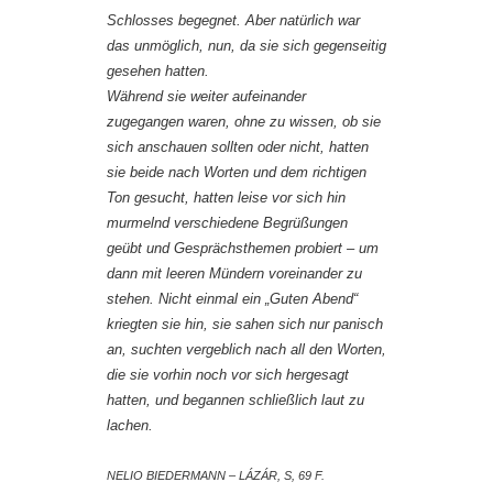
Schlosses begegnet. Aber natürlich war
das unmöglich, nun, da sie sich gegenseitig
gesehen hatten.
Während sie weiter aufeinander
zugegangen waren, ohne zu wissen, ob sie
sich anschauen sollten oder nicht, hatten
sie beide nach Worten und dem richtigen
Ton gesucht, hatten leise vor sich hin
murmelnd verschiedene Begrüßungen
geübt und Gesprächsthemen probiert – um
dann mit leeren Mündern voreinander zu
stehen. Nicht einmal ein „Guten Abend“
kriegten sie hin, sie sahen sich nur panisch
an, suchten vergeblich nach all den Worten,
die sie vorhin noch vor sich hergesagt
hatten, und begannen schließlich laut zu
lachen.
NELIO BIEDERMANN – LÁZÁR, S, 69 F.