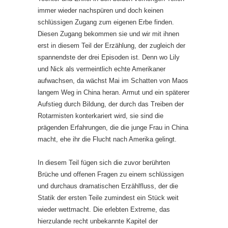
immer wieder nachspüren und doch keinen
schlüssigen Zugang zum eigenen Erbe finden.
Diesen Zugang bekommen sie und wir mit ihnen
erst in diesem Teil der Erzählung, der zugleich der
spannendste der drei Episoden ist. Denn wo Lily
und Nick als vermeintlich echte Amerikaner
aufwachsen, da wächst Mai im Schatten von Maos
langem Weg in China heran. Armut und ein späterer
Aufstieg durch Bildung, der durch das Treiben der
Rotarmisten konterkariert wird, sie sind die
prägenden Erfahrungen, die die junge Frau in China
macht, ehe ihr die Flucht nach Amerika gelingt.
In diesem Teil fügen sich die zuvor berührten
Brüche und offenen Fragen zu einem schlüssigen
und durchaus dramatischen Erzählfluss, der die
Statik der ersten Teile zumindest ein Stück weit
wieder wettmacht. Die erlebten Extreme, das
hierzulande recht unbekannte Kapitel der