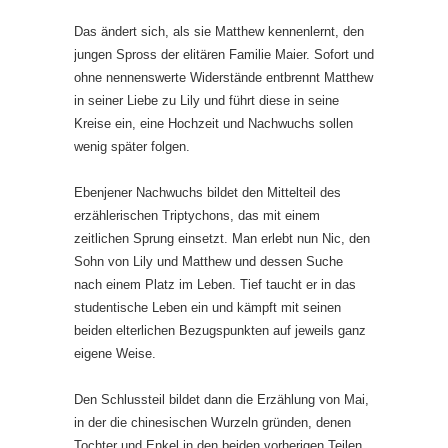
Das ändert sich, als sie Matthew kennenlernt, den
jungen Spross der elitären Familie Maier. Sofort und
ohne nennenswerte Widerstände entbrennt Matthew
in seiner Liebe zu Lily und führt diese in seine
Kreise ein, eine Hochzeit und Nachwuchs sollen
wenig später folgen.
Ebenjener Nachwuchs bildet den Mittelteil des
erzählerischen Triptychons, das mit einem
zeitlichen Sprung einsetzt. Man erlebt nun Nic, den
Sohn von Lily und Matthew und dessen Suche
nach einem Platz im Leben. Tief taucht er in das
studentische Leben ein und kämpft mit seinen
beiden elterlichen Bezugspunkten auf jeweils ganz
eigene Weise.
Den Schlussteil bildet dann die Erzählung von Mai,
in der die chinesischen Wurzeln gründen, denen
Tochter und Enkel in den beiden vorherigen Teilen