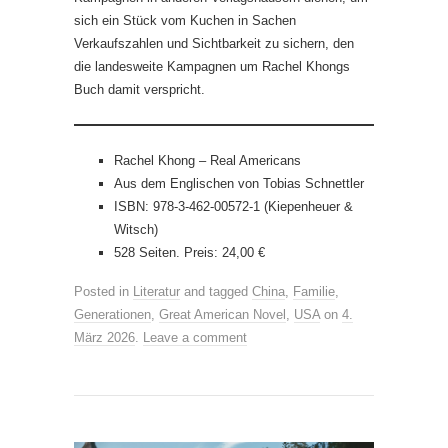
sich ein Stück vom Kuchen in Sachen
Verkaufszahlen und Sichtbarkeit zu sichern, den
die landesweite Kampagnen um Rachel Khongs
Buch damit verspricht.
Rachel Khong – Real Americans
Aus dem Englischen von Tobias Schnettler
ISBN: 978-3-462-00572-1 (Kiepenheuer &
Witsch)
528 Seiten. Preis: 24,00 €
Posted in
Literatur
and tagged
China
,
Familie
,
Generationen
,
Great American Novel
,
USA
on
4.
März 2026
.
Leave a comment