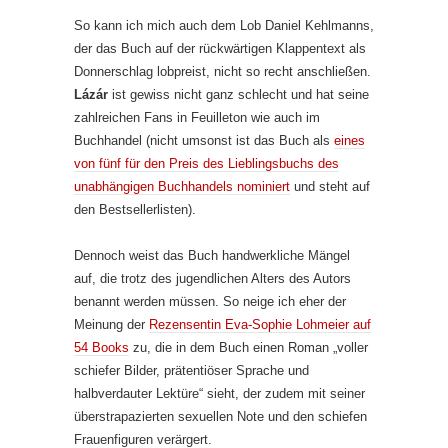
So kann ich mich auch dem Lob Daniel Kehlmanns,
der das Buch auf der rückwärtigen Klappentext als
Donnerschlag lobpreist, nicht so recht anschließen.
Lázár
ist gewiss nicht ganz schlecht und hat seine
zahlreichen Fans in Feuilleton wie auch im
Buchhandel (nicht umsonst ist das Buch als
eines
von fünf für den Preis des Lieblingsbuchs des
unabhängigen Buchhandels nominiert
und steht auf
den Bestsellerlisten).
Dennoch weist das Buch handwerkliche Mängel
auf, die trotz des jugendlichen Alters des Autors
benannt werden müssen. So neige ich eher der
Meinung der
Rezensentin Eva-Sophie Lohmeier auf
54 Books
zu, die in dem Buch einen Roman „voller
schiefer Bilder, prätentiöser Sprache und
halbverdauter Lektüre“ sieht, der zudem mit seiner
überstrapazierten sexuellen Note und den schiefen
Frauenfiguren verärgert.