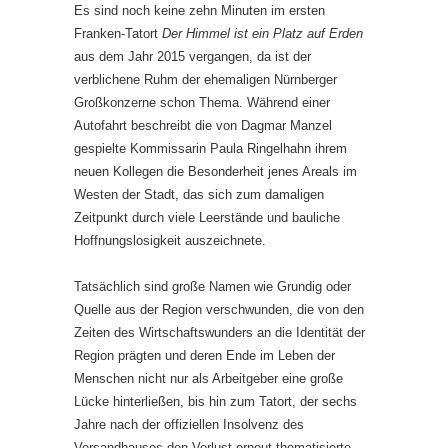
Es sind noch keine zehn Minuten im ersten
Franken-Tatort
Der Himmel ist ein Platz auf Erden
aus dem Jahr 2015 vergangen, da ist der
verblichene Ruhm der ehemaligen Nürnberger
Großkonzerne schon Thema. Während einer
Autofahrt beschreibt die von Dagmar Manzel
gespielte Kommissarin Paula Ringelhahn ihrem
neuen Kollegen die Besonderheit jenes Areals im
Westen der Stadt, das sich zum damaligen
Zeitpunkt durch viele Leerstände und bauliche
Hoffnungslosigkeit auszeichnete.
Tatsächlich sind große Namen wie Grundig oder
Quelle aus der Region verschwunden, die von den
Zeiten des Wirtschaftswunders an die Identität der
Region prägten und deren Ende im Leben der
Menschen nicht nur als Arbeitgeber eine große
Lücke hinterließen, bis hin zum Tatort, der sechs
Jahre nach der offiziellen Insolvenz des
Versandhauses den Verlust erneut thematisierte.