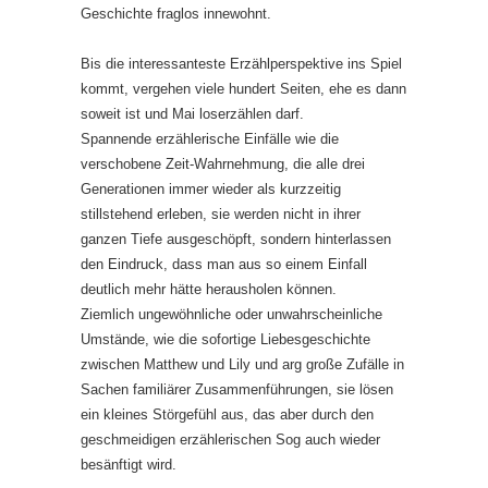
Geschichte fraglos innewohnt.
Bis die interessanteste Erzählperspektive ins Spiel
kommt, vergehen viele hundert Seiten, ehe es dann
soweit ist und Mai loserzählen darf.
Spannende erzählerische Einfälle wie die
verschobene Zeit-Wahrnehmung, die alle drei
Generationen immer wieder als kurzzeitig
stillstehend erleben, sie werden nicht in ihrer
ganzen Tiefe ausgeschöpft, sondern hinterlassen
den Eindruck, dass man aus so einem Einfall
deutlich mehr hätte herausholen können.
Ziemlich ungewöhnliche oder unwahrscheinliche
Umstände, wie die sofortige Liebesgeschichte
zwischen Matthew und Lily und arg große Zufälle in
Sachen familiärer Zusammenführungen, sie lösen
ein kleines Störgefühl aus, das aber durch den
geschmeidigen erzählerischen Sog auch wieder
besänftigt wird.