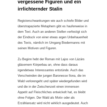
vergessene Figuren und ein
irrlichternder Stalin
Registerschwankungen wie auch schiefe Bilder und
überstrapazierte Metaphern gibt es haufenweise in
dem Text. Auch an anderen Stellen verfestigt sich
der Eindruck von einer etwas argen Unbehauenheit
des Texts, nämlich im Umgang Biedermanns mit
seinen Motiven und Figuren.
Zu Beginn hebt der Roman mit Lajos von Lázárs
gläsernem Körperbau an, ohne dass daraus
irgendetwas Interessantes entstünde. Auch das
Verschwinden der jungen Baronesse Ilona, die im
Wald verlorengeht und später wiedergefunden wird
und die in der Zwischenzeit einen immensen
Appetit auf Fleischliches entwickelt hat, es bleibt
ohne Folgen. Der Wald als Motiv oder als
Erzählansatz wird nicht wirklich ausgedeutet. Auch