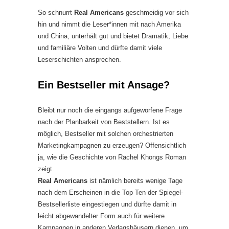
So schnurrt
Real Americans
geschmeidig vor sich
hin und nimmt die Leser*innen mit nach Amerika
und China, unterhält gut und bietet Dramatik, Liebe
und familiäre Volten und dürfte damit viele
Leserschichten ansprechen.
Ein Bestseller mit Ansage?
Bleibt nur noch die eingangs aufgeworfene Frage
nach der Planbarkeit von Beststellern. Ist es
möglich, Bestseller mit solchen orchestrierten
Marketingkampagnen zu erzeugen? Offensichtlich
ja, wie die Geschichte von Rachel Khongs Roman
zeigt.
Real Americans
ist nämlich bereits wenige Tage
nach dem Erscheinen in die Top Ten der Spiegel-
Bestsellerliste eingestiegen und dürfte damit in
leicht abgewandelter Form auch für weitere
Kampagnen in anderen Verlagshäusern dienen, um