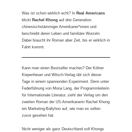
Was ist schon wirklich echt? In
Real Americans
blickt
Rachel Khong
auf drei Generation
chinesischstämmiger Amerikaner*innen und
beschreibt deren Leben und familiäre Wurzeln.
Dabei braucht ihr Roman aber Zeit, bis er wirklich in
Fahrt kommt.
Kann man einen Bestseller machen? Der Kölner
Kiepenheuer und Witsch-Verlag übt sich dieser
Tage in einem spannenden Experiment. Denn unter
Federführung von Mona Lang, der Programmleiterin
für Internationale Literatur, zieht der Verlag um den
zweiten Roman der US-Amerikanerin Rachel Khong
ein Marketing-Ballyhoo auf, wie man es selten
zuvor gesehen hat.
Nicht weniger als ganz Deutschland soll Khongs