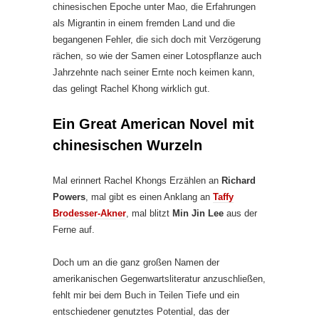
chinesischen Epoche unter Mao, die Erfahrungen
als Migrantin in einem fremden Land und die
begangenen Fehler, die sich doch mit Verzögerung
rächen, so wie der Samen einer Lotospflanze auch
Jahrzehnte nach seiner Ernte noch keimen kann,
das gelingt Rachel Khong wirklich gut.
Ein Great American Novel mit
chinesischen Wurzeln
Mal erinnert Rachel Khongs Erzählen an
Richard
Powers
, mal gibt es einen Anklang an
Taffy
Brodesser-Akner
, mal blitzt
Min Jin Lee
aus der
Ferne auf.
Doch um an die ganz großen Namen der
amerikanischen Gegenwartsliteratur anzuschließen,
fehlt mir bei dem Buch in Teilen Tiefe und ein
entschiedener genutztes Potential, das der