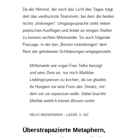
Da der Himmel, der noch das Licht des Tages trägt,
dort das verdruckste Stammeln, bei dem die beiden
nichts „hinkriegen“. Umgangssprache steht neben
poetischen Ausflügen und findet an einigen Stellen
zu keinem rechten Miteinander. So auch folgende
Passage, in der das „Bissen runterbringen“ dem
Rest der gehobenen Schilderungen entgegensteht.
Mittlerweile war sogar Frau Telke besorgt
und wies Dora an, nur noch Matildas
Lieblingsspeisen zu kochen, da sie glaubte,
ihr Hungern sei eine Form des Streiks, mit
dem sie sie erpressen wolle. Dabei brachte
Matilda wirklich keinen Bissen runter.
NELIO BIEDERMANN – LÁZÁR, S. 162
Überstrapazierte Metaphern,