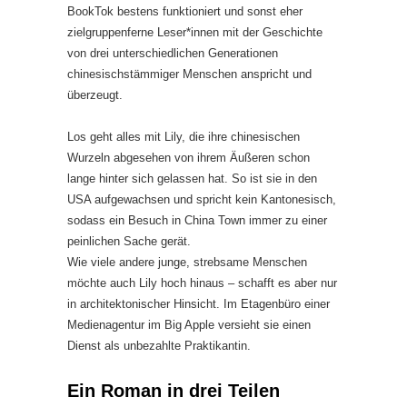
BookTok bestens funktioniert und sonst eher
zielgruppenferne Leser*innen mit der Geschichte
von drei unterschiedlichen Generationen
chinesischstämmiger Menschen anspricht und
überzeugt.
Los geht alles mit Lily, die ihre chinesischen
Wurzeln abgesehen von ihrem Äußeren schon
lange hinter sich gelassen hat. So ist sie in den
USA aufgewachsen und spricht kein Kantonesisch,
sodass ein Besuch in China Town immer zu einer
peinlichen Sache gerät.
Wie viele andere junge, strebsame Menschen
möchte auch Lily hoch hinaus – schafft es aber nur
in architektonischer Hinsicht. Im Etagenbüro einer
Medienagentur im Big Apple versieht sie einen
Dienst als unbezahlte Praktikantin.
Ein Roman in drei Teilen