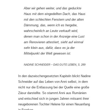
Aber wir gehen weiter, und das geduckte
Haus mit dem eingedellten Dach, das Haus
mit den schlechten Fenstern und der alten
Dämmung, das, wenn ich es hergebe,
wahrscheinlich an Leute verkauft wird,
denen man schon in der Anzeige eine Lust
am Renovieren attestiert, sieht auf einmal
sehr klein aus, dafür, dass es ja der
Mittelpunkt der Welt gewesen ist.
NADINE SCHNEIDER – DAS GUTE LEBEN, S. 289
In den dazwischengesetzten Kapiteln blickt Nadine
Schneider auf das Leben von Anni selbst, in dem
nicht nur die Entlassung bei der Quelle eine große
Zäsur darstellte. So stammt Anni aus Rumänien
und entschied sich in jungen Jahren mitsamt ihrer
neugeborenen Tochter Helene für einen Neuanfang
in Franken.