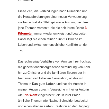
Diese Zeit, die Verbindungen nach Rumänien und
die Herausforderungen einer neuen Verwurzelung,
sie betrachtet die 1990 geborene Autorin, die damit
jene Themen vorsetzt, die sie seit ihrem Debüt
3
Kilometer
immer wieder umkreist und bearbeitet.
Dabei legt sie einen feinen Sinn für Brüche im
Leben und zwischenmenschliche Konflikte an den
Tag.
Das schwierige Verhältnis von Anni zu ihrer Tochter,
die generationenübergreifende Verbindung von Anni
hin zu Christina und die familiären Spuren der in
Rumänien verbliebenen Generation, all das ist
Thema in
Das gute Leben
und hat der Autorin in
meinen Augen zurecht Vergleiche mit einer Autorin
wie
Iris Wolff
eingebracht, die in ihrer Prosa
ähnliche Themen wie Nadine Schneider bearbeitet
und einen ebenso zarten Erzählton an den Tag legt.