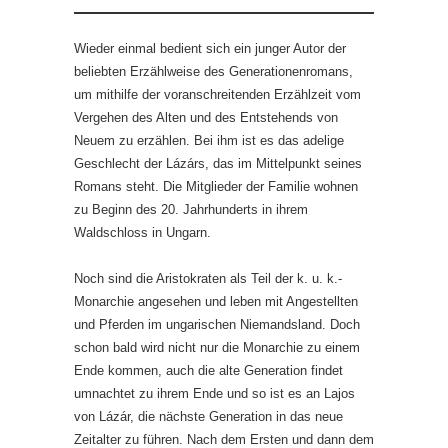
Wieder einmal bedient sich ein junger Autor der
beliebten Erzählweise des Generationenromans,
um mithilfe der voranschreitenden Erzählzeit vom
Vergehen des Alten und des Entstehends von
Neuem zu erzählen. Bei ihm ist es das adelige
Geschlecht der Lázárs, das im Mittelpunkt seines
Romans steht. Die Mitglieder der Familie wohnen
zu Beginn des 20. Jahrhunderts in ihrem
Waldschloss in Ungarn.
Noch sind die Aristokraten als Teil der k. u. k.-
Monarchie angesehen und leben mit Angestellten
und Pferden im ungarischen Niemandsland. Doch
schon bald wird nicht nur die Monarchie zu einem
Ende kommen, auch die alte Generation findet
umnachtet zu ihrem Ende und so ist es an Lajos
von Lázár, die nächste Generation in das neue
Zeitalter zu führen. Nach dem Ersten und dann dem