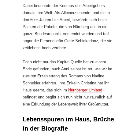
Dabei bedeutete der Kosmos des Arbeitgebers
damals ihre Welt. Als Alleinerziehende fand sie in
den 60er Jahren hier Arbeit, bewährte sich beim
Packen der Pakete, die von Nürnberg aus in die
ganze Bundesrepublik versendet wurden und traf
sogar die Firmenchefin Grete Schickedanz, die sie
zeitlebens hoch verehrte.
Doch nicht nur das Kapitel Quelle hat zu einem
Ende gefunden, auch Anni selbst ist tot, wie wir im
zweiten Erzählstrang des Romans von Nadine
Schneider erfahren. Ihre Enkelin Christina hat ihr
Haus geerbt, das sich im
Nürnberger Umland
befindet und begibt sich nun nicht nur räumlich auf
eine Erkundung der Lebenswelt ihrer Großmutter.
Lebensspuren im Haus, Brüche
in der Biografie