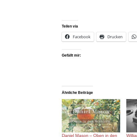
Teilen via
Facebook
Drucken
Gefällt mir:
Ähnliche Beiträge
Daniel Mason – Oben in den
Willi