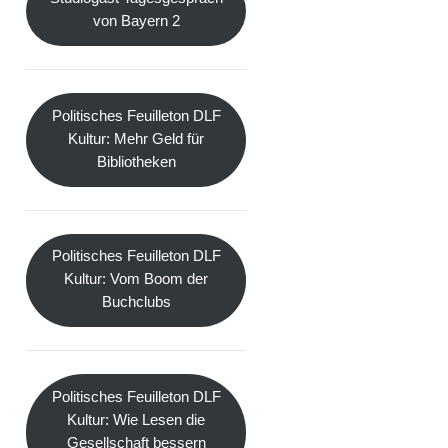
von Bayern 2
Politisches Feuilleton DLF
Kultur: Mehr Geld für
Bibliotheken
Politisches Feuilleton DLF
Kultur: Vom Boom der
Buchclubs
Politisches Feuilleton DLF
Kultur: Wie Lesen die
Gesellschaft bessern