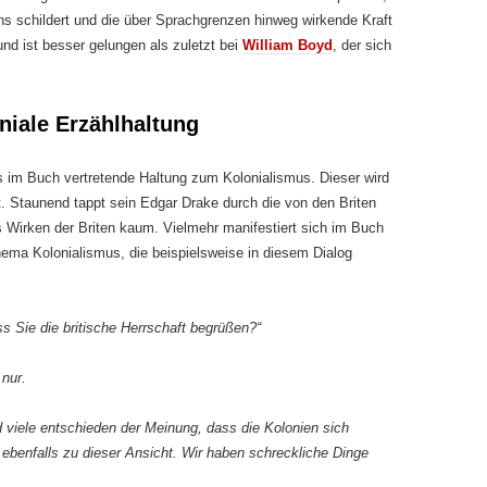
 schildert und die über Sprachgrenzen hinweg wirkende Kraft
und ist besser gelungen als zuletzt bei
William Boyd
, der sich
niale Erzählhaltung
 im Buch vertretende Haltung zum Kolonialismus. Dieser wird
tet. Staunend tappt sein Edgar Drake durch die von den Briten
s Wirken der Briten kaum. Vielmehr manifestiert sich im Buch
ema Kolonialismus, die beispielsweise in diesem Dialog
s Sie die britische Herrschaft begrüßen?“
 nur.
d viele entschieden der Meinung, dass die Kolonien sich
e ebenfalls zu dieser Ansicht. Wir haben schreckliche Dinge