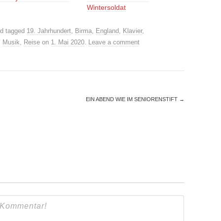
Wintersoldat
d tagged
19. Jahrhundert
,
Birma
,
England
,
Klavier
,
,
Musik
,
Reise
on
1. Mai 2020
.
Leave a comment
EIN ABEND WIE IM SENIORENSTIFT
→