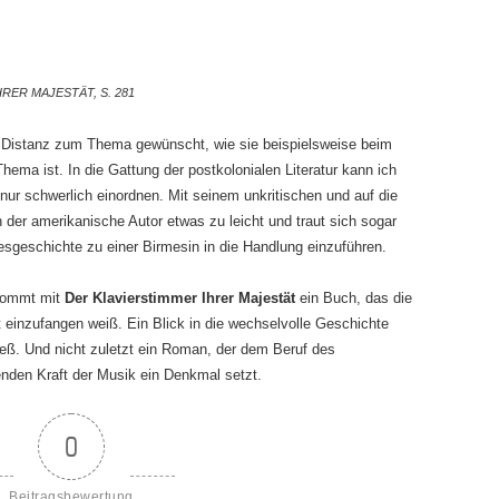
RER MAJESTÄT, S. 281
he Distanz zum Thema gewünscht, wie sie beispielsweise beim
hema ist. In die Gattung der postkolonialen Literatur kann ich
 nur schwerlich einordnen. Mit seinem unkritischen und auf die
 der amerikanische Autor etwas zu leicht und traut sich sogar
besgeschichte zu einer Birmesin in die Handlung einzuführen.
ekommt mit
Der Klavierstimmer Ihrer Majestät
ein Buch, das die
einzufangen weiß. Ein Blick in die wechselvolle Geschichte
ß. Und nicht zuletzt ein Roman, der dem Beruf des
nden Kraft der Musik ein Denkmal setzt.
0
Beitragsbewertung