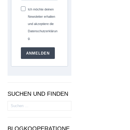
Ich möchte deinen
Newsletter erhalten
und akzeptiere die
Datenschutzerklärun
g.
ANMELDEN
SUCHEN UND FINDEN
Suchen
nach:
BLOGKOOPERATIONE