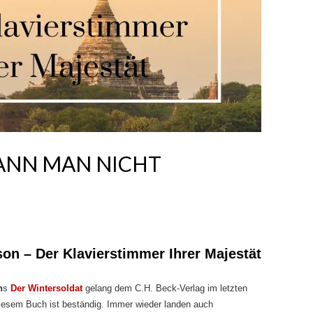
KANN MAN NICHT
on – Der Klavierstimmer Ihrer Majestät
n
s
Der Wintersoldat
gelang dem C.H. Beck-Verlag im letzten
 diesem Buch ist beständig. Immer wieder landen auch