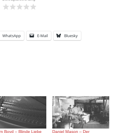
WhatsApp
E-Mail
Bluesky
am Boyd – Blinde Liebe
Daniel Mason – Der