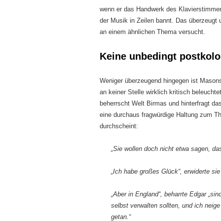
wenn er das Handwerk des Klavierstimmens
der Musik in Zeilen bannt. Das überzeugt 
an einem ähnlichen Thema versucht.
Keine unbedingt postkolo
Weniger überzeugend hingegen ist Masons
an keiner Stelle wirklich kritisch beleuch
beherrscht Welt Birmas und hinterfragt da
eine durchaus fragwürdige Haltung zum Th
durchscheint:
„Sie wollen doch nicht etwa sagen, das
„Ich habe großes Glück“, erwiderte sie
„Aber in England“, beharrte Edgar „sin
selbst verwalten sollten, und ich neig
getan.“