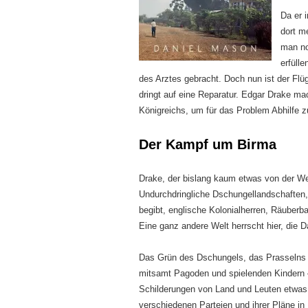
Da er 
dort m
man no
erfülle
des Arztes gebracht. Doch nun ist der Flü
dringt auf eine Reparatur. Edgar Drake ma
Königreichs, um für das Problem Abhilfe z
Der Kampf um Birma
Drake, der bislang kaum etwas von der Wel
Undurchdringliche Dschungellandschaften,
begibt, englische Kolonialherren, Räuberba
Eine ganz andere Welt herrscht hier, die 
Das Grün des Dschungels, das Prasselns d
mitsamt Pagoden und spielenden Kindern –
Schilderungen von Land und Leuten etwas 
verschiedenen Parteien und ihrer Pläne in