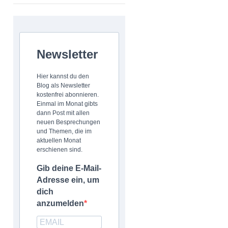
Newsletter
Hier kannst du den
Blog als Newsletter
kostenfrei abonnieren.
Einmal im Monat gibts
dann Post mit allen
neuen Besprechungen
und Themen, die im
aktuellen Monat
erschienen sind.
Gib deine E-Mail-
Adresse ein, um
dich
anzumelden