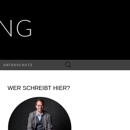
UNG
Suchen
DATENSCHUTZ
nach:
WER SCHREIBT HIER?