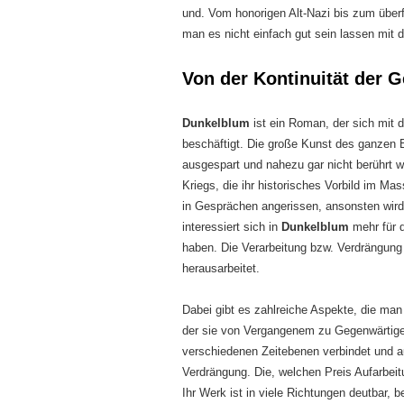
und. Vom honorigen Alt-Nazi bis zum überf
man es nicht einfach gut sein lassen mit 
Von der Kontinuität der 
Dunkelblum
ist ein Roman, der sich mit 
beschäftigt. Die große Kunst des ganzen 
ausgespart und nahezu gar nicht berührt w
Kriegs, die ihr historisches Vorbild im M
in Gesprächen angerissen, ansonsten wird
interessiert sich in
Dunkelblum
mehr für 
haben. Die Verarbeitung bzw. Verdrängung 
herausarbeitet.
Dabei gibt es zahlreiche Aspekte, die m
der sie von Vergangenem zu Gegenwärtigem
verschiedenen Zeitebenen verbindet und au
Verdrängung. Die, welchen Preis Aufarbei
Ihr Werk ist in viele Richtungen deutbar,