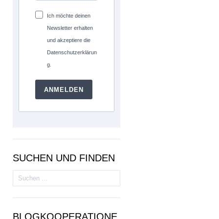
Ich möchte deinen
Newsletter erhalten
und akzeptiere die
Datenschutzerklärun
g.
ANMELDEN
SUCHEN UND FINDEN
Suchen
nach:
BLOGKOOPERATIONE