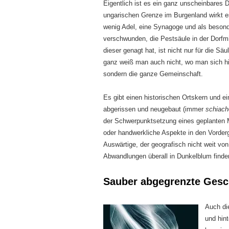
Eigentlich ist es ein ganz unscheinbares 
ungarischen Grenze im Burgenland wirkt es
wenig Adel, eine Synagoge und als besond
verschwunden, die Pestsäule in der Dorfmi
dieser genagt hat, ist nicht nur für die S
ganz weiß man auch nicht, wo man sich hin
sondern die ganze Gemeinschaft.
Es gibt einen historischen Ortskern und e
abgerissen und neugebaut (immer
schiac
der Schwerpunktsetzung eines geplanten 
oder handwerkliche Aspekte in den Vorder
Auswärtige, der geografisch nicht weit von
Abwandlungen überall in Dunkelblum finde
Sauber abgegrenzte Gesc
Auch di
und hint