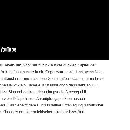
Dunkelblum
nicht nur zurück auf die dunklen Kapitel der
h Anknüpfungspunkte in die Gegenwart, etwa dann, wenn Nazi-
auftauchen. Eine „b’soffene G’schicht“ sei das, nicht mehr, so
che Delikt klein. Jener Ausruf lässt doch dann sehr an H.C.
Ibiza-Skandal denken, der unlängst die Alpenrepublik
ch viele Beispiele von Anknüpfungspunkten aus der
art. Das verleiht dem Buch in seiner Offenlegung historischer
 Klassiker der österreichischen Literatur bzw. Anti-