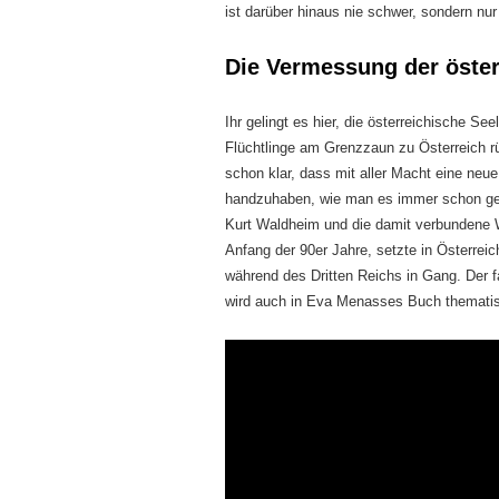
ist darüber hinaus nie schwer, sondern n
Die Vermessung der öster
Ihr gelingt es hier, die österreichische S
Flüchtlinge am Grenzzaun zu Österreich rütt
schon klar, dass mit aller Macht eine neu
handzuhaben, wie man es immer schon gema
Kurt Waldheim und die damit verbundene W
Anfang der 90er Jahre, setzte in Österrei
während des Dritten Reichs in Gang. Der 
wird auch in Eva Menasses Buch thematisie