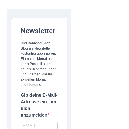
Newsletter
Hier kannst du den
Blog als Newsletter
kostenfrei abonnieren.
Einmal im Monat gibts
dann Post mit allen
neuen Besprechungen
und Themen, die im
aktuellen Monat
erschienen sind.
Gib deine E-Mail-
Adresse ein, um
dich
anzumelden