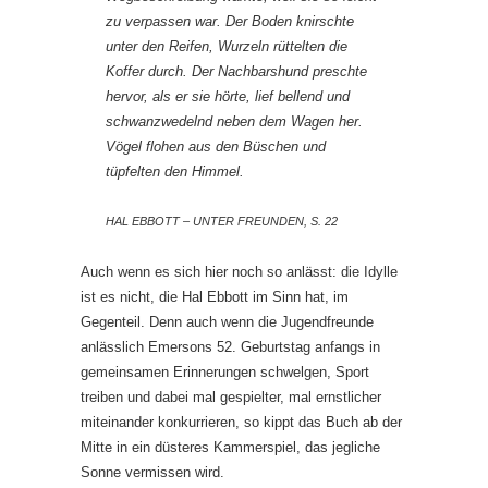
zu verpassen war. Der Boden knirschte
unter den Reifen, Wurzeln rüttelten die
Koffer durch. Der Nachbarshund preschte
hervor, als er sie hörte, lief bellend und
schwanzwedelnd neben dem Wagen her.
Vögel flohen aus den Büschen und
tüpfelten den Himmel.
HAL EBBOTT – UNTER FREUNDEN, S. 22
Auch wenn es sich hier noch so anlässt: die Idylle
ist es nicht, die Hal Ebbott im Sinn hat, im
Gegenteil. Denn auch wenn die Jugendfreunde
anlässlich Emersons 52. Geburtstag anfangs in
gemeinsamen Erinnerungen schwelgen, Sport
treiben und dabei mal gespielter, mal ernstlicher
miteinander konkurrieren, so kippt das Buch ab der
Mitte in ein düsteres Kammerspiel, das jegliche
Sonne vermissen wird.