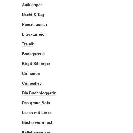
Aufklappen
Nacht & Tag
Poesierausch
Literaturreich
Tralalit
Bookgazette
Birgit Böllinger
Crimenoir
Crimealley
Die Buchbloggerin
Das graue Sofa
Lesen mit Links
Bücherwurmloch
Kaffehaussitzer