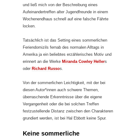
und ließ mich von der Beschreibung eines
Aufeinandertreffen alter Jugendfreunde in einem
Wochenendhaus schnell auf eine falsche Fährte
locken.
Tatsächlich ist das Setting eines sommerlichen
Feriendomizils fernab des normalen Alltags in
Amerika ja ein beliebtes erzählerisches Motiv und
erinnert an die Werke
Miranda Cowley Heller
s
oder
Richard Russo
s.
Von der sommerlichen Leichtigkeit, mit der bei
diesen Autor*innen auch schwere Themen,
überraschende Erkenntnisse über die eigene
Vergangenheit oder die bei solchen Treffen
festzustellende Distanz zwischen den Charakteren
grundiert werden, ist bei Hal Ebbott keine Spur.
Keine sommerliche