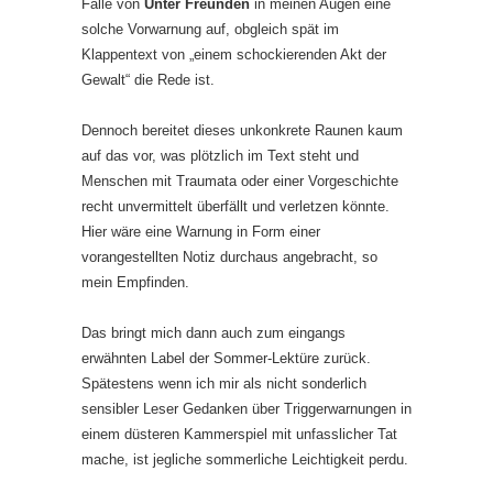
Falle von
Unter Freunden
in meinen Augen eine
solche Vorwarnung auf, obgleich spät im
Klappentext von „einem schockierenden Akt der
Gewalt“ die Rede ist.
Dennoch bereitet dieses unkonkrete Raunen kaum
auf das vor, was plötzlich im Text steht und
Menschen mit Traumata oder einer Vorgeschichte
recht unvermittelt überfällt und verletzen könnte.
Hier wäre eine Warnung in Form einer
vorangestellten Notiz durchaus angebracht, so
mein Empfinden.
Das bringt mich dann auch zum eingangs
erwähnten Label der Sommer-Lektüre zurück.
Spätestens wenn ich mir als nicht sonderlich
sensibler Leser Gedanken über Triggerwarnungen in
einem düsteren Kammerspiel mit unfasslicher Tat
mache, ist jegliche sommerliche Leichtigkeit perdu.