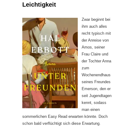
Leichtigkeit
Zwar beginnt bei
ihm auch alles
recht typisch mit
der Anreise von
Amos, seiner
Frau Claire und
der Tochter Anna
zum
Wochenendhaus
seines Freundes
Emerson, den er
seit Jugendtagen
kennt, sodass
man einen
sommerlichen Easy Read erwarten könnte. Doch
schon bald verflüchtigt sich diese Erwartung.