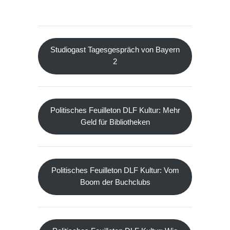
Studiogast Tagesgespräch von Bayern
2
Politisches Feuilleton DLF Kultur: Mehr
Geld für Bibliotheken
Politisches Feuilleton DLF Kultur: Vom
Boom der Buchclubs