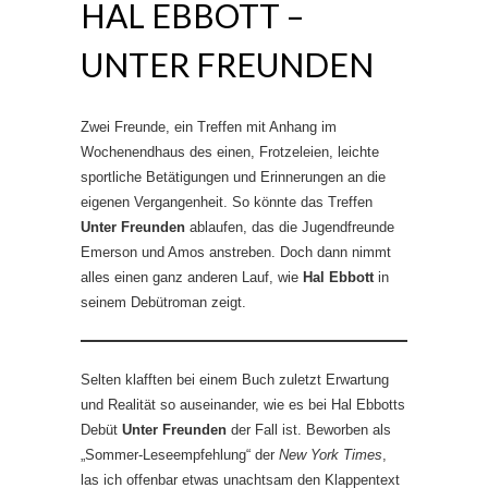
HAL EBBOTT –
UNTER FREUNDEN
Zwei Freunde, ein Treffen mit Anhang im
Wochenendhaus des einen, Frotzeleien, leichte
sportliche Betätigungen und Erinnerungen an die
eigenen Vergangenheit. So könnte das Treffen
Unter Freunden
ablaufen, das die Jugendfreunde
Emerson und Amos anstreben. Doch dann nimmt
alles einen ganz anderen Lauf, wie
Hal Ebbott
in
seinem Debütroman zeigt.
Selten klafften bei einem Buch zuletzt Erwartung
und Realität so auseinander, wie es bei Hal Ebbotts
Debüt
Unter Freunden
der Fall ist. Beworben als
„Sommer-Leseempfehlung“ der
New York Times
,
las ich offenbar etwas unachtsam den Klappentext