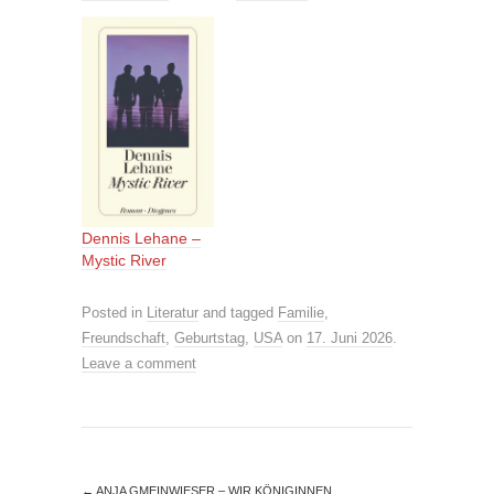
Dennis Lehane –
Mystic River
Posted in
Literatur
and tagged
Familie
,
Freundschaft
,
Geburtstag
,
USA
on
17. Juni 2026
.
Leave a comment
←
ANJA GMEINWIESER – WIR KÖNIGINNEN