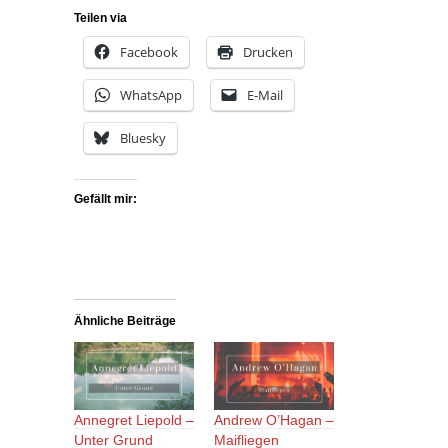
Teilen via
Facebook
Drucken
WhatsApp
E-Mail
Bluesky
Gefällt mir:
Ähnliche Beiträge
Annegret Liepold –
Andrew O’Hagan –
Unter Grund
Maifliegen