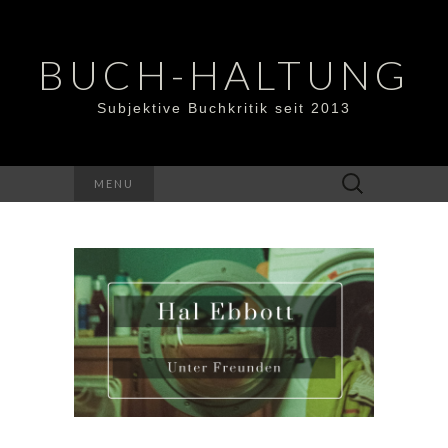
BUCH-HALTUNG
Subjektive Buchkritik seit 2013
Suchen
MENU
nach: