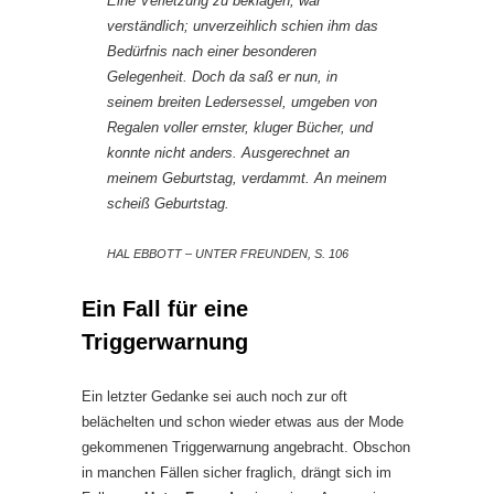
Eine Verletzung zu beklagen, war
verständlich; unverzeihlich schien ihm das
Bedürfnis nach einer besonderen
Gelegenheit. Doch da saß er nun, in
seinem breiten Ledersessel, umgeben von
Regalen voller ernster, kluger Bücher, und
konnte nicht anders. Ausgerechnet an
meinem Geburtstag, verdammt. An meinem
scheiß Geburtstag.
HAL EBBOTT – UNTER FREUNDEN, S. 106
Ein Fall für eine
Triggerwarnung
Ein letzter Gedanke sei auch noch zur oft
belächelten und schon wieder etwas aus der Mode
gekommenen Triggerwarnung angebracht. Obschon
in manchen Fällen sicher fraglich, drängt sich im