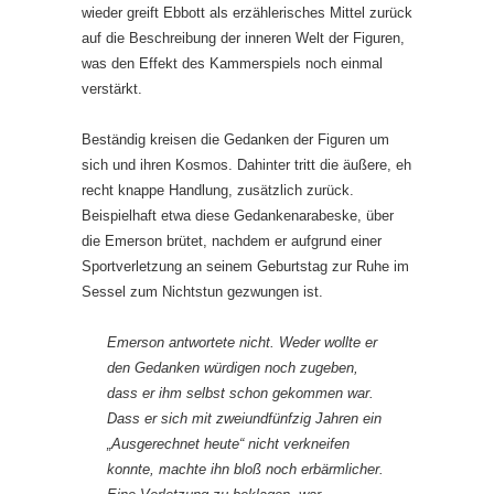
wieder greift Ebbott als erzählerisches Mittel zurück
auf die Beschreibung der inneren Welt der Figuren,
was den Effekt des Kammerspiels noch einmal
verstärkt.
Beständig kreisen die Gedanken der Figuren um
sich und ihren Kosmos. Dahinter tritt die äußere, eh
recht knappe Handlung, zusätzlich zurück.
Beispielhaft etwa diese Gedankenarabeske, über
die Emerson brütet, nachdem er aufgrund einer
Sportverletzung an seinem Geburtstag zur Ruhe im
Sessel zum Nichtstun gezwungen ist.
Emerson antwortete nicht. Weder wollte er
den Gedanken würdigen noch zugeben,
dass er ihm selbst schon gekommen war.
Dass er sich mit zweiundfünfzig Jahren ein
„Ausgerechnet heute“ nicht verkneifen
konnte, machte ihn bloß noch erbärmlicher.