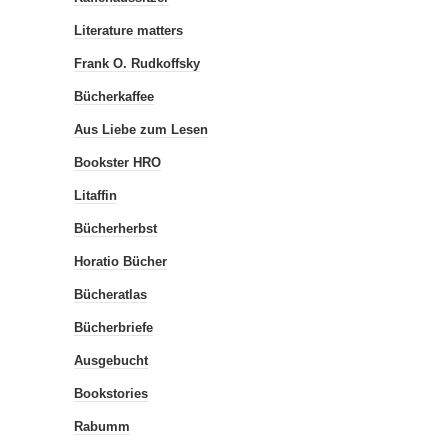
Literature matters
Frank O. Rudkoffsky
Bücherkaffee
Aus Liebe zum Lesen
Bookster HRO
Litaffin
Bücherherbst
Horatio Bücher
Bücheratlas
Bücherbriefe
Ausgebucht
Bookstories
Rabumm