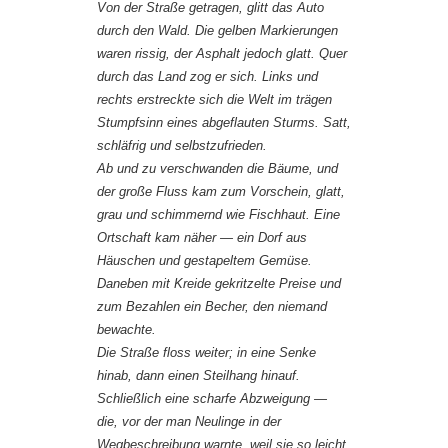
Von der Straße getragen, glitt das Auto
durch den Wald. Die gelben Markierungen
waren rissig, der Asphalt jedoch glatt. Quer
durch das Land zog er sich. Links und
rechts erstreckte sich die Welt im trägen
Stumpfsinn eines abgeflauten Sturms. Satt,
schläfrig und selbstzufrieden.
Ab und zu verschwanden die Bäume, und
der große Fluss kam zum Vorschein, glatt,
grau und schimmernd wie Fischhaut. Eine
Ortschaft kam näher — ein Dorf aus
Häuschen und gestapeltem Gemüse.
Daneben mit Kreide gekritzelte Preise und
zum Bezahlen ein Becher, den niemand
bewachte.
Die Straße floss weiter; in eine Senke
hinab, dann einen Steilhang hinauf.
Schließlich eine scharfe Abzweigung —
die, vor der man Neulinge in der
Wegbeschreibung warnte, weil sie so leicht