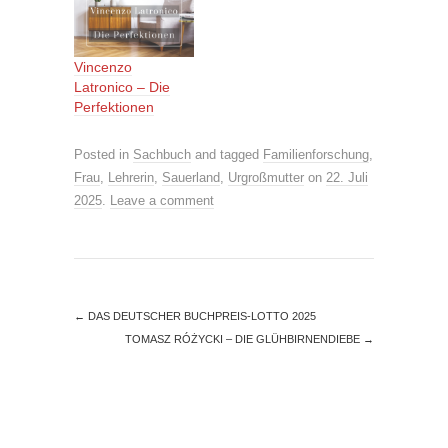
Vincenzo
Latronico – Die
Perfektionen
Posted in
Sachbuch
and tagged
Familienforschung
,
Frau
,
Lehrerin
,
Sauerland
,
Urgroßmutter
on
22. Juli
2025
.
Leave a comment
←
DAS DEUTSCHER BUCHPREIS-LOTTO 2025
TOMASZ RÓŻYCKI – DIE GLÜHBIRNENDIEBE
→