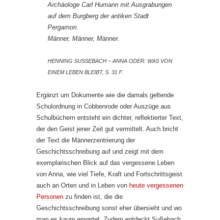
Archäologe Carl Humann mit Ausgrabungen
auf dem Burgberg der antiken Stadt
Pergamon.
Männer, Männer, Männer.
HENNING SUSSEBACH – ANNA ODER: WAS VON E
INEM LEBEN BLEIBT, S. 31 F.
Ergänzt um Dokumente wie die damals geltende
Schulordnung in Cobbenrode oder Auszüge aus
Schulbüchern entsteht ein dichter, reflektierter Text,
der den Geist jener Zeit gut vermittelt. Auch bricht
der Text die Männerzentrierung der
Geschichtsschreibung auf und zeigt mit dem
exemplarischen Blick auf das vergessene Leben
von Anna, wie viel Tiefe, Kraft und Fortschrittsgeist
auch an Orten und in Leben von
heute vergessenen
Personen
zu finden ist, die die
Geschichtsschreibung sonst eher übersieht und wo
man es kaum erwartet. Zudem entdeckt Sußebach