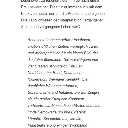
Lebenswelt zu rekonstruieren, in der sich diese
Frau bewegt hat. Dies tut er immer auch mit dem
Blick von heute, der um die Probleme und eigenen
Unzulänglichkeiten der Interpretation vergangener
Zeiten und vergangener Leben weiß.
Anna lebte in heute schwer fassbaren,
unübersichtlichen Zeiten, womöglich zu wirr
und widersprüchlich für ein klares Bild, das
die Jahre überdauert. Sie war Bürgerin von
vier Staaten. Königreich Preußen,
Norddeutscher Bund, Deutsches
Kaiserreich, Weimarer Republik. Sie
durchlebte Währungsreformen,
Börsencrashs und Inflation. Sie war Zeugin,
als ein großer Krieg den Kontinent
verheerte, als Monarchien stürzten und eine
junge Demokratie um ihre Existenz
kämpfte. Sie erlebte mit, wie die
Industrialisierung einigen Wohlstand