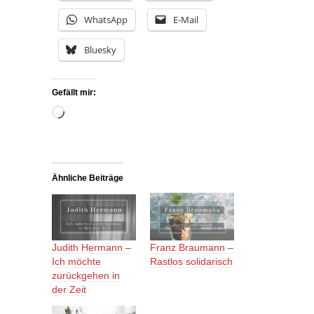
WhatsApp
E-Mail
Bluesky
Gefällt mir:
Wird
geladen …
Ähnliche Beiträge
Judith Hermann –
Franz Braumann –
Ich möchte
Rastlos solidarisch
zurückgehen in
der Zeit