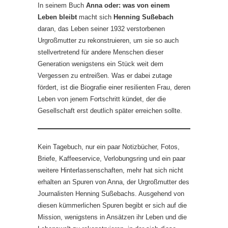
In seinem Buch
Anna oder: was von einem
Leben bleibt
macht sich
Henning Sußebach
daran, das Leben seiner 1932 verstorbenen
Urgroßmutter zu rekonstruieren, um sie so auch
stellvertretend für andere Menschen dieser
Generation wenigstens ein Stück weit dem
Vergessen zu entreißen. Was er dabei zutage
fördert, ist die Biografie einer resilienten Frau, deren
Leben von jenem Fortschritt kündet, der die
Gesellschaft erst deutlich später erreichen sollte.
Kein Tagebuch, nur ein paar Notizbücher, Fotos,
Briefe, Kaffeeservice, Verlobungsring und ein paar
weitere Hinterlassenschaften, mehr hat sich nicht
erhalten an Spuren von Anna, der Urgroßmutter des
Journalisten Henning Sußebachs. Ausgehend von
diesen kümmerlichen Spuren begibt er sich auf die
Mission, wenigstens in Ansätzen ihr Leben und die