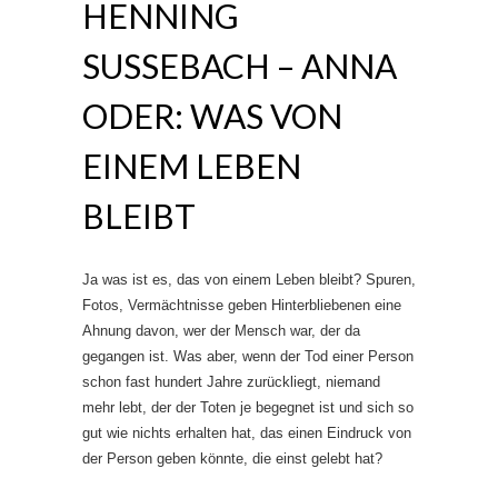
HENNING
SUSSEBACH – ANNA O
DER: WAS VON E
INEM LEBEN B
LEIBT
Ja was ist es, das von einem Leben bleibt? Spuren,
Fotos, Vermächtnisse geben Hinterbliebenen eine
Ahnung davon, wer der Mensch war, der da
gegangen ist. Was aber, wenn der Tod einer Person
schon fast hundert Jahre zurückliegt, niemand
mehr lebt, der der Toten je begegnet ist und sich so
gut wie nichts erhalten hat, das einen Eindruck von
der Person geben könnte, die einst gelebt hat?