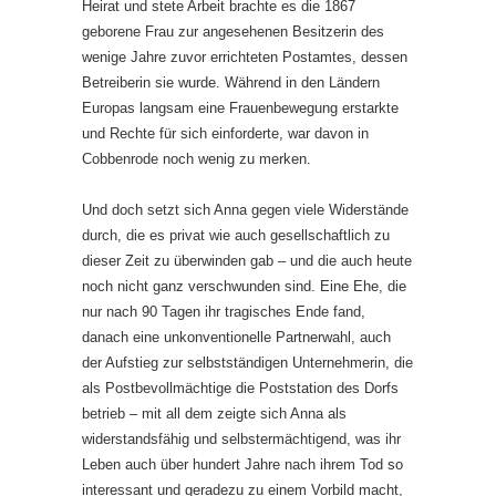
Heirat und stete Arbeit brachte es die 1867
geborene Frau zur angesehenen Besitzerin des
wenige Jahre zuvor errichteten Postamtes, dessen
Betreiberin sie wurde. Während in den Ländern
Europas langsam eine Frauenbewegung erstarkte
und Rechte für sich einforderte, war davon in
Cobbenrode noch wenig zu merken.
Und doch setzt sich Anna gegen viele Widerstände
durch, die es privat wie auch gesellschaftlich zu
dieser Zeit zu überwinden gab – und die auch heute
noch nicht ganz verschwunden sind. Eine Ehe, die
nur nach 90 Tagen ihr tragisches Ende fand,
danach eine unkonventionelle Partnerwahl, auch
der Aufstieg zur selbstständigen Unternehmerin, die
als Postbevollmächtige die Poststation des Dorfs
betrieb – mit all dem zeigte sich Anna als
widerstandsfähig und selbstermächtigend, was ihr
Leben auch über hundert Jahre nach ihrem Tod so
interessant und geradezu zu einem Vorbild macht,