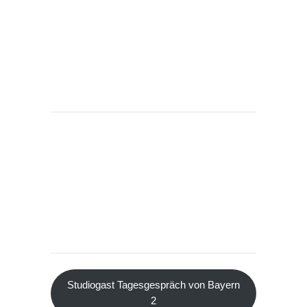
Studiogast Tagesgespräch von Bayern
2