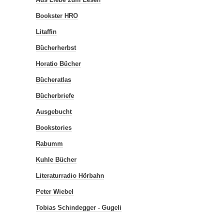
Bookster HRO
Litaffin
Bücherherbst
Horatio Bücher
Bücheratlas
Bücherbriefe
Ausgebucht
Bookstories
Rabumm
Kuhle Bücher
Literaturradio Hörbahn
Peter Wiebel
Tobias Schindegger - Gugeli