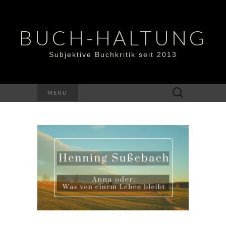
BUCH-HALTUNG
Subjektive Buchkritik seit 2013
Suchen
MENU
nach: