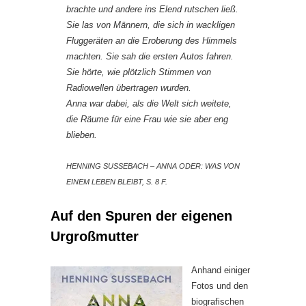
brachte und andere ins Elend rutschen ließ.
Sie las von Männern, die sich in wackligen
Fluggeräten an die Eroberung des Himmels
machten. Sie sah die ersten Autos fahren.
Sie hörte, wie plötzlich Stimmen von
Radiowellen übertragen wurden.
Anna war dabei, als die Welt sich weitete,
die Räume für eine Frau wie sie aber eng
blieben.
HENNING SUSSEBACH – ANNA ODER: WAS VON E
INEM LEBEN BLEIBT, S. 8 F.
Auf den Spuren der eigenen
Urgroßmutter
Anhand einiger
Fotos und den
biografischen