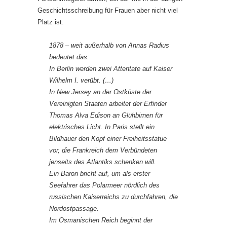
Geschichtsschreibung für Frauen aber nicht viel
Platz ist.
1878 – weit außerhalb von Annas Radius
bedeutet das:
In Berlin werden zwei Attentate auf Kaiser
Wilhelm I. verübt. (…)
In New Jersey an der Ostküste der
Vereinigten Staaten arbeitet der Erfinder
Thomas Alva Edison an Glühbirnen für
elektrisches Licht. In Paris stellt ein
Bildhauer den Kopf einer Freiheitsstatue
vor, die Frankreich dem Verbündeten
jenseits des Atlantiks schenken will.
Ein Baron bricht auf, um als erster
Seefahrer das Polarmeer nördlich des
russischen Kaiserreichs zu durchfahren, die
Nordostpassage.
Im Osmanischen Reich beginnt der