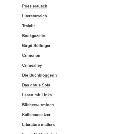
Poesierausch
Literaturreich
Tralalit
Bookgazette
Birgit Böllinger
Crimenoir
Crimealley
Die Buchbloggerin
Das graue Sofa
Lesen mit Links
Bücherwurmloch
Kaffehaussitzer
Literature matters