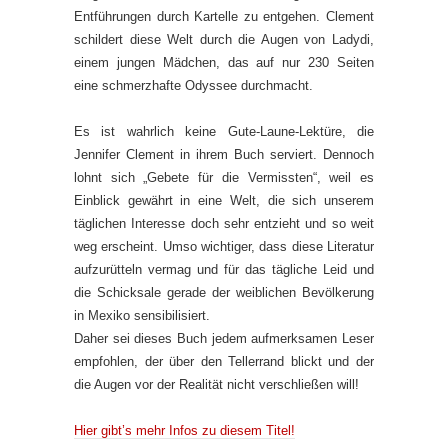
Entführungen durch Kartelle zu entgehen. Clement
schildert diese Welt durch die Augen von Ladydi,
einem jungen Mädchen, das auf nur 230 Seiten
eine schmerzhafte Odyssee durchmacht.
Es ist wahrlich keine Gute-Laune-Lektüre, die
Jennifer Clement in ihrem Buch serviert. Dennoch
lohnt sich „Gebete für die Vermissten“, weil es
Einblick gewährt in eine Welt, die sich unserem
täglichen Interesse doch sehr entzieht und so weit
weg erscheint. Umso wichtiger, dass diese Literatur
aufzurütteln vermag und für das tägliche Leid und
die Schicksale gerade der weiblichen Bevölkerung
in Mexiko sensibilisiert.
Daher sei dieses Buch jedem aufmerksamen Leser
empfohlen, der über den Tellerrand blickt und der
die Augen vor der Realität nicht verschließen will!
Hier gibt’s mehr Infos zu diesem Titel!