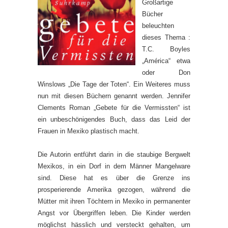
Großartige
Bücher
beleuchten
dieses Thema :
T.C. Boyles
„América“ etwa
oder Don
Winslows „Die Tage der Toten“. Ein Weiteres muss
nun mit diesen Büchern genannt werden. Jennifer
Clements Roman „Gebete für die Vermissten“ ist
ein unbeschönigendes Buch, dass das Leid der
Frauen in Mexiko plastisch macht.
Die Autorin entführt darin in die staubige Bergwelt
Mexikos, in ein Dorf in dem Männer Mangelware
sind. Diese hat es über die Grenze ins
prosperierende Amerika gezogen, während die
Mütter mit ihren Töchtern in Mexiko in permanenter
Angst vor Übergriffen leben. Die Kinder werden
möglichst hässlich und versteckt gehalten, um