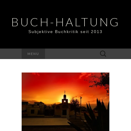
BUCH-HALTUNG
Subjektive Buchkritik seit 2013
Suchen
MENU
nach: