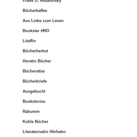
Frank O. Rudkoffsky
Bücherkaffee
Aus Liebe zum Lesen
Bookster HRO
Litaffin
Bücherherbst
Horatio Bücher
Bücheratlas
Bücherbriefe
Ausgebucht
Bookstories
Rabumm
Kuhle Bücher
Literaturradio Hörbahn