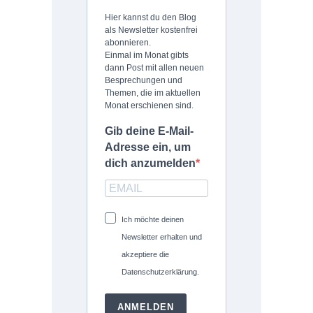
Hier kannst du den Blog
als Newsletter kostenfrei
abonnieren.
Einmal im Monat gibts
dann Post mit allen neuen
Besprechungen und
Themen, die im aktuellen
Monat erschienen sind.
Gib deine E-Mail-
Adresse ein, um
dich anzumelden
Ich möchte deinen
Newsletter erhalten und
akzeptiere die
Datenschutzerklärung.
ANMELDEN