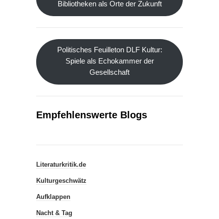
Bibliotheken als Orte der Zukunft
Politisches Feuilleton DLF Kultur:
Spiele als Echokammer der
Gesellschaft
Empfehlenswerte Blogs
Literaturkritik.de
Kulturgeschwätz
Aufklappen
Nacht & Tag