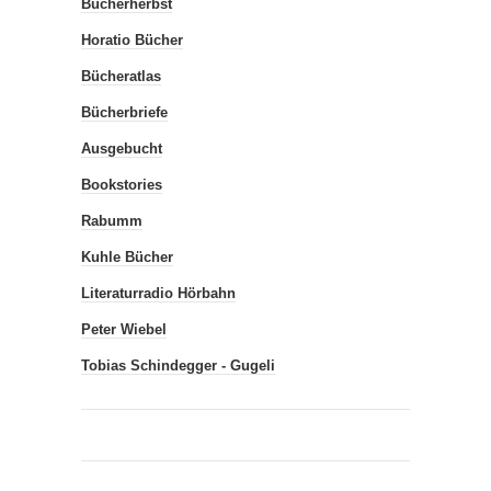
Bücherherbst
Horatio Bücher
Bücheratlas
Bücherbriefe
Ausgebucht
Bookstories
Rabumm
Kuhle Bücher
Literaturradio Hörbahn
Peter Wiebel
Tobias Schindegger - Gugeli