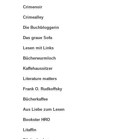
Crimenoir
Crimealley
Die Buchbloggerin
Das graue Sofa
Lesen mit Links
Bücherwurmloch
Kaffehaussitzer
Literature matters
Frank O. Rudkoffsky
Bücherkaffee
Aus Liebe zum Lesen
Bookster HRO
Litaffin