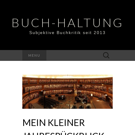
BUCH-HALTUNG
Subjektive Buchkritik seit 2013
Suchen
MENU
nach:
MEIN KLEINER