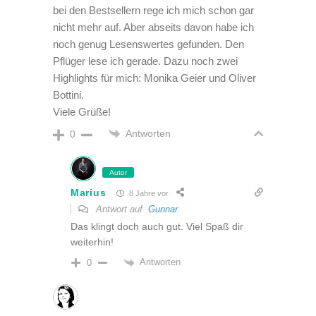
bei den Bestsellern rege ich mich schon gar
nicht mehr auf. Aber abseits davon habe ich
noch genug Lesenswertes gefunden. Den
Pflüger lese ich gerade. Dazu noch zwei
Highlights für mich: Monika Geier und Oliver
Bottini.
Viele Grüße!
Antworten
0
Autor
Marius
8 Jahre vor
Antwort auf
Gunnar
Das klingt doch auch gut. Viel Spaß dir
weiterhin!
Antworten
0