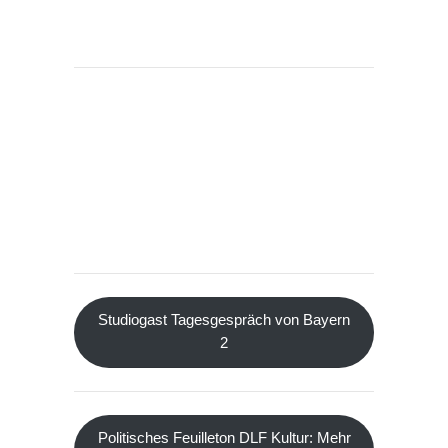
Studiogast Tagesgespräch von Bayern
2
Politisches Feuilleton DLF Kultur: Mehr