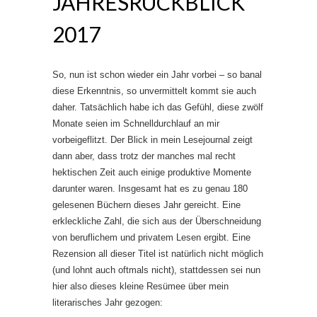
JAHRESRÜCKBLICK
2017
So, nun ist schon wieder ein Jahr vorbei – so banal
diese Erkenntnis, so unvermittelt kommt sie auch
daher. Tatsächlich habe ich das Gefühl, diese zwölf
Monate seien im Schnelldurchlauf an mir
vorbeigeflitzt. Der Blick in mein Lesejournal zeigt
dann aber, dass trotz der manches mal recht
hektischen Zeit auch einige produktive Momente
darunter waren. Insgesamt hat es zu genau 180
gelesenen Büchern dieses Jahr gereicht. Eine
erkleckliche Zahl, die sich aus der Überschneidung
von beruflichem und privatem Lesen ergibt. Eine
Rezension all dieser Titel ist natürlich nicht möglich
(und lohnt auch oftmals nicht), stattdessen sei nun
hier also dieses kleine Resümee über mein
literarisches Jahr gezogen: