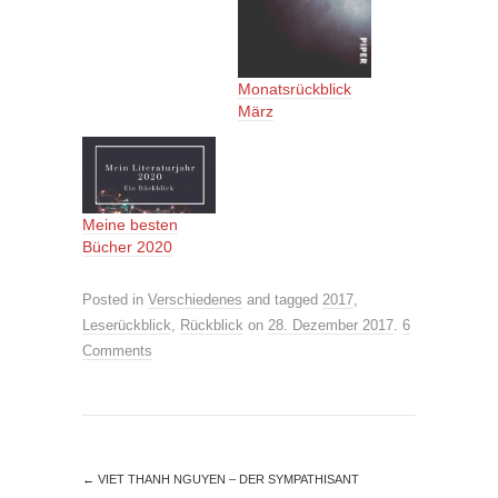
Monatsrückblick
März
Meine besten
Bücher 2020
Posted in
Verschiedenes
and tagged
2017
,
Leserückblick
,
Rückblick
on
28. Dezember 2017
.
6
Comments
←
VIET THANH NGUYEN – DER SYMPATHISANT