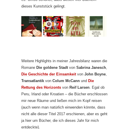
dieses Kunststück gelingt.
Weitere Highlights in meiner Jahresbilanz waren die
Romane
Die goldene Stadt
von
Sabrina Janesch
,
Die Geschichte der Einsamkeit
von
John Boyne
,
Transatlantik
von
Colum McCann
und
Die
Rettung des Horizonts
von
Reif Larsen
. Egal ob
Peru, Irland oder Kroatien – die Bücher erschlossen
mir neue Räume und ließen mich im Kopf reisen
(auch wenn man natürlich einwenden könnte, dass
nicht alle dieser Titel 2017 erschienen, aber es geht
ja hier um Bücher, die ich dieses Jahr für mich
entdeckte).