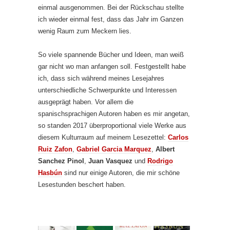
einmal ausgenommen. Bei der Rückschau stellte
ich wieder einmal fest, dass das Jahr im Ganzen
wenig Raum zum Meckern lies.
So viele spannende Bücher und Ideen, man weiß
gar nicht wo man anfangen soll. Festgestellt habe
ich, dass sich während meines Lesejahres
unterschiedliche Schwerpunkte und Interessen
ausgeprägt haben. Vor allem die
spanischsprachigen Autoren haben es mir angetan,
so standen 2017 überproportional viele Werke aus
diesem Kulturraum auf meinem Lesezettel:
Carlos
Ruiz Zafon
,
Gabriel Garcia Marquez
,
Albert
Sanchez Pinol
,
Juan Vasquez
und
Rodrigo
Hasbún
sind nur einige Autoren, die mir schöne
Lesestunden beschert haben.