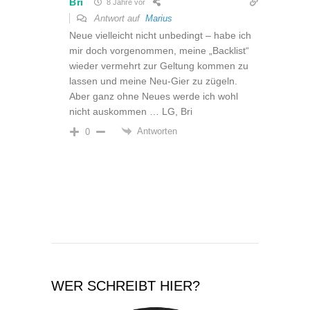
Bri
8 Jahre vor
Antwort auf
Marius
Neue vielleicht nicht unbedingt – habe ich
mir doch vorgenommen, meine „Backlist“
wieder vermehrt zur Geltung kommen zu
lassen und meine Neu-Gier zu zügeln.
Aber ganz ohne Neues werde ich wohl
nicht auskommen … LG, Bri
Antworten
0
WER SCHREIBT HIER?