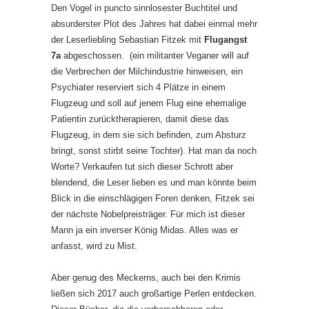
Den Vogel in puncto sinnlosester Buchtitel und
absurderster Plot des Jahres hat dabei einmal mehr
der Leserliebling Sebastian Fitzek mit
Flugangst
7a
abgeschossen. (ein militanter Veganer will auf
die Verbrechen der Milchindustrie hinweisen, ein
Psychiater reserviert sich 4 Plätze in einem
Flugzeug und soll auf jenem Flug eine ehemalige
Patientin zurücktherapieren, damit diese das
Flugzeug, in dem sie sich befinden, zum Absturz
bringt, sonst stirbt seine Tochter). Hat man da noch
Worte? Verkaufen tut sich dieser Schrott aber
blendend, die Leser lieben es und man könnte beim
Blick in die einschlägigen Foren denken, Fitzek sei
der nächste Nobelpreisträger. Für mich ist dieser
Mann ja ein inverser König Midas. Alles was er
anfasst, wird zu Mist.
Aber genug des Meckerns, auch bei den Krimis
ließen sich 2017 auch großartige Perlen entdecken.