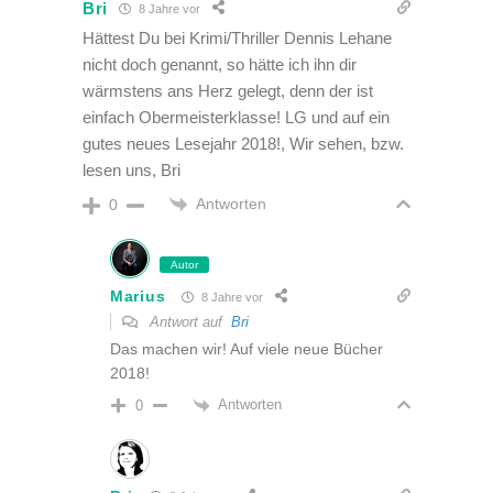
Bri
8 Jahre vor
Hättest Du bei Krimi/Thriller Dennis Lehane
nicht doch genannt, so hätte ich ihn dir
wärmstens ans Herz gelegt, denn der ist
einfach Obermeisterklasse! LG und auf ein
gutes neues Lesejahr 2018!, Wir sehen, bzw.
lesen uns, Bri
Antworten
0
Autor
Marius
8 Jahre vor
Antwort auf
Bri
Das machen wir! Auf viele neue Bücher
2018!
Antworten
0