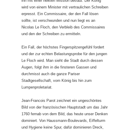
ihn mit einer heiklen Mission betraut. Der König
wird von einem Minister mit vertraulichen Schreiben
erpresst. Ein Commissaire, der den Fall lösen
sollte, ist verschwunden und nun liegt es an
Nicolas Le Floch, den Verbleib des Commissaires
und den der Schreiben zu ermitteln.
Ein Fall, der höchstes Fingerspitzengefühl fordert
und der zur echten Belastungsprobe für den jungen
Le Floch wird. Man sieht die Stadt durch dessen
Augen, folgt ihm in die finsteren Gassen und
durchmisst auch die ganze Pariser
Stadtgesellschaft, vom König bis hin zum
Lumpenproletariat.
Jean-Francois Parot zeichnet ein ungeschöntes
Bild von der französischen Hauptstadt um das Jahr
1760 fernab von dem Bild, das heute unser Denken
dominiert. Von Haussmann-Boulevards, Eiffelturm
und Hygiene keine Spur, dafür dominieren Dreck,