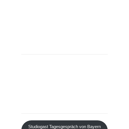
Studiogast Tagesgespräch von Bayern