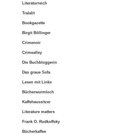
Literaturreich
Tralalit
Bookgazette
Birgit Böllinger
Crimenoir
Crimealley
Die Buchbloggerin
Das graue Sofa
Lesen mit Links
Bücherwurmloch
Kaffehaussitzer
Literature matters
Frank O. Rudkoffsky
Bücherkaffee