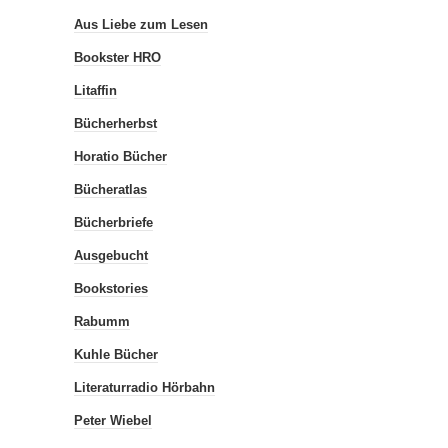
Aus Liebe zum Lesen
Bookster HRO
Litaffin
Bücherherbst
Horatio Bücher
Bücheratlas
Bücherbriefe
Ausgebucht
Bookstories
Rabumm
Kuhle Bücher
Literaturradio Hörbahn
Peter Wiebel