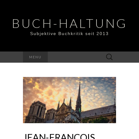
BUCH-HALTUNG
Subjektive Buchkritik seit 2013
Suchen
MENU
nach:
JEAN-FRANCOIS