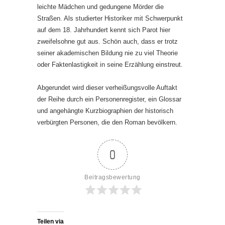
leichte Mädchen und gedungene Mörder die
Straßen. Als studierter Historiker mit Schwerpunkt
auf dem 18. Jahrhundert kennt sich Parot hier
zweifelsohne gut aus. Schön auch, dass er trotz
seiner akademischen Bildung nie zu viel Theorie
oder Faktenlastigkeit in seine Erzählung einstreut.
Abgerundet wird dieser verheißungsvolle Auftakt
der Reihe durch ein Personenregister, ein Glossar
und angehängte Kurzbiographien der historisch
verbürgten Personen, die den Roman bevölkern.
0
Beitragsbewertung
Teilen via