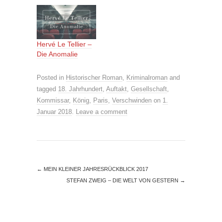
Hervé Le Tellier –
Die Anomalie
Posted in
Historischer Roman
,
Kriminalroman
and
tagged
18. Jahrhundert
,
Auftakt
,
Gesellschaft
,
Kommissar
,
König
,
Paris
,
Verschwinden
on
1.
Januar 2018
.
Leave a comment
←
MEIN KLEINER JAHRESRÜCKBLICK 2017
STEFAN ZWEIG – DIE WELT VON GESTERN
→