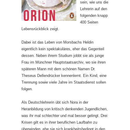
sein, wie uns die
Lehrerin auf den
folgenden knapp
400 Seiten
Lebensrückblick zeigt.
Dabei ist das Leben von Morsbachs Heldin
eigentlich kein spektakuläres, eher das Gegenteil
dessen. Neben ihrem Studium jobbt sie als junge
Frau im Münchner Hauptstaatsarchiv, wo sie ihren
späteren Mann mit dem schönen Namen Dr.
Theseus Dellendrücker kennenlernt. Ein Kind, eine
Trennung sowie viele Jahre im Staatsdienst sollen
folgen.
Als Deutschlehrerin übt sich Nora in der
Heranbildung von kritisch denkenden Jugendlichen,
was ihr mal schlechter und mal besser gelingt. Drei
Krisen gilt es in ihrer beruflichen Laufbahn zu
überwinden, ehe sie sich krankheitsbedingt in den