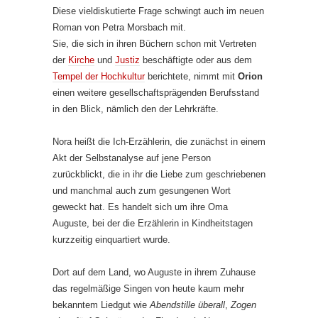
Diese vieldiskutierte Frage schwingt auch im neuen
Roman von Petra Morsbach mit.
Sie, die sich in ihren Büchern schon mit Vertreten
der
Kirche
und
Justiz
beschäftigte oder aus dem
Tempel der Hochkultur
berichtete, nimmt mit
Orion
einen weitere gesellschaftsprägenden Berufsstand
in den Blick, nämlich den der Lehrkräfte.
Nora heißt die Ich-Erzählerin, die zunächst in einem
Akt der Selbstanalyse auf jene Person
zurückblickt, die in ihr die Liebe zum geschriebenen
und manchmal auch zum gesungenen Wort
geweckt hat. Es handelt sich um ihre Oma
Auguste, bei der die Erzählerin in Kindheitstagen
kurzzeitig einquartiert wurde.
Dort auf dem Land, wo Auguste in ihrem Zuhause
das regelmäßige Singen von heute kaum mehr
bekanntem Liedgut wie
Abendstille überall
,
Zogen