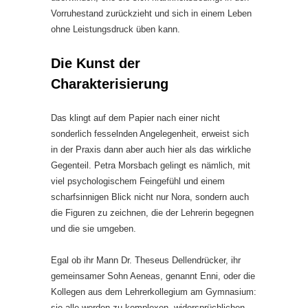
Vorruhestand zurückzieht und sich in einem Leben
ohne Leistungsdruck üben kann.
Die Kunst der
Charakterisierung
Das klingt auf dem Papier nach einer nicht
sonderlich fesselnden Angelegenheit, erweist sich
in der Praxis dann aber auch hier als das wirkliche
Gegenteil. Petra Morsbach gelingt es nämlich, mit
viel psychologischem Feingefühl und einem
scharfsinnigen Blick nicht nur Nora, sondern auch
die Figuren zu zeichnen, die der Lehrerin begegnen
und die sie umgeben.
Egal ob ihr Mann Dr. Theseus Dellendrücker, ihr
gemeinsamer Sohn Aeneas, genannt Enni, oder die
Kollegen aus dem Lehrerkollegium am Gymnasium:
sie alle werden zu komplexen, widersprüchlichen