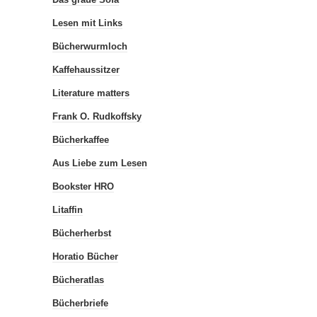
Lesen mit Links
Bücherwurmloch
Kaffehaussitzer
Literature matters
Frank O. Rudkoffsky
Bücherkaffee
Aus Liebe zum Lesen
Bookster HRO
Litaffin
Bücherherbst
Horatio Bücher
Bücheratlas
Bücherbriefe