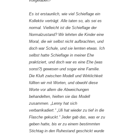
vollgelabert?“
Es ist erstaunlich, wie viel Schieflage ein
Kollektiv verträgt. Alle taten so, als sei es
normal. Vielleicht ist die Schieflage der
Normalzustand? Wir lehrten die Kinder eine
Moral, die wir selbst nicht aufbrachten, und
doch war Schule, und sie lernten etwas. Ich
selbst hatte Schieflage in meiner Ehe
praktiziert, und doch war es eine Ehe (was
sonst?) gewesen und sogar eine Familie.
Die Kluft zwischen Modell und Wirklichkeit
füllten wir mit Worten, und obwohl diese
Worte vor allem die Abweichungen
behandelten, hielten sie das Modell
zusammen. „Lenny hat sich
verbarrikadiert.“ „Uli hat wieder zu tief in die
Flasche gekuckt.“ Jeder gab das, was er zu
geben hatte, bis er zu einem bestimmten
Stichtag in den Ruhestand geschickt wurde