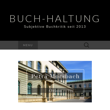
BUCH-HALTUNG
Subjektive Buchkritik seit 2013
Suchen
MENU
nach: