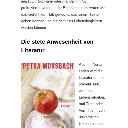
einst fünf Schwäne
oder
Flandern in Not
praktizierte, wurde in der Erzählerin zum ersten Mal
das Gefühl von Halt geweckt, das einem Texte
geben können und die damit zu Lebensbegleitern
werden können.
Die stete Anwesenheit von
Literatur
Auch in Noras
Leben wird die
Literatur immer
präsent sein,
wird mal
Lebensratgeber,
mal Trost oder
Vermittlerin von
universellen
Erkenntnissen