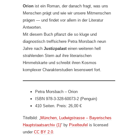
Orion
ist ein Roman, der danach fragt, was uns
Menschen prägt und wie wir unsere Mitmenschen
prägen — und findet vor allem in der Literatur
Antworten.
Mit diesem Buch pflanzt die so kluge und
diagnostisch treffsichere Petra Morsbach neun
Jahre nach
Justizpalast
einen weiteren hell
strahlenden Stern auf ihre literarischen
Himmelskarte und schreibt ihren Kosmos
komplexer Charakterstudien lesenswert fort.
Petra Morsbach – Orion
ISBN 978-3-328-60073-2 (Penguin)
410 Seiten. Preis: 26,00 €
Titelbild: „
München, Ludwigstrasse – Bayerisches
Hauptstaatsarchiv (1)
“ by
Pixelteufel
is licensed
under
CC BY 2.0
.