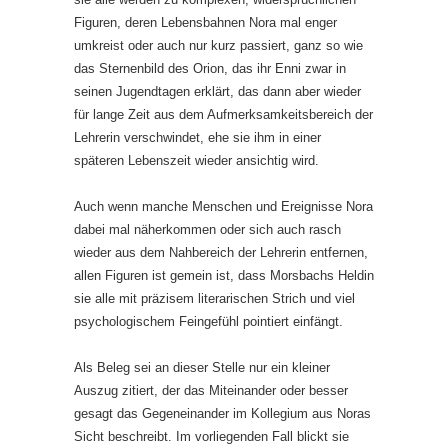
Figuren, deren Lebensbahnen Nora mal enger
umkreist oder auch nur kurz passiert, ganz so wie
das Sternenbild des Orion, das ihr Enni zwar in
seinen Jugendtagen erklärt, das dann aber wieder
für lange Zeit aus dem Aufmerksamkeitsbereich der
Lehrerin verschwindet, ehe sie ihm in einer
späteren Lebenszeit wieder ansichtig wird.
Auch wenn manche Menschen und Ereignisse Nora
dabei mal näherkommen oder sich auch rasch
wieder aus dem Nahbereich der Lehrerin entfernen,
allen Figuren ist gemein ist, dass Morsbachs Heldin
sie alle mit präzisem literarischen Strich und viel
psychologischem Feingefühl pointiert einfängt.
Als Beleg sei an dieser Stelle nur ein kleiner
Auszug zitiert, der das Miteinander oder besser
gesagt das Gegeneinander im Kollegium aus Noras
Sicht beschreibt. Im vorliegenden Fall blickt sie