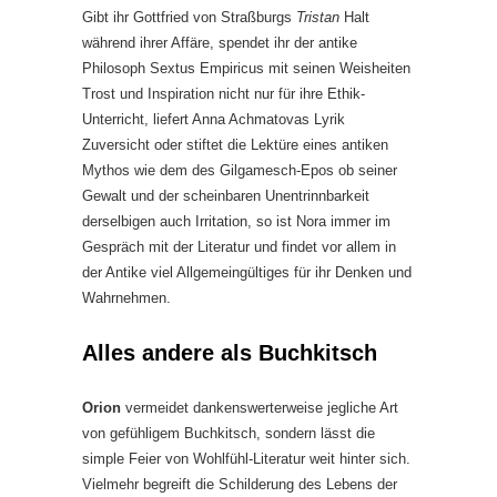
Gibt ihr Gottfried von Straßburgs
Tristan
Halt
während ihrer Affäre, spendet ihr der antike
Philosoph Sextus Empiricus mit seinen Weisheiten
Trost und Inspiration nicht nur für ihre Ethik-
Unterricht, liefert Anna Achmatovas Lyrik
Zuversicht oder stiftet die Lektüre eines antiken
Mythos wie dem des Gilgamesch-Epos ob seiner
Gewalt und der scheinbaren Unentrinnbarkeit
derselbigen auch Irritation, so ist Nora immer im
Gespräch mit der Literatur und findet vor allem in
der Antike viel Allgemeingültiges für ihr Denken und
Wahrnehmen.
Alles andere als Buchkitsch
Orion
vermeidet dankenswerterweise jegliche Art
von gefühligem Buchkitsch, sondern lässt die
simple Feier von Wohlfühl-Literatur weit hinter sich.
Vielmehr begreift die Schilderung des Lebens der