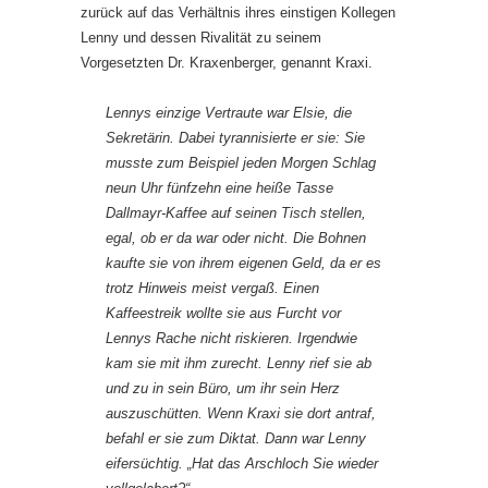
zurück auf das Verhältnis ihres einstigen Kollegen
Lenny und dessen Rivalität zu seinem
Vorgesetzten Dr. Kraxenberger, genannt Kraxi.
Lennys einzige Vertraute war Elsie, die
Sekretärin. Dabei tyrannisierte er sie: Sie
musste zum Beispiel jeden Morgen Schlag
neun Uhr fünfzehn eine heiße Tasse
Dallmayr-Kaffee auf seinen Tisch stellen,
egal, ob er da war oder nicht. Die Bohnen
kaufte sie von ihrem eigenen Geld, da er es
trotz Hinweis meist vergaß. Einen
Kaffeestreik wollte sie aus Furcht vor
Lennys Rache nicht riskieren. Irgendwie
kam sie mit ihm zurecht. Lenny rief sie ab
und zu in sein Büro, um ihr sein Herz
auszuschütten. Wenn Kraxi sie dort antraf,
befahl er sie zum Diktat. Dann war Lenny
eifersüchtig. „Hat das Arschloch Sie wieder