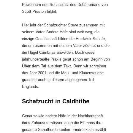
Bewohnern den Schauplatz des Debütromans von
Scott Preston bildet.
Hier lebt der Schafzüchter Steve zusammen mit
seinem Vater. Andere Höfe sind weit weg, die
einzige Gesellschaft bilden die Herdwick-Schafe,
die er zusammen mit seinem Vater züchtet und die
die Hügel Cumbrias abweiden. Doch diese
jahrhundertealte Praxis gerät schon am Beginn von
Über dem Tal
aus dem Takt. Denn wir schreiben
das Jahr 2001 und die Maul- und Klauenseuche
grassiert auch in diesem abgelegenen Teil
Englands.
Schafzucht in Caldhithe
Genauso wie andere Höfe in der Nachbarschaft
ihres Zuhauses müssen auch die Ellimans ihre
gesamte Schafherde keulen. Eindrücklich erzählt