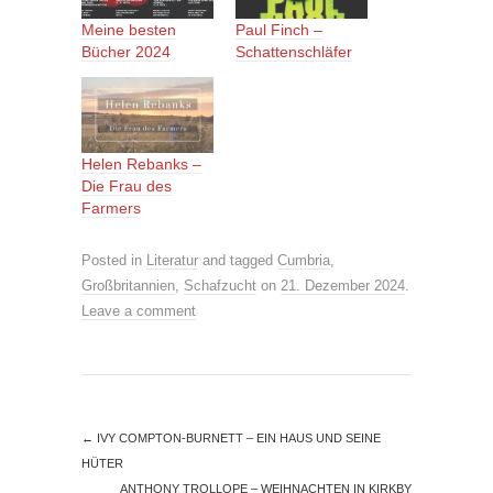
Meine besten
Paul Finch –
Bücher 2024
Schattenschläfer
Helen Rebanks –
Die Frau des
Farmers
Posted in
Literatur
and tagged
Cumbria
,
Großbritannien
,
Schafzucht
on
21. Dezember 2024
.
Leave a comment
←
IVY COMPTON-BURNETT – EIN HAUS UND SEINE
HÜTER
ANTHONY TROLLOPE – WEIHNACHTEN IN KIRKBY