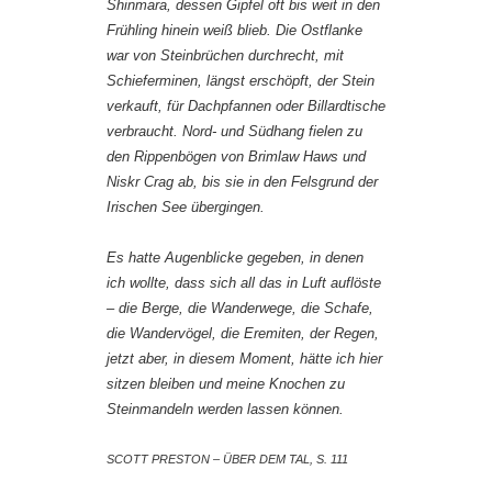
Shinmara, dessen Gipfel oft bis weit in den
Frühling hinein weiß blieb. Die Ostflanke
war von Steinbrüchen durchrecht, mit
Schieferminen, längst erschöpft, der Stein
verkauft, für Dachpfannen oder Billardtische
verbraucht. Nord- und Südhang fielen zu
den Rippenbögen von Brimlaw Haws und
Niskr Crag ab, bis sie in den Felsgrund der
Irischen See übergingen.
Es hatte Augenblicke gegeben, in denen
ich wollte, dass sich all das in Luft auflöste
– die Berge, die Wanderwege, die Schafe,
die Wandervögel, die Eremiten, der Regen,
jetzt aber, in diesem Moment, hätte ich hier
sitzen bleiben und meine Knochen zu
Steinmandeln werden lassen können.
SCOTT PRESTON – ÜBER DEM TAL, S. 111