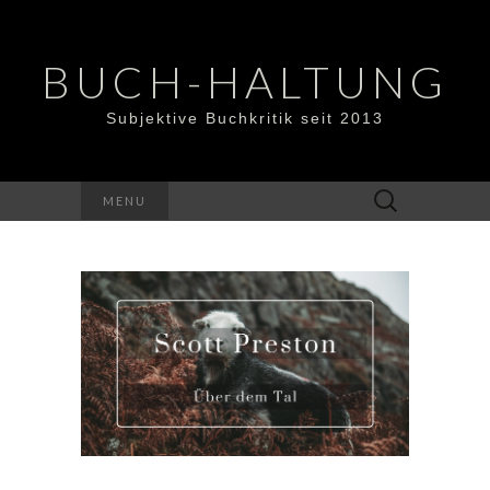
BUCH-HALTUNG
Subjektive Buchkritik seit 2013
Suchen
MENU
nach: