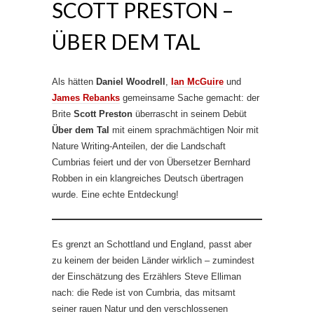
SCOTT PRESTON –
ÜBER DEM TAL
Als hätten
Daniel Woodrell
,
Ian McGuire
und
James Rebanks
gemeinsame Sache gemacht: der
Brite
Scott Preston
überrascht in seinem Debüt
Über dem Tal
mit einem sprachmächtigen Noir mit
Nature Writing-Anteilen, der die Landschaft
Cumbrias feiert und der von Übersetzer Bernhard
Robben in ein klangreiches Deutsch übertragen
wurde. Eine echte Entdeckung!
Es grenzt an Schottland und England, passt aber
zu keinem der beiden Länder wirklich – zumindest
der Einschätzung des Erzählers Steve Elliman
nach: die Rede ist von Cumbria, das mitsamt
seiner rauen Natur und den verschlossenen