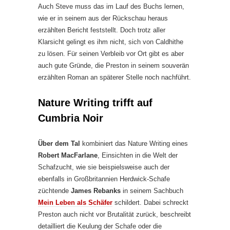
Auch Steve muss das im Lauf des Buchs lernen,
wie er in seinem aus der Rückschau heraus
erzählten Bericht feststellt. Doch trotz aller
Klarsicht gelingt es ihm nicht, sich von Caldhithe
zu lösen. Für seinen Verbleib vor Ort gibt es aber
auch gute Gründe, die Preston in seinem souverän
erzählten Roman an späterer Stelle noch nachführt.
Nature Writing trifft auf
Cumbria Noir
Über dem Tal
kombiniert das Nature Writing eines
Robert MacFarlane
, Einsichten in die Welt der
Schafzucht, wie sie beispielsweise auch der
ebenfalls in Großbritannien Herdwick-Schafe
züchtende
James Rebanks
in seinem Sachbuch
Mein Leben als Schäfer
schildert. Dabei schreckt
Preston auch nicht vor Brutalität zurück, beschreibt
detailliert die Keulung der Schafe oder die