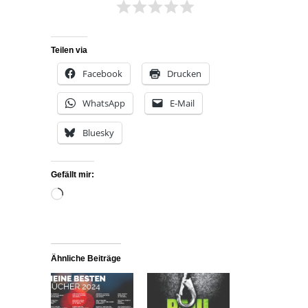
Teilen via
Facebook
Drucken
WhatsApp
E-Mail
Bluesky
Gefällt mir:
Wird
geladen …
Ähnliche Beiträge