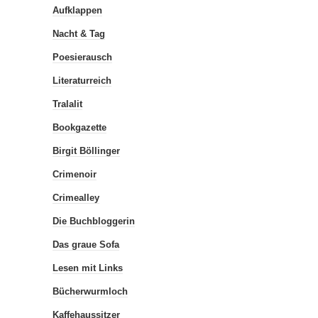
Aufklappen
Nacht & Tag
Poesierausch
Literaturreich
Tralalit
Bookgazette
Birgit Böllinger
Crimenoir
Crimealley
Die Buchbloggerin
Das graue Sofa
Lesen mit Links
Bücherwurmloch
Kaffehaussitzer