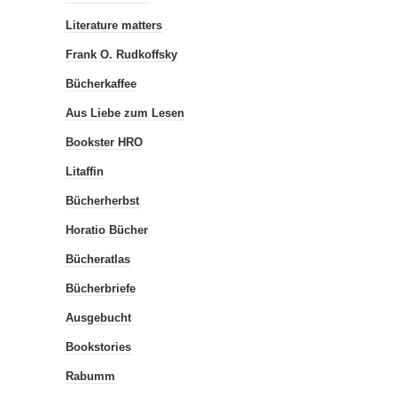
Literature matters
Frank O. Rudkoffsky
Bücherkaffee
Aus Liebe zum Lesen
Bookster HRO
Litaffin
Bücherherbst
Horatio Bücher
Bücheratlas
Bücherbriefe
Ausgebucht
Bookstories
Rabumm