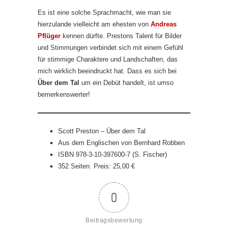
Es ist eine solche Sprachmacht, wie man sie
hierzulande vielleicht am ehesten von
Andreas
Pflüger
kennen dürfte. Prestons Talent für Bilder
und Stimmungen verbindet sich mit einem Gefühl
für stimmige Charaktere und Landschaften, das
mich wirklich beeindruckt hat. Dass es sich bei
Über dem Tal
um ein Debüt handelt, ist umso
bemerkenswerter!
Scott Preston – Über dem Tal
Aus dem Englischen von Bernhard Robben
ISBN 978-3-10-397600-7 (S. Fischer)
352 Seiten. Preis: 25,00 €
0
Beitragsbewertung