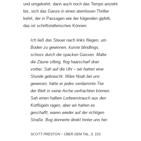
und umgekehrt, dann auch noch das Tempo anzieht
bis, sich das Ganze in einen atemlosen Thriller
kehrt, der in Passagen wie der folgenden gipfelt,
das ist schriftstellerisches Können:
Ich ließ das Steuer nach links fliegen, um
Boden zu gewinnen, kurvte blindlings,
schoss durch die spacken Gassen. Malte
die Zäune silbrig, flog haarscharf dran
vorbei. Sah auf die Uhr – wir hatten eine
Stunde gebraucht. Wäre Noah bei uns
gewesen, hätte er jedes verdammte Tier
der Welt in seine Arche verfrachten können.
Sah einen halben Lorbeerstrauch aus den
Kotflügeln ragen, aber wir hatten es
geschafft, waren wieder auf der richtigen
Straße. Bog donnerte direkt hinter uns her.
SCOTT PRESTON – ÜBER DEM TAL, S. 153