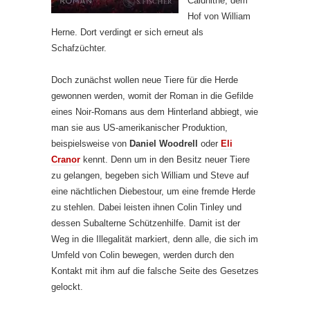
Caldhithe, dem
Hof von William
Herne. Dort verdingt er sich erneut als
Schafzüchter.
Doch zunächst wollen neue Tiere für die Herde
gewonnen werden, womit der Roman in die Gefilde
eines Noir-Romans aus dem Hinterland abbiegt, wie
man sie aus US-amerikanischer Produktion,
beispielsweise von
Daniel Woodrell
oder
Eli
Cranor
kennt. Denn um in den Besitz neuer Tiere
zu gelangen, begeben sich William und Steve auf
eine nächtlichen Diebestour, um eine fremde Herde
zu stehlen. Dabei leisten ihnen Colin Tinley und
dessen Subalterne Schützenhilfe. Damit ist der
Weg in die Illegalität markiert, denn alle, die sich im
Umfeld von Colin bewegen, werden durch den
Kontakt mit ihm auf die falsche Seite des Gesetzes
gelockt.