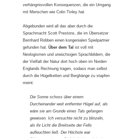
verhängnisvollen Konsequenzen, die ein Umgang
mit Menschen wie Colin Tinley hat.
Abgebunden wird all das aber durch die
Sprachmacht Scott Prestons, die im Übersetzer
Bernhard Robben einen kongenialen Spielpartner
gefunden hat.
Über dem Tal
ist voll mit
Neologismen und urwüchsigen Sprachbildern, die
der Vielfalt der Natur dort hoch oben im Norden
Englands Rechnung tragen, sodass man selbst
durch die Hügelketten und Berghänge zu stapfen
meint:
Die Sonne schoss über einem
Durcheinander weit entfernter Hügel auf, als
wäre sie am Grunde eines Tals gefangen
gewesen. Ich versuchte nicht zu blinzeln,
als ihr Licht die Breitseite der Fells
aufleuchten ließ. Der Höchste war