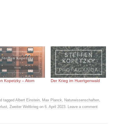
en Kopetzky – Atom
Der Krieg im Huertgenwald
d tagged
Albert Einstein
,
Max Planck
,
Naturwissenschaften
,
rlust
,
Zweiter Weltkrieg
on
6. April 2023
.
Leave a comment