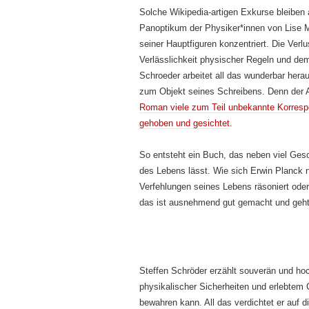
Solche Wikipedia-artigen Exkurse bleiben 
Panoptikum der Physiker*innen von Lise M
seiner Hauptfiguren konzentriert. Die Ver
Verlässlichkeit physischer Regeln und d
Schroeder arbeitet all das wunderbar herau
zum Objekt seines Schreibens. Denn der A
Roman viele zum Teil unbekannte Korresp
gehoben und gesichtet
.
So entsteht ein Buch, das neben viel Ge
des Lebens lässt. Wie sich Erwin Planck n
Verfehlungen seines Lebens räsoniert oder
das ist ausnehmend gut gemacht und geht
Steffen Schröder erzählt souverän und ho
physikalischer Sicherheiten und erlebtem 
bewahren kann. All das verdichtet er auf 