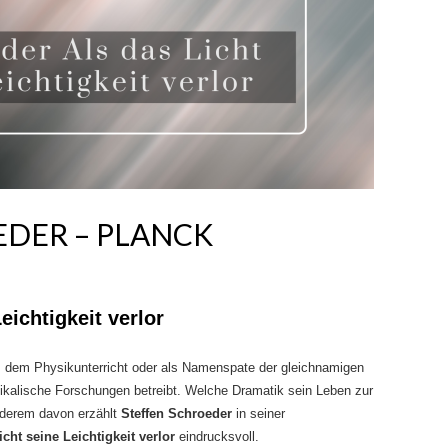
EDER – PLANCK
eichtigkeit verlor
s dem Physikunterricht oder als Namenspate der gleichnamigen
ysikalische Forschungen betreibt. Welche Dramatik sein Leben zur
anderem davon erzählt
Steffen Schroeder
in seiner
cht seine Leichtigkeit verlor
eindrucksvoll.