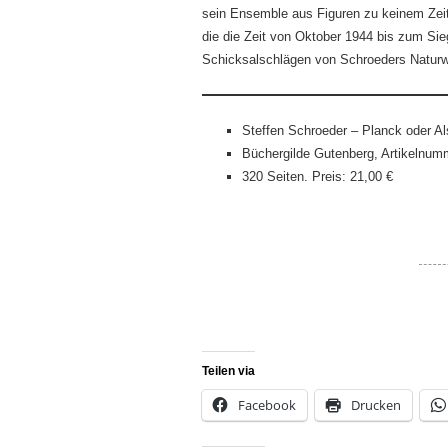
sein Ensemble aus Figuren zu keinem Zei
die die Zeit von Oktober 1944 bis zum Sieg
Schicksalschlägen von Schroeders Naturwi
Steffen Schroeder – Planck oder Als
Büchergilde Gutenberg, Artikelnu
320 Seiten. Preis: 21,00 €
Teilen via
Facebook
Drucken