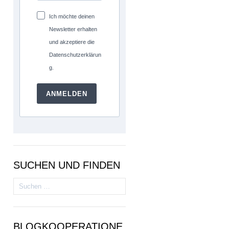
Ich möchte deinen
Newsletter erhalten
und akzeptiere die
Datenschutzerklärun
g.
ANMELDEN
SUCHEN UND FINDEN
Suchen
nach:
BLOGKOOPERATIONE