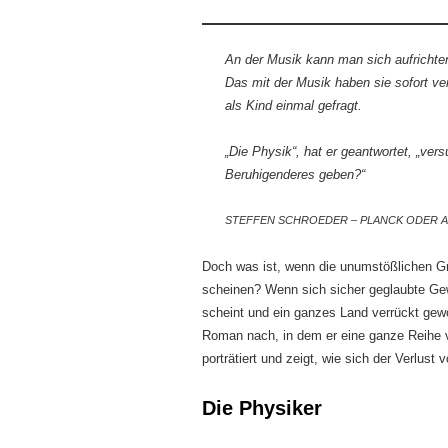
An der Musik kann man sich aufrichten
Das mit der Musik haben sie sofort ver
als Kind einmal gefragt.
„Die Physik“, hat er geantwortet, „ve
Beruhigenderes geben?“
STEFFEN SCHROEDER – PLANCK ODER ALS
Doch was ist, wenn die unumstößlichen Gr
scheinen? Wenn sich sicher geglaubte Gewi
scheint und ein ganzes Land verrückt gew
Roman nach, in dem er eine ganze Reihe v
porträtiert und zeigt, wie sich der Verlust
Die Physiker