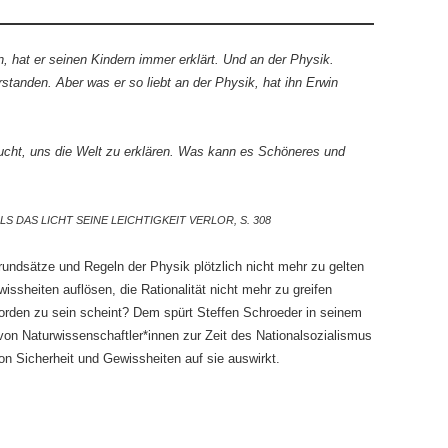
, hat er seinen Kindern immer erklärt. Und an der Physik.
standen. Aber was er so liebt an der Physik, hat ihn Erwin
rsucht, uns die Welt zu erklären. Was kann es Schöneres und
 DAS LICHT SEINE LEICHTIGKEIT VERLOR, S. 308
undsätze und Regeln der Physik plötzlich nicht mehr zu gelten
ssheiten auflösen, die Rationalität nicht mehr zu greifen
orden zu sein scheint? Dem spürt Steffen Schroeder in seinem
on Naturwissenschaftler*innen zur Zeit des Nationalsozialismus
 von Sicherheit und Gewissheiten auf sie auswirkt.