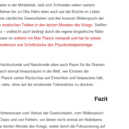
aber in der Minderheit, weil sich Schroeder neben seinem
eitner bis zu Otto Hahn eben auch auf die Brüche im Leben
luste sämtlicher Gewissheiten und den krassen Widerspruch der
em
erratischen Treiben in den letzten Monaten des Kriegs
, Steffen
s – vielleicht auch bedingt durch die eigene biografische Nähe
utor ist
entfernt mit Max Planck verwandt und hat für seinen
ondenzen und Schriftstücke des Physiknobelpreisträger
schichtsstunde und Naturkunde eben auch Raum für die Dramen
och einmal hinausträumt in die Welt, wie Einstein die
 Planck senior Rückschau auf Erreichtes und Verpasstes hält,
 nahe, ohne auf die emotionale Tränendrüse zu drücken.
Fazit
chinteressant vom Verlust der Gewissheiten, vom Widerspruch
Chaos und von Fehlern, vor denen nicht einmal ein Nobelpreis
die letzten Monate des Kriegs, wobei durch die Fokussierung auf