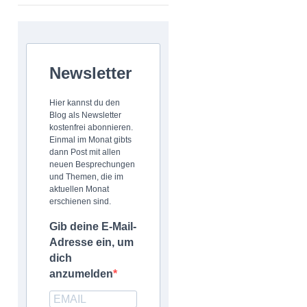
Newsletter
Hier kannst du den
Blog als Newsletter
kostenfrei abonnieren.
Einmal im Monat gibts
dann Post mit allen
neuen Besprechungen
und Themen, die im
aktuellen Monat
erschienen sind.
Gib deine E-Mail-
Adresse ein, um
dich
anzumelden