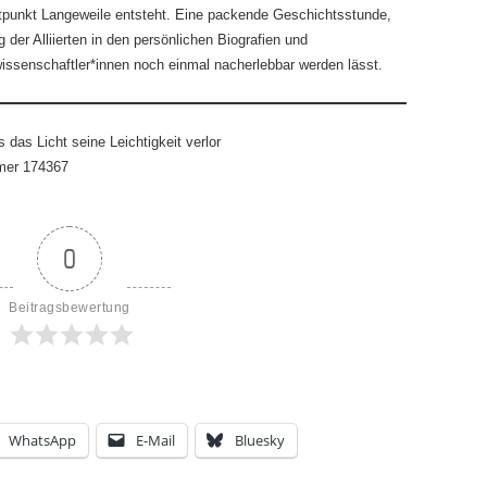
tpunkt Langeweile entsteht. Eine packende Geschichtsstunde,
 der Alliierten in den persönlichen Biografien und
ssenschaftler*innen noch einmal nacherlebbar werden lässt.
 das Licht seine Leichtigkeit verlor
mmer 174367
0
Beitragsbewertung
WhatsApp
E-Mail
Bluesky