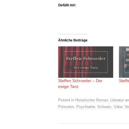
Gefällt mir:
Ähnliche Beiträge
Steffen Schroeder – Der
Steff
ewige Tanz
Posted in
Historischer Roman
,
Literatur
an
Princeton
,
Psychiatrie
,
Schweiz
,
Väter
,
Ve