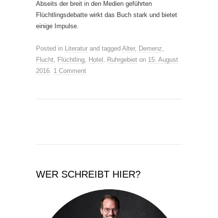
Abseits der breit in den Medien geführten
Flüchtlingsdebatte wirkt das Buch stark und bietet
einige Impulse.
Posted in
Literatur
and tagged
Alter
,
Demenz
,
Flucht
,
Flüchtling
,
Hotel
,
Ruhrgebiet
on
15. August
2016
.
1 Comment
WER SCHREIBT HIER?