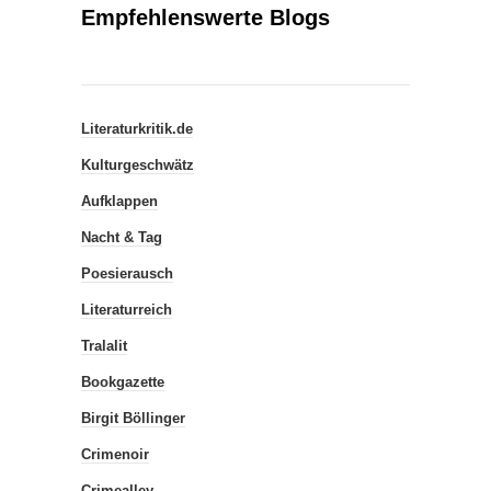
Empfehlenswerte Blogs
Literaturkritik.de
Kulturgeschwätz
Aufklappen
Nacht & Tag
Poesierausch
Literaturreich
Tralalit
Bookgazette
Birgit Böllinger
Crimenoir
Crimealley