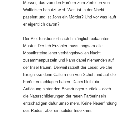
Messer, das von den Faröern zum Zerteilen von
Walfleisch benutzt wird. Was ist in der Nacht
passiert und ist John ein Mörder? Und vor was läuft
er eigentlich davon?
Der Plot funktioniert nach hinlänglich bekanntem
Muster. Der Ich-Erzähler muss langsam alle
Mosaiksteine jener verhängnisvollen Nacht
zusammenpuzzeln und kann dabei niemanden auf
der Insel trauen. Derweil rätselt der Leser, welche
Ereignisse denn Callum nun von Schottland auf die
Faröer verschlagen haben. Dabei bleibt die
Auflösung hinter den Erwartungen zurück – doch
die Naturschilderungen der rauen Faröerinseln
entschädigen dafür umso mehr. Keine Neuerfindung
des Rades, aber ein solider Inselkrimi.