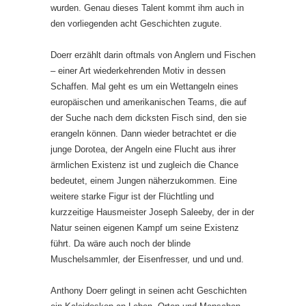
wurden. Genau dieses Talent kommt ihm auch in
den vorliegenden acht Geschichten zugute.
Doerr erzählt darin oftmals von Anglern und Fischen
– einer Art wiederkehrenden Motiv in dessen
Schaffen. Mal geht es um ein Wettangeln eines
europäischen und amerikanischen Teams, die auf
der Suche nach dem dicksten Fisch sind, den sie
erangeln können. Dann wieder betrachtet er die
junge Dorotea, der Angeln eine Flucht aus ihrer
ärmlichen Existenz ist und zugleich die Chance
bedeutet, einem Jungen näherzukommen. Eine
weitere starke Figur ist der Flüchtling und
kurzzeitige Hausmeister Joseph Saleeby, der in der
Natur seinen eigenen Kampf um seine Existenz
führt. Da wäre auch noch der blinde
Muschelsammler, der Eisenfresser, und und und.
Anthony Doerr gelingt in seinen acht Geschichten