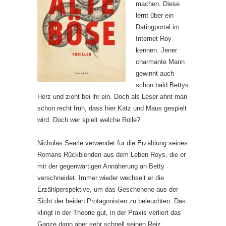
machen. Diese
lernt über ein
Datingportal im
Internet Roy
kennen. Jener
charmante Mann
gewinnt auch
schon bald Bettys
Herz und zieht bei ihr ein. Doch als Leser ahnt man
schon recht früh, dass hier Katz und Maus gespielt
wird. Doch wer spielt welche Rolle?
Nicholas Searle verwendet für die Erzählung seines
Romans Rückblenden aus dem Leben Roys, die er
mit der gegenwärtigen Annäherung an Betty
verschneidet. Immer wieder wechselt er die
Erzählperspektive, um das Geschehene aus der
Sicht der beiden Protagonisten zu beleuchten. Das
klingt in der Theorie gut, in der Praxis verliert das
Ganze dann aber sehr schnell seinen Reiz.