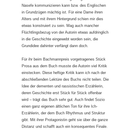
Nasefe kommunizieren kann bzw. des Englischen
in Grundzügen mächtig ist. Für eine Dame ihren
Alters und mit ihrem Hintergrund schien mir dies
etwas konstruiert zu sein. Mag auch mancher
Flüchtlingsbezug von der Autorin etwas aufdringlich
in die Geschichte eingewebt worden sein, die
Grundidee dahinter verfängt dann doch.
Für ihr beim Bachmannpreis vorgetragenes Stück
Prosa aus dem Buch musste die Autorin viel Kritik
einstecken. Diese heftige Kritik kann ich nach der
abschließenden Lektüre des Buchs nicht teilen. Die
Idee der dementen und rassistischen Erzählerin,
deren Geschichte erst Stück für Stück offenbar
wird – trägt das Buch sehr gut. Auch findet Sozio
einen ganz eigenen ältlichen Ton für ihre Ich-
Erzählerin, der dem Buch Rhythmus und Struktur
gibt. Mit ihrer Protagonistin geht sie über die ganze
Distanz und schafft auch ein konsequentes Finale.