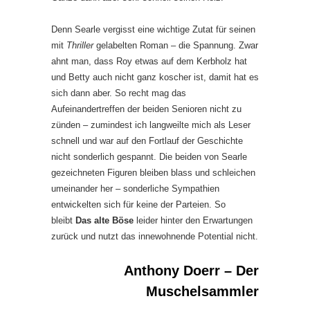
Denn Searle vergisst eine wichtige Zutat für seinen
mit
Thriller
gelabelten Roman – die Spannung. Zwar
ahnt man, dass Roy etwas auf dem Kerbholz hat
und Betty auch nicht ganz koscher ist, damit hat es
sich dann aber. So recht mag das
Aufeinandertreffen der beiden Senioren nicht zu
zünden – zumindest ich langweilte mich als Leser
schnell und war auf den Fortlauf der Geschichte
nicht sonderlich gespannt. Die beiden von Searle
gezeichneten Figuren bleiben blass und schleichen
umeinander her – sonderliche Sympathien
entwickelten sich für keine der Parteien. So
bleibt
Das alte Böse
leider hinter den Erwartungen
zurück und nutzt das innewohnende Potential nicht.
Anthony Doerr – Der
Muschelsammler