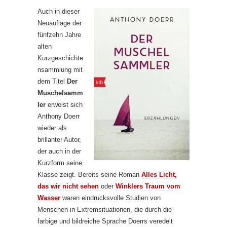
Auch in dieser
Neuauflage der
fünfzehn Jahre
alten
Kurzgeschichte
nsammlung mit
dem Titel
Der
Muschelsamm
ler
erweist sich
Anthony Doerr
wieder als
brillanter Autor,
der auch in der
Kurzform seine
Klasse zeigt. Bereits seine Roman
Alles Licht,
das wir nicht sehen
oder
Winklers Traum vom
Wasser
waren eindrucksvolle Studien von
Menschen in Extremsituationen, die durch die
farbige und bildreiche Sprache Doerrs veredelt