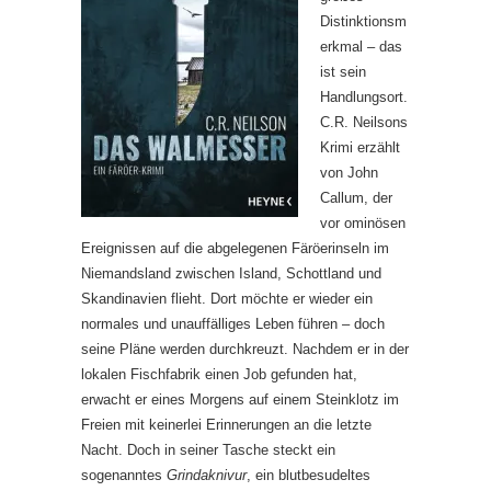
Distinktionsm
erkmal – das
ist sein
Handlungsort.
C.R. Neilsons
Krimi erzählt
von John
Callum, der
vor ominösen
Ereignissen auf die abgelegenen Färöerinseln im
Niemandsland zwischen Island, Schottland und
Skandinavien flieht. Dort möchte er wieder ein
normales und unauffälliges Leben führen – doch
seine Pläne werden durchkreuzt. Nachdem er in der
lokalen Fischfabrik einen Job gefunden hat,
erwacht er eines Morgens auf einem Steinklotz im
Freien mit keinerlei Erinnerungen an die letzte
Nacht. Doch in seiner Tasche steckt ein
sogenanntes
Grindaknivur
, ein blutbesudeltes