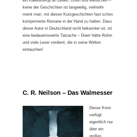
ein Kaleidoskop an Leben, Orten und Menschen –
keine der Geschichten ist langweilig, vielmehr
meint man, mit diesen Kurzgeschichten fast schon
komprimierte Romane in der Hand zu halten. Dass
dieser Autor in Deutschland nicht bekannter ist, ist
eine bedauernswerte Tatsache – Doerr hätte Ruhm
und viele Leser verdient, die in seine Welten
eintauchen!
C. R. Neilson – Das Walmesser
Dieser Krimi
verfügt
eigentlich nur
über ein
großes