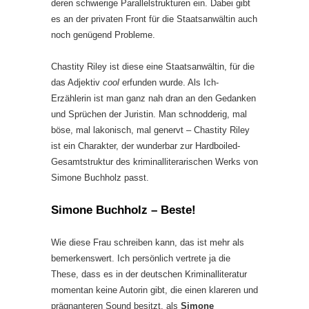
deren schwierige Parallelstrukturen ein. Dabei gibt
es an der privaten Front für die Staatsanwältin auch
noch genügend Probleme.
Chastity Riley ist diese eine Staatsanwältin, für die
das Adjektiv
cool
erfunden wurde. Als Ich-
Erzählerin ist man ganz nah dran an den Gedanken
und Sprüchen der Juristin. Man schnodderig, mal
böse, mal lakonisch, mal genervt – Chastity Riley
ist ein Charakter, der wunderbar zur Hardboiled-
Gesamtstruktur des kriminalliterarischen Werks von
Simone Buchholz passt.
Simone Buchholz – Beste!
Wie diese Frau schreiben kann, das ist mehr als
bemerkenswert. Ich persönlich vertrete ja die
These, dass es in der deutschen Kriminalliteratur
momentan keine Autorin gibt, die einen klareren und
prägnanteren Sound besitzt, als
Simone