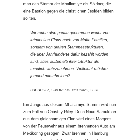
man den Stamm der Mhallamiye als Söldner, die
eine Bastion gegen die christlichen Jesiden bilden
sollten.
Wir reden also genau genommen weder von
kriminellen Clans noch von Mafia-Familien,
sondern von uralten Stammesstrukturen,
die über Jahrhunderte dafür bezahlt worden
sind, alles außerhalb ihrer Struktur als
feindlich wahrzunehmen. Vielleicht möchte
jemand mitschreiben?
BUCHHOLZ, SIMONE: MEXIKORING, S. 38
Ein Junge aus diesem Mhallamiye-Stamm wird nun
zum Fall von Chastity Riley. Denn Nouri Saroukhan
aus dem gleichnamigen Clan wird eines Morgens
von der Feuerwehr aus einem brennenden Auto am
Mexikoring gezogen. Zwar brennen in Hamburg