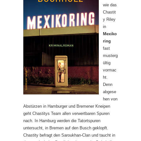
wie das
Chastit
y Riley
in
Mexiko
ring
fast
musterg
ültig
vormac
ht.
Denn
abgese
hen von
Abstürzen in Hamburger und Bremener Kneipen
geht Chastitys Team allen verwertbaren Spuren
nach. In Hamburg werden die Tatortspuren
untersucht, in Bremen auf den Busch geklopft.
Chastity befragt den Saroukhan-Clan und taucht in