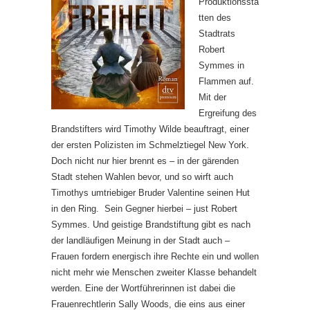
Produktionsstä
tten des
Stadtrats
Robert
Symmes in
Flammen auf.
Mit der
Ergreifung des
Brandstifters wird Timothy Wilde beauftragt, einer
der ersten Polizisten im Schmelztiegel New York.
Doch nicht nur hier brennt es – in der gärenden
Stadt stehen Wahlen bevor, und so wirft auch
Timothys umtriebiger Bruder Valentine seinen Hut
in den Ring. Sein Gegner hierbei – just Robert
Symmes. Und geistige Brandstiftung gibt es nach
der landläufigen Meinung in der Stadt auch –
Frauen fordern energisch ihre Rechte ein und wollen
nicht mehr wie Menschen zweiter Klasse behandelt
werden. Eine der Wortführerinnen ist dabei die
Frauenrechtlerin Sally Woods, die eins aus einer