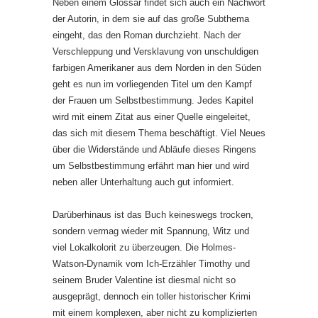
Neben einem Glossar findet sich auch ein Nachwort
der Autorin, in dem sie auf das große Subthema
eingeht, das den Roman durchzieht. Nach der
Verschleppung und Versklavung von unschuldigen
farbigen Amerikaner aus dem Norden in den Süden
geht es nun im vorliegenden Titel um den Kampf
der Frauen um Selbstbestimmung. Jedes Kapitel
wird mit einem Zitat aus einer Quelle eingeleitet,
das sich mit diesem Thema beschäftigt. Viel Neues
über die Widerstände und Abläufe dieses Ringens
um Selbstbestimmung erfährt man hier und wird
neben aller Unterhaltung auch gut informiert.
Darüberhinaus ist das Buch keineswegs trocken,
sondern vermag wieder mit Spannung, Witz und
viel Lokalkolorit zu überzeugen. Die Holmes-
Watson-Dynamik vom Ich-Erzähler Timothy und
seinem Bruder Valentine ist diesmal nicht so
ausgeprägt, dennoch ein toller historischer Krimi
mit einem komplexen, aber nicht zu komplizierten