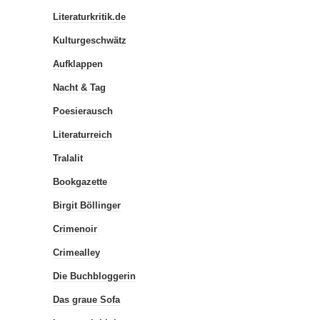
Literaturkritik.de
Kulturgeschwätz
Aufklappen
Nacht & Tag
Poesierausch
Literaturreich
Tralalit
Bookgazette
Birgit Böllinger
Crimenoir
Crimealley
Die Buchbloggerin
Das graue Sofa