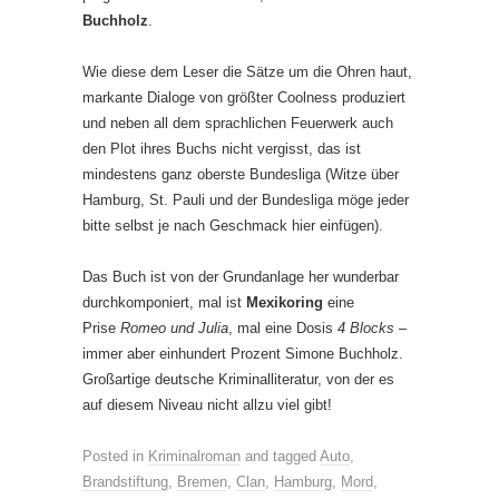
Buchholz
.
Wie diese dem Leser die Sätze um die Ohren haut,
markante Dialoge von größter Coolness produziert
und neben all dem sprachlichen Feuerwerk auch
den Plot ihres Buchs nicht vergisst, das ist
mindestens ganz oberste Bundesliga (Witze über
Hamburg, St. Pauli und der Bundesliga möge jeder
bitte selbst je nach Geschmack hier einfügen).
Das Buch ist von der Grundanlage her wunderbar
durchkomponiert, mal ist
Mexikoring
eine
Prise
Romeo und Julia
, mal eine Dosis
4 Blocks
–
immer aber einhundert Prozent Simone Buchholz.
Großartige deutsche Kriminalliteratur, von der es
auf diesem Niveau nicht allzu viel gibt!
Posted in
Kriminalroman
and tagged
Auto
,
Brandstiftung
,
Bremen
,
Clan
,
Hamburg
,
Mord
,