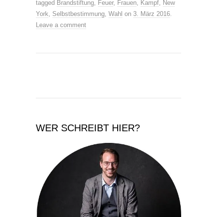
tagged
Brandstiftung
,
Feuer
,
Frauen
,
Kampf
,
New
York
,
Selbstbestimmung
,
Wahl
on
3. März 2016
.
Leave a comment
WER SCHREIBT HIER?