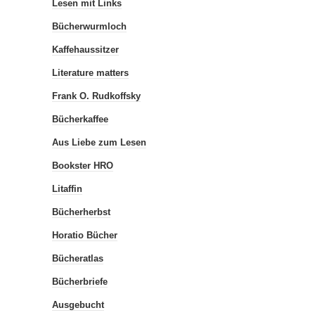
Lesen mit Links
Bücherwurmloch
Kaffehaussitzer
Literature matters
Frank O. Rudkoffsky
Bücherkaffee
Aus Liebe zum Lesen
Bookster HRO
Litaffin
Bücherherbst
Horatio Bücher
Bücheratlas
Bücherbriefe
Ausgebucht