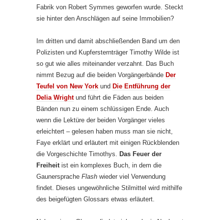
Fabrik von Robert Symmes geworfen wurde. Steckt
sie hinter den Anschlägen auf seine Immobilien?
Im dritten und damit abschließenden Band um den
Polizisten und Kupfersternträger Timothy Wilde ist
so gut wie alles miteinander verzahnt. Das Buch
nimmt Bezug auf die beiden Vorgängerbände
Der
Teufel von New York
und
Die Entführung der
Delia Wright
und führt die Fäden aus beiden
Bänden nun zu einem schlüssigen Ende. Auch
wenn die Lektüre der beiden Vorgänger vieles
erleichtert – gelesen haben muss man sie nicht,
Faye erklärt und erläutert mit einigen Rückblenden
die Vorgeschichte Timothys.
Das Feuer der
Freiheit
ist ein komplexes Buch, in dem die
Gaunersprache
Flash
wieder viel Verwendung
findet. Dieses ungewöhnliche Stilmittel wird mithilfe
des beigefügten Glossars etwas erläutert.