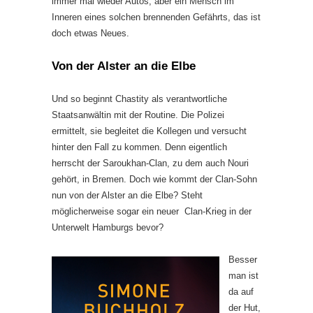
immer mal wieder Autos, aber ein Mensch im
Inneren eines solchen brennenden Gefährts, das ist
doch etwas Neues.
Von der Alster an die Elbe
Und so beginnt Chastity als verantwortliche
Staatsanwältin mit der Routine. Die Polizei
ermittelt, sie begleitet die Kollegen und versucht
hinter den Fall zu kommen. Denn eigentlich
herrscht der Saroukhan-Clan, zu dem auch Nouri
gehört, in Bremen. Doch wie kommt der Clan-Sohn
nun von der Alster an die Elbe? Steht
möglicherweise sogar ein neuer Clan-Krieg in der
Unterwelt Hamburgs bevor?
Besser
man ist
da auf
der Hut,