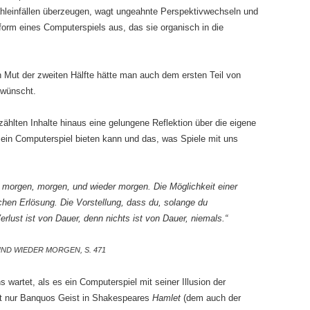
zähleinfällen überzeugen, wagt ungeahnte Perspektivwechseln und
form eines Computerspiels aus, das sie organisch in die
 Mut der zweiten Hälfte hätte man auch dem ersten Teil von
wünscht.
zählten Inhalte hinaus eine gelungene Reflektion über die eigene
e ein Computerspiel bieten kann und das, was Spiele mit uns
st morgen, morgen, und wieder morgen. Die Möglichkeit einer
hen Erlösung. Die Vorstellung, dass du, solange du
erlust ist von Dauer, denn nichts ist von Dauer, niemals.“
ND WIEDER MORGEN, S. 471
 wartet, als es ein Computerspiel mit seiner Illusion der
cht nur Banquos Geist in Shakespeares
Hamlet
(dem auch der