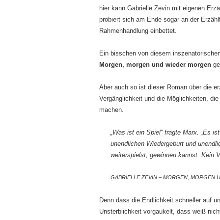
hier kann Gabrielle Zevin mit eigenen Er
probiert sich am Ende sogar an der Erzähl
Rahmenhandlung einbettet.
Ein bisschen von diesem inszenatorischen
Morgen, morgen und wieder morgen
ge
Aber auch so ist dieser Roman über die er
Vergänglichkeit und die Möglichkeiten, di
machen.
„Was ist ein Spiel“ fragte Marx. „Es i
unendlichen Wiedergeburt und unendlic
weiterspielst, gewinnen kannst. Kein V
GABRIELLE ZEVIN – MORGEN, MORGEN U
Denn dass die Endlichkeit schneller auf uns
Unsterblichkeit vorgaukelt, dass weiß ni