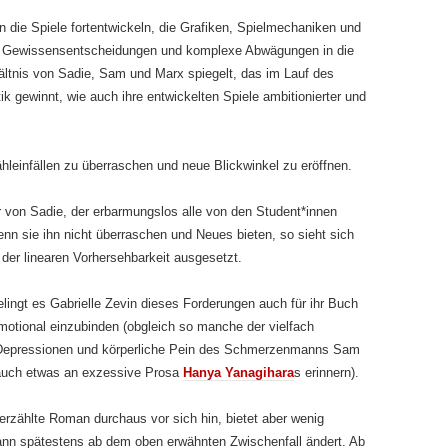
n die Spiele fortentwickeln, die Grafiken, Spielmechaniken und
n, Gewissensentscheidungen und komplexe Abwägungen in die
hältnis von Sadie, Sam und Marx spiegelt, das im Lauf des
gewinnt, wie auch ihre entwickelten Spiele ambitionierter und
ähleinfällen zu überraschen und neue Blickwinkel zu eröffnen.
r von Sadie, der erbarmungslos alle von den Student*innen
 wenn sie ihn nicht überraschen und Neues bieten, so sieht sich
der linearen Vorhersehbarkeit ausgesetzt.
lingt es Gabrielle Zevin dieses Forderungen auch für ihr Buch
motional einzubinden (obgleich so manche der vielfach
 Depressionen und körperliche Pein des Schmerzenmanns Sam
auch etwas an exzessive Prosa
Hanya Yanagihara
s erinnern).
 erzählte Roman durchaus vor sich hin, bietet aber wenig
nn spätestens ab dem oben erwähnten Zwischenfall ändert. Ab