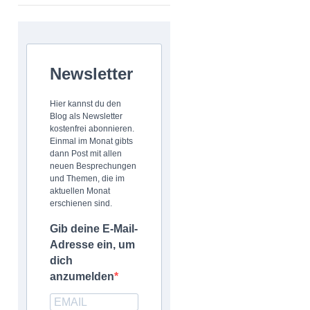
Newsletter
Hier kannst du den
Blog als Newsletter
kostenfrei abonnieren.
Einmal im Monat gibts
dann Post mit allen
neuen Besprechungen
und Themen, die im
aktuellen Monat
erschienen sind.
Gib deine E-Mail-
Adresse ein, um
dich
anzumelden