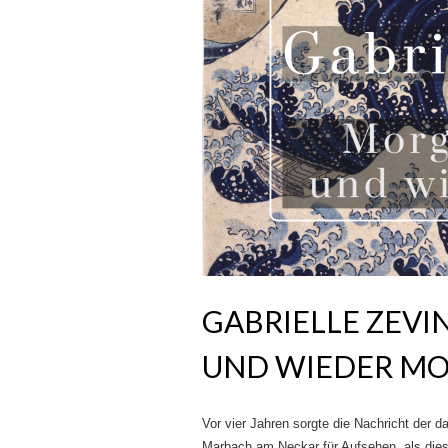
GABRIELLE ZEVI
UND WIEDER M
Vor vier Jahren sorgte die Nachricht der d
Marbach am Neckar für Aufsehen, als die