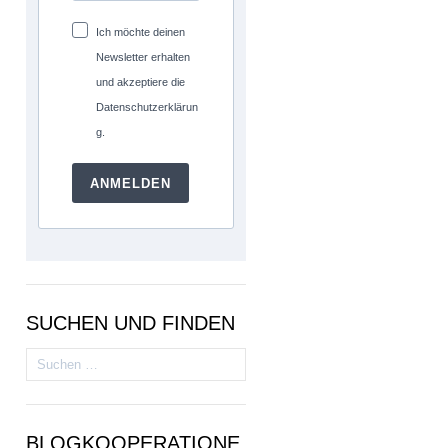
Ich möchte deinen
Newsletter erhalten
und akzeptiere die
Datenschutzerklärun
g.
ANMELDEN
SUCHEN UND FINDEN
Suchen
nach:
BLOGKOOPERATIONE