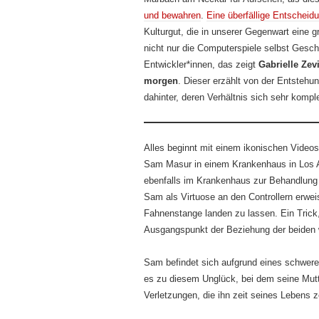
und bewahren
.
Eine überfällige Entscheid
Kulturgut, die in unserer Gegenwart eine 
nicht nur die Computerspiele selbst Gesc
Entwickler*innen, das zeigt
Gabrielle Zev
morgen
. Dieser erzählt von der Entstehu
dahinter, deren Verhältnis sich sehr komple
Alles beginnt mit einem ikonischen Videos
Sam Masur in einem Krankenhaus in Los Ang
ebenfalls im Krankenhaus zur Behandlung i
Sam als Virtuose an den Controllern erweis
Fahnenstange landen zu lassen. Ein Trick
Ausgangspunkt der Beziehung der beiden 
Sam befindet sich aufgrund eines schwer
es zu diesem Unglück, bei dem seine Mut
Verletzungen, die ihn zeit seines Lebens 