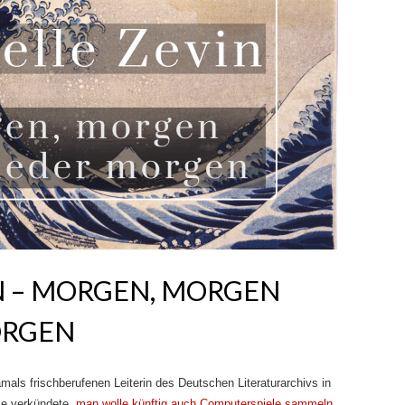
N – MORGEN, MORGEN
ORGEN
amals frischberufenen Leiterin des Deutschen Literaturarchivs in
se verkündete,
man wolle künftig auch Computerspiele sammeln