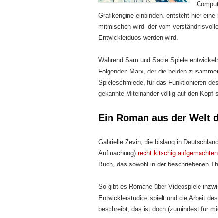
Comput
Grafikengine einbinden, entsteht hier ei
mitmischen wird, der vom verständnisvol
Entwicklerduos werden wird.
Während Sam und Sadie Spiele entwickeln, 
Folgenden Marx, der die beiden zusammen
Spieleschmiede, für das Funktionieren des
gekannte Miteinander völlig auf den Kopf st
Ein Roman aus der Welt d
Gabrielle Zevin, die bislang in Deutschlan
Aufmachung)
recht kitschig aufgemacht
Buch, das sowohl in der beschriebenen T
So gibt es Romane über Videospiele inzw
Entwicklerstudios spielt und die Arbeit des
beschreibt, das ist doch (zumindest für mi