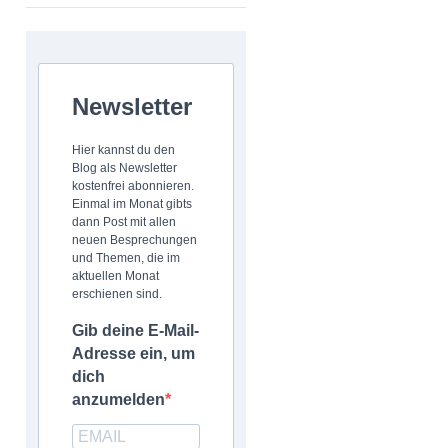
Newsletter
Hier kannst du den
Blog als Newsletter
kostenfrei abonnieren.
Einmal im Monat gibts
dann Post mit allen
neuen Besprechungen
und Themen, die im
aktuellen Monat
erschienen sind.
Gib deine E-Mail-
Adresse ein, um
dich
anzumelden