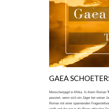
GAEA SCHOETER
Menschenjagd in Afrika. In ihrem Roman
passiert, wenn sich ein Jäger bei seiner Ja
Roman mit einer spannenden Fragestellung
stellt und der gut in die Riege ethischer G