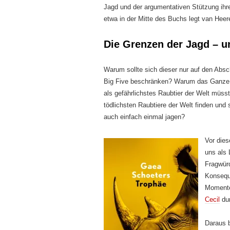
Jagd und der argumentativen Stützung ihre
etwa in der Mitte des Buchs legt van Heer
Die Grenzen der Jagd – u
Warum sollte sich dieser nur auf den Absc
Big Five beschränken? Warum das Ganze 
als gefährlichstes Raubtier der Welt müss
tödlichsten Raubtiere der Welt finden und
auch einfach einmal jagen?
Vor dies
uns als
Fragwürd
Konsequ
Momente
Cecil
dur
Daraus 