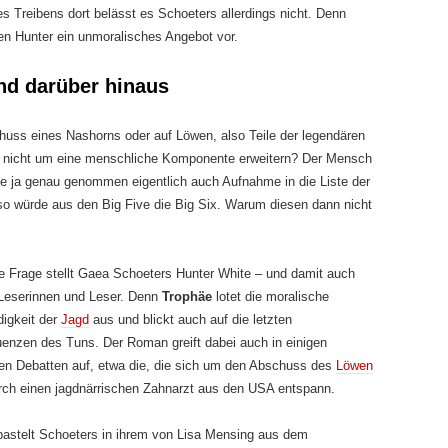
s Treibens dort belässt es Schoeters allerdings nicht. Denn
en Hunter ein unmoralisches Angebot vor.
nd darüber hinaus
huss eines Nashorns oder auf Löwen, also Teile der legendären
nicht um eine menschliche Komponente erweitern? Der Mensch
te ja genau genommen eigentlich auch Aufnahme in die Liste der
 so würde aus den Big Five die Big Six. Warum diesen dann nicht
e Frage stellt Gaea Schoeters Hunter White – und damit auch
 Leserinnen und Leser. Denn
Trophäe
lotet die moralische
igkeit der
Jagd
aus und blickt auch auf die letzten
enzen des Tuns. Der Roman greift dabei auch in einigen
n Debatten auf, etwa die, die sich um den Abschuss des
Löwen
ch einen jagdnärrischen Zahnarzt aus den USA entspann.
bastelt Schoeters in ihrem von Lisa Mensing aus dem