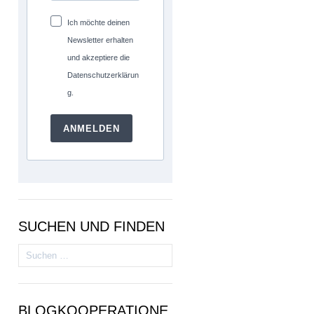
Ich möchte deinen
Newsletter erhalten
und akzeptiere die
Datenschutzerklärun
g.
ANMELDEN
SUCHEN UND FINDEN
Suchen
nach:
BLOGKOOPERATIONE