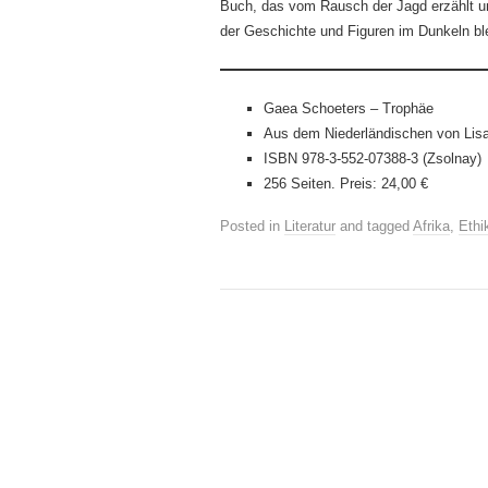
Buch, das vom Rausch der Jagd erzählt u
der Geschichte und Figuren im Dunkeln bl
Gaea Schoeters – Trophäe
Aus dem Niederländischen von Lis
ISBN 978-3-552-07388-3 (Zsolnay)
256 Seiten. Preis: 24,00 €
Posted in
Literatur
and tagged
Afrika
,
Ethi