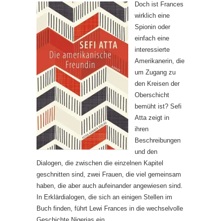
Doch ist Frances
wirklich eine
Spionin oder
einfach eine
interessierte
Amerikanerin, die
um Zugang zu
den Kreisen der
Oberschicht
bemüht ist? Sefi
Atta zeigt in
ihren
Beschreibungen
und den
Dialogen, die zwischen die einzelnen Kapitel
geschnitten sind, zwei Frauen, die viel gemeinsam
haben, die aber auch aufeinander angewiesen sind.
In Erklärdialogen, die sich an einigen Stellen im
Buch finden, führt Lewi Frances in die wechselvolle
Geschichte Nigerias ein.