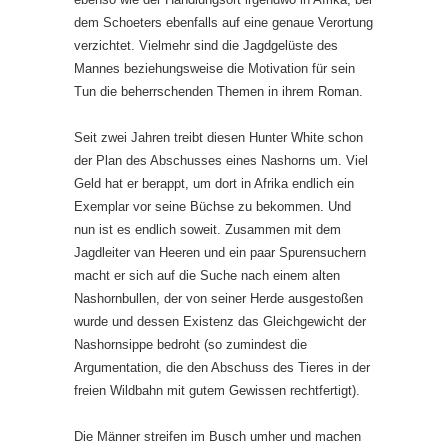
dem Schoeters ebenfalls auf eine genaue Verortung
verzichtet. Vielmehr sind die Jagdgelüste des
Mannes beziehungsweise die Motivation für sein
Tun die beherrschenden Themen in ihrem Roman.
Seit zwei Jahren treibt diesen Hunter White schon
der Plan des Abschusses eines Nashorns um. Viel
Geld hat er berappt, um dort in Afrika endlich ein
Exemplar vor seine Büchse zu bekommen. Und
nun ist es endlich soweit. Zusammen mit dem
Jagdleiter van Heeren und ein paar Spurensuchern
macht er sich auf die Suche nach einem alten
Nashornbullen, der von seiner Herde ausgestoßen
wurde und dessen Existenz das Gleichgewicht der
Nashornsippe bedroht (so zumindest die
Argumentation, die den Abschuss des Tieres in der
freien Wildbahn mit gutem Gewissen rechtfertigt).
Die Männer streifen im Busch umher und machen