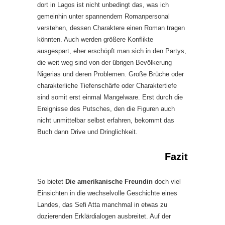
dort in Lagos ist nicht unbedingt das, was ich
gemeinhin unter spannendem Romanpersonal
verstehen, dessen Charaktere einen Roman tragen
könnten. Auch werden größere Konflikte
ausgespart, eher erschöpft man sich in den Partys,
die weit weg sind von der übrigen Bevölkerung
Nigerias und deren Problemen. Große Brüche oder
charakterliche Tiefenschärfe oder Charaktertiefe
sind somit erst einmal Mangelware. Erst durch die
Ereignisse des Putsches, den die Figuren auch
nicht unmittelbar selbst erfahren, bekommt das
Buch dann Drive und Dringlichkeit.
Fazit
So bietet
Die amerikanische Freundin
doch viel
Einsichten in die wechselvolle Geschichte eines
Landes, das Sefi Atta manchmal in etwas zu
dozierenden Erklärdialogen ausbreitet. Auf der