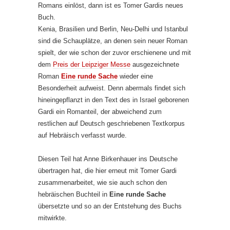
Romans einlöst, dann ist es Tomer Gardis neues
Buch.
Kenia, Brasilien und Berlin, Neu-Delhi und Istanbul
sind die Schauplätze, an denen sein neuer Roman
spielt, der wie schon der zuvor erschienene und mit
dem
Preis der Leipziger Messe
ausgezeichnete
Roman
Eine runde Sache
wieder eine
Besonderheit aufweist. Denn abermals findet sich
hineingepflanzt in den Text des in Israel geborenen
Gardi ein Romanteil, der abweichend zum
restlichen auf Deutsch geschriebenen Textkorpus
auf Hebräisch verfasst wurde.
Diesen Teil hat Anne Birkenhauer ins Deutsche
übertragen hat, die hier erneut mit Tomer Gardi
zusammenarbeitet, wie sie auch schon den
hebräischen Buchteil in
Eine runde Sache
übersetzte und so an der Entstehung des Buchs
mitwirkte.