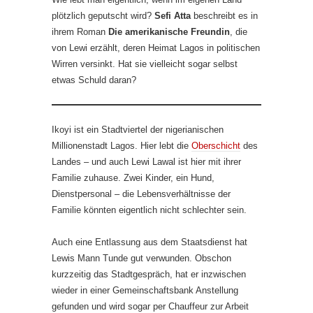
plötzlich geputscht wird?
Sefi Atta
beschreibt es in
ihrem Roman
Die amerikanische Freundin
, die
von Lewi erzählt, deren Heimat Lagos in politischen
Wirren versinkt. Hat sie vielleicht sogar selbst
etwas Schuld daran?
Ikoyi ist ein Stadtviertel der nigerianischen
Millionenstadt Lagos. Hier lebt die
Oberschicht
des
Landes – und auch Lewi Lawal ist hier mit ihrer
Familie zuhause. Zwei Kinder, ein Hund,
Dienstpersonal – die Lebensverhältnisse der
Familie könnten eigentlich nicht schlechter sein.
Auch eine Entlassung aus dem Staatsdienst hat
Lewis Mann Tunde gut verwunden. Obschon
kurzzeitig das Stadtgespräch, hat er inzwischen
wieder in einer Gemeinschaftsbank Anstellung
gefunden und wird sogar per Chauffeur zur Arbeit