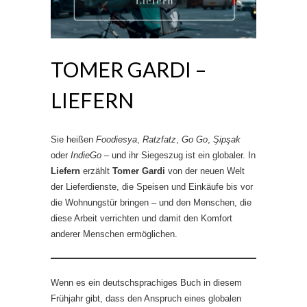
TOMER GARDI –
LIEFERN
Sie heißen
Foodiesya
,
Ratzfatz
,
Go Go
,
Şipşak
oder
IndieGo
– und ihr Siegeszug ist ein globaler. In
Liefern
erzählt
Tomer Gardi
von der neuen Welt
der Lieferdienste, die Speisen und Einkäufe bis vor
die Wohnungstür bringen – und den Menschen, die
diese Arbeit verrichten und damit den Komfort
anderer Menschen ermöglichen.
Wenn es ein deutschsprachiges Buch in diesem
Frühjahr gibt, dass den Anspruch eines globalen