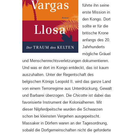
führte ihn seine
erste Mission in
den Kongo. Dort
sollte er für die
britische Krone
anfangs des 20.
Jahrhunderts
mögliche Gräuel
und Menschenrechtsverletzungen dokumentieren.
Und was er dort im Kongo entdeckt, das ist kaum
auszuhalten. Unter der Regentschaft des
belgischen Königs Leopold II. wird das ganze Land
von einem Terrorregime aus Unterdrückung, Gewalt
und Barbarei überzogen. Die
Chicotte
ist dabei das
favorisierte Instrument der Kolonialherren. Mit
dieser Nilpferdpeitsche wurden die Schwarzen
schon bei kleinsten Vergehen ausgepeitscht.
Massaker in Dörfern waren an der Tagesordnung,
sobald die Dorfgemeinschaften nicht die geforderte