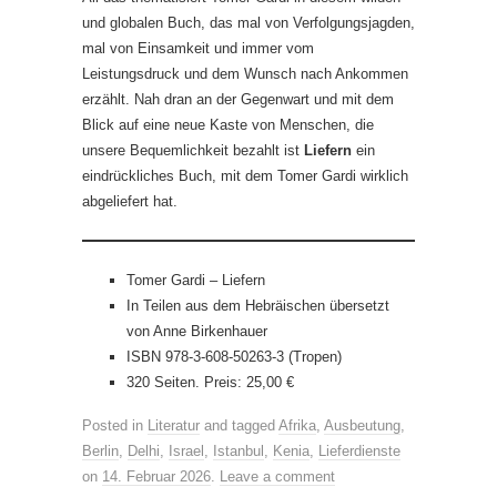
und globalen Buch, das mal von Verfolgungsjagden,
mal von Einsamkeit und immer vom
Leistungsdruck und dem Wunsch nach Ankommen
erzählt. Nah dran an der Gegenwart und mit dem
Blick auf eine neue Kaste von Menschen, die
unsere Bequemlichkeit bezahlt ist
Liefern
ein
eindrückliches Buch, mit dem Tomer Gardi wirklich
abgeliefert hat.
Tomer Gardi – Liefern
In Teilen aus dem Hebräischen übersetzt
von Anne Birkenhauer
ISBN 978-3-608-50263-3 (Tropen)
320 Seiten. Preis: 25,00 €
Posted in
Literatur
and tagged
Afrika
,
Ausbeutung
,
Berlin
,
Delhi
,
Israel
,
Istanbul
,
Kenia
,
Lieferdienste
on
14. Februar 2026
.
Leave a comment