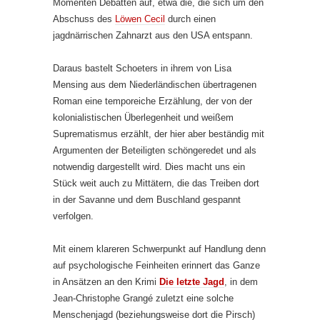
Momenten Debatten auf, etwa die, die sich um den
Abschuss des
Löwen Cecil
durch einen
jagdnärrischen Zahnarzt aus den USA entspann.
Daraus bastelt Schoeters in ihrem von Lisa
Mensing aus dem Niederländischen übertragenen
Roman eine temporeiche Erzählung, der von der
kolonialistischen Überlegenheit und weißem
Suprematismus erzählt, der hier aber beständig mit
Argumenten der Beteiligten schöngeredet und als
notwendig dargestellt wird. Dies macht uns ein
Stück weit auch zu Mittätern, die das Treiben dort
in der Savanne und dem Buschland gespannt
verfolgen.
Mit einem klareren Schwerpunkt auf Handlung denn
auf psychologische Feinheiten erinnert das Ganze
in Ansätzen an den Krimi
Die letzte Jagd
, in dem
Jean-Christophe Grangé zuletzt eine solche
Menschenjagd (beziehungsweise dort die Pirsch)