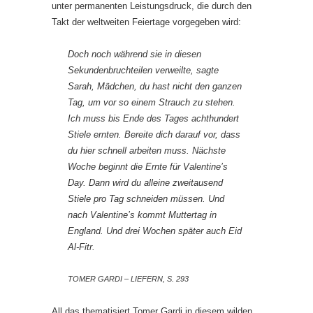
unter permanenten Leistungsdruck, die durch den
Takt der weltweiten Feiertage vorgegeben wird:
Doch noch während sie in diesen
Sekundenbruchteilen verweilte, sagte
Sarah, Mädchen, du hast nicht den ganzen
Tag, um vor so einem Strauch zu stehen.
Ich muss bis Ende des Tages achthundert
Stiele ernten. Bereite dich darauf vor, dass
du hier schnell arbeiten muss. Nächste
Woche beginnt die Ernte für Valentine’s
Day. Dann wird du alleine zweitausend
Stiele pro Tag schneiden müssen. Und
nach Valentine’s kommt Muttertag in
England. Und drei Wochen später auch Eid
Al-Fitr.
TOMER GARDI – LIEFERN, S. 293
All das thematisiert Tomer Gardi in diesem wilden