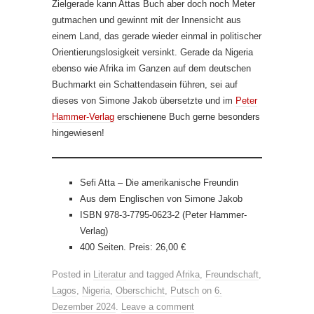
Zielgerade kann Attas Buch aber doch noch Meter
gutmachen und gewinnt mit der Innensicht aus
einem Land, das gerade wieder einmal in politischer
Orientierungslosigkeit versinkt. Gerade da Nigeria
ebenso wie Afrika im Ganzen auf dem deutschen
Buchmarkt ein Schattendasein führen, sei auf
dieses von Simone Jakob übersetzte und im
Peter
Hammer-Verlag
erschienene Buch gerne besonders
hingewiesen!
Sefi Atta – Die amerikanische Freundin
Aus dem Englischen von Simone Jakob
ISBN 978-3-7795-0623-2 (Peter Hammer-
Verlag)
400 Seiten. Preis: 26,00 €
Posted in
Literatur
and tagged
Afrika
,
Freundschaft
,
Lagos
,
Nigeria
,
Oberschicht
,
Putsch
on
6.
Dezember 2024
.
Leave a comment