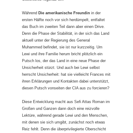
Während
Die amerikanische Freundin
in der
ersten Hälfte noch vor sich herdümpelt, entfaltet
das Buch im zweiten Teil dann aber einen Drive.
Denn die Phase der Stabilität, in der sich das Land
aktuell unter der Regierung des General
Muhammed befindet, sie ist nur kurzzeitig. Um
Lewi und ihre Familie herum bricht plötzlich ein
Putsch los, der das Land in eine neue Phase der
Unsicherheit stürzt. Und auch bei Lewi selbst
herrscht Unsicherheit: hat sie vielleicht Frances mit
ihren Erklärungen und Kontakten dabei unterstützt,
diesen Putsch vonseiten der CIA aus zu forcieren?
Diese Entwicklung macht aus Sefi Attas Roman im
Großen und Ganzen dann doch eine reizvolle
Lektüre, während gerade Lewi und den Menschen,
mit denen sie sich umgibt, zunächst noch etwas
Reiz fehlt. Denn die überprivilegierte Oberschicht