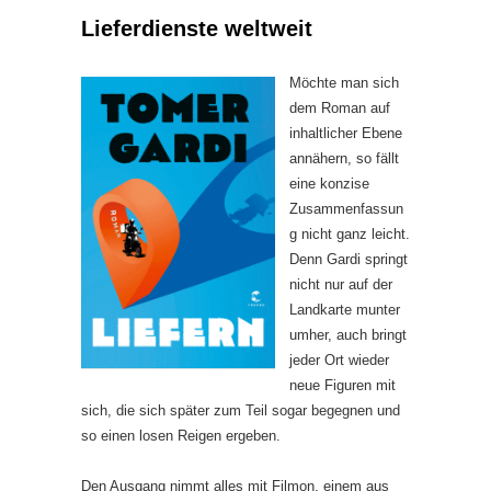
Lieferdienste weltweit
Möchte man sich
dem Roman auf
inhaltlicher Ebene
annähern, so fällt
eine konzise
Zusammenfassun
g nicht ganz leicht.
Denn Gardi springt
nicht nur auf der
Landkarte munter
umher, auch bringt
jeder Ort wieder
neue Figuren mit
sich, die sich später zum Teil sogar begegnen und
so einen losen Reigen ergeben.
Den Ausgang nimmt alles mit Filmon, einem aus