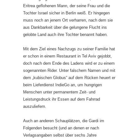
Eritrea geflohenen Mann, der seine Frau und die
Tochter Israel sicher in Berlin weiß. Er hingegen
muss noch an jenem Ort verharren, nach dem sie
aus Dankbarkeit über die gelungene Flucht ins
gelobte Land auch ihre Tochter benannt haben.
Mit dem Ziel eines Nachzugs zu seiner Familie hat
er schon in einem Restaurant in Tel Aviv gejobbt,
doch nach dem Ende des Ladens wird er zu einem
sogenannten Rider. Unter falschem Namen und mit
dem „kubischen Globus“ auf dem Rücken heuert er
beim Lieferdienst IndieGo an, um hungrigen
Menschen unter permanentem Zeit- und
Leistungsdruck ihr Essen auf dem Fahrrad
auszuliefern.
Auch an anderen Schauplätzen, die Gardi im
Folgenden besucht (und an denen er nach
Verlagsangaben selbst über sechs Jahre