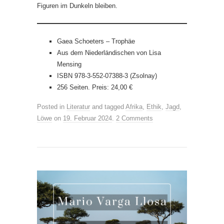
Figuren im Dunkeln bleiben.
Gaea Schoeters – Trophäe
Aus dem Niederländischen von Lisa
Mensing
ISBN 978-3-552-07388-3 (Zsolnay)
256 Seiten. Preis: 24,00 €
Posted in
Literatur
and tagged
Afrika
,
Ethik
,
Jagd
,
Löwe
on
19. Februar 2024
.
2 Comments