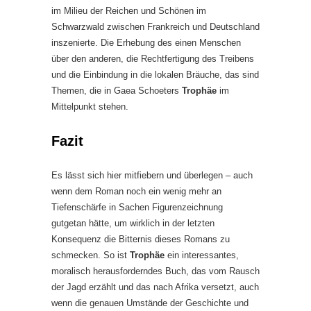
im Milieu der Reichen und Schönen im
Schwarzwald zwischen Frankreich und Deutschland
inszenierte. Die Erhebung des einen Menschen
über den anderen, die Rechtfertigung des Treibens
und die Einbindung in die lokalen Bräuche, das sind
Themen, die in Gaea Schoeters
Trophäe
im
Mittelpunkt stehen.
Fazit
Es lässt sich hier mitfiebern und überlegen – auch
wenn dem Roman noch ein wenig mehr an
Tiefenschärfe in Sachen Figurenzeichnung
gutgetan hätte, um wirklich in der letzten
Konsequenz die Bitternis dieses Romans zu
schmecken. So ist
Trophäe
ein interessantes,
moralisch herausforderndes Buch, das vom Rausch
der Jagd erzählt und das nach Afrika versetzt, auch
wenn die genauen Umstände der Geschichte und