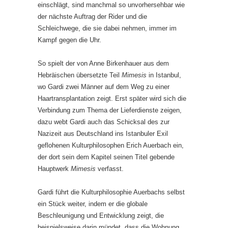
einschlägt, sind manchmal so unvorhersehbar wie
der nächste Auftrag der Rider und die
Schleichwege, die sie dabei nehmen, immer im
Kampf gegen die Uhr.
So spielt der von Anne Birkenhauer aus dem
Hebräischen übersetzte Teil
Mimesis
in Istanbul,
wo Gardi zwei Männer auf dem Weg zu einer
Haartransplantation zeigt. Erst später wird sich die
Verbindung zum Thema der Lieferdienste zeigen,
dazu webt Gardi auch das Schicksal des zur
Nazizeit aus Deutschland ins Istanbuler Exil
geflohenen Kulturphilosophen Erich Auerbach ein,
der dort sein dem Kapitel seinen Titel gebende
Hauptwerk
Mimesis
verfasst.
Gardi führt die Kulturphilosophie Auerbachs selbst
ein Stück weiter, indem er die globale
Beschleunigung und Entwicklung zeigt, die
beispielsweise darin mündet, dass die Wohnung