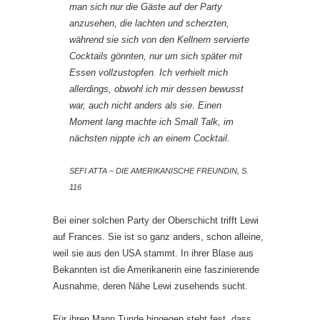
man sich nur die Gäste auf der Party
anzusehen, die lachten und scherzten,
während sie sich von den Kellnern servierte
Cocktails gönnten, nur um sich später mit
Essen vollzustopfen. Ich verhielt mich
allerdings, obwohl ich mir dessen bewusst
war, auch nicht anders als sie. Einen
Moment lang machte ich Small Talk, im
nächsten nippte ich an einem Cocktail.
SEFI ATTA – DIE AMERIKANISCHE FREUNDIN, S.
116
Bei einer solchen Party der Oberschicht trifft Lewi
auf Frances. Sie ist so ganz anders, schon alleine,
weil sie aus den USA stammt. In ihrer Blase aus
Bekannten ist die Amerikanerin eine faszinierende
Ausnahme, deren Nähe Lewi zusehends sucht.
Für ihren Mann Tunde hingegen steht fest, dass