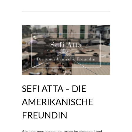
SEFI ATTA – DIE
AMERIKANISCHE
FREUNDIN
Wie lebt man eigentlich, wenn im eigenen Land