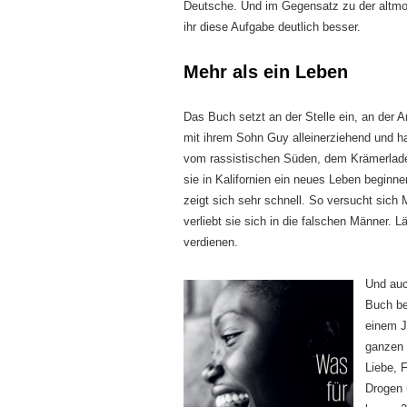
Deutsche. Und im Gegensatz zu der altmo
ihr diese Aufgabe deutlich besser.
Mehr als ein Leben
Das Buch setzt an der Stelle ein, an der A
mit ihrem Sohn Guy alleinerziehend und ha
vom rassistischen Süden, dem Krämerladen
sie in Kalifornien ein neues Leben begi
zeigt sich sehr schnell. So versucht sich 
verliebt sie sich in die falschen Männer. 
verdienen.
Und auc
Buch be
einem J
ganzen 
Liebe, 
Drogen 