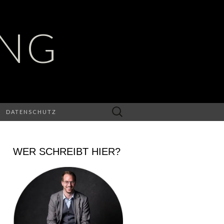
UNG
Suchen
DATENSCHUTZ
nach:
WER SCHREIBT HIER?