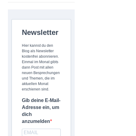
Newsletter
Hier kannst du den
Blog als Newsletter
kostenfrei abonnieren.
Einmal im Monat gibts
dann Post mit allen
neuen Besprechungen
und Themen, die im
aktuellen Monat
erschienen sind.
Gib deine E-Mail-
Adresse ein, um
dich
anzumelden