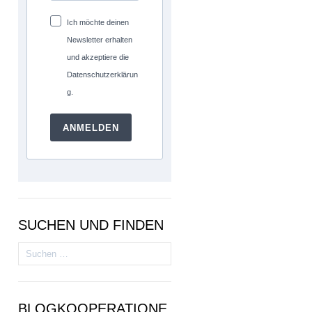
Ich möchte deinen
Newsletter erhalten
und akzeptiere die
Datenschutzerklärun
g.
ANMELDEN
SUCHEN UND FINDEN
Suchen
nach:
BLOGKOOPERATIONE