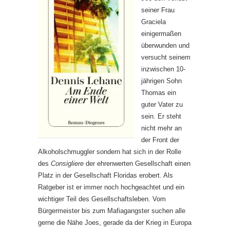
seiner Frau
Graciela
einigermaßen
überwunden und
versucht seinem
inzwischen 10-
jährigen Sohn
Thomas ein
guter Vater zu
sein. Er steht
nicht mehr an
der Front der
Alkoholschmuggler sondern hat sich in der Rolle
des
Consigliere
der ehrenwerten Gesellschaft einen
Platz in der Gesellschaft Floridas erobert. Als
Ratgeber ist er immer noch hochgeachtet und ein
wichtiger Teil des Gesellschaftsleben. Vom
Bürgermeister bis zum Mafiagangster suchen alle
gerne die Nähe Joes, gerade da der Krieg in Europa