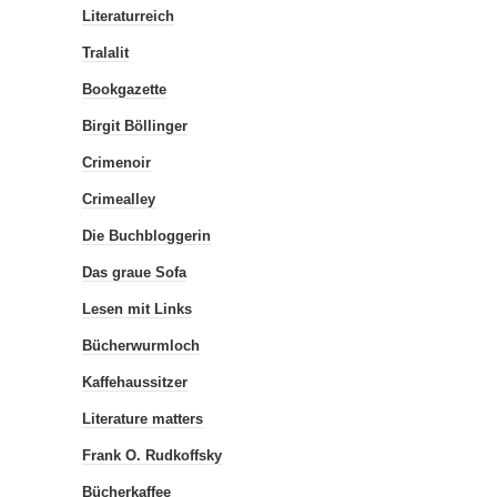
Literaturreich
Tralalit
Bookgazette
Birgit Böllinger
Crimenoir
Crimealley
Die Buchbloggerin
Das graue Sofa
Lesen mit Links
Bücherwurmloch
Kaffehaussitzer
Literature matters
Frank O. Rudkoffsky
Bücherkaffee