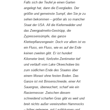
Falls sich der Teufel je einen Garten
angelegt hat, dann die Everglades. Der
größte und gemeinste Sumpf, den Sie je zu
sehen bekommen – größer als so mancher
Staat der USA. All die Kiefernwälder und
das Zwergpalmetto-Gestrüpp, die
Zypressensümpfe, das ganze
Kletterpflanzengewirr. Doch vor allem ist es
ein Fluss, ein Fluss, wie es auf der Erde
keinen zweiten gibt. Er ist hundert
Kilometer breit, fünfzehn Zentimeter tief
und verläuft vom Lake Okeechobee bis
zum südlichen Ende des Staates über
einem Morast ohne festen Boden. Das
Ganze ist mit Binsenschneide, einer Art
Sauergras, überwuchert, scharf wie ein
Rasiermesser. Zwischen diesem
schneidend scharfen Gras gibt es weit und
breit nichts außer vereinzelten Hammocks
– höher gelegene, mit Laubbäumen und