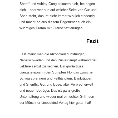
Sheriff und Ashley-Gang belauern sich, bekriegen
sich – aber wer nun auf welcher Seite von Gut und
Böse steht, das ist nicht immer wirklich eindeutig
und macht so aus diesem Pageturner auch ein
wuchtiges Drama mit Grauschattierungen.
Fazit
Fast meint man die Alkoholausdünstungen,
Nebelschwaden und den Pulverdampf während der
Lektüre selbst zu riechen. Ein großartiges
Gangsterepos in den Sümpfen Floridas zwischen
Schwarzbrennern und Fellhändlern, Bankräubern
und Sheriffs, Gut und Böse, alter Verbrecherwelt
und neuen Betrüger. Das ist ganz große
Unterhaltung und wieder mal ein echter Griff, den
der Münchner Liebeskind-Verlag hier getan hat!