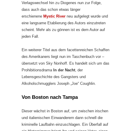
Verlagswechsel hin zu Diogenes nun zur Folge,
dass auch das schon etwas länger
erschienene
Mystic River
neu aufgelegt wurde und
eine langsame Etablierung des Autors einzutreten
scheint. Mehr als zu gönnen ist es dem Autor auf
jeden Fall.
Ein weiterer Titel aus dem facettenreichen Schaffen
des Amerikaners liegt nun im Taschenbuch vor –
übersetzt von Sky Nonhoff. Es handelt sich um das
Prohibitionsdrama
In der Nacht
, der
Lebensgeschichte des Gangsters und
Alkoholschmugglers Joseph „Joe“ Coughlin.
Von Boston nach Tampa
Dieser wächst in Boston auf, um zwischen irischen
und italienischen Einwanderern dann schnell die
kriminelle Laufbahn einzuschlagen. Ein Überfall auf