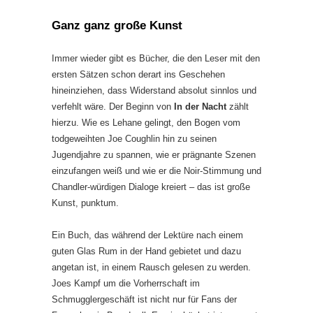
Ganz ganz große Kunst
Immer wieder gibt es Bücher, die den Leser mit den
ersten Sätzen schon derart ins Geschehen
hineinziehen, dass Widerstand absolut sinnlos und
verfehlt wäre. Der Beginn von
In der Nacht
zählt
hierzu. Wie es Lehane gelingt, den Bogen vom
todgeweihten Joe Coughlin hin zu seinen
Jugendjahre zu spannen, wie er prägnante Szenen
einzufangen weiß und wie er die Noir-Stimmung und
Chandler-würdigen Dialoge kreiert – das ist große
Kunst, punktum.
Ein Buch, das während der Lektüre nach einem
guten Glas Rum in der Hand gebietet und dazu
angetan ist, in einem Rausch gelesen zu werden.
Joes Kampf um die Vorherrschaft im
Schmugglergeschäft ist nicht nur für Fans der