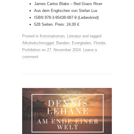
James Carlos Blake – Red Grass River
Aus dem Englischen von Stefan Lux
ISBN 978-3-95438-087-9 (Liebeskind)
528 Seiten. Preis: 24,00 €
Posted in
Kriminalroman
,
Literatur
and tagged
Alkoholschmuggel
,
Banden
,
Everglades
,
Florida
,
Prohibition
on
27. November 2024
.
Leave a
comment