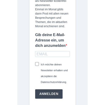
als Newsletter kostenfrei
abonnieren.
Einmal im Monat gibts
dann Post mit allen neuen
Besprechungen und
Themen, die im aktuellen
Monat erschienen sind.
Gib deine E-Mail-
Adresse ein, um
dich anzumelden
Ich möchte deinen
Newsletter erhalten und
akzeptiere die
Datenschutzerklärung.
ANMELDEN