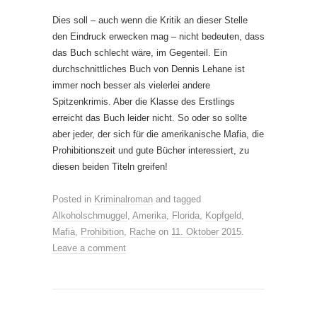
Dies soll – auch wenn die Kritik an dieser Stelle
den Eindruck erwecken mag – nicht bedeuten, dass
das Buch schlecht wäre, im Gegenteil. Ein
durchschnittliches Buch von Dennis Lehane ist
immer noch besser als vielerlei andere
Spitzenkrimis. Aber die Klasse des Erstlings
erreicht das Buch leider nicht. So oder so sollte
aber jeder, der sich für die amerikanische Mafia, die
Prohibitionszeit und gute Bücher interessiert, zu
diesen beiden Titeln greifen!
Posted in
Kriminalroman
and tagged
Alkoholschmuggel
,
Amerika
,
Florida
,
Kopfgeld
,
Mafia
,
Prohibition
,
Rache
on
11. Oktober 2015
.
Leave a comment