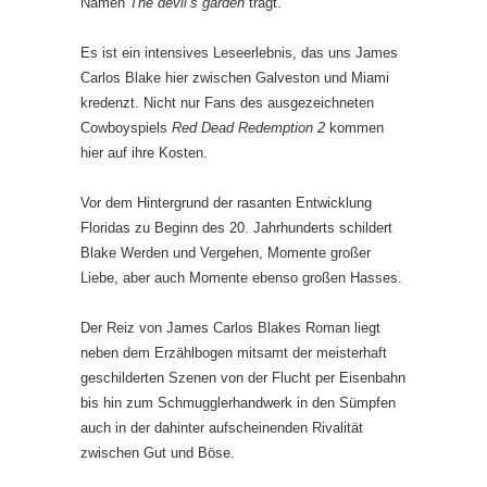
Namen
The devil’s garden
trägt.
Es ist ein intensives Leseerlebnis, das uns James
Carlos Blake hier zwischen Galveston und Miami
kredenzt. Nicht nur Fans des ausgezeichneten
Cowboyspiels
Red Dead Redemption 2
kommen
hier auf ihre Kosten.
Vor dem Hintergrund der rasanten Entwicklung
Floridas zu Beginn des 20. Jahrhunderts schildert
Blake Werden und Vergehen, Momente großer
Liebe, aber auch Momente ebenso großen Hasses.
Der Reiz von James Carlos Blakes Roman liegt
neben dem Erzählbogen mitsamt der meisterhaft
geschilderten Szenen von der Flucht per Eisenbahn
bis hin zum Schmugglerhandwerk in den Sümpfen
auch in der dahinter aufscheinenden Rivalität
zwischen Gut und Böse.