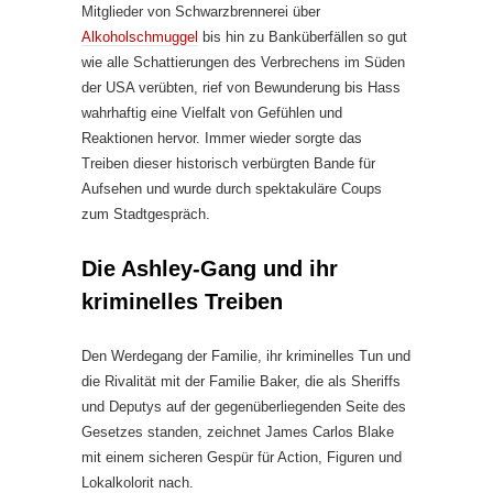
Mitglieder von Schwarzbrennerei über
Alkoholschmuggel
bis hin zu Banküberfällen so gut
wie alle Schattierungen des Verbrechens im Süden
der USA verübten, rief von Bewunderung bis Hass
wahrhaftig eine Vielfalt von Gefühlen und
Reaktionen hervor. Immer wieder sorgte das
Treiben dieser historisch verbürgten Bande für
Aufsehen und wurde durch spektakuläre Coups
zum Stadtgespräch.
Die Ashley-Gang und ihr
kriminelles Treiben
Den Werdegang der Familie, ihr kriminelles Tun und
die Rivalität mit der Familie Baker, die als Sheriffs
und Deputys auf der gegenüberliegenden Seite des
Gesetzes standen, zeichnet James Carlos Blake
mit einem sicheren Gespür für Action, Figuren und
Lokalkolorit nach.