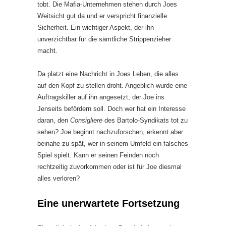
tobt. Die Mafia-Unternehmen stehen durch Joes
Weitsicht gut da und er verspricht finanzielle
Sicherheit. Ein wichtiger Aspekt, der ihn
unverzichtbar für die sämtliche Strippenzieher
macht.
Da platzt eine Nachricht in Joes Leben, die alles
auf den Kopf zu stellen droht. Angeblich wurde eine
Auftragskiller auf ihn angesetzt, der Joe ins
Jenseits befördern soll. Doch wer hat ein Interesse
daran, den
Consigliere
des Bartolo-Syndikats tot zu
sehen? Joe beginnt nachzuforschen, erkennt aber
beinahe zu spät, wer in seinem Umfeld ein falsches
Spiel spielt. Kann er seinen Feinden noch
rechtzeitig zuvorkommen oder ist für Joe diesmal
alles verloren?
Eine unerwartete Fortsetzung