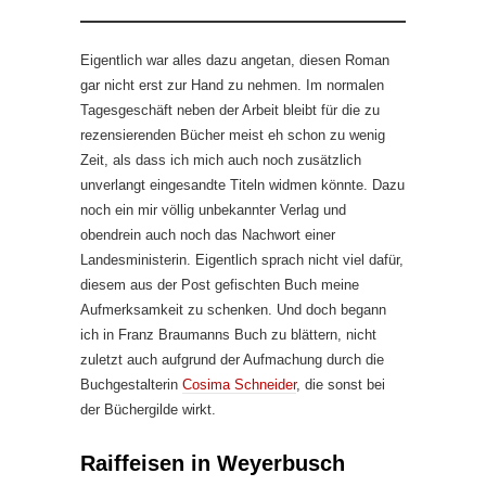
Eigentlich war alles dazu angetan, diesen Roman
gar nicht erst zur Hand zu nehmen. Im normalen
Tagesgeschäft neben der Arbeit bleibt für die zu
rezensierenden Bücher meist eh schon zu wenig
Zeit, als dass ich mich auch noch zusätzlich
unverlangt eingesandte Titeln widmen könnte. Dazu
noch ein mir völlig unbekannter Verlag und
obendrein auch noch das Nachwort einer
Landesministerin. Eigentlich sprach nicht viel dafür,
diesem aus der Post gefischten Buch meine
Aufmerksamkeit zu schenken. Und doch begann
ich in Franz Braumanns Buch zu blättern, nicht
zuletzt auch aufgrund der Aufmachung durch die
Buchgestalterin
Cosima Schneider
, die sonst bei
der Büchergilde wirkt.
Raiffeisen in Weyerbusch