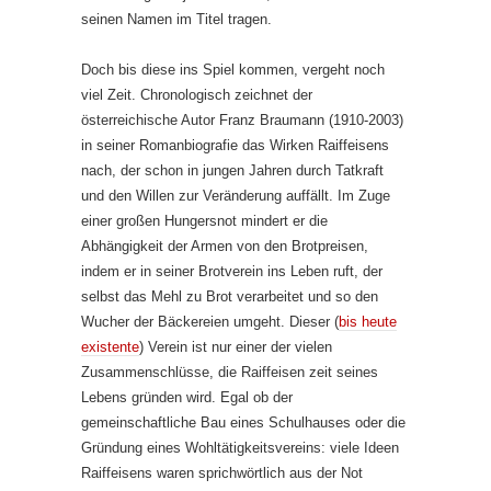
seinen Namen im Titel tragen.
Doch bis diese ins Spiel kommen, vergeht noch
viel Zeit. Chronologisch zeichnet der
österreichische Autor Franz Braumann (1910-2003)
in seiner Romanbiografie das Wirken Raiffeisens
nach, der schon in jungen Jahren durch Tatkraft
und den Willen zur Veränderung auffällt. Im Zuge
einer großen Hungersnot mindert er die
Abhängigkeit der Armen von den Brotpreisen,
indem er in seiner Brotverein ins Leben ruft, der
selbst das Mehl zu Brot verarbeitet und so den
Wucher der Bäckereien umgeht. Dieser (
bis heute
existente
) Verein ist nur einer der vielen
Zusammenschlüsse, die Raiffeisen zeit seines
Lebens gründen wird. Egal ob der
gemeinschaftliche Bau eines Schulhauses oder die
Gründung eines Wohltätigkeitsvereins: viele Ideen
Raiffeisens waren sprichwörtlich aus der Not