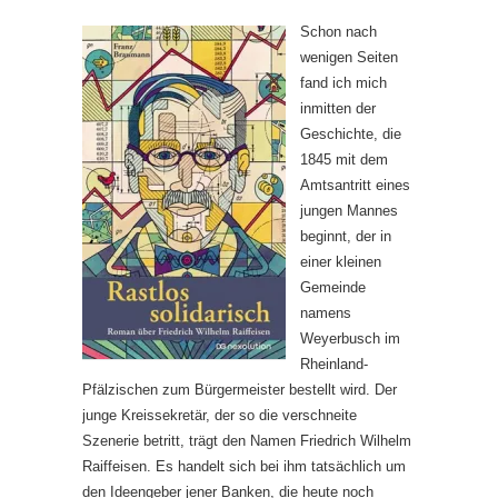
Schon nach
wenigen Seiten
fand ich mich
inmitten der
Geschichte, die
1845 mit dem
Amtsantritt eines
jungen Mannes
beginnt, der in
einer kleinen
Gemeinde
namens
Weyerbusch im
Rheinland-
Pfälzischen zum Bürgermeister bestellt wird. Der
junge Kreissekretär, der so die verschneite
Szenerie betritt, trägt den Namen Friedrich Wilhelm
Raiffeisen. Es handelt sich bei ihm tatsächlich um
den Ideengeber jener Banken, die heute noch