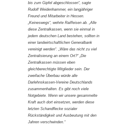
bis zum Gipfel abgeschlossen“, sagte
Rudolf Weidenhammer, ein langjähriger
Freund und Mitarbeiter in Hessen.
„Keineswegs“, wehrte Raiffeisen ab. „Alle
diese Zentralkassen, wenn sie einmal in
jedem deutschen Land bestehen, sollten in
einer landwirtschaftlichen Generalbank
vereinigt werden“. „Wäre das nicht zu viel
Zentralisierung an einem Ort?“ „Die
Zentralkassen müssen eben
gleichberechtigte Mitglieder sein. Der
zweifache Überbau würde alle
Darlehnskassen-Vereine Deutschlands
zusammenhalten. Es gibt noch viele
Notgebiete. Wenn wir unsere gesammelte
Kraft auch dort einsetzen, werden diese
letzten Schandflecke sozialer
Rückständigkeit und Ausbeutung mit den
Jahren verschwinden.“