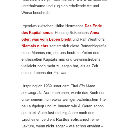
unterhaltsame und zugleich erhellende Art und
Weise beschreibt.
Irgendwo zwischen Ulrike Herrmanns
Das Ende
des Kapitalismus
, Henning Sußebachs
Anna
oder: was vom Leben bleibt
und Ralf Westhoffs
Niemals nichts
sortiert sich diese Romanbiografie
eines Mannes ein, der uns heute in Zeiten des
entfesselten Kapitalismus und Gewinnstrebens
vielleicht noch mehr zu sagen hat, als es Zeit
seines Lebens der Fall war.
Ursprünglich 1959 unter dem Titel
Ein Mann
bezwingt die Not
erschienen, wurde das Buch nun
unter seinem nun etwas weniger pathetischen Titel
neu aufgelegt und im Inneren wie Äußeren schön
gestaltet. Auch fast siebzig Jahre nach dem
Erscheinen verdient
Rastlos solidarisch
einer
Lektüre, wenn nicht sogar – wie schon erwähnt –