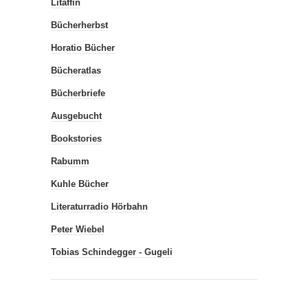
Litaffin
Bücherherbst
Horatio Bücher
Bücheratlas
Bücherbriefe
Ausgebucht
Bookstories
Rabumm
Kuhle Bücher
Literaturradio Hörbahn
Peter Wiebel
Tobias Schindegger - Gugeli