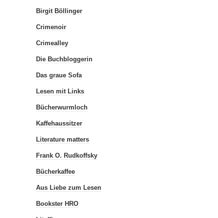
Birgit Böllinger
Crimenoir
Crimealley
Die Buchbloggerin
Das graue Sofa
Lesen mit Links
Bücherwurmloch
Kaffehaussitzer
Literature matters
Frank O. Rudkoffsky
Bücherkaffee
Aus Liebe zum Lesen
Bookster HRO