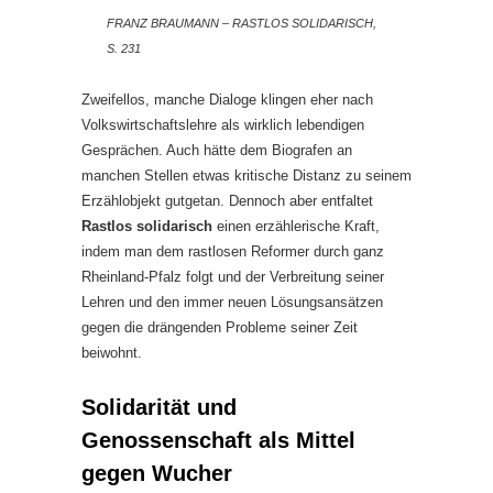
FRANZ BRAUMANN – RASTLOS SOLIDARISCH,
S. 231
Zweifellos, manche Dialoge klingen eher nach
Volkswirtschaftslehre als wirklich lebendigen
Gesprächen. Auch hätte dem Biografen an
manchen Stellen etwas kritische Distanz zu seinem
Erzählobjekt gutgetan. Dennoch aber entfaltet
Rastlos solidarisch
einen erzählerische Kraft,
indem man dem rastlosen Reformer durch ganz
Rheinland-Pfalz folgt und der Verbreitung seiner
Lehren und den immer neuen Lösungsansätzen
gegen die drängenden Probleme seiner Zeit
beiwohnt.
Solidarität und
Genossenschaft als Mittel
gegen Wucher