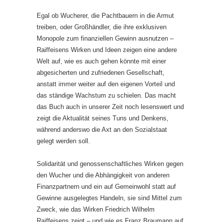
Egal ob Wucherer, die Pachtbauern in die Armut
treiben, oder Großhändler, die ihre exklusiven
Monopole zum finanziellen Gewinn ausnutzen –
Raiffeisens Wirken und Ideen zeigen eine andere
Welt auf, wie es auch gehen könnte mit einer
abgesicherten und zufriedenen Gesellschaft,
anstatt immer weiter auf den eigenen Vorteil und
das ständige Wachstum zu schielen. Das macht
das Buch auch in unserer Zeit noch lesenswert und
zeigt die Aktualität seines Tuns und Denkens,
während anderswo die Axt an den Sozialstaat
gelegt werden soll.
Solidarität und genossenschaftliches Wirken gegen
den Wucher und die Abhängigkeit von anderen
Finanzpartnern und ein auf Gemeinwohl statt auf
Gewinne ausgelegtes Handeln, sie sind Mittel zum
Zweck, wie das Wirken Friedrich Wilhelm
Raiffeisens zeigt – und wie es Franz Braumann auf